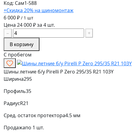
Код: Сам1-588
+Скидка 20% на шиномонтаж
6 000 ₽
/ 1 шт
Цена 24 000 ₽ за 4 шт.
−
+
В корзину
С пробегом
Шины летние б/у Pirelli P Zero 295/35 R21 103Y
Ширина
295
Профиль
35
Радиус
R21
Сред. остаток протектора
4.5 мм
Продажа
по 1 шт.