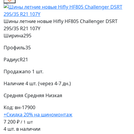
Шины летние новые Hifly HF805 Challenger DSRT
295/35 R21 107Y
Ширина
295
Профиль
35
Радиус
R21
Продажа
по 1 шт.
Наличие
4 шт. (через 4-7 дн.)
Средняя
Средняя
Низкая
Код: вн-17900
+Скидка 20% на шиномонтаж
7 200 ₽
/ 1 шт
4 шт. в наличии