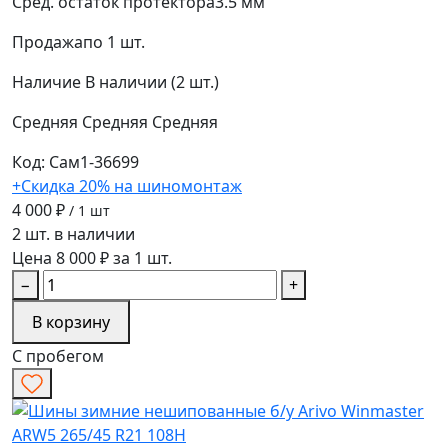
Сред. остаток протектора
3.5 мм
Продажа
по 1 шт.
Наличие
В наличии (2 шт.)
Средняя
Средняя
Средняя
Код: Сам1-36699
+Скидка 20% на шиномонтаж
4 000 ₽
/ 1 шт
2 шт. в наличии
Цена 8 000 ₽ за 1 шт.
−
+
В корзину
С пробегом