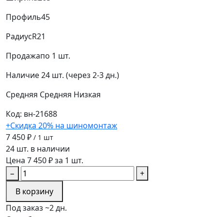
Профиль
45
Радиус
R21
Продажа
по 1 шт.
Наличие
24 шт. (через 2-3 дн.)
Средняя
Средняя
Низкая
Код: вн-21688
+Скидка 20% на шиномонтаж
7 450 ₽
/ 1 шт
24 шт. в наличии
Цена 7 450 ₽ за 1 шт.
−
+
В корзину
Под заказ ~2 дн.