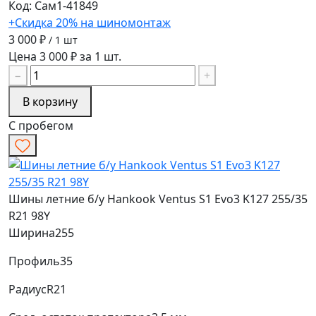
Код: Сам1-41849
+Скидка 20% на шиномонтаж
3 000 ₽
/ 1 шт
Цена 3 000 ₽ за 1 шт.
−
+
В корзину
С пробегом
Шины летние б/у Hankook Ventus S1 Evo3 K127 255/35
R21 98Y
Ширина
255
Профиль
35
Радиус
R21