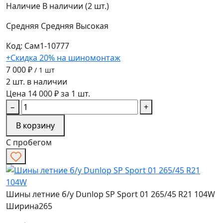
Наличие
В наличии (2 шт.)
Средняя
Средняя
Высокая
Код: Сам1-10777
+Скидка 20% на шиномонтаж
7 000 ₽
/ 1 шт
2 шт. в наличии
Цена 14 000 ₽ за 1 шт.
−
+
В корзину
С пробегом
Шины летние б/у Dunlop SP Sport 01 265/45 R21 104W
Ширина
265