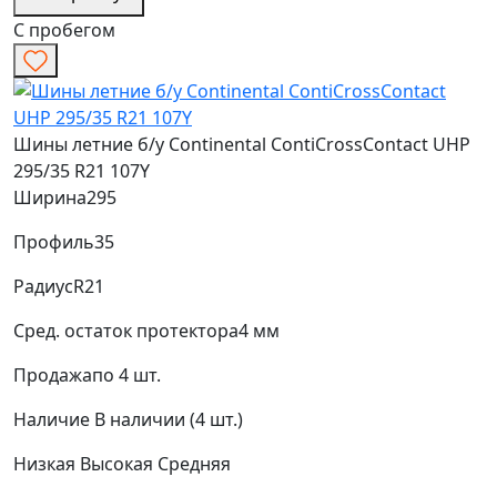
С пробегом
Шины летние б/у Continental ContiCrossContact UHP
295/35 R21 107Y
Ширина
295
Профиль
35
Радиус
R21
Сред. остаток протектора
4 мм
Продажа
по 4 шт.
Наличие
В наличии (4 шт.)
Низкая
Высокая
Средняя