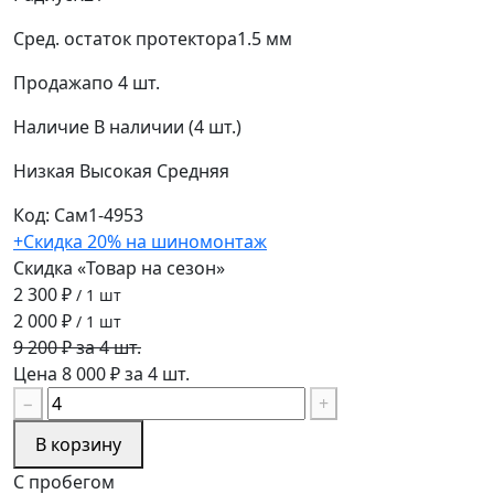
Сред. остаток протектора
1.5 мм
Продажа
по 4 шт.
Наличие
В наличии (4 шт.)
Низкая
Высокая
Средняя
Код: Сам1-4953
+Скидка 20% на шиномонтаж
Скидка «Товар на сезон»
2 300 ₽
/ 1 шт
2 000 ₽
/ 1 шт
9 200 ₽ за 4 шт.
Цена 8 000 ₽ за 4 шт.
−
+
В корзину
С пробегом