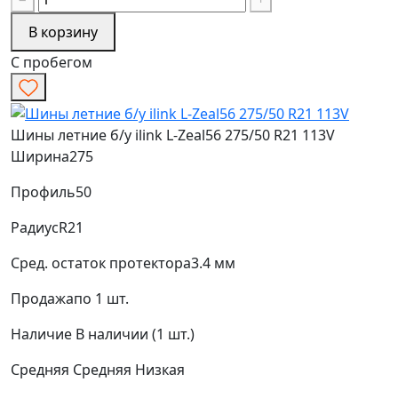
В корзину
С пробегом
Шины летние б/у ilink L-Zeal56 275/50 R21 113V
Ширина
275
Профиль
50
Радиус
R21
Сред. остаток протектора
3.4 мм
Продажа
по 1 шт.
Наличие
В наличии (1 шт.)
Средняя
Средняя
Низкая