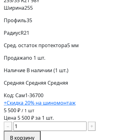
255/35 R21 98Y
Ширина
255
Профиль
35
Радиус
R21
Сред. остаток протектора
5 мм
Продажа
по 1 шт.
Наличие
В наличии (1 шт.)
Средняя
Средняя
Средняя
Код: Сам1-36700
+Скидка 20% на шиномонтаж
5 500 ₽
/ 1 шт
Цена 5 500 ₽ за 1 шт.
−
+
В корзину