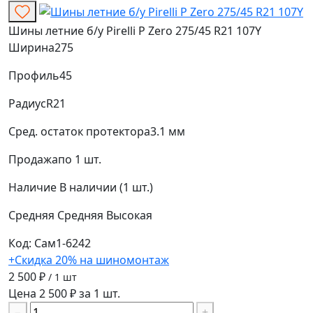
Шины летние б/у Pirelli P Zero 275/45 R21 107Y
Ширина
275
Профиль
45
Радиус
R21
Сред. остаток протектора
3.1 мм
Продажа
по 1 шт.
Наличие
В наличии (1 шт.)
Средняя
Средняя
Высокая
Код: Сам1-6242
+Скидка 20% на шиномонтаж
2 500 ₽
/ 1 шт
Цена 2 500 ₽ за 1 шт.
−
+