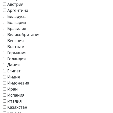
Австрия
Аргентина
Беларусь
Болгария
Бразилия
Великобритания
Венгрия
Вьетнам
Германия
Голандия
Дания
Египет
Индия
Индонезия
Иран
Испания
Италия
Казахстан