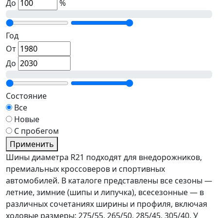
До
%
Год
От
До
Состояние
Все
Новые
С пробегом
Применить
Шины диаметра R21 подходят для внедорожников,
премиальных кроссоверов и спортивных
автомобилей. В каталоге представлены все сезоны —
летние, зимние (шипы и липучка), всесезонные — в
различных сочетаниях ширины и профиля, включая
ходовые размеры: 275/55, 265/50, 285/45, 305/40. У