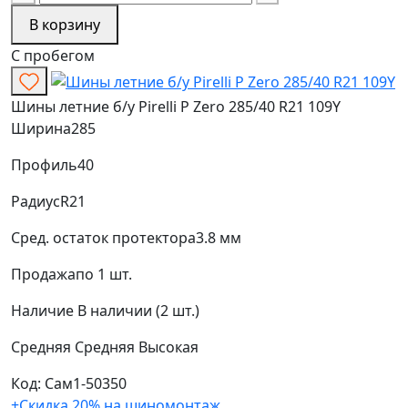
В корзину
С пробегом
Шины летние б/у Pirelli P Zero 285/40 R21 109Y
Ширина
285
Профиль
40
Радиус
R21
Сред. остаток протектора
3.8 мм
Продажа
по 1 шт.
Наличие
В наличии (2 шт.)
Средняя
Средняя
Высокая
Код: Сам1-50350
+Скидка 20% на шиномонтаж