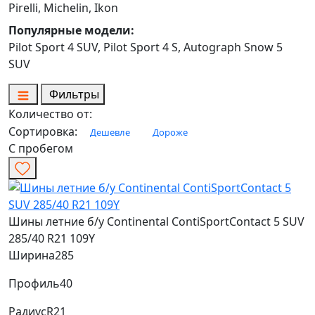
Pirelli, Michelin, Ikon
Популярные модели:
Pilot Sport 4 SUV, Pilot Sport 4 S, Autograph Snow 5
SUV
Фильтры
Количество от:
Сортировка:
Дешевле
Дороже
С пробегом
Шины летние б/у Continental ContiSportContact 5 SUV
285/40 R21 109Y
Ширина
285
Профиль
40
Радиус
R21