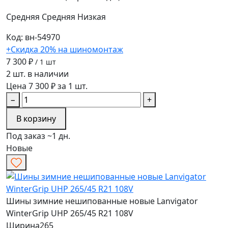
Средняя
Средняя
Низкая
Код: вн-54970
+Скидка 20% на шиномонтаж
7 300 ₽
/ 1 шт
2 шт. в наличии
Цена 7 300 ₽ за 1 шт.
−
+
В корзину
Под заказ ~1 дн.
Новые
Шины зимние нешипованные новые Lanvigator
WinterGrip UHP 265/45 R21 108V
Ширина
265