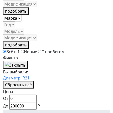
подобрать
подобрать
Всё в 1
Новые
С пробегом
Фильтр
Вы выбрали:
Диаметр: R21
Сбросить всё
Цена
От
До
₽