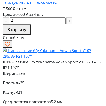
+Скидка 20% на шиномонтаж
7 500 ₽
/ 1 шт
Цена 30 000 ₽ за 4 шт.
−
+
В корзину
С пробегом
Шины летние б/у Yokohama Advan Sport V103 295/35
R21 107Y
Ширина
295
Профиль
35
Радиус
R21
Сред. остаток протектора
5.2 мм