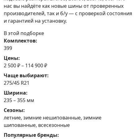
нас вы найдёте как новые шины от проверенных
производителей, так и б/у — с проверкой состояния
и гарантией на установку.
В этой подборке
Комплектов:
399
Цены:
2 500 ₽ – 114 900 ₽
Чаще выбирают:
275/45 R21
Ширина:
235 – 355 мм
Сезоны:
летние, зимние нешипованные, зимние
шипованные, всесезонные
Популярные бренды: