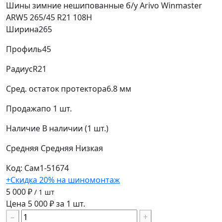
Шины зимние нешипованные б/у Arivo Winmaster
ARW5 265/45 R21 108H
Ширина
265
Профиль
45
Радиус
R21
Сред. остаток протектора
6.8 мм
Продажа
по 1 шт.
Наличие
В наличии (1 шт.)
Средняя
Средняя
Низкая
Код: Сам1-51674
+Скидка 20% на шиномонтаж
5 000 ₽
/ 1 шт
Цена 5 000 ₽ за 1 шт.
−
+