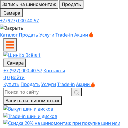
Запись на шиномонтаж
Продать
Самара
+7 (927) 000-40-57
Каталог
Продать
Услуги
Trade-in
Акции
Самара
+7 (927) 000-40-57
Контакты
0
0
Войти
Купить
Продать
Услуги
Trade-in
Акции
Запись на шиномонтаж