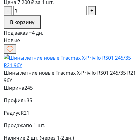
Цена 7 200 ₽ за 1 шт.
−
+
В корзину
Под заказ ~4 дн.
Новые
Шины летние новые Tracmax X-Privilo RS01 245/35 R21
96Y
Ширина
245
Профиль
35
Радиус
R21
Продажа
по 1 шт.
Наличие
2 шт. (через 1-2 дн.)