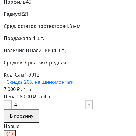
Профиль
45
Радиус
R21
Сред. остаток протектора
4.8 мм
Продажа
по 4 шт.
Наличие
В наличии (4 шт.)
Средняя
Средняя
Средняя
Код: Сам1-9912
+Скидка 20% на шиномонтаж
7 000 ₽
/ 1 шт
Цена 28 000 ₽ за 4 шт.
−
+
В корзину
Новые