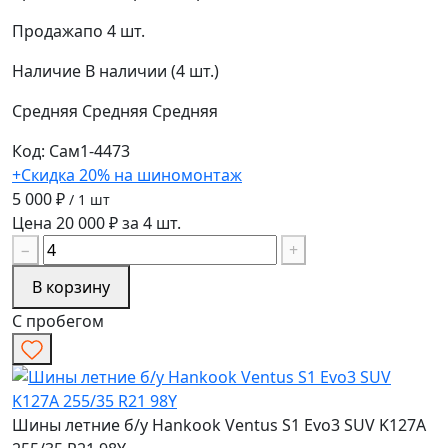
Продажа
по 4 шт.
Наличие
В наличии (4 шт.)
Средняя
Средняя
Средняя
Код: Сам1-4473
+Скидка 20% на шиномонтаж
5 000 ₽
/ 1 шт
Цена 20 000 ₽ за 4 шт.
−
+
В корзину
С пробегом
Шины летние б/у Hankook Ventus S1 Evo3 SUV K127A