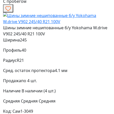
С пробегом
Шины зимние нешипованные б/у Yokohama W.drive
V902 245/40 R21 100V
Ширина
245
Профиль
40
Радиус
R21
Сред. остаток протектора
4.1 мм
Продажа
по 4 шт.
Наличие
В наличии (4 шт.)
Средняя
Средняя
Средняя
Код: Сам1-3049