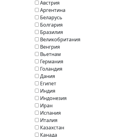
Австрия
Аргентина
Беларусь
Болгария
Бразилия
Великобритания
Венгрия
Вьетнам
Германия
Голандия
Дания
Египет
Индия
Индонезия
Иран
Испания
Италия
Казахстан
Канада