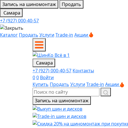
Запись на шиномонтаж
Продать
Самара
+7 (927) 000-40-57
Каталог
Продать
Услуги
Trade-in
Акции
Самара
+7 (927) 000-40-57
Контакты
0
0
Войти
Купить
Продать
Услуги
Trade-in
Акции
Запись на шиномонтаж