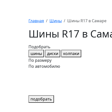
Главная
Шины
Шины R17 в Самаре
Шины R17 в Сам
Подобрать
шины
диски
колпаки
По размеру
По автомобилю
подобрать