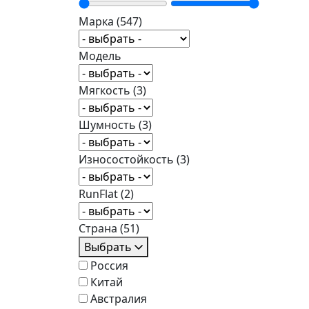
Марка
(547)
Модель
Мягкость
(3)
Шумность
(3)
Износостойкость
(3)
RunFlat
(2)
Страна
(51)
Выбрать
Россия
Китай
Австралия