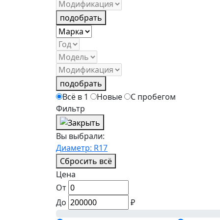
подобрать
подобрать
Всё в 1
Новые
С пробегом
Фильтр
Вы выбрали:
Диаметр: R17
Сбросить всё
Цена
От
До
₽