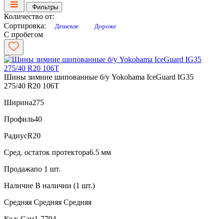
Фильтры
Количество от:
Сортировка:
Дешевле
Дороже
С пробегом
Шины зимние шипованные б/у Yokohama IceGuard IG35
275/40 R20 106T
Ширина
275
Профиль
40
Радиус
R20
Сред. остаток протектора
6.5 мм
Продажа
по 1 шт.
Наличие
В наличии (1 шт.)
Средняя
Средняя
Средняя
Код: Сам1-7794