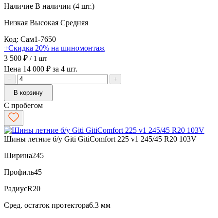
Наличие
В наличии (4 шт.)
Низкая
Высокая
Средняя
Код: Сам1-7650
+Скидка 20% на шиномонтаж
3 500 ₽
/ 1 шт
Цена 14 000 ₽ за 4 шт.
−
+
В корзину
С пробегом
Шины летние б/у Giti GitiComfort 225 v1 245/45 R20 103V
Ширина
245
Профиль
45
Радиус
R20
Сред. остаток протектора
6.3 мм