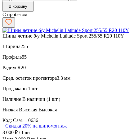
В корзину
С пробегом
Шины летние б/у Michelin Latitude Sport 255/55 R20 110Y
Ширина
255
Профиль
55
Радиус
R20
Сред. остаток протектора
3.3 мм
Продажа
по 1 шт.
Наличие
В наличии (1 шт.)
Низкая
Высокая
Высокая
Код: Сам1-10636
+Скидка 20% на шиномонтаж
3 000 ₽
/ 1 шт