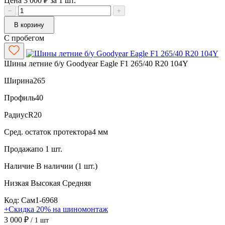
Цена 3 000 ₽ за 1 шт.
−
+
В корзину
С пробегом
Шины летние б/у Goodyear Eagle F1 265/40 R20 104Y
Ширина
265
Профиль
40
Радиус
R20
Сред. остаток протектора
4 мм
Продажа
по 1 шт.
Наличие
В наличии (1 шт.)
Низкая
Высокая
Средняя
Код: Сам1-6968
+Скидка 20% на шиномонтаж
3 000 ₽
/ 1 шт