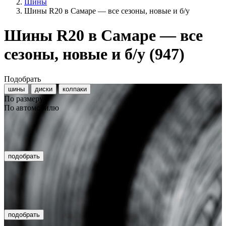
Шины
Шины R20 в Самаре — все сезоны, новые и б/у
Шины R20 в Самаре — все
сезоны, новые и б/у
(947)
Подобрать
шины
диски
колпаки
По размеру
По автомобилю
подобрать
подобрать