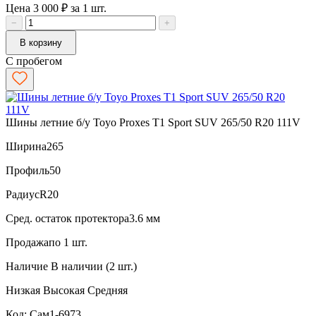
Цена 3 000 ₽ за 1 шт.
−
+
В корзину
С пробегом
Шины летние б/у Toyo Proxes T1 Sport SUV 265/50 R20 111V
Ширина
265
Профиль
50
Радиус
R20
Сред. остаток протектора
3.6 мм
Продажа
по 1 шт.
Наличие
В наличии (2 шт.)
Низкая
Высокая
Средняя
Код: Сам1-6973