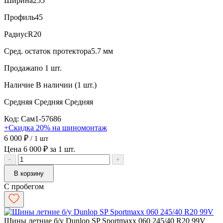
Ширина
255
Профиль
45
Радиус
R20
Сред. остаток протектора
5.7 мм
Продажа
по 1 шт.
Наличие
В наличии (1 шт.)
Средняя
Средняя
Средняя
Код: Сам1-57686
+Скидка 20% на шиномонтаж
6 000 ₽
/ 1 шт
Цена 6 000 ₽ за 1 шт.
−
+
В корзину
С пробегом
Шины летние б/у Dunlop SP Sportmaxx 060 245/40 R20 99V