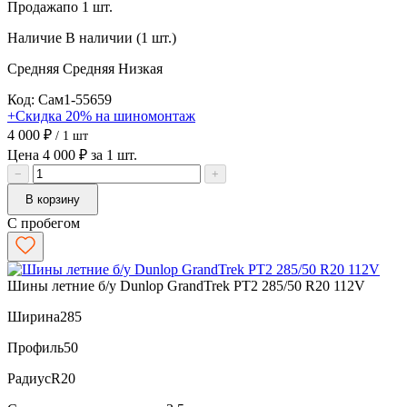
Продажа
по 1 шт.
Наличие
В наличии (1 шт.)
Средняя
Средняя
Низкая
Код: Сам1-55659
+Скидка 20% на шиномонтаж
4 000 ₽
/ 1 шт
Цена 4 000 ₽ за 1 шт.
−
+
В корзину
С пробегом
Шины летние б/у Dunlop GrandTrek PT2 285/50 R20 112V
Ширина
285
Профиль
50
Радиус
R20