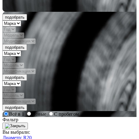
подобрать
подобрать
подобрать
подобрать
Всё в 1
Новые
С пробегом
Фильтр
Вы выбрали:
Диаметр: R20