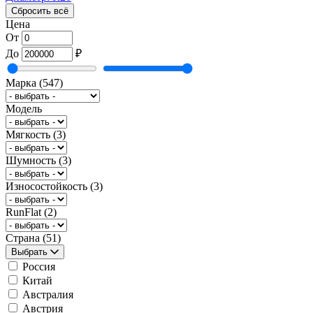
Сбросить всё
Цена
От
До
₽
Марка
(547)
Модель
Мягкость
(3)
Шумность
(3)
Износостойкость
(3)
RunFlat
(2)
Страна
(51)
Выбрать
Россия
Китай
Австралия
Австрия