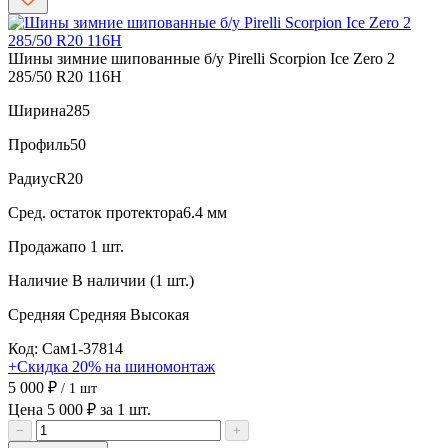
Шины зимние шипованные б/у Pirelli Scorpion Ice Zero 2
285/50 R20 116H
Ширина
285
Профиль
50
Радиус
R20
Сред. остаток протектора
6.4 мм
Продажа
по 1 шт.
Наличие
В наличии (1 шт.)
Средняя
Средняя
Высокая
Код: Сам1-37814
+Скидка 20% на шиномонтаж
5 000 ₽
/ 1 шт
Цена 5 000 ₽ за 1 шт.
−
+