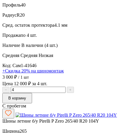
Профиль
40
Радиус
R20
Сред. остаток протектора
4.1 мм
Продажа
по 4 шт.
Наличие
В наличии (4 шт.)
Средняя
Средняя
Низкая
Код: Сам1-41646
+Скидка 20% на шиномонтаж
3 000 ₽
/ 1 шт
Цена 12 000 ₽ за 4 шт.
−
+
В корзину
С пробегом
Шины летние б/у Pirelli P Zero 265/40 R20 104Y
Ширина
265