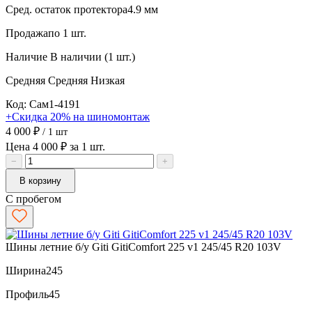
Сред. остаток протектора
4.9 мм
Продажа
по 1 шт.
Наличие
В наличии (1 шт.)
Средняя
Средняя
Низкая
Код: Сам1-4191
+Скидка 20% на шиномонтаж
4 000 ₽
/ 1 шт
Цена 4 000 ₽ за 1 шт.
−
+
В корзину
С пробегом
Шины летние б/у Giti GitiComfort 225 v1 245/45 R20 103V
Ширина
245
Профиль
45