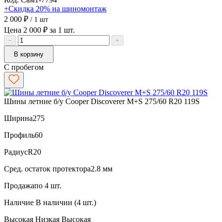
+Скидка 20% на шиномонтаж
2 000 ₽
/ 1 шт
Цена 2 000 ₽ за 1 шт.
−
+
В корзину
С пробегом
Шины летние б/у Cooper Discoverer M+S 275/60 R20 119S
Ширина
275
Профиль
60
Радиус
R20
Сред. остаток протектора
2.8 мм
Продажа
по 4 шт.
Наличие
В наличии (4 шт.)
Высокая
Низкая
Высокая