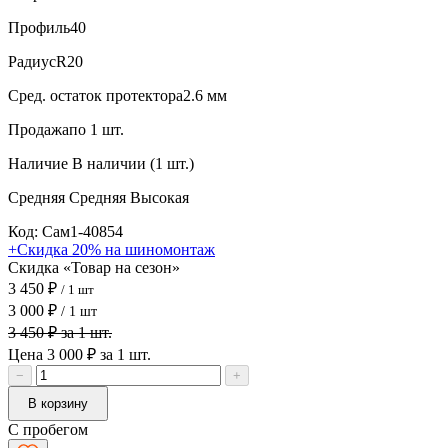
Профиль
40
Радиус
R20
Сред. остаток протектора
2.6 мм
Продажа
по 1 шт.
Наличие
В наличии (1 шт.)
Средняя
Средняя
Высокая
Код: Сам1-40854
+Скидка 20% на шиномонтаж
Скидка «Товар на сезон»
3 450 ₽
/ 1 шт
3 000 ₽
/ 1 шт
3 450 ₽ за 1 шт.
Цена 3 000 ₽ за 1 шт.
−
+
В корзину
С пробегом