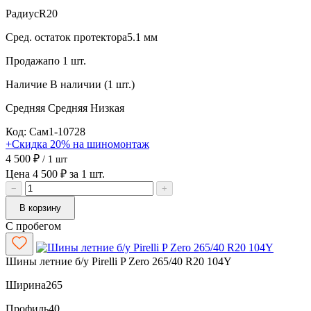
Радиус
R20
Сред. остаток протектора
5.1 мм
Продажа
по 1 шт.
Наличие
В наличии (1 шт.)
Средняя
Средняя
Низкая
Код: Сам1-10728
+Скидка 20% на шиномонтаж
4 500 ₽
/ 1 шт
Цена 4 500 ₽ за 1 шт.
−
+
В корзину
С пробегом
Шины летние б/у Pirelli P Zero 265/40 R20 104Y
Ширина
265
Профиль
40