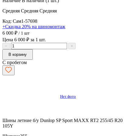
Наличие
В наличии (1 шт.)
Средняя
Средняя
Средняя
Код: Сам1-57698
+Скидка 20% на шиномонтаж
6 000 ₽
/ 1 шт
Цена 6 000 ₽ за 1 шт.
−
+
В корзину
С пробегом
Нет фото
Шины летние б/у Dunlop SP Sport MAXX RT2 255/45 R20
105Y