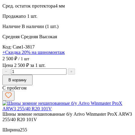
Сред. остаток протектора
4 мм
Продажа
по 1 шт.
Наличие
В наличии (1 шт.)
Средняя
Средняя
Высокая
Код: Сам1-3817
+Скидка 20% на шиномонтаж
2 500 ₽
/ 1 шт
Цена 2 500 ₽ за 1 шт.
−
+
В корзину
С пробегом
Шины зимние нешипованные б/у Arivo Winmaster ProX ARW3
255/40 R20 101V
Ширина
255