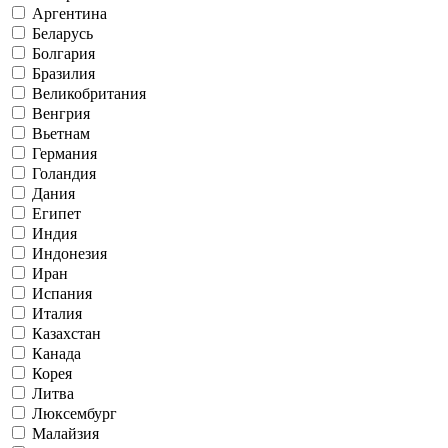
Аргентина
Беларусь
Болгария
Бразилия
Великобритания
Венгрия
Вьетнам
Германия
Голандия
Дания
Египет
Индия
Индонезия
Иран
Испания
Италия
Казахстан
Канада
Корея
Литва
Люксембург
Малайзия