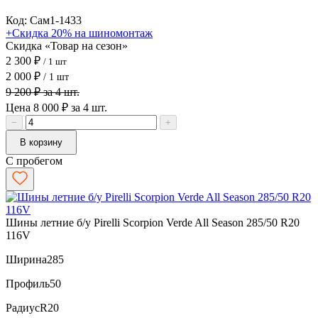
Код: Сам1-1433
+Скидка 20% на шиномонтаж
Скидка «Товар на сезон»
2 300 ₽
/ 1 шт
2 000 ₽
/ 1 шт
9 200 ₽ за 4 шт.
Цена 8 000 ₽ за 4 шт.
−
+
В корзину
С пробегом
Шины летние б/у Pirelli Scorpion Verde All Season 285/50 R20
116V
Ширина
285
Профиль
50
Радиус
R20