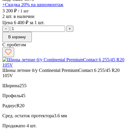
+Скидка 20% на шиномонтаж
3 200 ₽
/ 1 шт
2 шт. в наличии
Цена 6 400 ₽ за 1 шт.
−
+
В корзину
С пробегом
Шины летние б/у Continental PremiumContact 6 255/45 R20
105V
Ширина
255
Профиль
45
Радиус
R20
Сред. остаток протектора
3.6 мм
Продажа
по 4 шт.