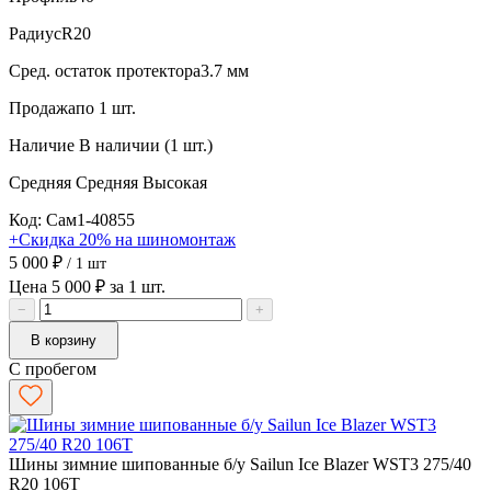
Радиус
R20
Сред. остаток протектора
3.7 мм
Продажа
по 1 шт.
Наличие
В наличии (1 шт.)
Средняя
Средняя
Высокая
Код: Сам1-40855
+Скидка 20% на шиномонтаж
5 000 ₽
/ 1 шт
Цена 5 000 ₽ за 1 шт.
−
+
В корзину
С пробегом
Шины зимние шипованные б/у Sailun Ice Blazer WST3 275/40
R20 106T