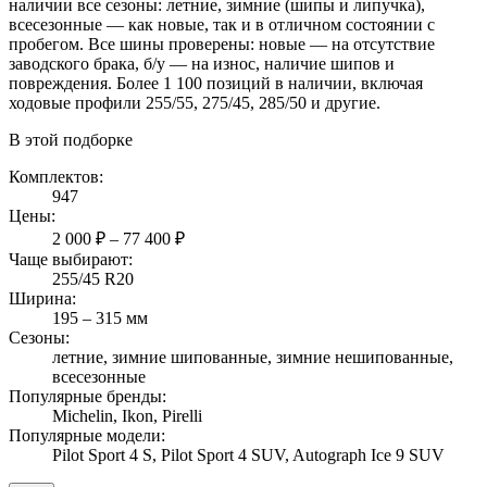
наличии все сезоны: летние, зимние (шипы и липучка),
всесезонные — как новые, так и в отличном состоянии с
пробегом. Все шины проверены: новые — на отсутствие
заводского брака, б/у — на износ, наличие шипов и
повреждения. Более 1 100 позиций в наличии, включая
ходовые профили 255/55, 275/45, 285/50 и другие.
В этой подборке
Комплектов:
947
Цены:
2 000 ₽ – 77 400 ₽
Чаще выбирают:
255/45 R20
Ширина:
195 – 315 мм
Сезоны:
летние, зимние шипованные, зимние нешипованные,
всесезонные
Популярные бренды:
Michelin, Ikon, Pirelli
Популярные модели:
Pilot Sport 4 S, Pilot Sport 4 SUV, Autograph Ice 9 SUV