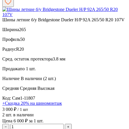
Шины летние б/у Bridgestone Dueler H/P 92A 265/50 R20 107V
Ширина
265
Профиль
50
Радиус
R20
Сред. остаток протектора
3.8 мм
Продажа
по 1 шт.
Наличие
В наличии (2 шт.)
Средняя
Средняя
Высокая
Код: Сам1-11807
+Скидка 20% на шиномонтаж
3 000 ₽
/ 1 шт
2 шт. в наличии
Цена 6 000 ₽ за 1 шт.
−
+