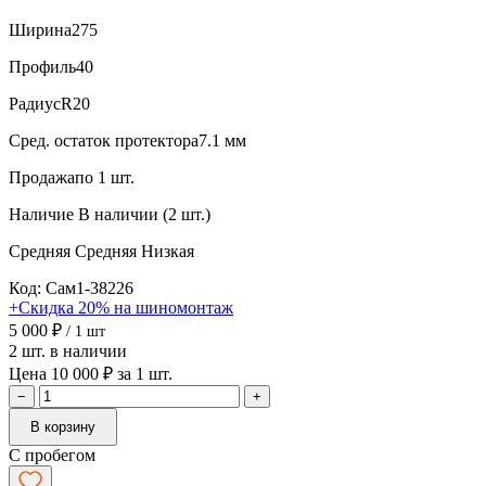
Ширина
275
Профиль
40
Радиус
R20
Сред. остаток протектора
7.1 мм
Продажа
по 1 шт.
Наличие
В наличии (2 шт.)
Средняя
Средняя
Низкая
Код: Сам1-38226
+Скидка 20% на шиномонтаж
5 000 ₽
/ 1 шт
2 шт. в наличии
Цена 10 000 ₽ за 1 шт.
−
+
В корзину
С пробегом