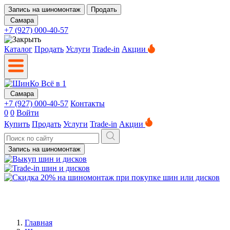
Запись на шиномонтаж
Продать
Самара
+7 (927) 000-40-57
Каталог
Продать
Услуги
Trade-in
Акции
Самара
+7 (927) 000-40-57
Контакты
0
0
Войти
Купить
Продать
Услуги
Trade-in
Акции
Запись на шиномонтаж
Главная