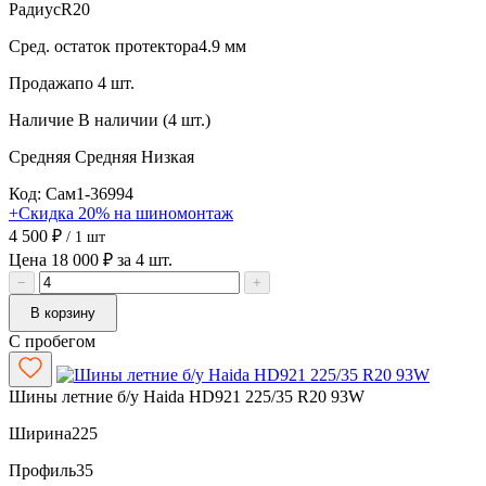
Радиус
R20
Сред. остаток протектора
4.9 мм
Продажа
по 4 шт.
Наличие
В наличии (4 шт.)
Средняя
Средняя
Низкая
Код: Сам1-36994
+Скидка 20% на шиномонтаж
4 500 ₽
/ 1 шт
Цена 18 000 ₽ за 4 шт.
−
+
В корзину
С пробегом
Шины летние б/у Haida HD921 225/35 R20 93W
Ширина
225
Профиль
35