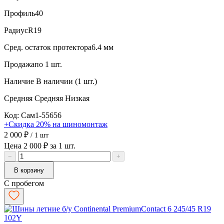
Профиль
40
Радиус
R19
Сред. остаток протектора
6.4 мм
Продажа
по 1 шт.
Наличие
В наличии (1 шт.)
Средняя
Средняя
Низкая
Код: Сам1-55656
+Скидка 20% на шиномонтаж
2 000 ₽
/ 1 шт
Цена 2 000 ₽ за 1 шт.
−
+
В корзину
С пробегом