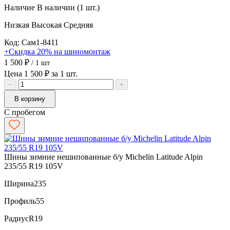
Наличие
В наличии (1 шт.)
Низкая
Высокая
Средняя
Код: Сам1-8411
+Скидка 20% на шиномонтаж
1 500 ₽
/ 1 шт
Цена 1 500 ₽ за 1 шт.
−
+
В корзину
С пробегом
Шины зимние нешипованные б/у Michelin Latitude Alpin
235/55 R19 105V
Ширина
235
Профиль
55
Радиус
R19