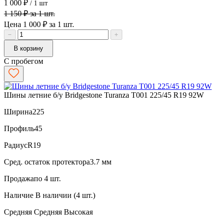
1 000 ₽
/ 1 шт
1 150 ₽ за 1 шт.
Цена 1 000 ₽ за 1 шт.
−
+
В корзину
С пробегом
Шины летние б/у Bridgestone Turanza T001 225/45 R19 92W
Ширина
225
Профиль
45
Радиус
R19
Сред. остаток протектора
3.7 мм
Продажа
по 4 шт.
Наличие
В наличии (4 шт.)
Средняя
Средняя
Высокая