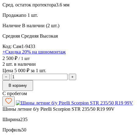
Сред. остаток протектора
3.6 мм
Продажа
по 1 шт.
Наличие
В наличии (2 шт.)
Средняя
Средняя
Высокая
Код: Сам1-9433
+Скидка 20% на шиномонтаж
2 500 ₽
/ 1 шт
2 шт. в наличии
Цена 5 000 ₽ за 1 шт.
−
+
В корзину
С пробегом
Шины летние б/у Pirelli Scorpion STR 235/50 R19 99V
Ширина
235
Профиль
50