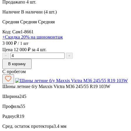
Продажа
по 4 шт.
Наличие
В наличии (4 шт.)
Средняя
Средняя
Средняя
Код: Сам1-8661
+Скидка 20% на шиномонтаж
3 000 ₽
/ 1 шт
Цена 12 000 ₽ за 4 шт.
−
+
В корзину
С пробегом
Шины летние б/у Maxxis Victra M36 245/55 R19 103W
Ширина
245
Профиль
55
Радиус
R19
Сред. остаток протектора
3.4 мм