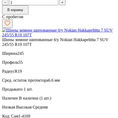
−
+
В корзину
С пробегом
Шины зимние шипованные б/у Nokian Hakkapeliitta 7 SUV
245/55 R19 107T
Ширина
245
Профиль
55
Радиус
R19
Сред. остаток протектора
6.6 мм
Продажа
по 1 шт.
Наличие
В наличии (1 шт.)
Низкая
Высокая
Средняя
Код: Сам1-4169