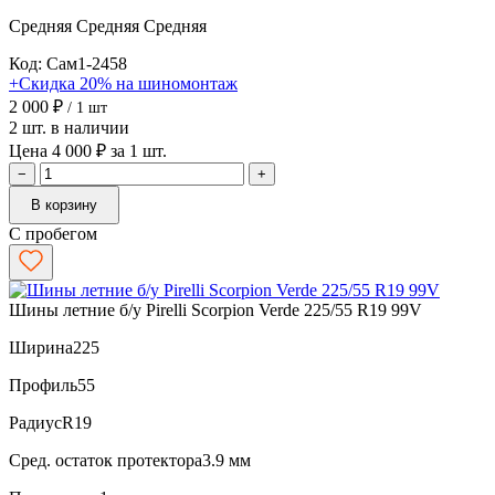
Средняя
Средняя
Средняя
Код: Сам1-2458
+Скидка 20% на шиномонтаж
2 000 ₽
/ 1 шт
2 шт. в наличии
Цена 4 000 ₽ за 1 шт.
−
+
В корзину
С пробегом
Шины летние б/у Pirelli Scorpion Verde 225/55 R19 99V
Ширина
225
Профиль
55
Радиус
R19
Сред. остаток протектора
3.9 мм