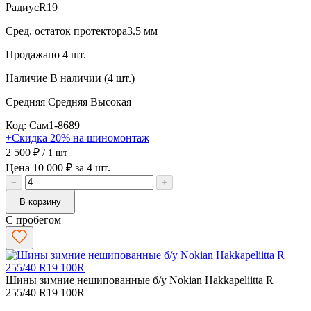
Радиус
R19
Сред. остаток протектора
3.5 мм
Продажа
по 4 шт.
Наличие
В наличии (4 шт.)
Средняя
Средняя
Высокая
Код: Сам1-8689
+Скидка 20% на шиномонтаж
2 500 ₽
/ 1 шт
Цена 10 000 ₽ за 4 шт.
−
+
В корзину
С пробегом
Шины зимние нешипованные б/у Nokian Hakkapeliitta R
255/40 R19 100R