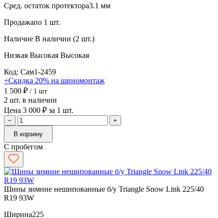
Сред. остаток протектора
3.1 мм
Продажа
по 1 шт.
Наличие
В наличии (2 шт.)
Низкая
Высокая
Высокая
Код: Сам1-2459
+Скидка 20% на шиномонтаж
1 500 ₽
/ 1 шт
2 шт. в наличии
Цена 3 000 ₽ за 1 шт.
−
+
В корзину
С пробегом
Шины зимние нешипованные б/у Triangle Snow Link 225/40
R19 93W
Ширина
225