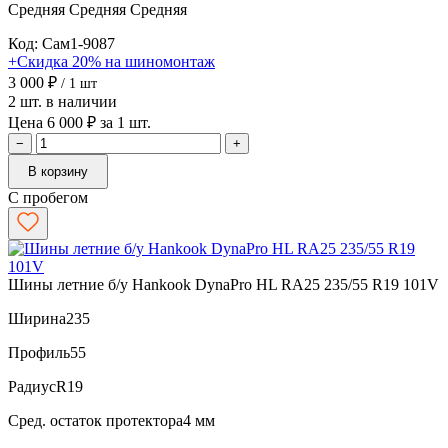
Средняя
Средняя
Средняя
Код: Сам1-9087
+Скидка 20% на шиномонтаж
3 000 ₽
/ 1 шт
2 шт. в наличии
Цена 6 000 ₽ за 1 шт.
−
+
В корзину
С пробегом
Шины летние б/у Hankook DynaPro HL RA25 235/55 R19 101V
Ширина
235
Профиль
55
Радиус
R19
Сред. остаток протектора
4 мм