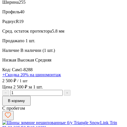
Ширина
255
Профиль
40
Радиус
R19
Сред. остаток протектора
5.8 мм
Продажа
по 1 шт.
Наличие
В наличии (1 шт.)
Низкая
Высокая
Средняя
Код: Сам1-8288
+Скидка 20% на шиномонтаж
2 500 ₽
/ 1 шт
Цена 2 500 ₽ за 1 шт.
−
+
В корзину
С пробегом