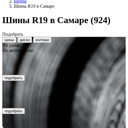
Шины
Шины R19 в Самаре
Шины R19 в Самаре
(924)
Подобрать
шины
диски
колпаки
По размеру
По автомобилю
подобрать
подобрать