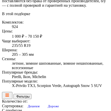
поставляются без брака от проверенных производителей, б/у
— с полной проверкой и гарантией на установку.
В этой подборке
Комплектов:
924
Цены:
1 000 ₽ – 70 150 ₽
Чаще выбирают:
235/55 R19
Ширина:
205 – 305 мм
Сезоны:
летние, зимние шипованные, зимние нешипованные,
всесезонные
Популярные бренды:
Pirelli, Ikon, Michelin
Популярные модели:
X-Privilo TX3, Scorpion Verde, Autograph Snow 5 SUV
Фильтры
Количество от:
Сортировка:
Дешевле
Дороже
С пробегом