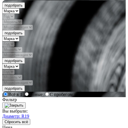
подобрать
подобрать
подобрать
подобрать
Всё в 1
Новые
С пробегом
Фильтр
Вы выбрали:
Диаметр: R19
Сбросить всё
Цена