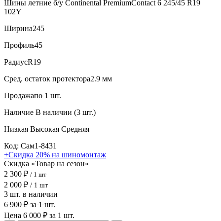
Шины летние б/у Continental PremiumContact 6 245/45 R19
102Y
Ширина
245
Профиль
45
Радиус
R19
Сред. остаток протектора
2.9 мм
Продажа
по 1 шт.
Наличие
В наличии (3 шт.)
Низкая
Высокая
Средняя
Код: Сам1-8431
+Скидка 20% на шиномонтаж
Скидка «Товар на сезон»
2 300 ₽
/ 1 шт
2 000 ₽
/ 1 шт
3 шт. в наличии
6 900 ₽ за 1 шт.
Цена 6 000 ₽ за 1 шт.