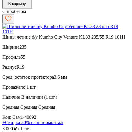
В корзину
С пробегом
Шины летние б/у Kumho City Venture KL33 235/55 R19 101H
Ширина
235
Профиль
55
Радиус
R19
Сред. остаток протектора
3.6 мм
Продажа
по 1 шт.
Наличие
В наличии (1 шт.)
Средняя
Средняя
Средняя
Код: Сам1-40892
+Скидка 20% на шиномонтаж
3 000 ₽
/ 1 шт