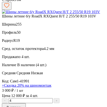
Шины летние б/у RoadX RXQuest H/T 2 255/50 R19 103V
Ширина
255
Профиль
50
Радиус
R19
Сред. остаток протектора
4.2 мм
Продажа
по 4 шт.
Наличие
В наличии (4 шт.)
Средняя
Средняя
Низкая
Код: Сам1-41991
+Скидка 20% на шиномонтаж
3 000 ₽
/ 1 шт
Цена 12 000 ₽ за 4 шт.
−
+