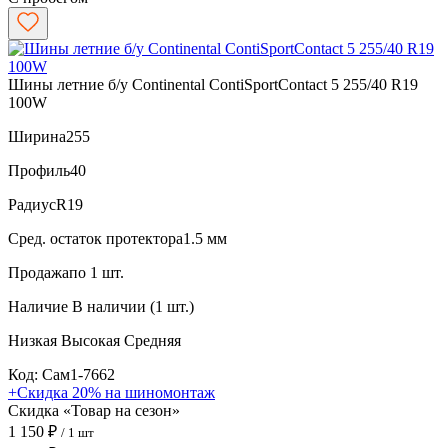
Шины летние б/у Continental ContiSportContact 5 255/40 R19
100W
Ширина
255
Профиль
40
Радиус
R19
Сред. остаток протектора
1.5 мм
Продажа
по 1 шт.
Наличие
В наличии (1 шт.)
Низкая
Высокая
Средняя
Код: Сам1-7662
+Скидка 20% на шиномонтаж
Скидка «Товар на сезон»
1 150 ₽
/ 1 шт