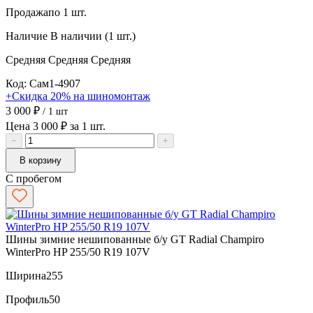
Продажа
по 1 шт.
Наличие
В наличии (1 шт.)
Средняя
Средняя
Средняя
Код: Сам1-4907
+Скидка 20% на шиномонтаж
3 000 ₽
/ 1 шт
Цена 3 000 ₽ за 1 шт.
−
+
В корзину
С пробегом
Шины зимние нешипованные б/у GT Radial Champiro
WinterPro HP 255/50 R19 107V
Ширина
255
Профиль
50