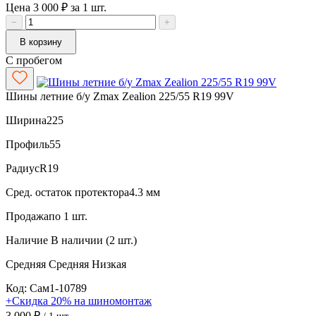
Цена 3 000 ₽ за 1 шт.
−
+
В корзину
С пробегом
Шины летние б/у Zmax Zealion 225/55 R19 99V
Ширина
225
Профиль
55
Радиус
R19
Сред. остаток протектора
4.3 мм
Продажа
по 1 шт.
Наличие
В наличии (2 шт.)
Средняя
Средняя
Низкая
Код: Сам1-10789
+Скидка 20% на шиномонтаж
3 000 ₽