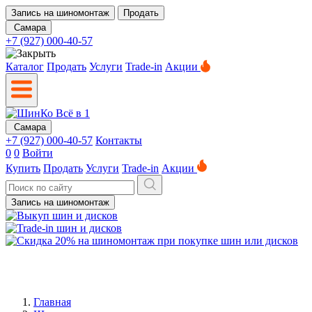
Запись на шиномонтаж
Продать
Самара
+7 (927) 000-40-57
Каталог
Продать
Услуги
Trade-in
Акции
Самара
+7 (927) 000-40-57
Контакты
0
0
Войти
Купить
Продать
Услуги
Trade-in
Акции
Запись на шиномонтаж
Главная