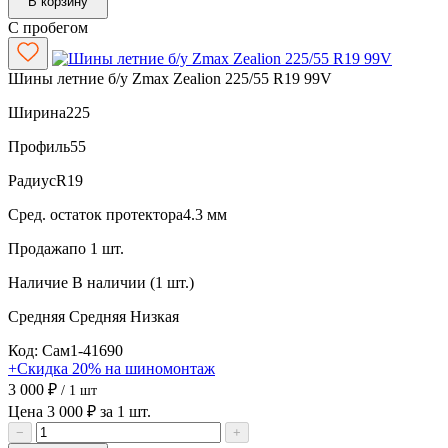
В корзину
С пробегом
Шины летние б/у Zmax Zealion 225/55 R19 99V
Ширина
225
Профиль
55
Радиус
R19
Сред. остаток протектора
4.3 мм
Продажа
по 1 шт.
Наличие
В наличии (1 шт.)
Средняя
Средняя
Низкая
Код: Сам1-41690
+Скидка 20% на шиномонтаж
3 000 ₽
/ 1 шт
Цена 3 000 ₽ за 1 шт.
−
+