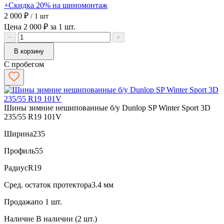
+Скидка 20% на шиномонтаж
2 000 ₽
/ 1 шт
Цена 2 000 ₽ за 1 шт.
−
+
В корзину
С пробегом
Шины зимние нешипованные б/у Dunlop SP Winter Sport 3D
235/55 R19 101V
Ширина
235
Профиль
55
Радиус
R19
Сред. остаток протектора
3.4 мм
Продажа
по 1 шт.
Наличие
В наличии (2 шт.)