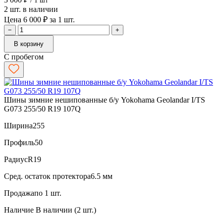
/ 1 шт
2 шт. в наличии
Цена 6 000 ₽ за 1 шт.
−
+
В корзину
С пробегом
Шины зимние нешипованные б/у Yokohama Geolandar I/TS
G073 255/50 R19 107Q
Ширина
255
Профиль
50
Радиус
R19
Сред. остаток протектора
6.5 мм
Продажа
по 1 шт.
Наличие
В наличии (2 шт.)