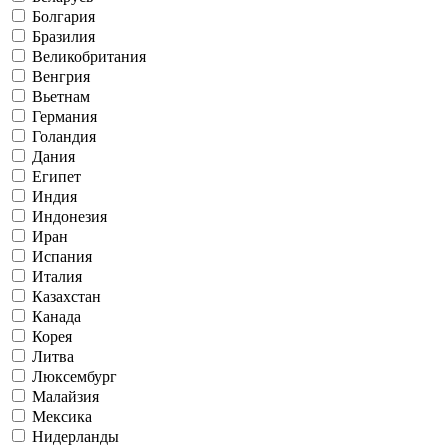
Болгария
Бразилия
Великобритания
Венгрия
Вьетнам
Германия
Голандия
Дания
Египет
Индия
Индонезия
Иран
Испания
Италия
Казахстан
Канада
Корея
Литва
Люксембург
Малайзия
Мексика
Нидерланды