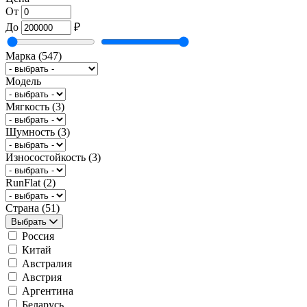
От
До
₽
Марка
(547)
Модель
Мягкость
(3)
Шумность
(3)
Износостойкость
(3)
RunFlat
(2)
Страна
(51)
Выбрать
Россия
Китай
Австралия
Австрия
Аргентина
Беларусь