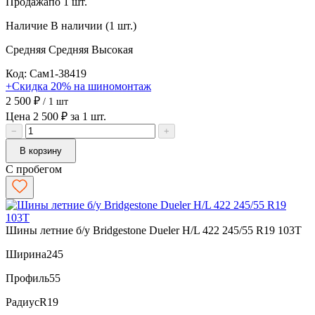
Продажа
по 1 шт.
Наличие
В наличии (1 шт.)
Средняя
Средняя
Высокая
Код: Сам1-38419
+Скидка 20% на шиномонтаж
2 500 ₽
/ 1 шт
Цена 2 500 ₽ за 1 шт.
−
+
В корзину
С пробегом
Шины летние б/у Bridgestone Dueler H/L 422 245/55 R19 103T
Ширина
245
Профиль
55
Радиус
R19