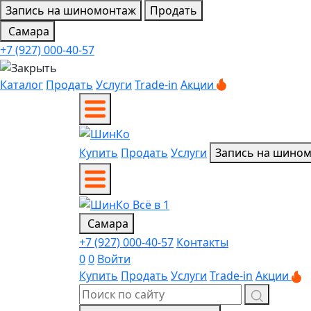
Запись на шиномонтаж
Продать
Самара
+7 (927) 000-40-57
Каталог
Продать
Услуги
Trade-in
Акции
Купить
Продать
Услуги
Запись на шино
Самара
+7 (927) 000-40-57
Контакты
0
0
Войти
Купить
Продать
Услуги
Trade-in
Акции