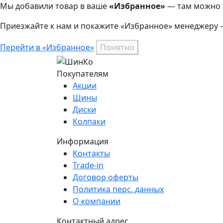
Мы добавили
товар
в ваше
«Избранное»
— там можно о
Приезжайте к нам и покажите «Избранное» менеджеру 
Перейти в «Избранное»
Понятно
Покупателям
Акции
Шины
Диски
Колпаки
Информация
Контакты
Trade-in
Договор оферты
Политика перс. данных
О компании
Контактный адрес