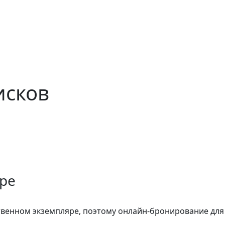
исков
яре
ственном экземпляре, поэтому онлайн-бронирование для