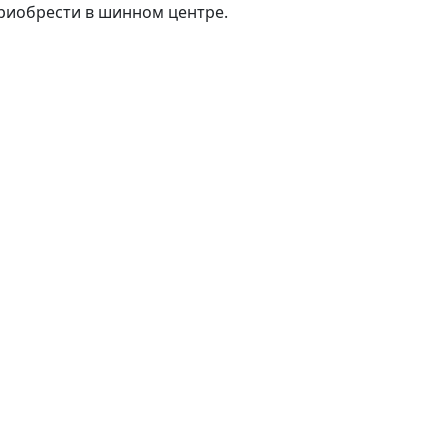
приобрести в шинном центре.