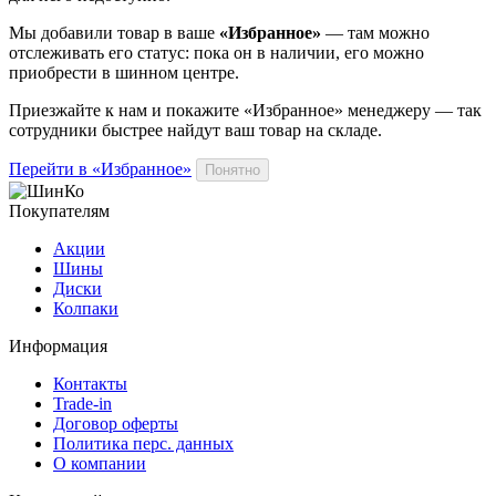
Мы добавили
товар
в ваше
«Избранное»
— там можно
отслеживать его статус: пока он в наличии, его можно
приобрести в шинном центре.
Приезжайте к нам и покажите «Избранное» менеджеру — так
сотрудники быстрее найдут ваш
товар
на складе.
Перейти в «Избранное»
Понятно
Покупателям
Акции
Шины
Диски
Колпаки
Информация
Контакты
Trade-in
Договор оферты
Политика перс. данных
О компании