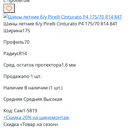
С пробегом
Шины летние б/у Pirelli Cinturato P4 175/70 R14 84T
Ширина
175
Профиль
70
Радиус
R14
Сред. остаток протектора
1.6 мм
Продажа
по 1 шт.
Наличие
В наличии (1 шт.)
Средняя
Средняя
Высокая
Код: Сам1-5819
+Скидка 20% на шиномонтаж
Скидка «Товар на сезон»