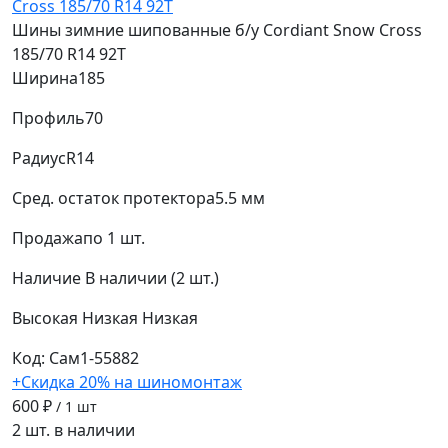
Шины зимние шипованные б/у Cordiant Snow Cross
185/70 R14 92T
Ширина
185
Профиль
70
Радиус
R14
Сред. остаток протектора
5.5 мм
Продажа
по 1 шт.
Наличие
В наличии (2 шт.)
Высокая
Низкая
Низкая
Код: Сам1-55882
+Скидка 20% на шиномонтаж
600 ₽
/ 1 шт
2 шт. в наличии