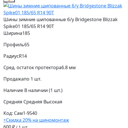
Шины зимние шипованные б/у Bridgestone Blizzak
Spike01 185/65 R14 90T
Ширина
185
Профиль
65
Радиус
R14
Сред. остаток протектора
6.8 мм
Продажа
по 1 шт.
Наличие
В наличии (1 шт.)
Средняя
Средняя
Высокая
Код: Сам1-9540
+Скидка 20% на шиномонтаж
600 ₽
/ 1 шт