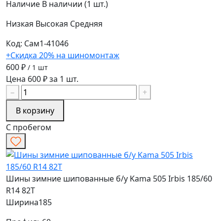
Наличие
В наличии (1 шт.)
Низкая
Высокая
Средняя
Код: Сам1-41046
+Скидка 20% на шиномонтаж
600 ₽
/ 1 шт
Цена 600 ₽ за 1 шт.
−
+
В корзину
С пробегом
Шины зимние шипованные б/у Kama 505 Irbis 185/60
R14 82T
Ширина
185