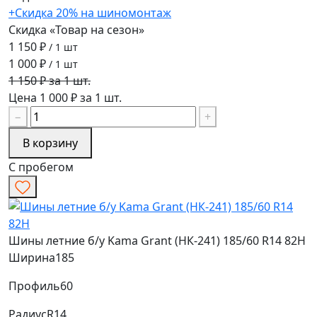
+Скидка 20% на шиномонтаж
Скидка «Товар на сезон»
1 150 ₽
/ 1 шт
1 000 ₽
/ 1 шт
1 150 ₽ за 1 шт.
Цена 1 000 ₽ за 1 шт.
−
+
В корзину
С пробегом
Шины летние б/у Kama Grant (НК-241) 185/60 R14 82H
Ширина
185
Профиль
60
Радиус
R14