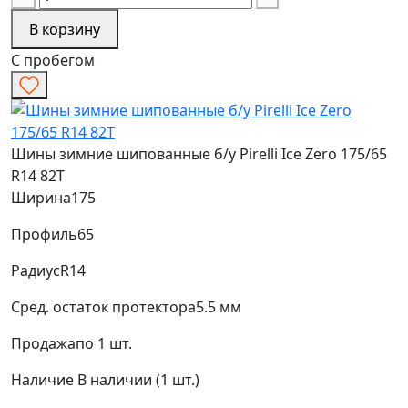
В корзину
С пробегом
Шины зимние шипованные б/у Pirelli Ice Zero 175/65
R14 82T
Ширина
175
Профиль
65
Радиус
R14
Сред. остаток протектора
5.5 мм
Продажа
по 1 шт.
Наличие
В наличии (1 шт.)