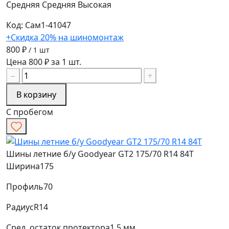
Средняя
Средняя
Высокая
Код: Сам1-41047
+Скидка 20% на шиномонтаж
800 ₽
/ 1 шт
Цена 800 ₽ за 1 шт.
−
+
В корзину
С пробегом
Шины летние б/у Goodyear GT2 175/70 R14 84T
Ширина
175
Профиль
70
Радиус
R14
Сред. остаток протектора
1.5 мм