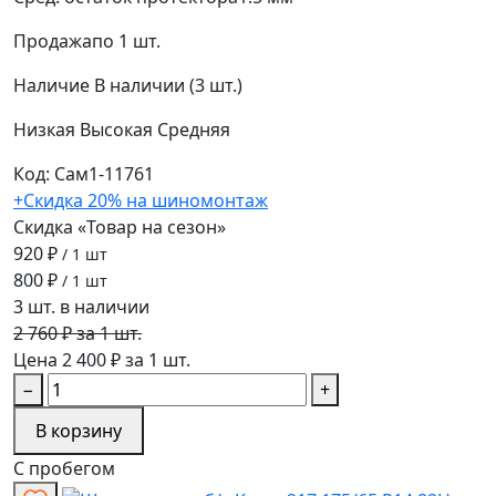
Продажа
по 1 шт.
Наличие
В наличии (3 шт.)
Низкая
Высокая
Средняя
Код: Сам1-11761
+Скидка 20% на шиномонтаж
Скидка «Товар на сезон»
920 ₽
/ 1 шт
800 ₽
/ 1 шт
3 шт. в наличии
2 760 ₽ за 1 шт.
Цена 2 400 ₽ за 1 шт.
−
+
В корзину
С пробегом