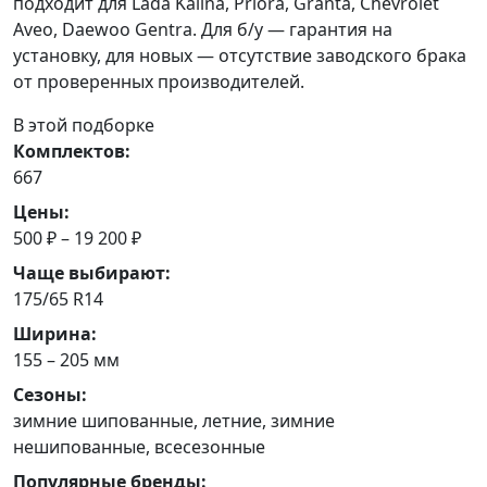
подходит для Lada Kalina, Priora, Granta, Chevrolet
Aveo, Daewoo Gentra. Для б/у — гарантия на
установку, для новых — отсутствие заводского брака
от проверенных производителей.
В этой подборке
Комплектов:
667
Цены:
500 ₽ – 19 200 ₽
Чаще выбирают:
175/65 R14
Ширина:
155 – 205 мм
Сезоны:
зимние шипованные, летние, зимние
нешипованные, всесезонные
Популярные бренды: