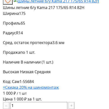
Шины летние б/у Kama 217 175/65 R14 82H
Ширина
175
Профиль
65
Радиус
R14
Сред. остаток протектора
3.6 мм
Продажа
по 1 шт.
Наличие
В наличии (1 шт.)
Высокая
Низкая
Средняя
Код: Сам1-55684
+Скидка 20% на шиномонтаж
1 000 ₽
/ 1 шт
Цена 1 000 ₽ за 1 шт.
−
+