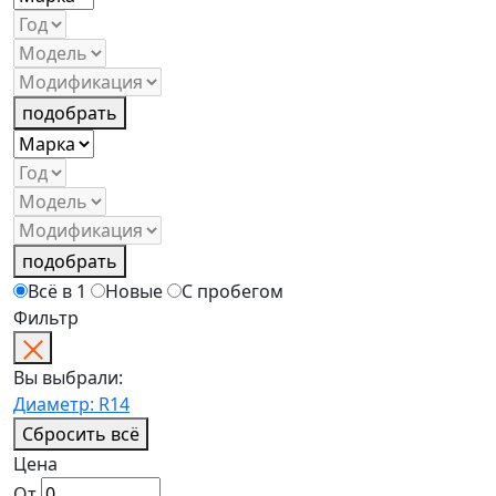
подобрать
подобрать
Всё в 1
Новые
С пробегом
Фильтр
Вы выбрали:
Диаметр: R14
Сбросить всё
Цена
От