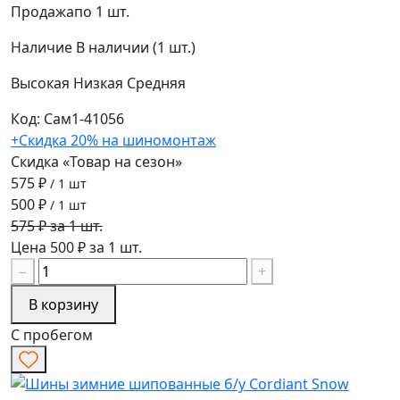
Продажа
по 1 шт.
Наличие
В наличии (1 шт.)
Высокая
Низкая
Средняя
Код: Сам1-41056
+Скидка 20% на шиномонтаж
Скидка «Товар на сезон»
575 ₽
/ 1 шт
500 ₽
/ 1 шт
575 ₽ за 1 шт.
Цена 500 ₽ за 1 шт.
−
+
В корзину
С пробегом