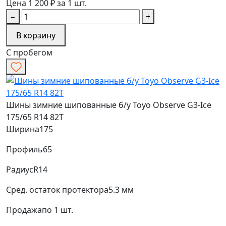
Цена 1 200 ₽ за 1 шт.
−
+
В корзину
С пробегом
Шины зимние шипованные б/у Toyo Observe G3-Ice
175/65 R14 82T
Ширина
175
Профиль
65
Радиус
R14
Сред. остаток протектора
5.3 мм
Продажа
по 1 шт.