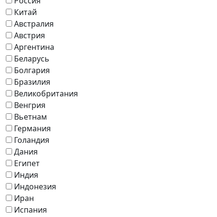
Россия
Китай
Австралия
Австрия
Аргентина
Беларусь
Болгария
Бразилия
Великобритания
Венгрия
Вьетнам
Германия
Голандия
Дания
Египет
Индия
Индонезия
Иран
Испания