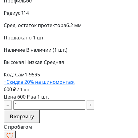
Профиль
60
Радиус
R14
Сред. остаток протектора
6.2 мм
Продажа
по 1 шт.
Наличие
В наличии (1 шт.)
Высокая
Низкая
Средняя
Код: Сам1-9595
+Скидка 20% на шиномонтаж
600 ₽
/ 1 шт
Цена 600 ₽ за 1 шт.
−
+
В корзину
С пробегом