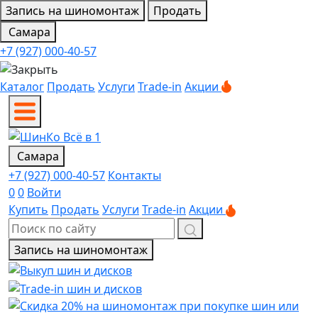
Запись на шиномонтаж
Продать
Самара
+7 (927) 000-40-57
Каталог
Продать
Услуги
Trade-in
Акции
Самара
+7 (927) 000-40-57
Контакты
0
0
Войти
Купить
Продать
Услуги
Trade-in
Акции
Запись на шиномонтаж