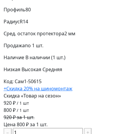
Профиль
80
Радиус
R14
Сред. остаток протектора
2 мм
Продажа
по 1 шт.
Наличие
В наличии (1 шт.)
Низкая
Высокая
Средняя
Код: Сам1-50615
+Скидка 20% на шиномонтаж
Скидка «Товар на сезон»
920 ₽
/ 1 шт
800 ₽
/ 1 шт
920 ₽ за 1 шт.
Цена 800 ₽ за 1 шт.
−
+