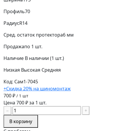
Профиль
70
Радиус
R14
Сред. остаток протектора
6 мм
Продажа
по 1 шт.
Наличие
В наличии (1 шт.)
Низкая
Высокая
Средняя
Код: Сам1-7045
+Скидка 20% на шиномонтаж
700 ₽
/ 1 шт
Цена 700 ₽ за 1 шт.
−
+
В корзину