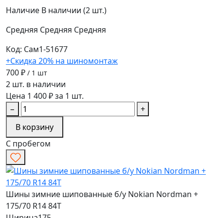
Наличие
В наличии (2 шт.)
Средняя
Средняя
Средняя
Код: Сам1-51677
+Скидка 20% на шиномонтаж
700 ₽
/ 1 шт
2 шт. в наличии
Цена 1 400 ₽ за 1 шт.
−
+
В корзину
С пробегом
Шины зимние шипованные б/у Nokian Nordman +
175/70 R14 84T
Ширина
175