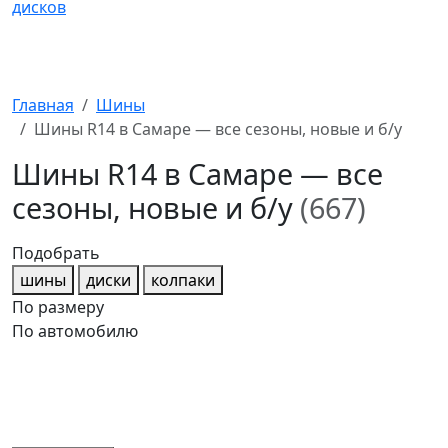
Главная
Шины
Шины R14 в Самаре — все сезоны, новые и б/у
Шины R14 в Самаре — все
сезоны, новые и б/у
(667)
Подобрать
шины
диски
колпаки
По размеру
По автомобилю