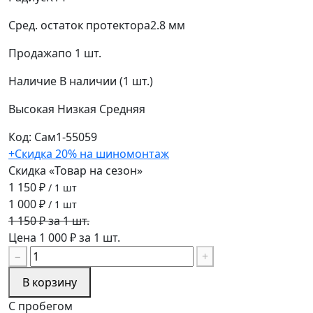
Сред. остаток протектора
2.8 мм
Продажа
по 1 шт.
Наличие
В наличии (1 шт.)
Высокая
Низкая
Средняя
Код: Сам1-55059
+Скидка 20% на шиномонтаж
Скидка «Товар на сезон»
1 150 ₽
/ 1 шт
1 000 ₽
/ 1 шт
1 150 ₽ за 1 шт.
Цена 1 000 ₽ за 1 шт.
−
+
В корзину
С пробегом