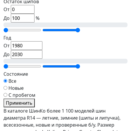
Остаток шипов
От
До
%
Год
От
До
Состояние
Все
Новые
С пробегом
Применить
В каталоге ШинКо более 1 100 моделей шин
диаметра R14 — летние, зимние (шипы и липучка),
всесезонные, новые и проверенные б/у. Размер