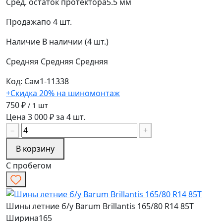
Сред. остаток протектора
5.5 мм
Продажа
по 4 шт.
Наличие
В наличии (4 шт.)
Средняя
Средняя
Средняя
Код: Сам1-11338
+Скидка 20% на шиномонтаж
750 ₽
/ 1 шт
Цена 3 000 ₽ за 4 шт.
−
+
В корзину
С пробегом
Шины летние б/у Barum Brillantis 165/80 R14 85T
Ширина
165