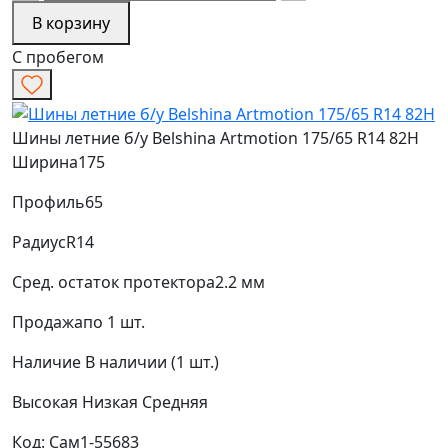
В корзину
С пробегом
Шины летние б/у Belshina Artmotion 175/65 R14 82H
Ширина
175
Профиль
65
Радиус
R14
Сред. остаток протектора
2.2 мм
Продажа
по 1 шт.
Наличие
В наличии (1 шт.)
Высокая
Низкая
Средняя
Код: Сам1-55683