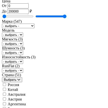
Цена
От
До
₽
Марка
(547)
Модель
Мягкость
(3)
Шумность
(3)
Износостойкость
(3)
RunFlat
(2)
Страна
(51)
Выбрать
Россия
Китай
Австралия
Австрия
Аргентина