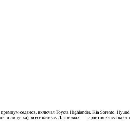
емиум-седанов, включая Toyota Highlander, Kia Sorento, Hyund
пы и липучка), всесезонные. Для новых — гарантия качества от 