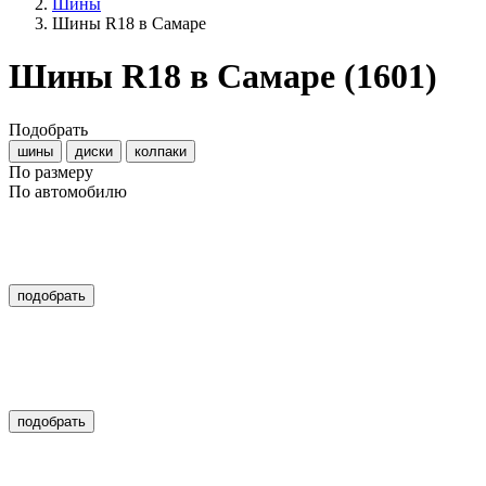
Шины
Шины R18 в Самаре
Шины R18 в Самаре
(1601)
Подобрать
шины
диски
колпаки
По размеру
По автомобилю
подобрать
подобрать