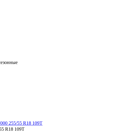
сезонные
/55 R18 109T