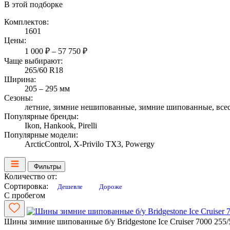
В этой подборке
Комплектов:
1601
Цены:
1 000 ₽ – 57 750 ₽
Чаще выбирают:
265/60 R18
Ширина:
205 – 295 мм
Сезоны:
летние, зимние нешипованные, зимние шипованные, все
Популярные бренды:
Ikon, Hankook, Pirelli
Популярные модели:
ArcticControl, X-Privilo TX3, Powergy
Фильтры
Количество от:
Сортировка:
Дешевле
Дороже
С пробегом
Шины зимние шипованные б/у Bridgestone Ice Cruiser 7000 255