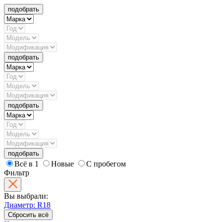
подобрать
подобрать
подобрать
подобрать
Всё в 1
Новые
С пробегом
Фильтр
Вы выбрали:
Диаметр: R18
Сбросить всё