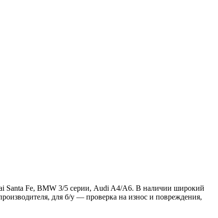
ai Santa Fe, BMW 3/5 серии, Audi A4/A6. В наличии широкий
производителя, для б/у — проверка на износ и повреждения,