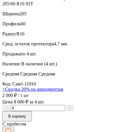
205/60 R16 92T
Ширина
205
Профиль
60
Радиус
R16
Сред. остаток протектора
4.7 мм
Продажа
по 4 шт.
Наличие
В наличии (4 шт.)
Средняя
Средняя
Средняя
Код: Сам1-11910
+Скидка 20% на шиномонтаж
2 000 ₽
/ 1 шт
Цена 8 000 ₽ за 4 шт.
−
+
В корзину
С пробегом