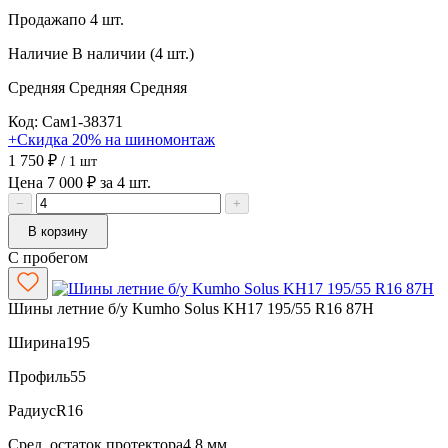
Продажа
по 4 шт.
Наличие
В наличии (4 шт.)
Средняя
Средняя
Средняя
Код: Сам1-38371
+Скидка 20% на шиномонтаж
1 750 ₽
/ 1 шт
Цена 7 000 ₽ за 4 шт.
−
+
В корзину
С пробегом
Шины летние б/у Kumho Solus KH17 195/55 R16 87H
Ширина
195
Профиль
55
Радиус
R16
Сред. остаток протектора
4.8 мм