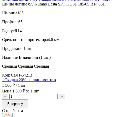
Шины летние б/у Kumho Ecsta SPT KU31 185/65 R14 86H
Ширина
185
Профиль
65
Радиус
R14
Сред. остаток протектора
4.6 мм
Продажа
по 1 шт.
Наличие
В наличии (1 шт.)
Средняя
Средняя
Средняя
Код: Сам1-54213
+Скидка 20% на шиномонтаж
1 500 ₽
/ 1 шт
Цена 1 500 ₽ за 1 шт.
−
+
В корзину
С пробегом