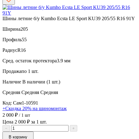
Шины летние б/у Kumho Ecsta LE Sport KU39 205/55 R16 91Y
Ширина
205
Профиль
55
Радиус
R16
Сред. остаток протектора
3.9 мм
Продажа
по 1 шт.
Наличие
В наличии (1 шт.)
Средняя
Средняя
Средняя
Код: Сам1-10591
+Скидка 20% на шиномонтаж
2 000 ₽
/ 1 шт
Цена 2 000 ₽ за 1 шт.
−
+
В корзину