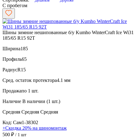
Дешевле
Дороже
С пробегом
Шины зимние нешипованные б/у Kumho WinterCraft Ice Wi31
185/65 R15 92T
Ширина
185
Профиль
65
Радиус
R15
Сред. остаток протектора
4.1 мм
Продажа
по 1 шт.
Наличие
В наличии (1 шт.)
Средняя
Средняя
Средняя
Код: Сам1-38302
+Скидка 20% на шиномонтаж
500 ₽
/ 1 шт