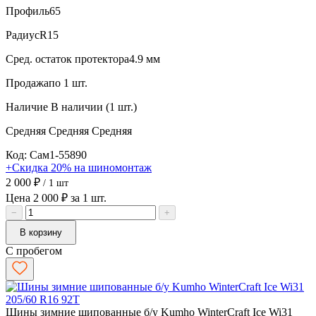
Профиль
65
Радиус
R15
Сред. остаток протектора
4.9 мм
Продажа
по 1 шт.
Наличие
В наличии (1 шт.)
Средняя
Средняя
Средняя
Код: Сам1-55890
+Скидка 20% на шиномонтаж
2 000 ₽
/ 1 шт
Цена 2 000 ₽ за 1 шт.
−
+
В корзину
С пробегом
Шины зимние шипованные б/у Kumho WinterCraft Ice Wi31