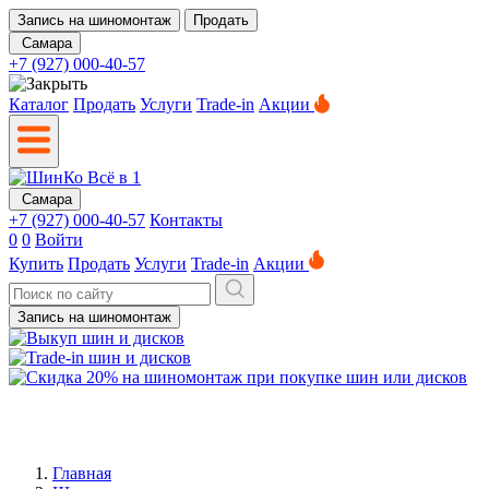
Запись на шиномонтаж
Продать
Самара
+7 (927) 000-40-57
Каталог
Продать
Услуги
Trade-in
Акции
Самара
+7 (927) 000-40-57
Контакты
0
0
Войти
Купить
Продать
Услуги
Trade-in
Акции
Запись на шиномонтаж
Главная