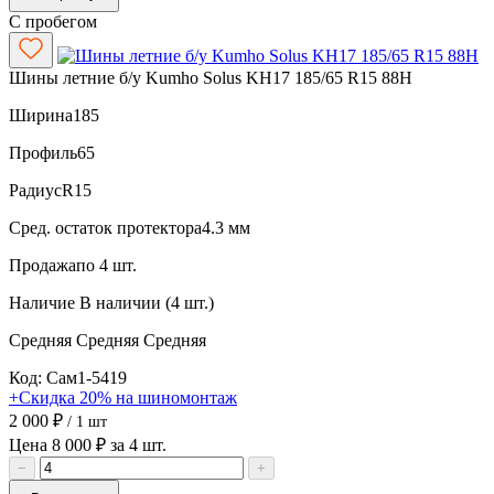
С пробегом
Шины летние б/у Kumho Solus KH17 185/65 R15 88H
Ширина
185
Профиль
65
Радиус
R15
Сред. остаток протектора
4.3 мм
Продажа
по 4 шт.
Наличие
В наличии (4 шт.)
Средняя
Средняя
Средняя
Код: Сам1-5419
+Скидка 20% на шиномонтаж
2 000 ₽
/ 1 шт
Цена 8 000 ₽ за 4 шт.
−
+