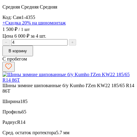
Средняя
Средняя
Средняя
Код: Сам1-4355
+Скидка 20% на шиномонтаж
1 500 ₽
/ 1 шт
Цена 6 000 ₽ за 4 шт.
−
+
В корзину
С пробегом
Шины зимние шипованные б/у Kumho I'Zen KW22 185/65 R14
86T
Ширина
185
Профиль
65
Радиус
R14
Сред. остаток протектора
5.7 мм