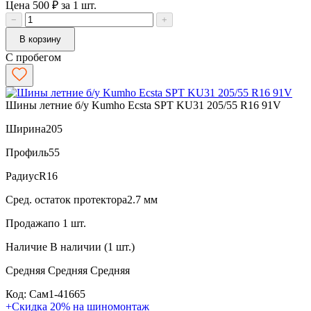
Цена 500 ₽ за 1 шт.
−
+
В корзину
С пробегом
Шины летние б/у Kumho Ecsta SPT KU31 205/55 R16 91V
Ширина
205
Профиль
55
Радиус
R16
Сред. остаток протектора
2.7 мм
Продажа
по 1 шт.
Наличие
В наличии (1 шт.)
Средняя
Средняя
Средняя
Код: Сам1-41665
+Скидка 20% на шиномонтаж