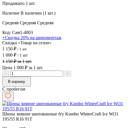
Продажа
по 1 шт.
Наличие
В наличии (1 шт.)
Средняя
Средняя
Средняя
Код: Сам1-4003
+Скидка 20% на шиномонтаж
Скидка «Товар на сезон»
1 150 ₽
/ 1 шт
1 000 ₽
/ 1 шт
1 150 ₽ за 1 шт.
Цена 1 000 ₽ за 1 шт.
−
+
В корзину
С пробегом
Шины зимние шипованные б/у Kumho WinterCraft Ice Wi31
195/55 R16 91T