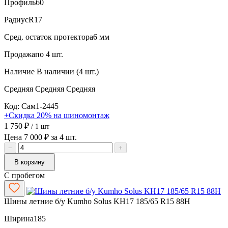
Профиль
60
Радиус
R17
Сред. остаток протектора
6 мм
Продажа
по 4 шт.
Наличие
В наличии (4 шт.)
Средняя
Средняя
Средняя
Код: Сам1-2445
+Скидка 20% на шиномонтаж
1 750 ₽
/ 1 шт
Цена 7 000 ₽ за 4 шт.
−
+
В корзину
С пробегом
Шины летние б/у Kumho Solus KH17 185/65 R15 88H
Ширина
185