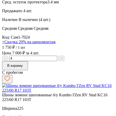
Сред. остаток протектора
3.4 мм
Продажа
по 4 шт.
Наличие
В наличии (4 шт.)
Средняя
Средняя
Средняя
Код: Сам1-7024
+Скидка 20% на шиномонтаж
1 750 ₽
/ 1 шт
Цена 7 000 ₽ за 4 шт.
−
+
В корзину
С пробегом
Шины зимние шипованные б/у Kumho I'Zen RV Stud KC16
225/60 R17 103T
Ширина
225