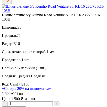
Шины летние б/у Kumho Road Venture ST KL 16 235/75 R16
108H
Ширина
235
Профиль
75
Радиус
R16
Сред. остаток протектора
3.1 мм
Продажа
по 1 шт.
Наличие
В наличии (1 шт.)
Средняя
Средняя
Средняя
Код: Сам1-42166
+Скидка 20% на шиномонтаж
1 500 ₽
/ 1 шт
Цена 1 500 ₽ за 1 шт.
−
+