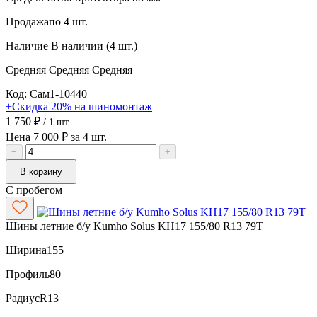
Продажа
по 4 шт.
Наличие
В наличии (4 шт.)
Средняя
Средняя
Средняя
Код: Сам1-10440
+Скидка 20% на шиномонтаж
1 750 ₽
/ 1 шт
Цена 7 000 ₽ за 4 шт.
−
+
В корзину
С пробегом
Шины летние б/у Kumho Solus KH17 155/80 R13 79T
Ширина
155
Профиль
80
Радиус
R13