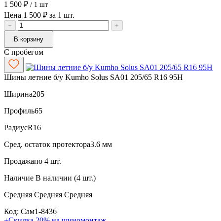
1 500 ₽
/ 1 шт
Цена 1 500 ₽ за 1 шт.
−
+
В корзину
С пробегом
Шины летние б/у Kumho Solus SA01 205/65 R16 95H
Ширина
205
Профиль
65
Радиус
R16
Сред. остаток протектора
3.6 мм
Продажа
по 4 шт.
Наличие
В наличии (4 шт.)
Средняя
Средняя
Средняя
Код: Сам1-8436
+Скидка 20% на шиномонтаж