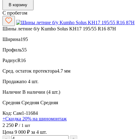
В корзину
С пробегом
Шины летние б/у Kumho Solus KH17 195/55 R16 87H
Ширина
195
Профиль
55
Радиус
R16
Сред. остаток протектора
4.7 мм
Продажа
по 4 шт.
Наличие
В наличии (4 шт.)
Средняя
Средняя
Средняя
Код: Сам1-11684
+Скидка 20% на шиномонтаж
2 250 ₽
/ 1 шт
Цена 9 000 ₽ за 4 шт.
−
+