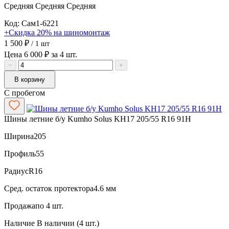
Средняя
Средняя
Средняя
Код: Сам1-6221
+Скидка 20% на шиномонтаж
1 500 ₽
/ 1 шт
Цена 6 000 ₽ за 4 шт.
−
+
В корзину
С пробегом
Шины летние б/у Kumho Solus KH17 205/55 R16 91H
Ширина
205
Профиль
55
Радиус
R16
Сред. остаток протектора
4.6 мм
Продажа
по 4 шт.
Наличие
В наличии (4 шт.)