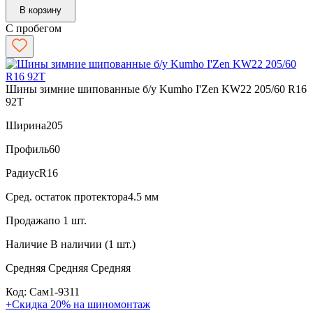
В корзину
С пробегом
Шины зимние шипованные б/у Kumho I'Zen KW22 205/60 R16
92T
Ширина
205
Профиль
60
Радиус
R16
Сред. остаток протектора
4.5 мм
Продажа
по 1 шт.
Наличие
В наличии (1 шт.)
Средняя
Средняя
Средняя
Код: Сам1-9311
+Скидка 20% на шиномонтаж