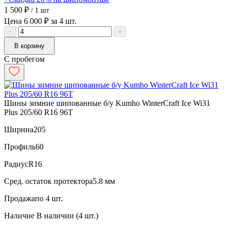
1 500 ₽
/ 1 шт
Цена 6 000 ₽ за 4 шт.
−
+
В корзину
С пробегом
Шины зимние шипованные б/у Kumho WinterCraft Ice Wi31
Plus 205/60 R16 96T
Ширина
205
Профиль
60
Радиус
R16
Сред. остаток протектора
5.8 мм
Продажа
по 4 шт.
Наличие
В наличии (4 шт.)