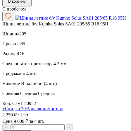
В корзину
С пробегом
Шины летние б/у Kumho Solus SA01 205/65 R16 95H
Ширина
205
Профиль
65
Радиус
R16
Сред. остаток протектора
4.3 мм
Продажа
по 4 шт.
Наличие
В наличии (4 шт.)
Средняя
Средняя
Средняя
Код: Сам1-40952
+Скидка 20% на шиномонтаж
2 250 ₽
/ 1 шт
Цена 9 000 ₽ за 4 шт.
−
+