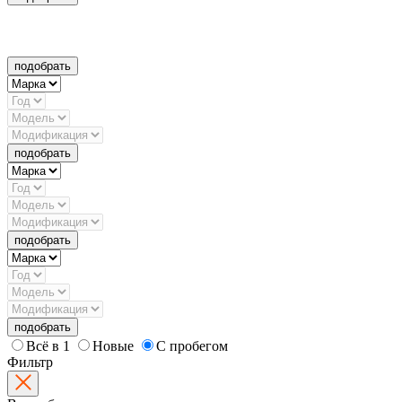
подобрать
подобрать
подобрать
подобрать
Всё в 1
Новые
С пробегом
Фильтр