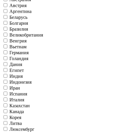
Австрия
Аргентина
Беларусь
Болгария
Бразилия
Великобритания
Венгрия
Вьетнам
Германия
Голандия
Дания
Египет
Индия
Индонезия
Иран
Испания
Италия
Казахстан
Канада
Корея
Литва
Люксембург