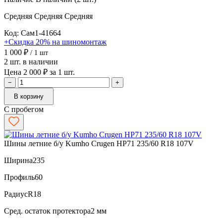
Средняя
Средняя
Средняя
Код: Сам1-41664
+Скидка 20% на шиномонтаж
1 000 ₽
/ 1 шт
2 шт. в наличии
Цена 2 000 ₽ за 1 шт.
−
+
В корзину
С пробегом
Шины летние б/у Kumho Crugen HP71 235/60 R18 107V
Ширина
235
Профиль
60
Радиус
R18
Сред. остаток протектора
2 мм