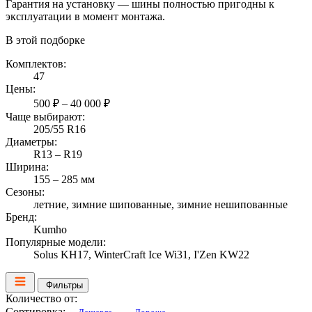
Гарантия на установку — шины полностью пригодны к
эксплуатации в момент монтажа.
В этой подборке
Комплектов:
47
Цены:
500 ₽ – 40 000 ₽
Чаще выбирают:
205/55 R16
Диаметры:
R13 – R19
Ширина:
155 – 285 мм
Сезоны:
летние, зимние шипованные, зимние нешипованные
Бренд:
Kumho
Популярные модели:
Solus KH17, WinterCraft Ice Wi31, I'Zen KW22
Фильтры
Количество от:
Сортировка: