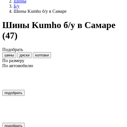
Шины
Б/у
Шины Kumho б/у в Самаре
Шины Kumho б/у в Самаре
(47)
Подобрать
шины
диски
колпаки
По размеру
По автомобилю
подобрать
подобрать