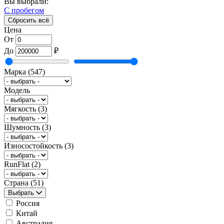
Вы выбрали:
С пробегом
Сбросить всё
Цена
От
До
₽
Марка
(547)
Модель
Мягкость
(3)
Шумность
(3)
Износостойкость
(3)
RunFlat
(2)
Страна
(51)
Выбрать
Россия
Китай
Австралия