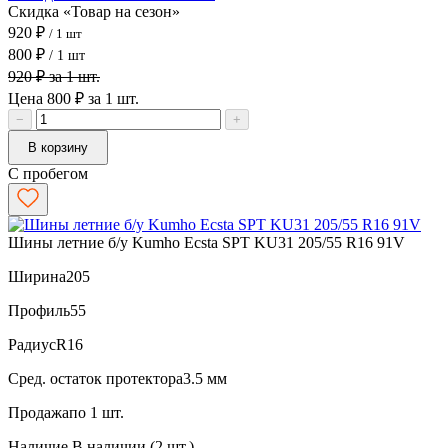
Скидка «Товар на сезон»
920 ₽
/ 1 шт
800 ₽
/ 1 шт
920 ₽ за 1 шт.
Цена 800 ₽ за 1 шт.
−
+
В корзину
С пробегом
Шины летние б/у Kumho Ecsta SPT KU31 205/55 R16 91V
Ширина
205
Профиль
55
Радиус
R16
Сред. остаток протектора
3.5 мм
Продажа
по 1 шт.
Наличие
В наличии (2 шт.)