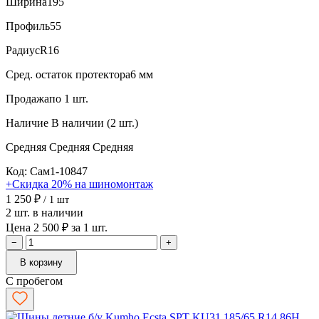
Ширина
195
Профиль
55
Радиус
R16
Сред. остаток протектора
6 мм
Продажа
по 1 шт.
Наличие
В наличии (2 шт.)
Средняя
Средняя
Средняя
Код: Сам1-10847
+Скидка 20% на шиномонтаж
1 250 ₽
/ 1 шт
2 шт. в наличии
Цена 2 500 ₽ за 1 шт.
−
+
В корзину
С пробегом