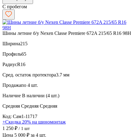
С пробегом
Шины летние б/у Nexen Classe Premiere 672A 215/65 R16 98H
Ширина
215
Профиль
65
Радиус
R16
Сред. остаток протектора
3.7 мм
Продажа
по 4 шт.
Наличие
В наличии (4 шт.)
Средняя
Средняя
Средняя
Код: Сам1-11717
+Скидка 20% на шиномонтаж
1 250 ₽
/ 1 шт
Цена 5 000 ₽ за 4 шт.