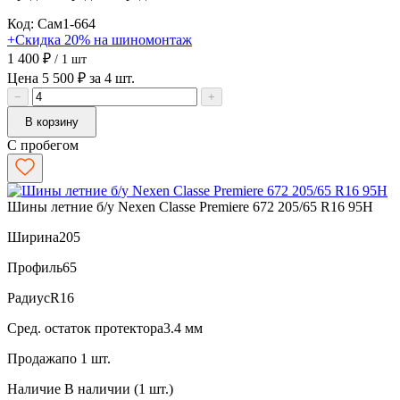
Код: Сам1-664
+Скидка 20% на шиномонтаж
1 400 ₽
/ 1 шт
Цена 5 500 ₽ за 4 шт.
−
+
В корзину
С пробегом
Шины летние б/у Nexen Classe Premiere 672 205/65 R16 95H
Ширина
205
Профиль
65
Радиус
R16
Сред. остаток протектора
3.4 мм
Продажа
по 1 шт.
Наличие
В наличии (1 шт.)