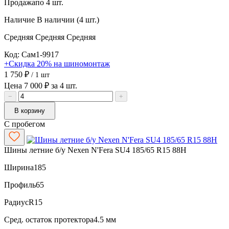
Продажа
по 4 шт.
Наличие
В наличии (4 шт.)
Средняя
Средняя
Средняя
Код: Сам1-9917
+Скидка 20% на шиномонтаж
1 750 ₽
/ 1 шт
Цена 7 000 ₽ за 4 шт.
−
+
В корзину
С пробегом
Шины летние б/у Nexen N'Fera SU4 185/65 R15 88H
Ширина
185
Профиль
65
Радиус
R15
Сред. остаток протектора
4.5 мм