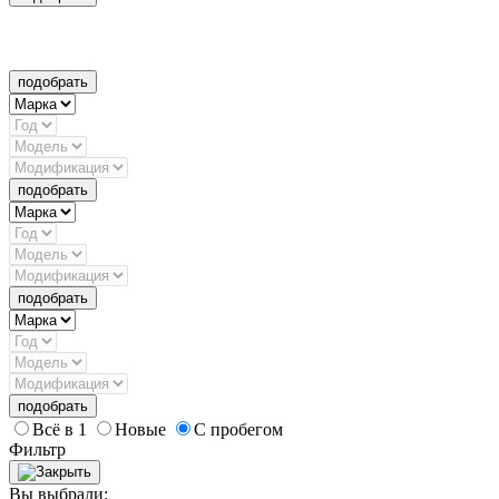
подобрать
подобрать
подобрать
подобрать
Всё в 1
Новые
С пробегом
Фильтр
Вы выбрали: