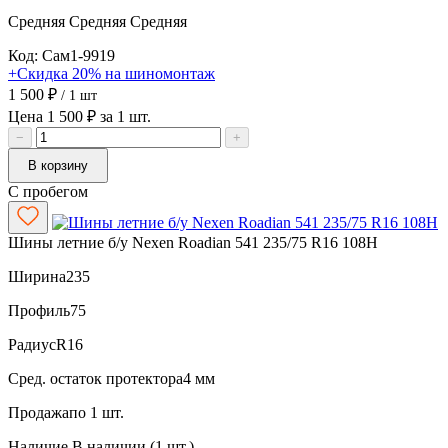
Средняя
Средняя
Средняя
Код: Сам1-9919
+Скидка 20% на шиномонтаж
1 500 ₽
/ 1 шт
Цена 1 500 ₽ за 1 шт.
−
+
В корзину
С пробегом
Шины летние б/у Nexen Roadian 541 235/75 R16 108H
Ширина
235
Профиль
75
Радиус
R16
Сред. остаток протектора
4 мм
Продажа
по 1 шт.
Наличие
В наличии (1 шт.)