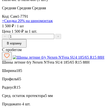
Средняя
Средняя
Средняя
Код: Сам1-7791
+Скидка 20% на шиномонтаж
1 500 ₽
/ 1 шт
Цена 1 500 ₽ за 1 шт.
−
+
В корзину
С пробегом
Шины летние б/у Nexen N'Fera SU4 185/65 R15 88H
Ширина
185
Профиль
65
Радиус
R15
Сред. остаток протектора
5 мм
Продажа
по 4 шт.