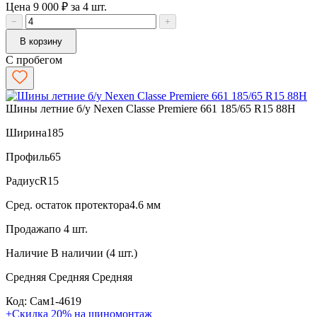
Цена 9 000 ₽ за 4 шт.
−
+
В корзину
С пробегом
Шины летние б/у Nexen Classe Premiere 661 185/65 R15 88H
Ширина
185
Профиль
65
Радиус
R15
Сред. остаток протектора
4.6 мм
Продажа
по 4 шт.
Наличие
В наличии (4 шт.)
Средняя
Средняя
Средняя
Код: Сам1-4619
+Скидка 20% на шиномонтаж