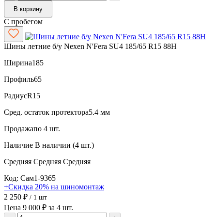
В корзину
С пробегом
Шины летние б/у Nexen N'Fera SU4 185/65 R15 88H
Ширина
185
Профиль
65
Радиус
R15
Сред. остаток протектора
5.4 мм
Продажа
по 4 шт.
Наличие
В наличии (4 шт.)
Средняя
Средняя
Средняя
Код: Сам1-9365
+Скидка 20% на шиномонтаж
2 250 ₽
/ 1 шт
Цена 9 000 ₽ за 4 шт.