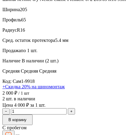
Ширина
205
Профиль
65
Радиус
R16
Сред. остаток протектора
5.4 мм
Продажа
по 1 шт.
Наличие
В наличии (2 шт.)
Средняя
Средняя
Средняя
Код: Сам1-9918
+Скидка 20% на шиномонтаж
2 000 ₽
/ 1 шт
2 шт. в наличии
Цена 4 000 ₽ за 1 шт.
−
+
В корзину
С пробегом