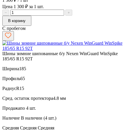
1 300 ₽
/ 1 шт
Цена 1 300 ₽ за 1 шт.
−
+
В корзину
С пробегом
Шины зимние шипованные б/у Nexen WinGuard WinSpike
185/65 R15 92T
Ширина
185
Профиль
65
Радиус
R15
Сред. остаток протектора
4.8 мм
Продажа
по 4 шт.
Наличие
В наличии (4 шт.)
Средняя
Средняя
Средняя