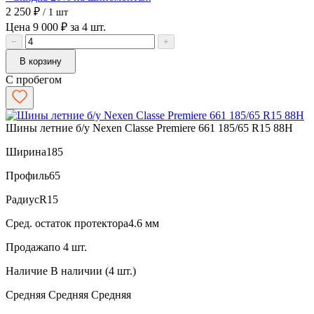
2 250 ₽
/ 1 шт
Цена 9 000 ₽ за 4 шт.
−
+
В корзину
С пробегом
Шины летние б/у Nexen Classe Premiere 661 185/65 R15 88H
Ширина
185
Профиль
65
Радиус
R15
Сред. остаток протектора
4.6 мм
Продажа
по 4 шт.
Наличие
В наличии (4 шт.)
Средняя
Средняя
Средняя