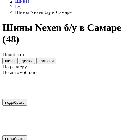
Шины
Б/у
Шины Nexen б/у в Самаре
Шины Nexen б/у в Самаре
(48)
Подобрать
шины
диски
колпаки
По размеру
По автомобилю
подобрать
подобрать