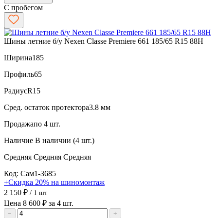
С пробегом
Шины летние б/у Nexen Classe Premiere 661 185/65 R15 88H
Ширина
185
Профиль
65
Радиус
R15
Сред. остаток протектора
3.8 мм
Продажа
по 4 шт.
Наличие
В наличии (4 шт.)
Средняя
Средняя
Средняя
Код: Сам1-3685
+Скидка 20% на шиномонтаж
2 150 ₽
/ 1 шт
Цена 8 600 ₽ за 4 шт.
−
+