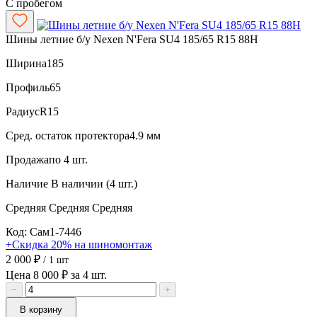
С пробегом
Шины летние б/у Nexen N'Fera SU4 185/65 R15 88H
Ширина
185
Профиль
65
Радиус
R15
Сред. остаток протектора
4.9 мм
Продажа
по 4 шт.
Наличие
В наличии (4 шт.)
Средняя
Средняя
Средняя
Код: Сам1-7446
+Скидка 20% на шиномонтаж
2 000 ₽
/ 1 шт
Цена 8 000 ₽ за 4 шт.
−
+
В корзину