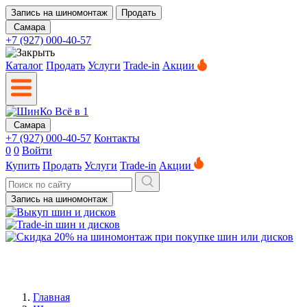
Запись на шиномонтаж
Продать
Самара
+7 (927) 000-40-57
Каталог
Продать
Услуги
Trade-in
Акции
Самара
+7 (927) 000-40-57
Контакты
0
0
Войти
Купить
Продать
Услуги
Trade-in
Акции
Запись на шиномонтаж
Главная