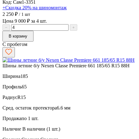
Код: Сам1-3351
+Скидка 20% на шиномонтаж
2 250 ₽
/ 1 шт
Цена 9 000 ₽ за 4 шт.
−
+
В корзину
С пробегом
Шины летние б/у Nexen Classe Premiere 661 185/65 R15 88H
Ширина
185
Профиль
65
Радиус
R15
Сред. остаток протектора
6.6 мм
Продажа
по 1 шт.
Наличие
В наличии (1 шт.)