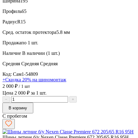
Ширина
195
Профиль
65
Радиус
R15
Сред. остаток протектора
5.8 мм
Продажа
по 1 шт.
Наличие
В наличии (1 шт.)
Средняя
Средняя
Средняя
Код: Сам1-54809
+Скидка 20% на шиномонтаж
2 000 ₽
/ 1 шт
Цена 2 000 ₽ за 1 шт.
−
+
В корзину
С пробегом
Шины летние б/у Nexen Classe Premiere 672 205/65 R16 95H