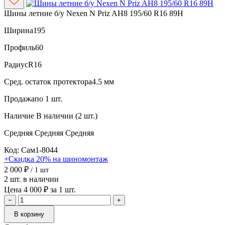
Шины летние б/у Nexen N Priz AH8 195/60 R16 89H
Ширина
195
Профиль
60
Радиус
R16
Сред. остаток протектора
4.5 мм
Продажа
по 1 шт.
Наличие
В наличии (2 шт.)
Средняя
Средняя
Средняя
Код: Сам1-8044
+Скидка 20% на шиномонтаж
2 000 ₽
/ 1 шт
2 шт. в наличии
Цена 4 000 ₽ за 1 шт.
−
+
В корзину