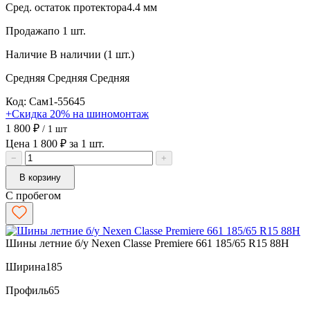
Сред. остаток протектора
4.4 мм
Продажа
по 1 шт.
Наличие
В наличии (1 шт.)
Средняя
Средняя
Средняя
Код: Сам1-55645
+Скидка 20% на шиномонтаж
1 800 ₽
/ 1 шт
Цена 1 800 ₽ за 1 шт.
−
+
В корзину
С пробегом
Шины летние б/у Nexen Classe Premiere 661 185/65 R15 88H
Ширина
185
Профиль
65