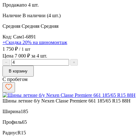
Продажа
по 4 шт.
Наличие
В наличии (4 шт.)
Средняя
Средняя
Средняя
Код: Сам1-6891
+Скидка 20% на шиномонтаж
1 750 ₽
/ 1 шт
Цена 7 000 ₽ за 4 шт.
−
+
В корзину
С пробегом
Шины летние б/у Nexen Classe Premiere 661 185/65 R15 88H
Ширина
185
Профиль
65
Радиус
R15