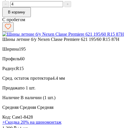
−
+
В корзину
С пробегом
Шины летние б/у Nexen Classe Premiere 621 195/60 R15 87H
Ширина
195
Профиль
60
Радиус
R15
Сред. остаток протектора
4.4 мм
Продажа
по 1 шт.
Наличие
В наличии (1 шт.)
Средняя
Средняя
Средняя
Код: Сам1-8428
+Скидка 20% на шиномонтаж