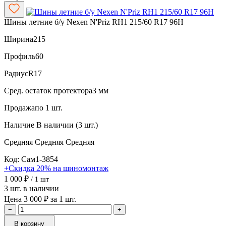
Шины летние б/у Nexen N'Priz RH1 215/60 R17 96H
Ширина
215
Профиль
60
Радиус
R17
Сред. остаток протектора
3 мм
Продажа
по 1 шт.
Наличие
В наличии (3 шт.)
Средняя
Средняя
Средняя
Код: Сам1-3854
+Скидка 20% на шиномонтаж
1 000 ₽
/ 1 шт
3 шт. в наличии
Цена 3 000 ₽ за 1 шт.
−
+
В корзину