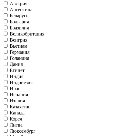
Австрия
Аргентина
Беларусь
Болгария
Бразилия
Великобритания
Венгрия
Вьетнам
Германия
Голандия
Дания
Египет
Индия
Индонезия
Иран
Испания
Италия
Казахстан
Канада
Корея
Литва
Люксембург