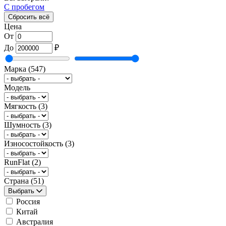
С пробегом
Сбросить всё
Цена
От
До
₽
Марка
(547)
Модель
Мягкость
(3)
Шумность
(3)
Износостойкость
(3)
RunFlat
(2)
Страна
(51)
Выбрать
Россия
Китай
Австралия