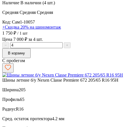
Наличие
В наличии (4 шт.)
Средняя
Средняя
Средняя
Код: Сам1-10057
+Скидка 20% на шиномонтаж
1 750 ₽
/ 1 шт
Цена 7 000 ₽ за 4 шт.
−
+
В корзину
С пробегом
Шины летние б/у Nexen Classe Premiere 672 205/65 R16 95H
Ширина
205
Профиль
65
Радиус
R16
Сред. остаток протектора
4.2 мм