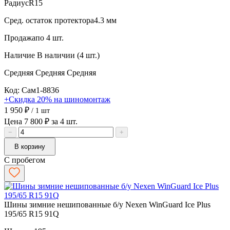
Радиус
R15
Сред. остаток протектора
4.3 мм
Продажа
по 4 шт.
Наличие
В наличии (4 шт.)
Средняя
Средняя
Средняя
Код: Сам1-8836
+Скидка 20% на шиномонтаж
1 950 ₽
/ 1 шт
Цена 7 800 ₽ за 4 шт.
−
+
В корзину
С пробегом
Шины зимние нешипованные б/у Nexen WinGuard Ice Plus
195/65 R15 91Q