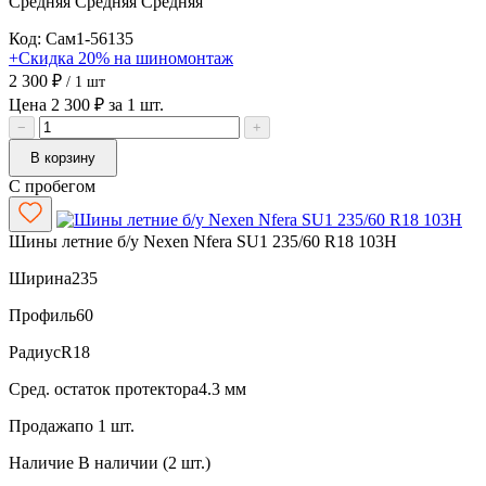
Средняя
Средняя
Средняя
Код: Сам1-56135
+Скидка 20% на шиномонтаж
2 300 ₽
/ 1 шт
Цена 2 300 ₽ за 1 шт.
−
+
В корзину
С пробегом
Шины летние б/у Nexen Nfera SU1 235/60 R18 103H
Ширина
235
Профиль
60
Радиус
R18
Сред. остаток протектора
4.3 мм
Продажа
по 1 шт.
Наличие
В наличии (2 шт.)