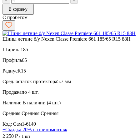
−
+
В корзину
С пробегом
Шины летние б/у Nexen Classe Premiere 661 185/65 R15 88H
Ширина
185
Профиль
65
Радиус
R15
Сред. остаток протектора
5.7 мм
Продажа
по 4 шт.
Наличие
В наличии (4 шт.)
Средняя
Средняя
Средняя
Код: Сам1-6140
+Скидка 20% на шиномонтаж
2 250 ₽
/ 1 шт