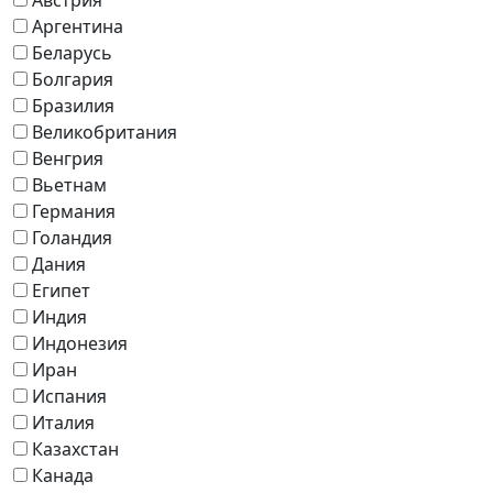
Аргентина
Беларусь
Болгария
Бразилия
Великобритания
Венгрия
Вьетнам
Германия
Голандия
Дания
Египет
Индия
Индонезия
Иран
Испания
Италия
Казахстан
Канада