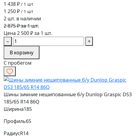
1 438 ₽
/ 1 шт
1 250 ₽
/ 1 шт
2 шт. в наличии
2 875 ₽ за 1 шт.
Цена 2 500 ₽ за 1 шт.
−
+
В корзину
С пробегом
Шины зимние нешипованные б/у Dunlop Graspic DS3
185/65 R14 86Q
Ширина
185
Профиль
65
Радиус
R14