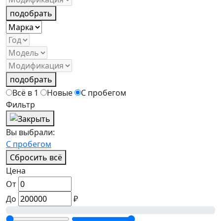
подобрать
подобрать
Всё в 1
Новые
С пробегом
Фильтр
Вы выбрали:
С пробегом
Сбросить всё
Цена
От
До
₽