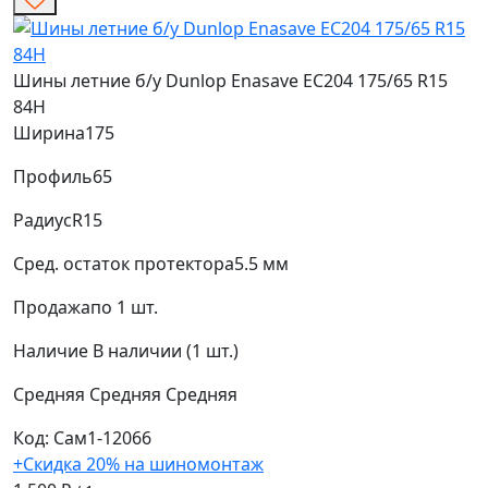
Шины летние б/у Dunlop Enasave EC204 175/65 R15
84H
Ширина
175
Профиль
65
Радиус
R15
Сред. остаток протектора
5.5 мм
Продажа
по 1 шт.
Наличие
В наличии (1 шт.)
Средняя
Средняя
Средняя
Код: Сам1-12066
+Скидка 20% на шиномонтаж