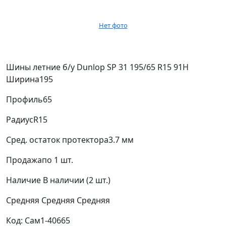
Нет фото
Шины летние б/у Dunlop SP 31 195/65 R15 91H
Ширина
195
Профиль
65
Радиус
R15
Сред. остаток протектора
3.7 мм
Продажа
по 1 шт.
Наличие
В наличии (2 шт.)
Средняя
Средняя
Средняя
Код: Сам1-40665