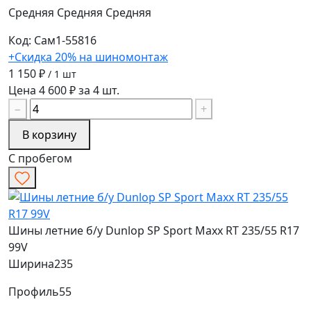
Средняя
Средняя
Средняя
Код: Сам1-55816
+Скидка 20% на шиномонтаж
1 150 ₽
/ 1 шт
Цена 4 600 ₽ за 4 шт.
−
+
В корзину
С пробегом
Шины летние б/у Dunlop SP Sport Maxx RT 235/55 R17
99V
Ширина
235
Профиль
55