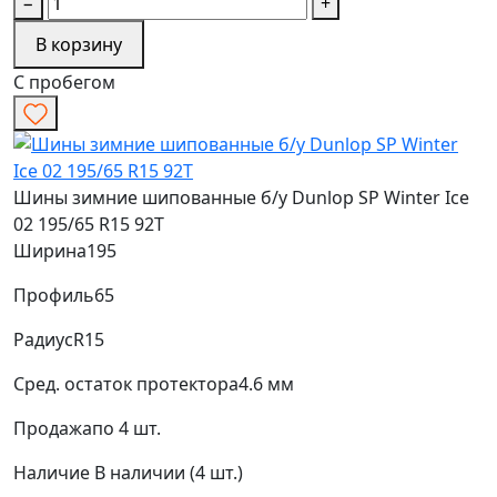
−
+
В корзину
С пробегом
Шины зимние шипованные б/у Dunlop SP Winter Ice
02 195/65 R15 92T
Ширина
195
Профиль
65
Радиус
R15
Сред. остаток протектора
4.6 мм
Продажа
по 4 шт.
Наличие
В наличии (4 шт.)