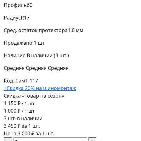
Профиль
60
Радиус
R17
Сред. остаток протектора
1.6 мм
Продажа
по 1 шт.
Наличие
В наличии (3 шт.)
Средняя
Средняя
Средняя
Код: Сам1-117
+Скидка 20% на шиномонтаж
Скидка «Товар на сезон»
1 150 ₽
/ 1 шт
1 000 ₽
/ 1 шт
3 шт. в наличии
3 450 ₽ за 1 шт.
Цена 3 000 ₽ за 1 шт.