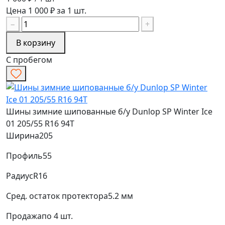
Цена 1 000 ₽ за 1 шт.
−
+
В корзину
С пробегом
Шины зимние шипованные б/у Dunlop SP Winter Ice
01 205/55 R16 94T
Ширина
205
Профиль
55
Радиус
R16
Сред. остаток протектора
5.2 мм
Продажа
по 4 шт.