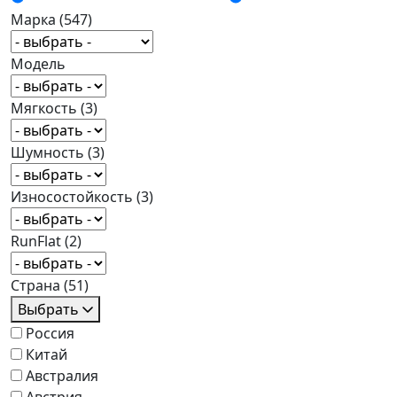
Марка
(547)
Модель
Мягкость
(3)
Шумность
(3)
Износостойкость
(3)
RunFlat
(2)
Страна
(51)
Выбрать
Россия
Китай
Австралия
Австрия