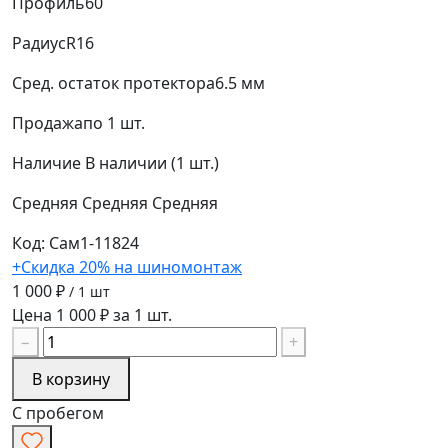
Профиль
60
Радиус
R16
Сред. остаток протектора
6.5 мм
Продажа
по 1 шт.
Наличие
В наличии (1 шт.)
Средняя
Средняя
Средняя
Код: Сам1-11824
+Скидка 20% на шиномонтаж
1 000 ₽
/ 1 шт
Цена 1 000 ₽ за 1 шт.
−
+
В корзину
С пробегом