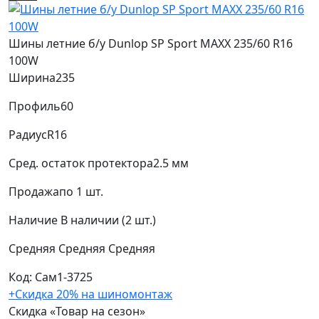
Шины летние б/у Dunlop SP Sport MAXX 235/60 R16
100W
Ширина
235
Профиль
60
Радиус
R16
Сред. остаток протектора
2.5 мм
Продажа
по 1 шт.
Наличие
В наличии (2 шт.)
Средняя
Средняя
Средняя
Код: Сам1-3725
+Скидка 20% на шиномонтаж
Скидка «Товар на сезон»