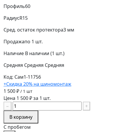
Профиль
60
Радиус
R15
Сред. остаток протектора
3 мм
Продажа
по 1 шт.
Наличие
В наличии (1 шт.)
Средняя
Средняя
Средняя
Код: Сам1-11756
+Скидка 20% на шиномонтаж
1 500 ₽
/ 1 шт
Цена 1 500 ₽ за 1 шт.
−
+
В корзину
С пробегом