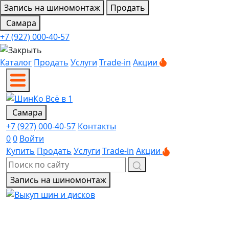
Запись на шиномонтаж
Продать
Самара
+7 (927) 000-40-57
Каталог
Продать
Услуги
Trade-in
Акции
Самара
+7 (927) 000-40-57
Контакты
0
0
Войти
Купить
Продать
Услуги
Trade-in
Акции
Запись на шиномонтаж