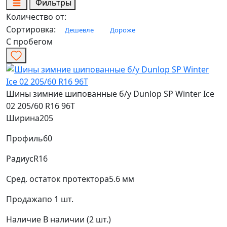
Фильтры
Количество от:
Сортировка:
Дешевле
Дороже
С пробегом
Шины зимние шипованные б/у Dunlop SP Winter Ice
02 205/60 R16 96T
Ширина
205
Профиль
60
Радиус
R16
Сред. остаток протектора
5.6 мм
Продажа
по 1 шт.
Наличие
В наличии (2 шт.)