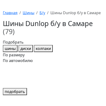
Главная
Шины
Б/у
Шины Dunlop б/у в Самаре
Шины Dunlop б/у в Самаре
(79)
Подобрать
шины
диски
колпаки
По размеру
По автомобилю
подобрать