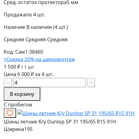
Сред. остаток протектора
5 мм
Продажа
по 4 шт.
Наличие
В наличии (4 шт.)
Средняя
Средняя
Средняя
Код: Сам1-38460
+Скидка 20% на шиномонтаж
1 500 ₽
/ 1 шт
Цена 6 000 ₽ за 4 шт.
−
+
В корзину
С пробегом
Шины летние б/у Dunlop SP 31 195/65 R15 91H
Ширина
195