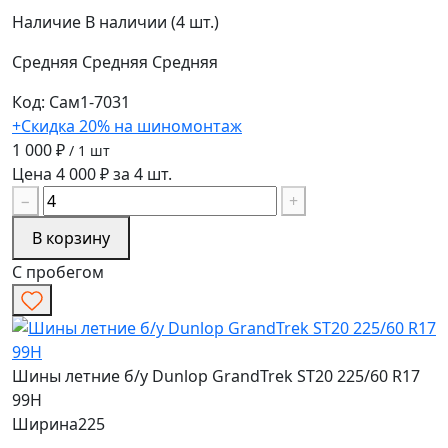
Наличие
В наличии (4 шт.)
Средняя
Средняя
Средняя
Код: Сам1-7031
+Скидка 20% на шиномонтаж
1 000 ₽
/ 1 шт
Цена 4 000 ₽ за 4 шт.
−
+
В корзину
С пробегом
Шины летние б/у Dunlop GrandTrek ST20 225/60 R17
99H
Ширина
225