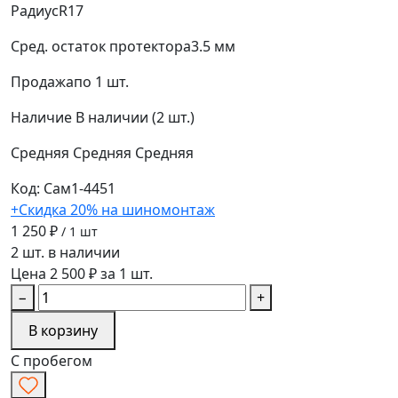
Радиус
R17
Сред. остаток протектора
3.5 мм
Продажа
по 1 шт.
Наличие
В наличии (2 шт.)
Средняя
Средняя
Средняя
Код: Сам1-4451
+Скидка 20% на шиномонтаж
1 250 ₽
/ 1 шт
2 шт. в наличии
Цена 2 500 ₽ за 1 шт.
−
+
В корзину
С пробегом