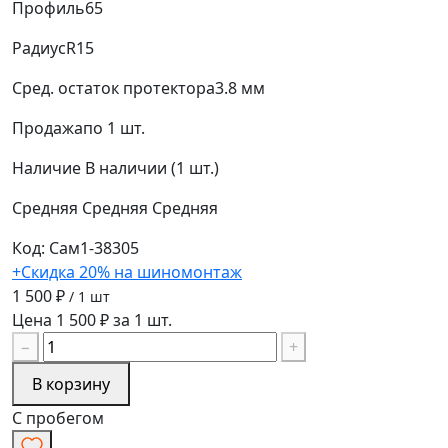
Профиль
65
Радиус
R15
Сред. остаток протектора
3.8 мм
Продажа
по 1 шт.
Наличие
В наличии (1 шт.)
Средняя
Средняя
Средняя
Код: Сам1-38305
+Скидка 20% на шиномонтаж
1 500 ₽
/ 1 шт
Цена 1 500 ₽ за 1 шт.
−
+
В корзину
С пробегом