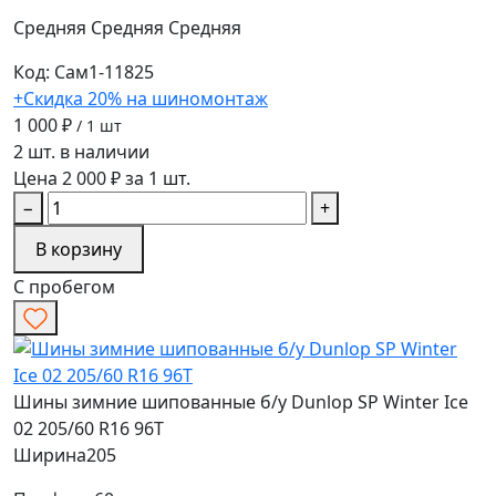
Средняя
Средняя
Средняя
Код: Сам1-11825
+Скидка 20% на шиномонтаж
1 000 ₽
/ 1 шт
2 шт. в наличии
Цена 2 000 ₽ за 1 шт.
−
+
В корзину
С пробегом
Шины зимние шипованные б/у Dunlop SP Winter Ice
02 205/60 R16 96T
Ширина
205