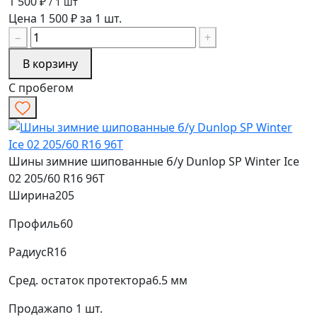
1 500 ₽
/ 1 шт
Цена 1 500 ₽ за 1 шт.
−
+
В корзину
С пробегом
Шины зимние шипованные б/у Dunlop SP Winter Ice
02 205/60 R16 96T
Ширина
205
Профиль
60
Радиус
R16
Сред. остаток протектора
6.5 мм
Продажа
по 1 шт.