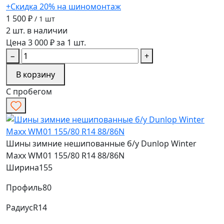
+Скидка 20% на шиномонтаж
1 500 ₽
/ 1 шт
2 шт. в наличии
Цена 3 000 ₽ за 1 шт.
−
+
В корзину
С пробегом
Шины зимние нешипованные б/у Dunlop Winter
Maxx WM01 155/80 R14 88/86N
Ширина
155
Профиль
80
Радиус
R14