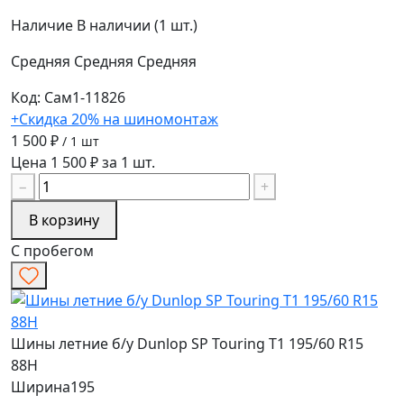
Наличие
В наличии (1 шт.)
Средняя
Средняя
Средняя
Код: Сам1-11826
+Скидка 20% на шиномонтаж
1 500 ₽
/ 1 шт
Цена 1 500 ₽ за 1 шт.
−
+
В корзину
С пробегом
Шины летние б/у Dunlop SP Touring T1 195/60 R15
88H
Ширина
195