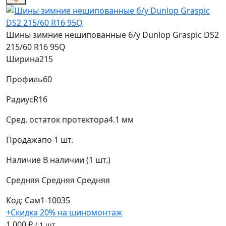
Шины зимние нешипованные б/у Dunlop Graspic DS2
215/60 R16 95Q
Ширина
215
Профиль
60
Радиус
R16
Сред. остаток протектора
4.1 мм
Продажа
по 1 шт.
Наличие
В наличии (1 шт.)
Средняя
Средняя
Средняя
Код: Сам1-10035
+Скидка 20% на шиномонтаж
1 000 ₽
/ 1 шт