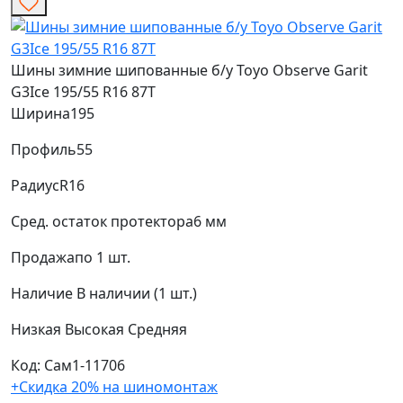
Шины зимние шипованные б/у Toyo Observe Garit
G3Ice 195/55 R16 87T
Ширина
195
Профиль
55
Радиус
R16
Сред. остаток протектора
6 мм
Продажа
по 1 шт.
Наличие
В наличии (1 шт.)
Низкая
Высокая
Средняя
Код: Сам1-11706
+Скидка 20% на шиномонтаж