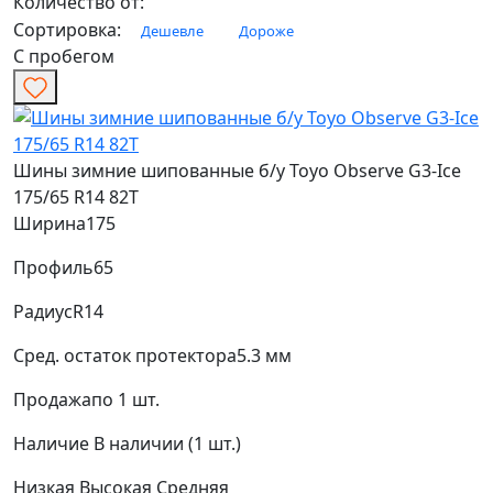
Количество от:
Сортировка:
Дешевле
Дороже
С пробегом
Шины зимние шипованные б/у Toyo Observe G3-Ice
175/65 R14 82T
Ширина
175
Профиль
65
Радиус
R14
Сред. остаток протектора
5.3 мм
Продажа
по 1 шт.
Наличие
В наличии (1 шт.)
Низкая
Высокая
Средняя