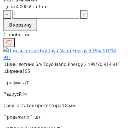
Цена 4 000 ₽ за 1 шт.
−
+
В корзину
С пробегом
Шины летние б/у Toyo Nano Energy 3 195/70 R14 91T
Ширина
195
Профиль
70
Радиус
R14
Сред. остаток протектора
4.8 мм
Продажа
по 1 шт.