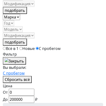
подобрать
подобрать
Всё в 1
Новые
С пробегом
Фильтр
Вы выбрали:
С пробегом
Сбросить всё
Цена
От
До
₽