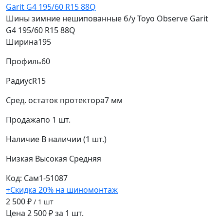
Шины зимние нешипованные б/у Toyo Observe Garit
G4 195/60 R15 88Q
Ширина
195
Профиль
60
Радиус
R15
Сред. остаток протектора
7 мм
Продажа
по 1 шт.
Наличие
В наличии (1 шт.)
Низкая
Высокая
Средняя
Код: Сам1-51087
+Скидка 20% на шиномонтаж
2 500 ₽
/ 1 шт
Цена 2 500 ₽ за 1 шт.