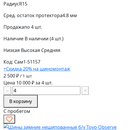
Радиус
R15
Сред. остаток протектора
4.8 мм
Продажа
по 4 шт.
Наличие
В наличии (4 шт.)
Низкая
Высокая
Средняя
Код: Сам1-51157
+Скидка 20% на шиномонтаж
2 500 ₽
/ 1 шт
Цена 10 000 ₽ за 4 шт.
−
+
В корзину
С пробегом