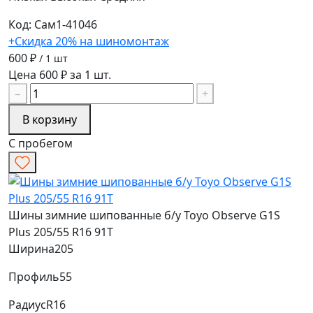
Код: Сам1-41046
+Скидка 20% на шиномонтаж
600 ₽
/ 1 шт
Цена 600 ₽ за 1 шт.
−
+
В корзину
С пробегом
Шины зимние шипованные б/у Toyo Observe G1S
Plus 205/55 R16 91T
Ширина
205
Профиль
55
Радиус
R16