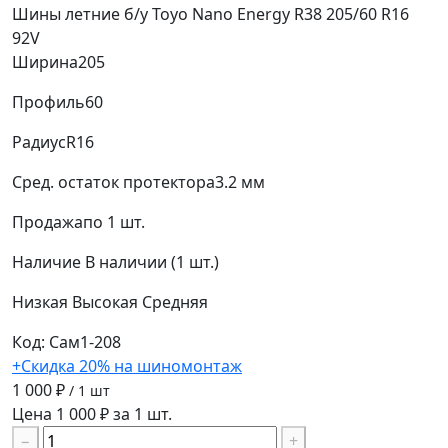
Шины летние б/у Toyo Nano Energy R38 205/60 R16
92V
Ширина
205
Профиль
60
Радиус
R16
Сред. остаток протектора
3.2 мм
Продажа
по 1 шт.
Наличие
В наличии (1 шт.)
Низкая
Высокая
Средняя
Код: Сам1-208
+Скидка 20% на шиномонтаж
1 000 ₽
/ 1 шт
Цена 1 000 ₽ за 1 шт.
−
+