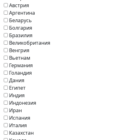
Австрия
Аргентина
Беларусь
Болгария
Бразилия
Великобритания
Венгрия
Вьетнам
Германия
Голандия
Дания
Египет
Индия
Индонезия
Иран
Испания
Италия
Казахстан