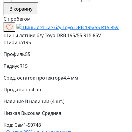
В корзину
С пробегом
Шины летние б/у Toyo DRB 195/55 R15 85V
Ширина
195
Профиль
55
Радиус
R15
Сред. остаток протектора
4.4 мм
Продажа
по 4 шт.
Наличие
В наличии (4 шт.)
Низкая
Высокая
Средняя
Код: Сам1-50748
+Скидка 20% на шиномонтаж