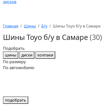
Главная
Шины
Б/у
Шины Toyo б/у в Самаре
Шины Toyo б/у в Самаре
(30)
Подобрать
шины
диски
колпаки
По размеру
По автомобилю
подобрать