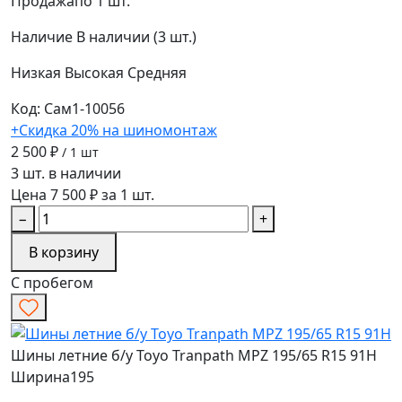
Продажа
по 1 шт.
Наличие
В наличии (3 шт.)
Низкая
Высокая
Средняя
Код: Сам1-10056
+Скидка 20% на шиномонтаж
2 500 ₽
/ 1 шт
3 шт. в наличии
Цена 7 500 ₽ за 1 шт.
−
+
В корзину
С пробегом
Шины летние б/у Toyo Tranpath MPZ 195/65 R15 91H
Ширина
195