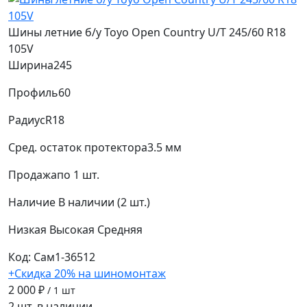
Шины летние б/у Toyo Open Country U/T 245/60 R18
105V
Ширина
245
Профиль
60
Радиус
R18
Сред. остаток протектора
3.5 мм
Продажа
по 1 шт.
Наличие
В наличии (2 шт.)
Низкая
Высокая
Средняя
Код: Сам1-36512
+Скидка 20% на шиномонтаж
2 000 ₽
/ 1 шт
2 шт. в наличии