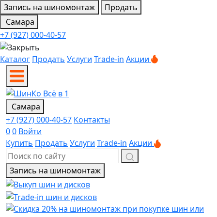
Запись на шиномонтаж
Продать
Самара
+7 (927) 000-40-57
Каталог
Продать
Услуги
Trade-in
Акции
Самара
+7 (927) 000-40-57
Контакты
0
0
Войти
Купить
Продать
Услуги
Trade-in
Акции
Запись на шиномонтаж