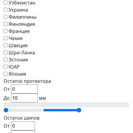
Узбекистан
Украина
Филиппины
Финляндия
Франция
Чехия
Швеция
Шри-Ланка
Эстония
ЮАР
Япония
Остаток протектора
От
До
мм
Остаток шипов
От