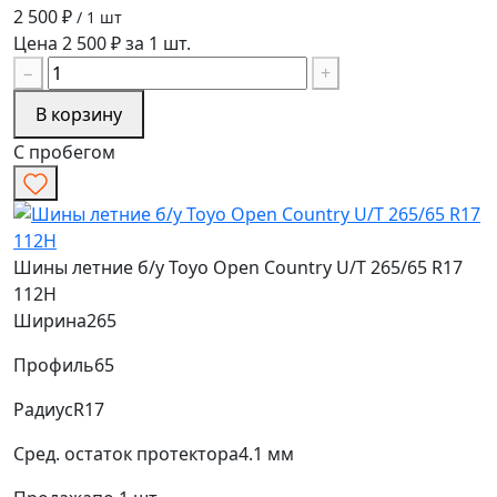
2 500 ₽
/ 1 шт
Цена 2 500 ₽ за 1 шт.
−
+
В корзину
С пробегом
Шины летние б/у Toyo Open Country U/T 265/65 R17
112H
Ширина
265
Профиль
65
Радиус
R17
Сред. остаток протектора
4.1 мм