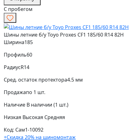
С пробегом
Шины летние б/у Toyo Proxes CF1 185/60 R14 82H
Ширина
185
Профиль
60
Радиус
R14
Сред. остаток протектора
4.5 мм
Продажа
по 1 шт.
Наличие
В наличии (1 шт.)
Низкая
Высокая
Средняя
Код: Сам1-10092
+Скидка 20% на шиномонтаж