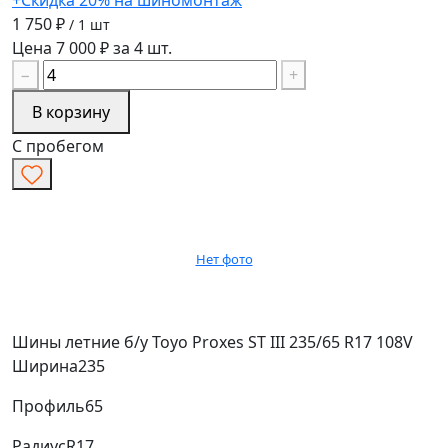
1 750 ₽
/ 1 шт
Цена 7 000 ₽ за 4 шт.
−
+
В корзину
С пробегом
Нет фото
Шины летние б/у Toyo Proxes ST III 235/65 R17 108V
Ширина
235
Профиль
65
Радиус
R17