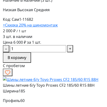
Наличие
В наличии (3 шт.)
Низкая
Высокая
Средняя
Код: Сам1-11682
+Скидка 20% на шиномонтаж
2 000 ₽
/ 1 шт
3 шт. в наличии
Цена 6 000 ₽ за 1 шт.
−
+
В корзину
С пробегом
Шины летние б/у Toyo Proxes CF2 185/60 R15 88H
Ширина
185
Профиль
60