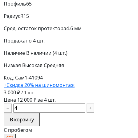
Профиль
65
Радиус
R15
Сред. остаток протектора
4.6 мм
Продажа
по 4 шт.
Наличие
В наличии (4 шт.)
Низкая
Высокая
Средняя
Код: Сам1-41094
+Скидка 20% на шиномонтаж
3 000 ₽
/ 1 шт
Цена 12 000 ₽ за 4 шт.
−
+
В корзину
С пробегом