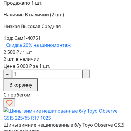
Продажа
по 1 шт.
Наличие
В наличии (2 шт.)
Низкая
Высокая
Средняя
Код: Сам1-40751
+Скидка 20% на шиномонтаж
2 500 ₽
/ 1 шт
2 шт. в наличии
Цена 5 000 ₽ за 1 шт.
−
+
В корзину
С пробегом
Шины зимние нешипованные б/у Toyo Observe GSI5