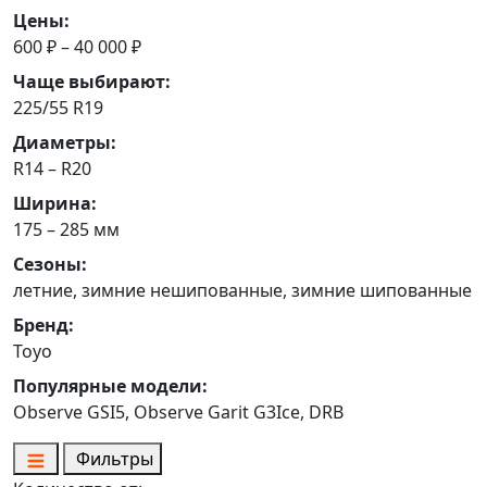
Цены:
600 ₽ – 40 000 ₽
Чаще выбирают:
225/55 R19
Диаметры:
R14 – R20
Ширина:
175 – 285 мм
Сезоны:
летние, зимние нешипованные, зимние шипованные
Бренд:
Toyo
Популярные модели:
Observe GSI5, Observe Garit G3Ice, DRB
Фильтры