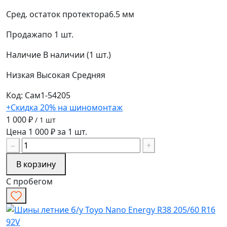
Сред. остаток протектора
6.5 мм
Продажа
по 1 шт.
Наличие
В наличии (1 шт.)
Низкая
Высокая
Средняя
Код: Сам1-54205
+Скидка 20% на шиномонтаж
1 000 ₽
/ 1 шт
Цена 1 000 ₽ за 1 шт.
−
+
В корзину
С пробегом