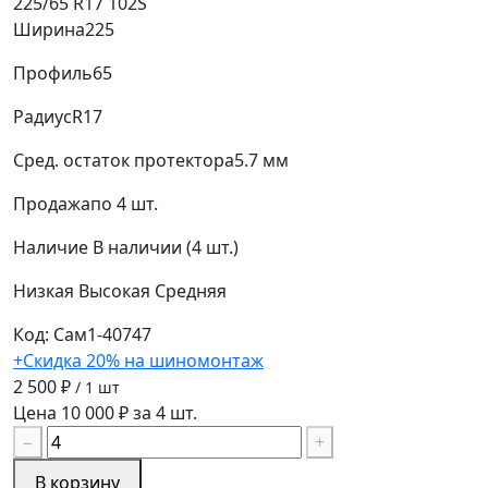
225/65 R17 102S
Ширина
225
Профиль
65
Радиус
R17
Сред. остаток протектора
5.7 мм
Продажа
по 4 шт.
Наличие
В наличии (4 шт.)
Низкая
Высокая
Средняя
Код: Сам1-40747
+Скидка 20% на шиномонтаж
2 500 ₽
/ 1 шт
Цена 10 000 ₽ за 4 шт.
−
+
В корзину