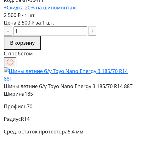
+Скидка 20% на шиномонтаж
2 500 ₽
/ 1 шт
Цена 2 500 ₽ за 1 шт.
−
+
В корзину
С пробегом
Шины летние б/у Toyo Nano Energy 3 185/70 R14 88T
Ширина
185
Профиль
70
Радиус
R14
Сред. остаток протектора
5.4 мм