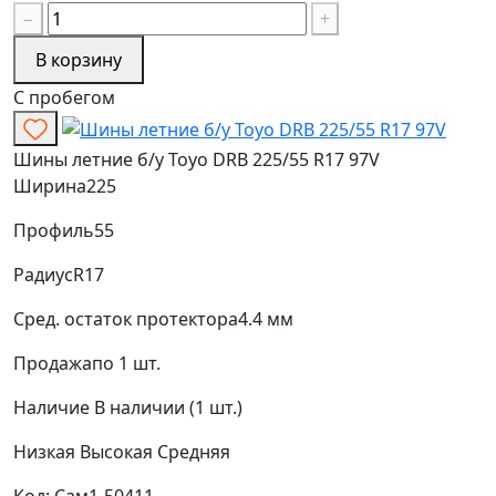
−
+
В корзину
С пробегом
Шины летние б/у Toyo DRB 225/55 R17 97V
Ширина
225
Профиль
55
Радиус
R17
Сред. остаток протектора
4.4 мм
Продажа
по 1 шт.
Наличие
В наличии (1 шт.)
Низкая
Высокая
Средняя
Код: Сам1-50411