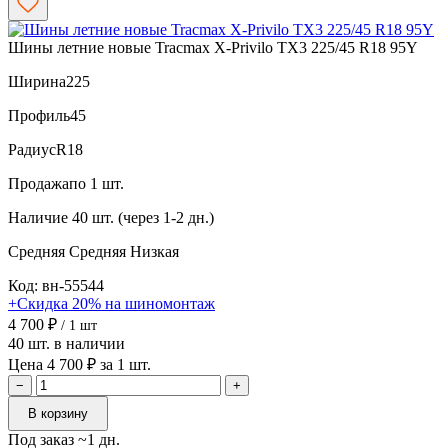
Шины летние новые Tracmax X-Privilo TX3 225/45 R18 95Y
Ширина
225
Профиль
45
Радиус
R18
Продажа
по 1 шт.
Наличие
40 шт. (через 1-2 дн.)
Средняя
Средняя
Низкая
Код: вн-55544
+Скидка 20% на шиномонтаж
4 700 ₽
/ 1 шт
40 шт. в наличии
Цена 4 700 ₽ за 1 шт.
−
+
В корзину
Под заказ ~1 дн.