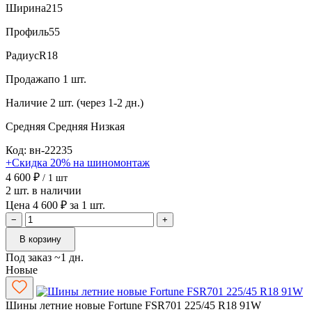
Ширина
215
Профиль
55
Радиус
R18
Продажа
по 1 шт.
Наличие
2 шт. (через 1-2 дн.)
Средняя
Средняя
Низкая
Код: вн-22235
+Скидка 20% на шиномонтаж
4 600 ₽
/ 1 шт
2 шт. в наличии
Цена 4 600 ₽ за 1 шт.
−
+
В корзину
Под заказ ~1 дн.
Новые
Шины летние новые Fortune FSR701 225/45 R18 91W