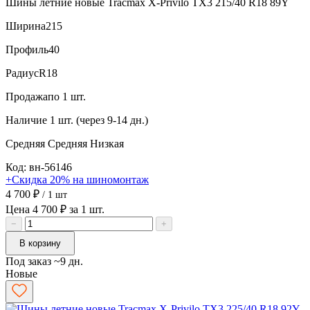
Шины летние новые Tracmax X-Privilo TX3 215/40 R18 89Y
Ширина
215
Профиль
40
Радиус
R18
Продажа
по 1 шт.
Наличие
1 шт. (через 9-14 дн.)
Средняя
Средняя
Низкая
Код: вн-56146
+Скидка 20% на шиномонтаж
4 700 ₽
/ 1 шт
Цена 4 700 ₽ за 1 шт.
−
+
В корзину
Под заказ ~9 дн.
Новые