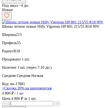
Под заказ ~4 дн.
Новые
Шины летние новые Hifly Vigorous HP 801 215/55 R18 99V
Ширина
215
Профиль
55
Радиус
R18
Продажа
по 1 шт.
Наличие
1 шт. (через 7-10 дн.)
Средняя
Средняя
Низкая
Код: вн-17881
+Скидка 20% на шиномонтаж
4 800 ₽
/ 1 шт
Цена 4 800 ₽ за 1 шт.
−
+