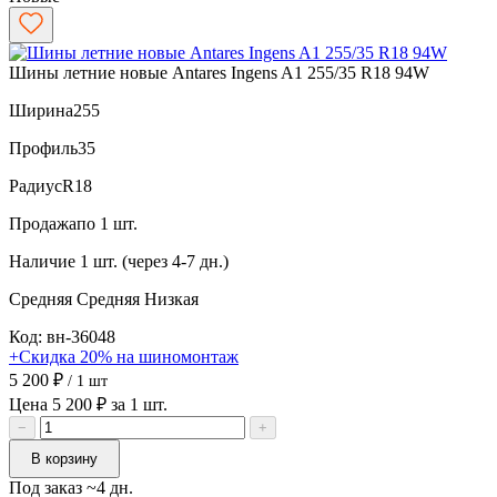
Шины летние новые Antares Ingens A1 255/35 R18 94W
Ширина
255
Профиль
35
Радиус
R18
Продажа
по 1 шт.
Наличие
1 шт. (через 4-7 дн.)
Средняя
Средняя
Низкая
Код: вн-36048
+Скидка 20% на шиномонтаж
5 200 ₽
/ 1 шт
Цена 5 200 ₽ за 1 шт.
−
+
В корзину
Под заказ ~4 дн.