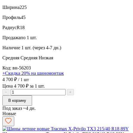
Ширина
225
Профиль
45
Радиус
R18
Продажа
по 1 шт.
Наличие
1 шт. (через 4-7 дн.)
Средняя
Средняя
Низкая
Код: вн-56203
+Скидка 20% на шиномонтаж
4 700 ₽
/ 1 шт
Цена 4 700 ₽ за 1 шт.
−
+
В корзину
Под заказ ~4 дн.
Новые