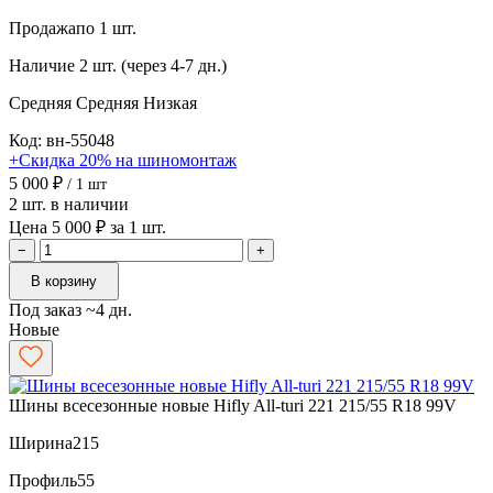
Продажа
по 1 шт.
Наличие
2 шт. (через 4-7 дн.)
Средняя
Средняя
Низкая
Код: вн-55048
+Скидка 20% на шиномонтаж
5 000 ₽
/ 1 шт
2 шт. в наличии
Цена 5 000 ₽ за 1 шт.
−
+
В корзину
Под заказ ~4 дн.
Новые
Шины всесезонные новые Hifly All-turi 221 215/55 R18 99V
Ширина
215
Профиль
55