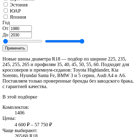
Эстония
ЮАР
Япония
Год
От
До
Применить
Новые шины диаметра R18 — подбор по ширине 225, 235,
245, 255, 265 и профилям 35, 40, 45, 50, 55, 60. Подходят для
кроссоверов и премиум-седанов: Toyota Highlander, Kia
Sorento, Hyundai Santa Fe, BMW 3 и 5 серии, Audi A4 и A6.
Поставляем только проверенные бренды без заводского брака,
с гарантией качества.
В этой подборке
Комплектов:
1406
Цены:
4 600 ₽ – 57 750 ₽
Чаще выбирают:
265/60 R18