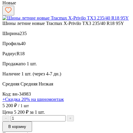
Новые
Шины летние новые Tracmax X-Privilo TX3 235/40 R18 95Y
Ширина
235
Профиль
40
Радиус
R18
Продажа
по 1 шт.
Наличие
1 шт. (через 4-7 дн.)
Средняя
Средняя
Низкая
Код: вн-34983
+Скидка 20% на шиномонтаж
5 200 ₽
/ 1 шт
Цена 5 200 ₽ за 1 шт.
−
+
В корзину