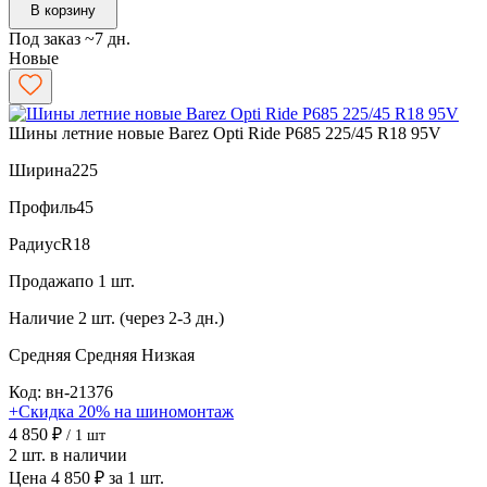
В корзину
Под заказ ~7 дн.
Новые
Шины летние новые Barez Opti Ride P685 225/45 R18 95V
Ширина
225
Профиль
45
Радиус
R18
Продажа
по 1 шт.
Наличие
2 шт. (через 2-3 дн.)
Средняя
Средняя
Низкая
Код: вн-21376
+Скидка 20% на шиномонтаж
4 850 ₽
/ 1 шт
2 шт. в наличии
Цена 4 850 ₽ за 1 шт.