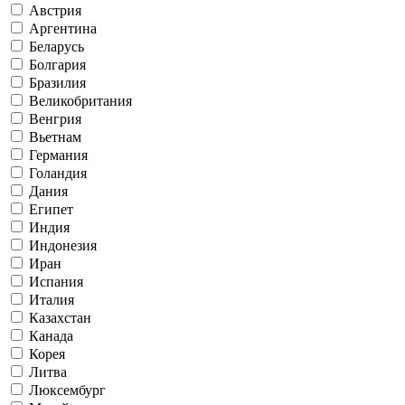
Австрия
Аргентина
Беларусь
Болгария
Бразилия
Великобритания
Венгрия
Вьетнам
Германия
Голандия
Дания
Египет
Индия
Индонезия
Иран
Испания
Италия
Казахстан
Канада
Корея
Литва
Люксембург