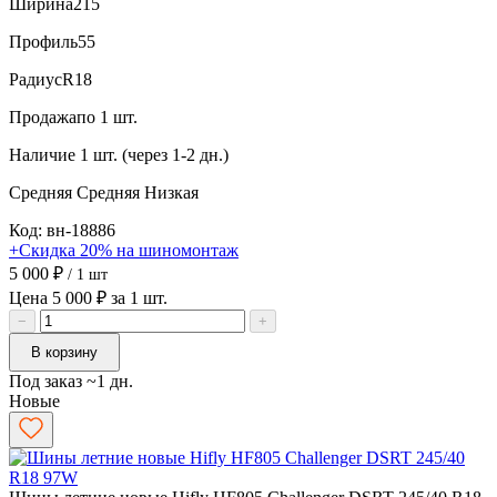
Ширина
215
Профиль
55
Радиус
R18
Продажа
по 1 шт.
Наличие
1 шт. (через 1-2 дн.)
Средняя
Средняя
Низкая
Код: вн-18886
+Скидка 20% на шиномонтаж
5 000 ₽
/ 1 шт
Цена 5 000 ₽ за 1 шт.
−
+
В корзину
Под заказ ~1 дн.
Новые