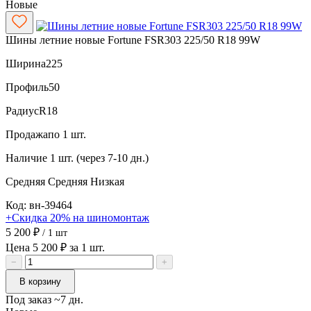
Новые
Шины летние новые Fortune FSR303 225/50 R18 99W
Ширина
225
Профиль
50
Радиус
R18
Продажа
по 1 шт.
Наличие
1 шт. (через 7-10 дн.)
Средняя
Средняя
Низкая
Код: вн-39464
+Скидка 20% на шиномонтаж
5 200 ₽
/ 1 шт
Цена 5 200 ₽ за 1 шт.
−
+
В корзину
Под заказ ~7 дн.