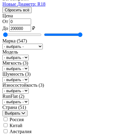
Новые
Диаметр: R18
Сбросить всё
Цена
От
До
₽
Марка
(547)
Модель
Мягкость
(3)
Шумность
(3)
Износостойкость
(3)
RunFlat
(2)
Страна
(51)
Выбрать
Россия
Китай
Австралия