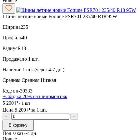
Новые
Шины летние новые Fortune FSR701 235/40 R18 95W
Ширина
235
Профиль
40
Радиус
R18
Продажа
по 1 шт.
Наличие
1 шт. (через 4-7 дн.)
Средняя
Средняя
Низкая
Код: вн-39333
+Скидка 20% на шиномонтаж
5 200 ₽
/ 1 шт
Цена 5 200 ₽ за 1 шт.
−
+
В корзину
Под заказ ~4 дн.
Новые