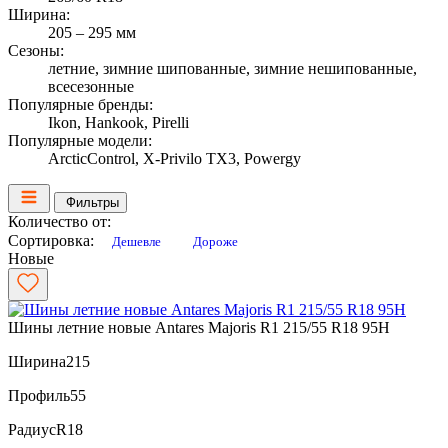
Ширина:
205 – 295 мм
Сезоны:
летние, зимние шипованные, зимние нешипованные,
всесезонные
Популярные бренды:
Ikon, Hankook, Pirelli
Популярные модели:
ArcticControl, X-Privilo TX3, Powergy
Фильтры
Количество от:
Сортировка:
Дешевле
Дороже
Новые
Шины летние новые Antares Majoris R1 215/55 R18 95H
Ширина
215
Профиль
55
Радиус
R18