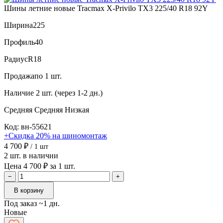
Шины летние новые Tracmax X-Privilo TX3 225/40 R18 92Y
Ширина
225
Профиль
40
Радиус
R18
Продажа
по 1 шт.
Наличие
2 шт. (через 1-2 дн.)
Средняя
Средняя
Низкая
Код: вн-55621
+Скидка 20% на шиномонтаж
4 700 ₽
/ 1 шт
2 шт. в наличии
Цена 4 700 ₽ за 1 шт.
−
+
В корзину
Под заказ ~1 дн.
Новые