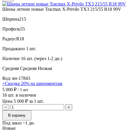
Шины летние новые Tracmax X-Privilo TX3 215/55 R18 99V
Ширина
215
Профиль
55
Радиус
R18
Продажа
по 1 шт.
Наличие
16 шт. (через 1-2 дн.)
Средняя
Средняя
Низкая
Код: вн-17843
+Скидка 20% на шиномонтаж
5 000 ₽
/ 1 шт
16 шт. в наличии
Цена 5 000 ₽ за 1 шт.
−
+
В корзину
Под заказ ~1 дн.
Новые