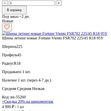
−
+
В корзину
Под заказ ~2 дн.
Новые
Шины летние новые Fortune Viento FSR702 225/45 R18 95Y
Ширина
225
Профиль
45
Радиус
R18
Продажа
по 1 шт.
Наличие
1 шт. (через 4-7 дн.)
Средняя
Средняя
Низкая
Код: вн-55260
+Скидка 20% на шиномонтаж
4 900 ₽
/ 1 шт