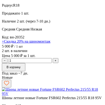
Радиус
R18
Продажа
по 1 шт.
Наличие
2 шт. (через 7-10 дн.)
Средняя
Средняя
Низкая
Код: вн-20352
+Скидка 20% на шиномонтаж
5 000 ₽
/ 1 шт
2 шт. в наличии
Цена 5 000 ₽ за 1 шт.
−
+
В корзину
Под заказ ~7 дн.
Новые
Шины летние новые Fortune FSR602 Perfectus 215/55 R18 95V