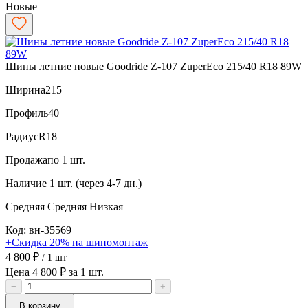
Новые
Шины летние новые Goodride Z-107 ZuperEco 215/40 R18 89W
Ширина
215
Профиль
40
Радиус
R18
Продажа
по 1 шт.
Наличие
1 шт. (через 4-7 дн.)
Средняя
Средняя
Низкая
Код: вн-35569
+Скидка 20% на шиномонтаж
4 800 ₽
/ 1 шт
Цена 4 800 ₽ за 1 шт.
−
+
В корзину