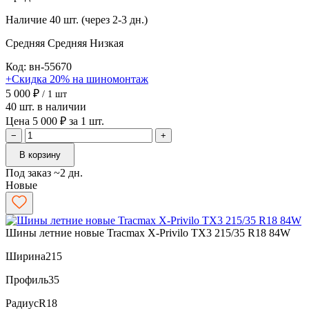
Наличие
40 шт. (через 2-3 дн.)
Средняя
Средняя
Низкая
Код: вн-55670
+Скидка 20% на шиномонтаж
5 000 ₽
/ 1 шт
40 шт. в наличии
Цена 5 000 ₽ за 1 шт.
−
+
В корзину
Под заказ ~2 дн.
Новые
Шины летние новые Tracmax X-Privilo TX3 215/35 R18 84W
Ширина
215
Профиль
35
Радиус
R18