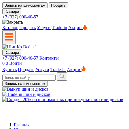
Запись на шиномонтаж
Продать
Самара
+7 (927) 000-40-57
Каталог
Продать
Услуги
Trade-in
Акции
Самара
+7 (927) 000-40-57
Контакты
0
0
Войти
Купить
Продать
Услуги
Trade-in
Акции
Запись на шиномонтаж
Главная