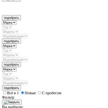
подобрать
подобрать
подобрать
подобрать
Всё в 1
Новые
С пробегом
Фильтр
Вы выбрали: