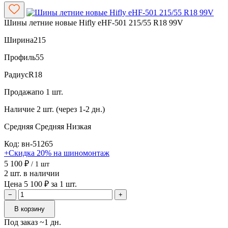
Шины летние новые Hifly eHF-501 215/55 R18 99V
Ширина
215
Профиль
55
Радиус
R18
Продажа
по 1 шт.
Наличие
2 шт. (через 1-2 дн.)
Средняя
Средняя
Низкая
Код: вн-51265
+Скидка 20% на шиномонтаж
5 100 ₽
/ 1 шт
2 шт. в наличии
Цена 5 100 ₽ за 1 шт.
−
+
В корзину
Под заказ ~1 дн.