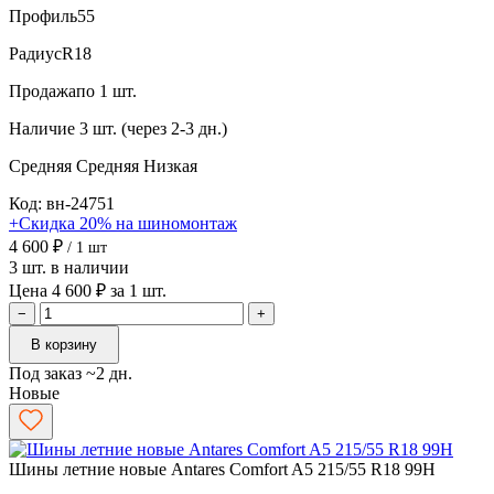
Профиль
55
Радиус
R18
Продажа
по 1 шт.
Наличие
3 шт. (через 2-3 дн.)
Средняя
Средняя
Низкая
Код: вн-24751
+Скидка 20% на шиномонтаж
4 600 ₽
/ 1 шт
3 шт. в наличии
Цена 4 600 ₽ за 1 шт.
−
+
В корзину
Под заказ ~2 дн.
Новые
Шины летние новые Antares Comfort A5 215/55 R18 99H