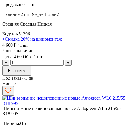
Продажа
по 1 шт.
Наличие
2 шт. (через 1-2 дн.)
Средняя
Средняя
Низкая
Код: вн-51296
+Скидка 20% на шиномонтаж
4 600 ₽
/ 1 шт
2 шт. в наличии
Цена 4 600 ₽ за 1 шт.
−
+
В корзину
Под заказ ~1 дн.
Новые
Шины зимние нешипованные новые Autogreen WL6 215/55
R18 99S
Ширина
215