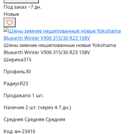
Под заказ ~7 дн.
Новые
Шины зимние нешипованные новые Yokohama
Bluearth Winter V906 315/30 R23 108V
Ширина
315
Профиль
30
Радиус
R23
Продажа
по 1 шт.
Наличие
2 шт. (через 4-7 дн.)
Средняя
Средняя
Средняя
Код: вн-23416