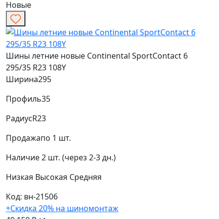
Новые
Шины летние новые Continental SportContact 6
295/35 R23 108Y
Ширина
295
Профиль
35
Радиус
R23
Продажа
по 1 шт.
Наличие
2 шт. (через 2-3 дн.)
Низкая
Высокая
Средняя
Код: вн-21506
+Скидка 20% на шиномонтаж