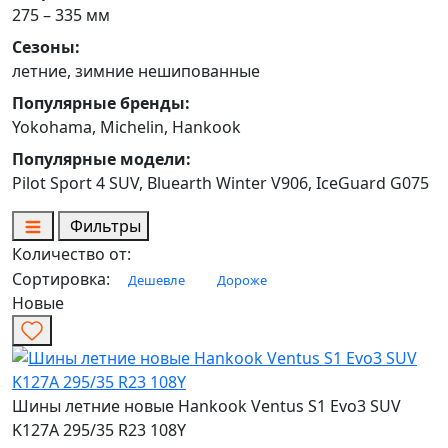
275 – 335 мм
Сезоны:
летние, зимние нешипованные
Популярные бренды:
Yokohama, Michelin, Hankook
Популярные модели:
Pilot Sport 4 SUV, Bluearth Winter V906, IceGuard G075
Фильтры
Количество от:
Сортировка:
Дешевле
Дороже
Новые
Шины летние новые Hankook Ventus S1 Evo3 SUV
K127A 295/35 R23 108Y