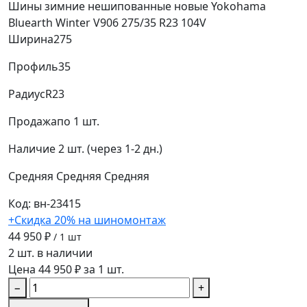
Шины зимние нешипованные новые Yokohama
Bluearth Winter V906 275/35 R23 104V
Ширина
275
Профиль
35
Радиус
R23
Продажа
по 1 шт.
Наличие
2 шт. (через 1-2 дн.)
Средняя
Средняя
Средняя
Код: вн-23415
+Скидка 20% на шиномонтаж
44 950 ₽
/ 1 шт
2 шт. в наличии
Цена 44 950 ₽ за 1 шт.
−
+