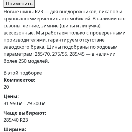
Применить
Новые шины R23 — для внедорожников, пикапов и
крупных коммерческих автомобилей. В наличии все
сезоны: летние, зимние (шипы и липучка),
всесезонные. Мы работаем только с проверенными
производителями, гарантируем отсутствие
заводского брака. Шины подобраны по ходовым
параметрам: 265/70, 275/55, 285/45 — в наличии
более 250 моделей.
В этой подборке
Комплектов:
20
Цены:
31 950 ₽ – 79 300 ₽
Чаще выбирают:
285/40 R23
Ширина: