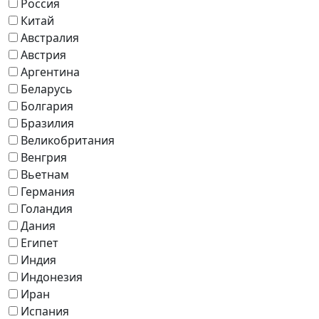
Россия
Китай
Австралия
Австрия
Аргентина
Беларусь
Болгария
Бразилия
Великобритания
Венгрия
Вьетнам
Германия
Голандия
Дания
Египет
Индия
Индонезия
Иран
Испания