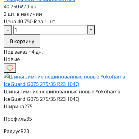
40 750 ₽
/ 1 шт
2 шт. в наличии
Цена 40 750 ₽ за 1 шт.
−
+
В корзину
Под заказ ~4 дн.
Новые
Шины зимние нешипованные новые Yokohama
IceGuard G075 275/35 R23 104Q
Ширина
275
Профиль
35
Радиус
R23