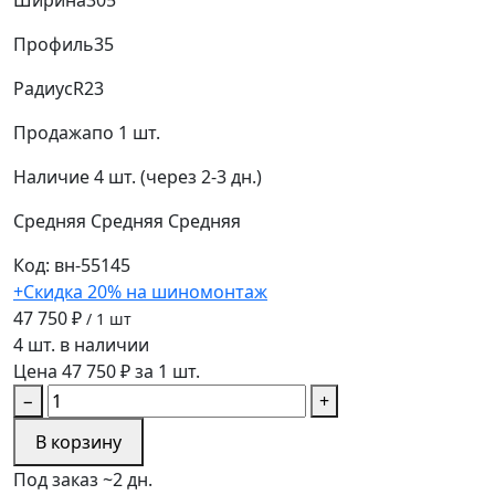
Ширина
305
Профиль
35
Радиус
R23
Продажа
по 1 шт.
Наличие
4 шт. (через 2-3 дн.)
Средняя
Средняя
Средняя
Код: вн-55145
+Скидка 20% на шиномонтаж
47 750 ₽
/ 1 шт
4 шт. в наличии
Цена 47 750 ₽ за 1 шт.
−
+
В корзину
Под заказ ~2 дн.