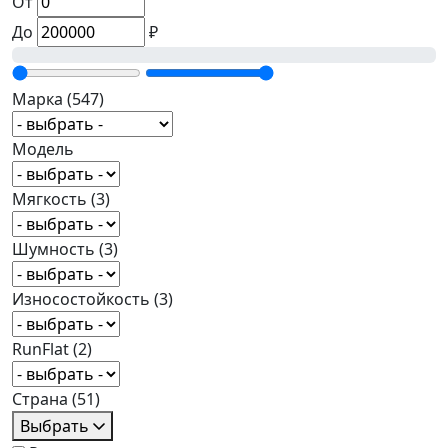
От
До
₽
Марка
(547)
Модель
Мягкость
(3)
Шумность
(3)
Износостойкость
(3)
RunFlat
(2)
Страна
(51)
Выбрать