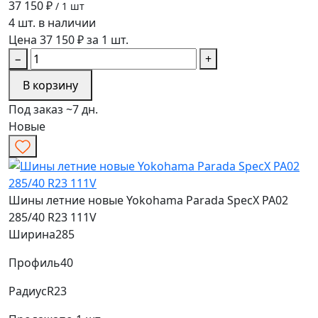
37 150 ₽
/ 1 шт
4 шт. в наличии
Цена 37 150 ₽ за 1 шт.
−
+
В корзину
Под заказ ~7 дн.
Новые
Шины летние новые Yokohama Parada SpecX PA02
285/40 R23 111V
Ширина
285
Профиль
40
Радиус
R23