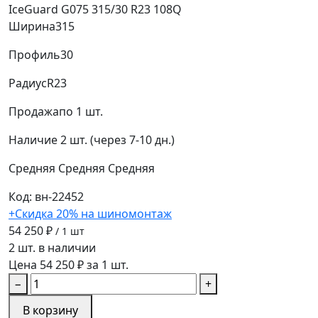
IceGuard G075 315/30 R23 108Q
Ширина
315
Профиль
30
Радиус
R23
Продажа
по 1 шт.
Наличие
2 шт. (через 7-10 дн.)
Средняя
Средняя
Средняя
Код: вн-22452
+Скидка 20% на шиномонтаж
54 250 ₽
/ 1 шт
2 шт. в наличии
Цена 54 250 ₽ за 1 шт.
−
+
В корзину