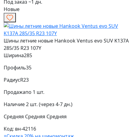
Под заказ ~1 дн.
Новые
Шины летние новые Hankook Ventus evo SUV K137A
285/35 R23 107Y
Ширина
285
Профиль
35
Радиус
R23
Продажа
по 1 шт.
Наличие
2 шт. (через 4-7 дн.)
Средняя
Средняя
Средняя
Код: вн-42116
+Скидка 20% на шиномонтаж