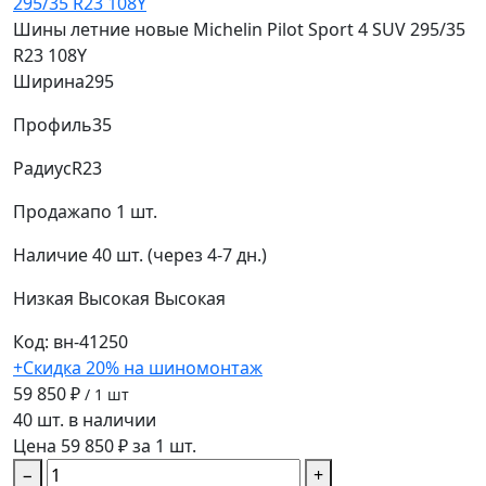
Шины летние новые Michelin Pilot Sport 4 SUV 295/35
R23 108Y
Ширина
295
Профиль
35
Радиус
R23
Продажа
по 1 шт.
Наличие
40 шт. (через 4-7 дн.)
Низкая
Высокая
Высокая
Код: вн-41250
+Скидка 20% на шиномонтаж
59 850 ₽
/ 1 шт
40 шт. в наличии
Цена 59 850 ₽ за 1 шт.
−
+