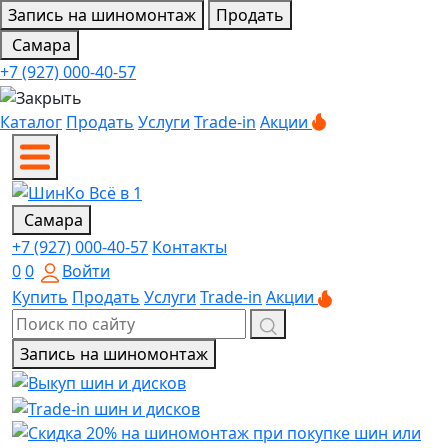
Запись на шиномонтаж
Продать
Самара
+7 (927) 000-40-57
Каталог
Продать
Услуги
Trade-in
Акции
Самара
+7 (927) 000-40-57
Контакты
0
0
Войти
Купить
Продать
Услуги
Trade-in
Акции
Запись на шиномонтаж