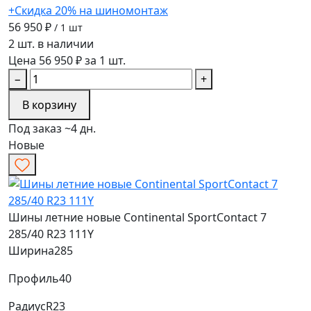
+Скидка 20% на шиномонтаж
56 950 ₽
/ 1 шт
2 шт. в наличии
Цена 56 950 ₽ за 1 шт.
−
+
В корзину
Под заказ ~4 дн.
Новые
Шины летние новые Continental SportContact 7
285/40 R23 111Y
Ширина
285
Профиль
40
Радиус
R23