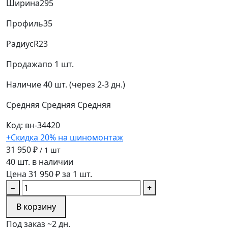
Ширина
295
Профиль
35
Радиус
R23
Продажа
по 1 шт.
Наличие
40 шт. (через 2-3 дн.)
Средняя
Средняя
Средняя
Код: вн-34420
+Скидка 20% на шиномонтаж
31 950 ₽
/ 1 шт
40 шт. в наличии
Цена 31 950 ₽ за 1 шт.
−
+
В корзину
Под заказ ~2 дн.