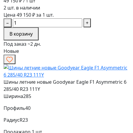
49 150 ₽
/ 1 шт
2 шт. в наличии
Цена 49 150 ₽ за 1 шт.
−
+
В корзину
Под заказ ~2 дн.
Новые
Шины летние новые Goodyear Eagle F1 Asymmetric 6
285/40 R23 111Y
Ширина
285
Профиль
40
Радиус
R23
Продажа
по 1 шт.