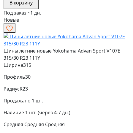
В корзину
Под заказ ~1 дн.
Новые
Шины летние новые Yokohama Advan Sport V107E
315/30 R23 111Y
Ширина
315
Профиль
30
Радиус
R23
Продажа
по 1 шт.
Наличие
1 шт. (через 4-7 дн.)
Средняя
Средняя
Средняя