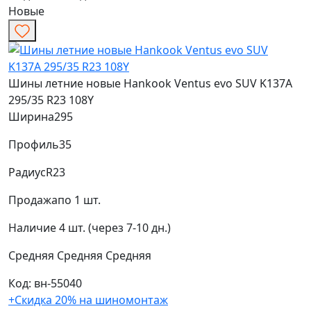
Новые
Шины летние новые Hankook Ventus evo SUV K137A
295/35 R23 108Y
Ширина
295
Профиль
35
Радиус
R23
Продажа
по 1 шт.
Наличие
4 шт. (через 7-10 дн.)
Средняя
Средняя
Средняя
Код: вн-55040
+Скидка 20% на шиномонтаж