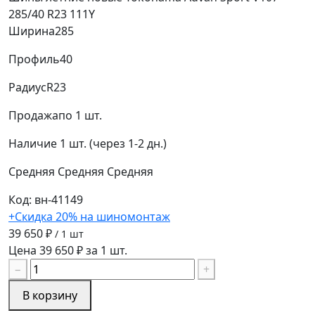
285/40 R23 111Y
Ширина
285
Профиль
40
Радиус
R23
Продажа
по 1 шт.
Наличие
1 шт. (через 1-2 дн.)
Средняя
Средняя
Средняя
Код: вн-41149
+Скидка 20% на шиномонтаж
39 650 ₽
/ 1 шт
Цена 39 650 ₽ за 1 шт.
−
+
В корзину