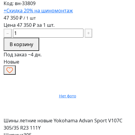
Код: вн-33809
+Скидка 20% на шиномонтаж
47 350 ₽
/ 1 шт
Цена 47 350 ₽ за 1 шт.
−
+
В корзину
Под заказ ~4 дн.
Новые
Нет фото
Шины летние новые Yokohama Advan Sport V107C
305/35 R23 111Y