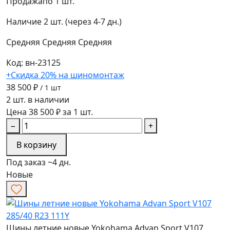
Продажа
по 1 шт.
Наличие
2 шт. (через 4-7 дн.)
Средняя
Средняя
Средняя
Код: вн-23125
+Скидка 20% на шиномонтаж
38 500 ₽
/ 1 шт
2 шт. в наличии
Цена 38 500 ₽ за 1 шт.
−
+
В корзину
Под заказ ~4 дн.
Новые
Шины летние новые Yokohama Advan Sport V107