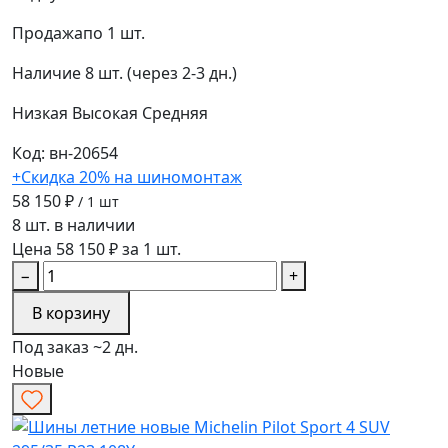
Продажа
по 1 шт.
Наличие
8 шт. (через 2-3 дн.)
Низкая
Высокая
Средняя
Код: вн-20654
+Скидка 20% на шиномонтаж
58 150 ₽
/ 1 шт
8 шт. в наличии
Цена 58 150 ₽ за 1 шт.
−
+
В корзину
Под заказ ~2 дн.
Новые