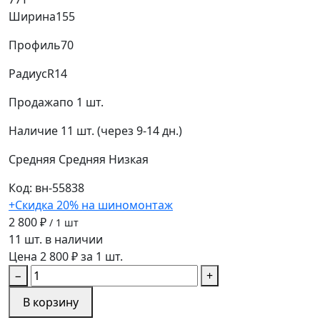
Ширина
155
Профиль
70
Радиус
R14
Продажа
по 1 шт.
Наличие
11 шт. (через 9-14 дн.)
Средняя
Средняя
Низкая
Код: вн-55838
+Скидка 20% на шиномонтаж
2 800 ₽
/ 1 шт
11 шт. в наличии
Цена 2 800 ₽ за 1 шт.
−
+
В корзину