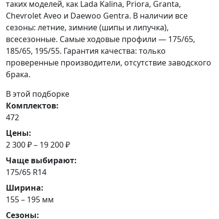
таких моделей, как Lada Kalina, Priora, Granta,
Chevrolet Aveo и Daewoo Gentra. В наличии все
сезоны: летние, зимние (шипы и липучка),
всесезонные. Самые ходовые профили — 175/65,
185/65, 195/55. Гарантия качества: только
проверенные производители, отсутствие заводского
брака.
В этой подборке
Комплектов:
472
Цены:
2 300 ₽ – 19 200 ₽
Чаще выбирают:
175/65 R14
Ширина:
155 – 195 мм
Сезоны: