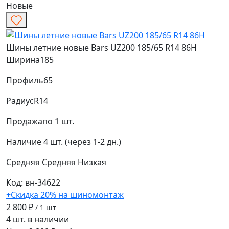
Новые
Шины летние новые Bars UZ200 185/65 R14 86H
Ширина
185
Профиль
65
Радиус
R14
Продажа
по 1 шт.
Наличие
4 шт. (через 1-2 дн.)
Средняя
Средняя
Низкая
Код: вн-34622
+Скидка 20% на шиномонтаж
2 800 ₽
/ 1 шт
4 шт. в наличии