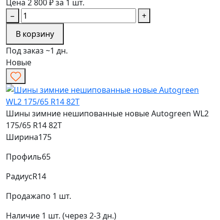
Цена 2 800 ₽ за 1 шт.
−
+
В корзину
Под заказ ~1 дн.
Новые
Шины зимние нешипованные новые Autogreen WL2
175/65 R14 82T
Ширина
175
Профиль
65
Радиус
R14
Продажа
по 1 шт.
Наличие
1 шт. (через 2-3 дн.)