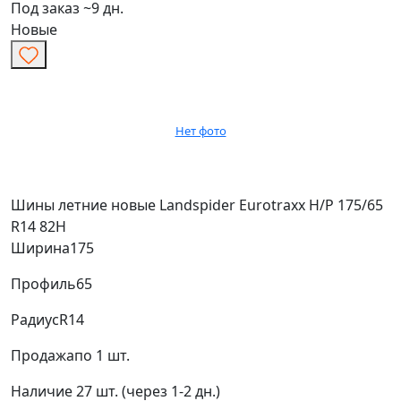
Под заказ ~9 дн.
Новые
Нет фото
Шины летние новые Landspider Eurotraxx H/P 175/65
R14 82H
Ширина
175
Профиль
65
Радиус
R14
Продажа
по 1 шт.
Наличие
27 шт. (через 1-2 дн.)