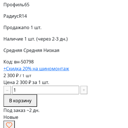
Профиль
65
Радиус
R14
Продажа
по 1 шт.
Наличие
1 шт. (через 2-3 дн.)
Средняя
Средняя
Низкая
Код: вн-50798
+Скидка 20% на шиномонтаж
2 300 ₽
/ 1 шт
Цена 2 300 ₽ за 1 шт.
−
+
В корзину
Под заказ ~2 дн.
Новые