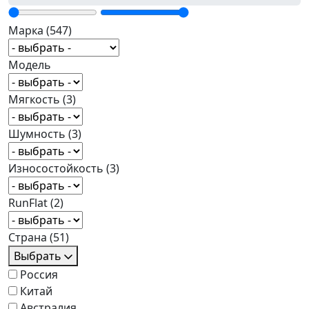
Марка
(547)
Модель
Мягкость
(3)
Шумность
(3)
Износостойкость
(3)
RunFlat
(2)
Страна
(51)
Выбрать
Россия
Китай
Австралия