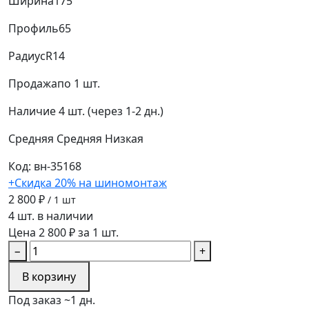
Ширина
175
Профиль
65
Радиус
R14
Продажа
по 1 шт.
Наличие
4 шт. (через 1-2 дн.)
Средняя
Средняя
Низкая
Код: вн-35168
+Скидка 20% на шиномонтаж
2 800 ₽
/ 1 шт
4 шт. в наличии
Цена 2 800 ₽ за 1 шт.
−
+
В корзину
Под заказ ~1 дн.