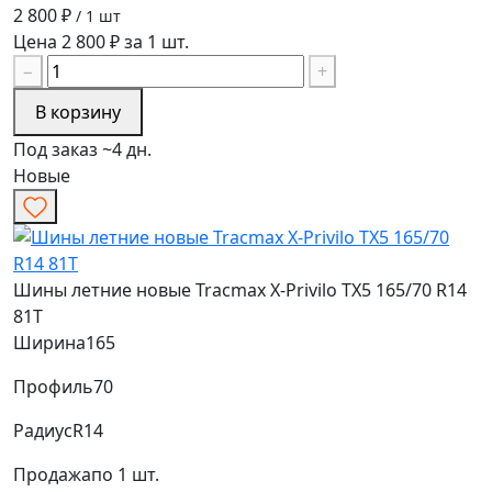
2 800 ₽
/ 1 шт
Цена 2 800 ₽ за 1 шт.
−
+
В корзину
Под заказ ~4 дн.
Новые
Шины летние новые Tracmax X-Privilo TX5 165/70 R14
81T
Ширина
165
Профиль
70
Радиус
R14
Продажа
по 1 шт.