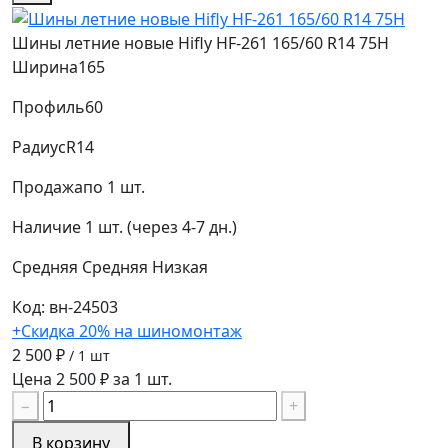
Шины летние новые Hifly HF-261 165/60 R14 75H
Ширина
165
Профиль
60
Радиус
R14
Продажа
по 1 шт.
Наличие
1 шт. (через 4-7 дн.)
Средняя
Средняя
Низкая
Код: вн-24503
+Скидка 20% на шиномонтаж
2 500 ₽
/ 1 шт
Цена 2 500 ₽ за 1 шт.
−
+
В корзину