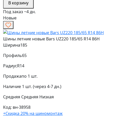
В корзину
Под заказ ~4 дн.
Новые
Шины летние новые Bars UZ220 185/65 R14 86H
Ширина
185
Профиль
65
Радиус
R14
Продажа
по 1 шт.
Наличие
1 шт. (через 4-7 дн.)
Средняя
Средняя
Низкая
Код: вн-38958
+Скидка 20% на шиномонтаж