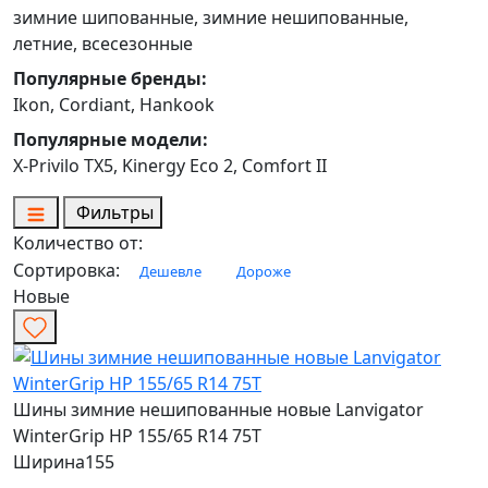
зимние шипованные, зимние нешипованные,
летние, всесезонные
Популярные бренды:
Ikon, Cordiant, Hankook
Популярные модели:
X-Privilo TX5, Kinergy Eco 2, Comfort II
Фильтры
Количество от:
Сортировка:
Дешевле
Дороже
Новые
Шины зимние нешипованные новые Lanvigator
WinterGrip HP 155/65 R14 75T
Ширина
155