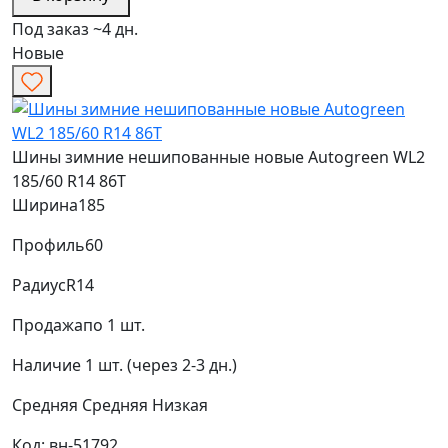
Под заказ ~4 дн.
Новые
Шины зимние нешипованные новые Autogreen WL2
185/60 R14 86T
Ширина
185
Профиль
60
Радиус
R14
Продажа
по 1 шт.
Наличие
1 шт. (через 2-3 дн.)
Средняя
Средняя
Низкая
Код: вн-51792