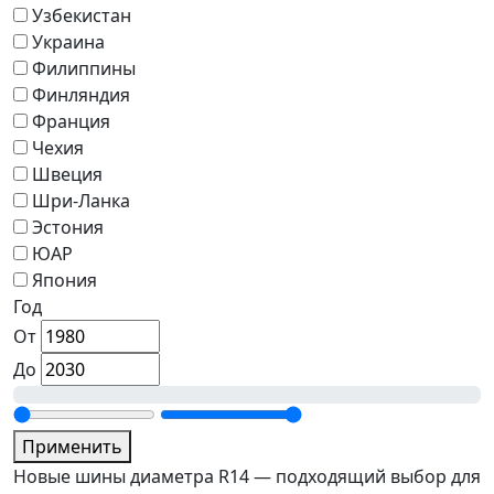
Узбекистан
Украина
Филиппины
Финляндия
Франция
Чехия
Швеция
Шри-Ланка
Эстония
ЮАР
Япония
Год
От
До
Применить
Новые шины диаметра R14 — подходящий выбор для