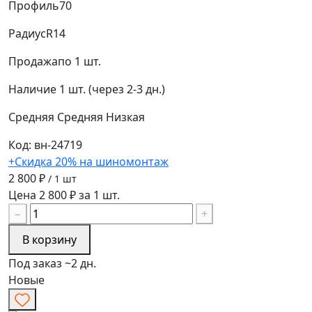
Профиль
70
Радиус
R14
Продажа
по 1 шт.
Наличие
1 шт. (через 2-3 дн.)
Средняя
Средняя
Низкая
Код: вн-24719
+Скидка 20% на шиномонтаж
2 800 ₽
/ 1 шт
Цена 2 800 ₽ за 1 шт.
−
+
В корзину
Под заказ ~2 дн.
Новые