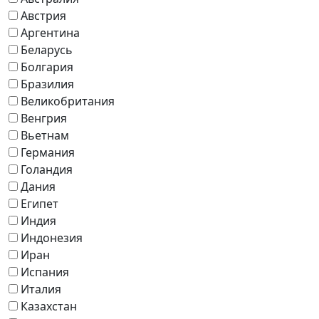
Австрия
Аргентина
Беларусь
Болгария
Бразилия
Великобритания
Венгрия
Вьетнам
Германия
Голандия
Дания
Египет
Индия
Индонезия
Иран
Испания
Италия
Казахстан