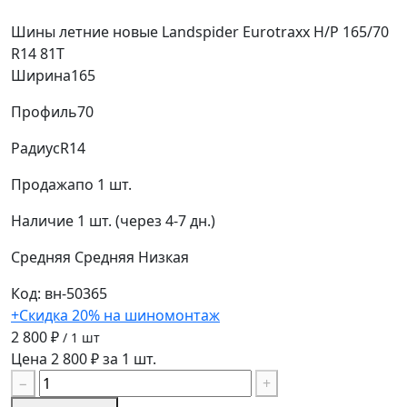
Шины летние новые Landspider Eurotraxx H/P 165/70
R14 81T
Ширина
165
Профиль
70
Радиус
R14
Продажа
по 1 шт.
Наличие
1 шт. (через 4-7 дн.)
Средняя
Средняя
Низкая
Код: вн-50365
+Скидка 20% на шиномонтаж
2 800 ₽
/ 1 шт
Цена 2 800 ₽ за 1 шт.
−
+