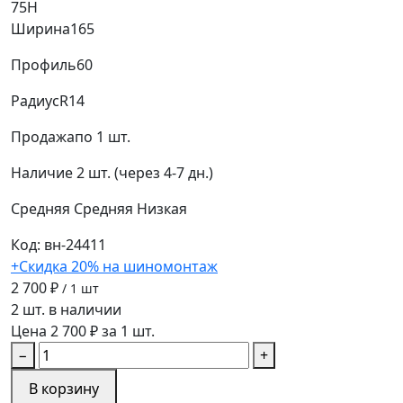
75H
Ширина
165
Профиль
60
Радиус
R14
Продажа
по 1 шт.
Наличие
2 шт. (через 4-7 дн.)
Средняя
Средняя
Низкая
Код: вн-24411
+Скидка 20% на шиномонтаж
2 700 ₽
/ 1 шт
2 шт. в наличии
Цена 2 700 ₽ за 1 шт.
−
+
В корзину