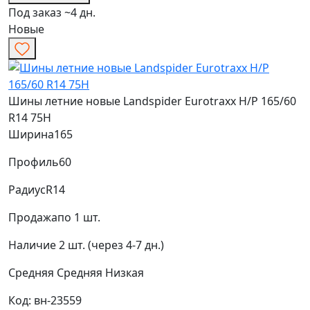
Под заказ ~4 дн.
Новые
Шины летние новые Landspider Eurotraxx H/P 165/60
R14 75H
Ширина
165
Профиль
60
Радиус
R14
Продажа
по 1 шт.
Наличие
2 шт. (через 4-7 дн.)
Средняя
Средняя
Низкая
Код: вн-23559