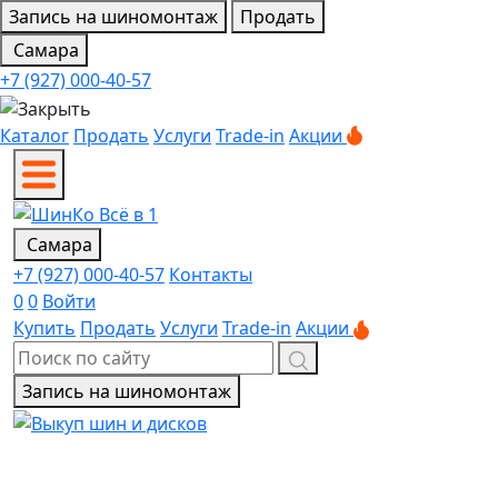
Запись на шиномонтаж
Продать
Самара
+7 (927) 000-40-57
Каталог
Продать
Услуги
Trade-in
Акции
Самара
+7 (927) 000-40-57
Контакты
0
0
Войти
Купить
Продать
Услуги
Trade-in
Акции
Запись на шиномонтаж