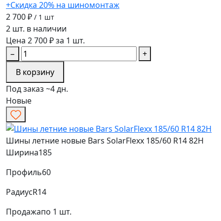
+Скидка 20% на шиномонтаж
2 700 ₽
/ 1 шт
2 шт. в наличии
Цена 2 700 ₽ за 1 шт.
−
+
В корзину
Под заказ ~4 дн.
Новые
Шины летние новые Bars SolarFlexx 185/60 R14 82H
Ширина
185
Профиль
60
Радиус
R14
Продажа
по 1 шт.