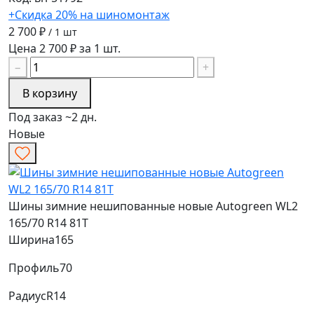
+Скидка 20% на шиномонтаж
2 700 ₽
/ 1 шт
Цена 2 700 ₽ за 1 шт.
−
+
В корзину
Под заказ ~2 дн.
Новые
Шины зимние нешипованные новые Autogreen WL2
165/70 R14 81T
Ширина
165
Профиль
70
Радиус
R14