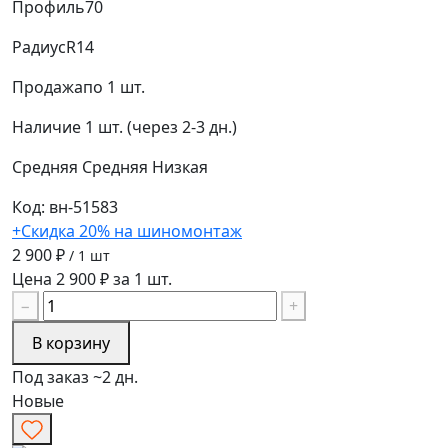
Профиль
70
Радиус
R14
Продажа
по 1 шт.
Наличие
1 шт. (через 2-3 дн.)
Средняя
Средняя
Низкая
Код: вн-51583
+Скидка 20% на шиномонтаж
2 900 ₽
/ 1 шт
Цена 2 900 ₽ за 1 шт.
−
+
В корзину
Под заказ ~2 дн.
Новые