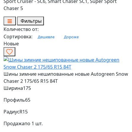
Sport Cruiser - SC6, Smart Chaser SC1, Super Sport
Chaser 5
Фильтры
Количество от:
Сортировка:
Дешевле
Дороже
Новые
Шины зимние нешипованные новые Autogreen Snow
Chaser 2 175/65 R15 84T
Ширина
175
Профиль
65
Радиус
R15
Продажа
по 1 шт.