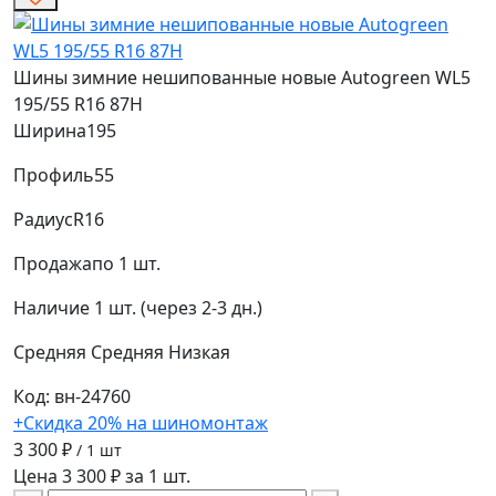
Шины зимние нешипованные новые Autogreen WL5
195/55 R16 87H
Ширина
195
Профиль
55
Радиус
R16
Продажа
по 1 шт.
Наличие
1 шт. (через 2-3 дн.)
Средняя
Средняя
Низкая
Код: вн-24760
+Скидка 20% на шиномонтаж
3 300 ₽
/ 1 шт
Цена 3 300 ₽ за 1 шт.