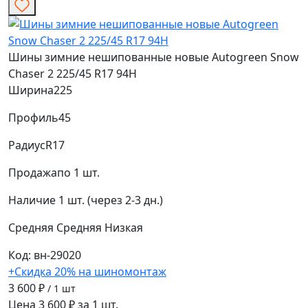
Шины зимние нешипованные новые Autogreen Snow
Chaser 2 225/45 R17 94H
Ширина
225
Профиль
45
Радиус
R17
Продажа
по 1 шт.
Наличие
1 шт. (через 2-3 дн.)
Средняя
Средняя
Низкая
Код: вн-29020
+Скидка 20% на шиномонтаж
3 600 ₽
/ 1 шт
Цена 3 600 ₽ за 1 шт.