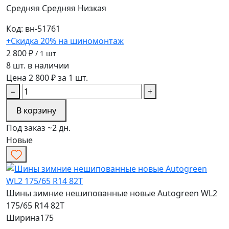
Средняя
Средняя
Низкая
Код: вн-51761
+Скидка 20% на шиномонтаж
2 800 ₽
/ 1 шт
8 шт. в наличии
Цена 2 800 ₽ за 1 шт.
−
+
В корзину
Под заказ ~2 дн.
Новые
Шины зимние нешипованные новые Autogreen WL2
175/65 R14 82T
Ширина
175