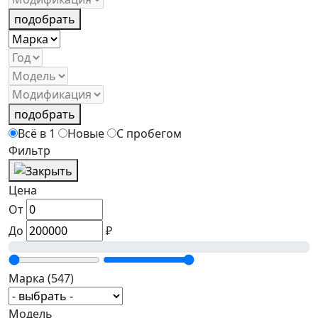
подобрать
подобрать
Всё в 1
Новые
С пробегом
Фильтр
Цена
От
До
₽
Марка
(547)
Модель