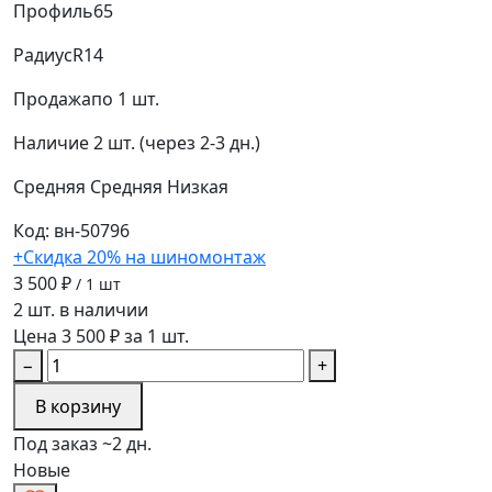
Профиль
65
Радиус
R14
Продажа
по 1 шт.
Наличие
2 шт. (через 2-3 дн.)
Средняя
Средняя
Низкая
Код: вн-50796
+Скидка 20% на шиномонтаж
3 500 ₽
/ 1 шт
2 шт. в наличии
Цена 3 500 ₽ за 1 шт.
−
+
В корзину
Под заказ ~2 дн.
Новые