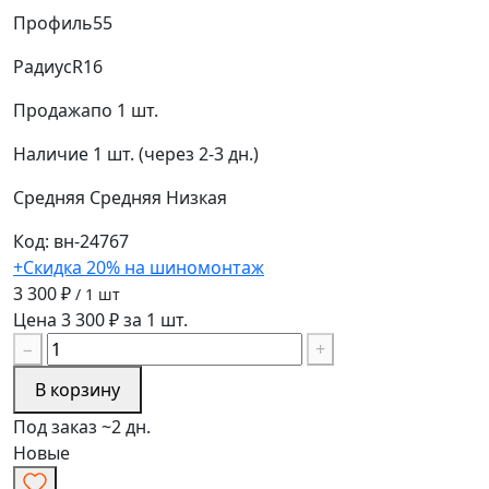
Профиль
55
Радиус
R16
Продажа
по 1 шт.
Наличие
1 шт. (через 2-3 дн.)
Средняя
Средняя
Низкая
Код: вн-24767
+Скидка 20% на шиномонтаж
3 300 ₽
/ 1 шт
Цена 3 300 ₽ за 1 шт.
−
+
В корзину
Под заказ ~2 дн.
Новые