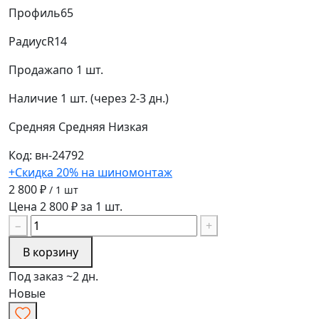
Профиль
65
Радиус
R14
Продажа
по 1 шт.
Наличие
1 шт. (через 2-3 дн.)
Средняя
Средняя
Низкая
Код: вн-24792
+Скидка 20% на шиномонтаж
2 800 ₽
/ 1 шт
Цена 2 800 ₽ за 1 шт.
−
+
В корзину
Под заказ ~2 дн.
Новые