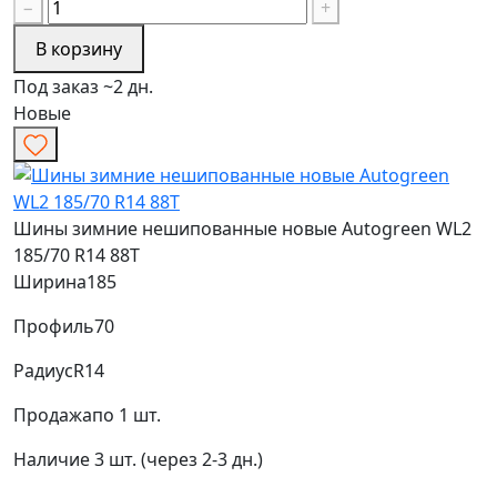
−
+
В корзину
Под заказ ~2 дн.
Новые
Шины зимние нешипованные новые Autogreen WL2
185/70 R14 88T
Ширина
185
Профиль
70
Радиус
R14
Продажа
по 1 шт.
Наличие
3 шт. (через 2-3 дн.)