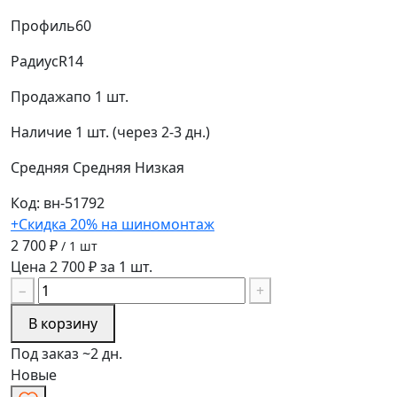
Профиль
60
Радиус
R14
Продажа
по 1 шт.
Наличие
1 шт. (через 2-3 дн.)
Средняя
Средняя
Низкая
Код: вн-51792
+Скидка 20% на шиномонтаж
2 700 ₽
/ 1 шт
Цена 2 700 ₽ за 1 шт.
−
+
В корзину
Под заказ ~2 дн.
Новые