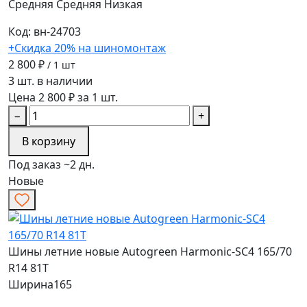
Средняя
Средняя
Низкая
Код: вн-24703
+Скидка 20% на шиномонтаж
2 800 ₽
/ 1 шт
3 шт. в наличии
Цена 2 800 ₽ за 1 шт.
−
+
В корзину
Под заказ ~2 дн.
Новые
Шины летние новые Autogreen Harmonic-SC4 165/70
R14 81T
Ширина
165