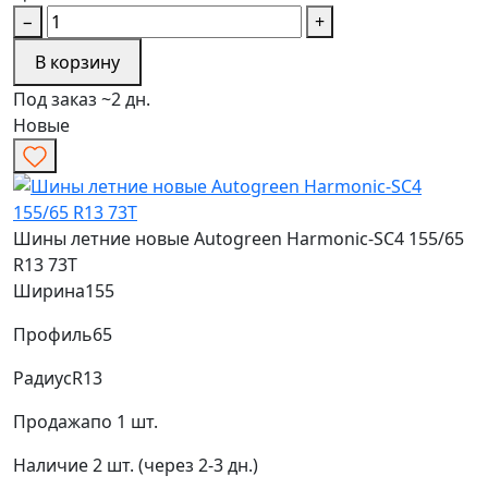
−
+
В корзину
Под заказ ~2 дн.
Новые
Шины летние новые Autogreen Harmonic-SC4 155/65
R13 73T
Ширина
155
Профиль
65
Радиус
R13
Продажа
по 1 шт.
Наличие
2 шт. (через 2-3 дн.)