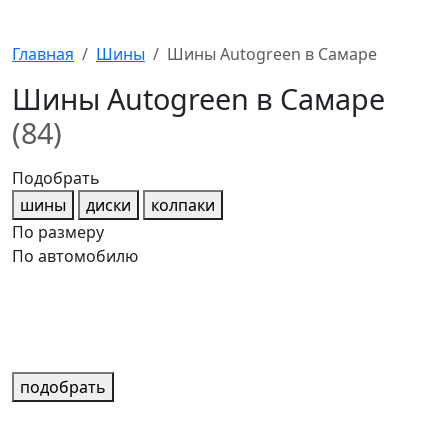
Главная
Шины
Шины Autogreen в Самаре
Шины Autogreen в Самаре
(84)
Подобрать
шины
диски
колпаки
По размеру
По автомобилю
подобрать