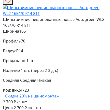
Шины зимние нешипованные новые Autogreen WL2
165/70 R14 81T
Ширина
165
Профиль
70
Радиус
R14
Продажа
по 1 шт.
Наличие
1 шт. (через 2-3 дн.)
Средняя
Средняя
Низкая
Код: вн-24723
+Скидка 20% на шиномонтаж
2 700 ₽
/ 1 шт
Цена 2 700 ₽ за 1 шт.