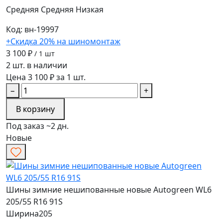
Средняя
Средняя
Низкая
Код: вн-19997
+Скидка 20% на шиномонтаж
3 100 ₽
/ 1 шт
2 шт. в наличии
Цена 3 100 ₽ за 1 шт.
−
+
В корзину
Под заказ ~2 дн.
Новые
Шины зимние нешипованные новые Autogreen WL6
205/55 R16 91S
Ширина
205