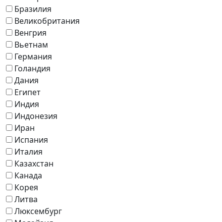
Бразилия
Великобритания
Венгрия
Вьетнам
Германия
Голандия
Дания
Египет
Индия
Индонезия
Иран
Испания
Италия
Казахстан
Канада
Корея
Литва
Люксембург