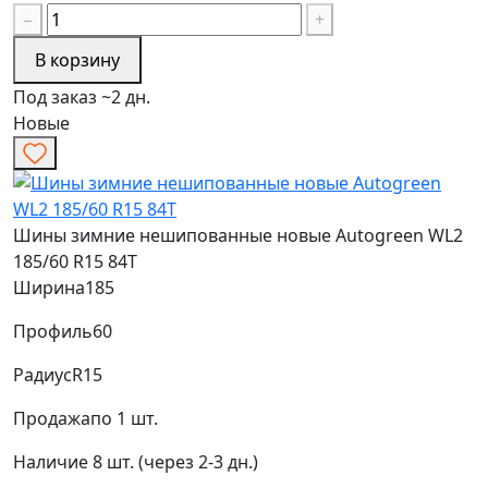
−
+
В корзину
Под заказ ~2 дн.
Новые
Шины зимние нешипованные новые Autogreen WL2
185/60 R15 84T
Ширина
185
Профиль
60
Радиус
R15
Продажа
по 1 шт.
Наличие
8 шт. (через 2-3 дн.)