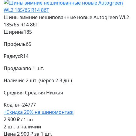
Шины зимние нешипованные новые Autogreen WL2
185/65 R14 86T
Ширина
185
Профиль
65
Радиус
R14
Продажа
по 1 шт.
Наличие
2 шт. (через 2-3 дн.)
Средняя
Средняя
Низкая
Код: вн-24777
+Скидка 20% на шиномонтаж
2 900 ₽
/ 1 шт
2 шт. в наличии
Цена 2 900 ₽ за 1 шт.