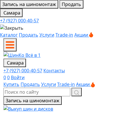
Запись на шиномонтаж
Продать
Самара
+7 (927) 000-40-57
Каталог
Продать
Услуги
Trade-in
Акции
Самара
+7 (927) 000-40-57
Контакты
0
0
Войти
Купить
Продать
Услуги
Trade-in
Акции
Запись на шиномонтаж