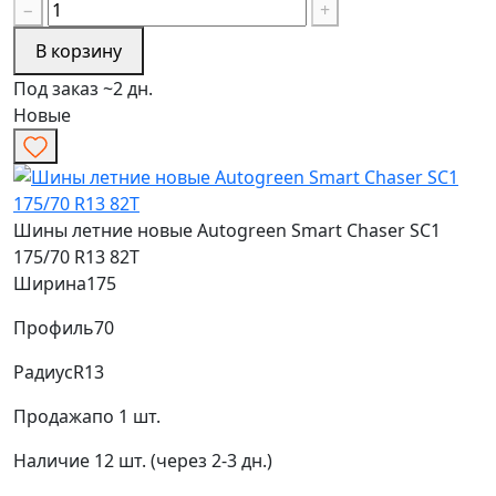
−
+
В корзину
Под заказ ~2 дн.
Новые
Шины летние новые Autogreen Smart Chaser SC1
175/70 R13 82T
Ширина
175
Профиль
70
Радиус
R13
Продажа
по 1 шт.
Наличие
12 шт. (через 2-3 дн.)