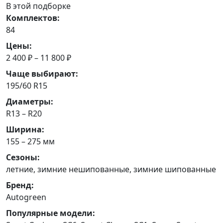
В этой подборке
Комплектов:
84
Цены:
2 400 ₽ – 11 800 ₽
Чаще выбирают:
195/60 R15
Диаметры:
R13 – R20
Ширина:
155 – 275 мм
Сезоны:
летние, зимние нешипованные, зимние шипованные
Бренд:
Autogreen
Популярные модели: