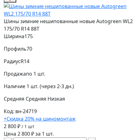
Шины зимние нешипованные новые Autogreen WL2
175/70 R14 88T
Ширина
175
Профиль
70
Радиус
R14
Продажа
по 1 шт.
Наличие
1 шт. (через 2-3 дн.)
Средняя
Средняя
Низкая
Код: вн-24719
+Скидка 20% на шиномонтаж
2 800 ₽
/ 1 шт
Цена 2 800 ₽ за 1 шт.