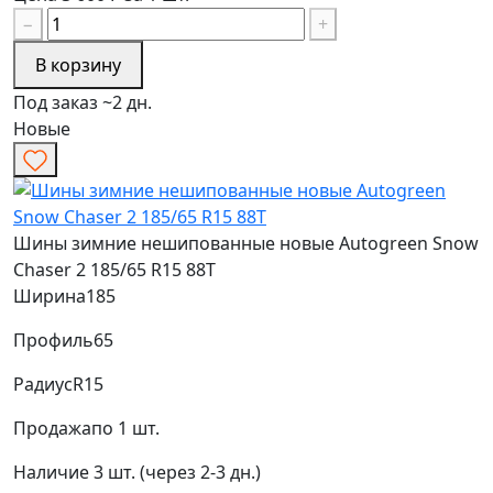
−
+
В корзину
Под заказ ~2 дн.
Новые
Шины зимние нешипованные новые Autogreen Snow
Chaser 2 185/65 R15 88T
Ширина
185
Профиль
65
Радиус
R15
Продажа
по 1 шт.
Наличие
3 шт. (через 2-3 дн.)