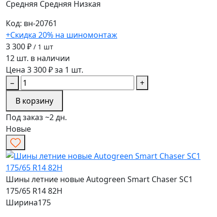
Средняя
Средняя
Низкая
Код: вн-20761
+Скидка 20% на шиномонтаж
3 300 ₽
/ 1 шт
12 шт. в наличии
Цена 3 300 ₽ за 1 шт.
−
+
В корзину
Под заказ ~2 дн.
Новые
Шины летние новые Autogreen Smart Chaser SC1
175/65 R14 82H
Ширина
175