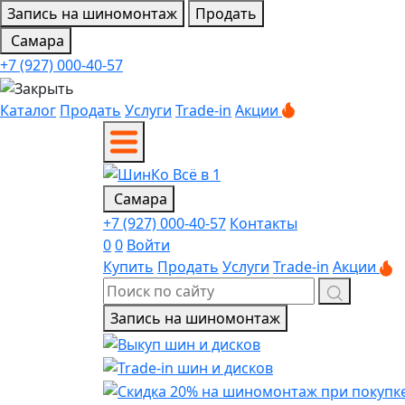
Запись на шиномонтаж
Продать
Самара
+7 (927) 000-40-57
Каталог
Продать
Услуги
Trade-in
Акции
Самара
+7 (927) 000-40-57
Контакты
0
0
Войти
Купить
Продать
Услуги
Trade-in
Акции
Запись на шиномонтаж