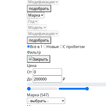
подобрать
подобрать
Всё в 1
Новые
С пробегом
Фильтр
Цена
От
До
₽
Марка
(547)