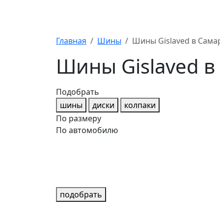
Главная
Шины
Шины Gislaved в Сама
Шины Gislaved 
Подобрать
шины
диски
колпаки
По размеру
По автомобилю
подобрать