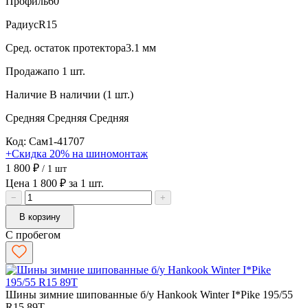
Профиль
60
Радиус
R15
Сред. остаток протектора
3.1 мм
Продажа
по 1 шт.
Наличие
В наличии (1 шт.)
Средняя
Средняя
Средняя
Код: Сам1-41707
+Скидка 20% на шиномонтаж
1 800 ₽
/ 1 шт
Цена 1 800 ₽ за 1 шт.
−
+
В корзину
С пробегом
Шины зимние шипованные б/у Hankook Winter I*Pike 195/55
R15 89T