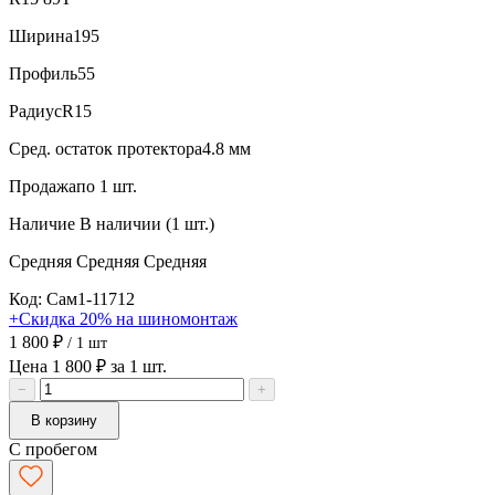
Ширина
195
Профиль
55
Радиус
R15
Сред. остаток протектора
4.8 мм
Продажа
по 1 шт.
Наличие
В наличии (1 шт.)
Средняя
Средняя
Средняя
Код: Сам1-11712
+Скидка 20% на шиномонтаж
1 800 ₽
/ 1 шт
Цена 1 800 ₽ за 1 шт.
−
+
В корзину
С пробегом