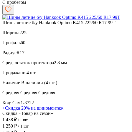
С пробегом
Шины летние б/у Hankook Optimo K415 225/60 R17 99T
Ширина
225
Профиль
60
Радиус
R17
Сред. остаток протектора
2.8 мм
Продажа
по 4 шт.
Наличие
В наличии (4 шт.)
Средняя
Средняя
Средняя
Код: Сам1-3722
+Скидка 20% на шиномонтаж
Скидка «Товар на сезон»
1 438 ₽
/ 1 шт
1 250 ₽
/ 1 шт