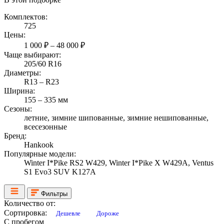
Комплектов:
725
Цены:
1 000 ₽ – 48 000 ₽
Чаще выбирают:
205/60 R16
Диаметры:
R13 – R23
Ширина:
155 – 335 мм
Сезоны:
летние, зимние шипованные, зимние нешипованные,
всесезонные
Бренд:
Hankook
Популярные модели:
Winter I*Pike RS2 W429, Winter I*Pike X W429A, Ventus
S1 Evo3 SUV K127A
Фильтры
Количество от:
Сортировка:
Дешевле
Дороже
С пробегом