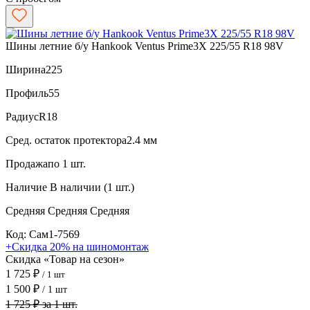
Шины летние б/у Hankook Ventus Prime3X 225/55 R18 98V
Ширина
225
Профиль
55
Радиус
R18
Сред. остаток протектора
2.4 мм
Продажа
по 1 шт.
Наличие
В наличии (1 шт.)
Средняя
Средняя
Средняя
Код: Сам1-7569
+Скидка 20% на шиномонтаж
Скидка «Товар на сезон»
1 725 ₽
/ 1 шт
1 500 ₽
/ 1 шт
1 725 ₽ за 1 шт.