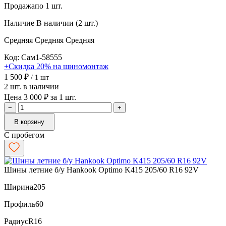
Продажа
по 1 шт.
Наличие
В наличии (2 шт.)
Средняя
Средняя
Средняя
Код: Сам1-58555
+Скидка 20% на шиномонтаж
1 500 ₽
/ 1 шт
2 шт. в наличии
Цена 3 000 ₽ за 1 шт.
−
+
В корзину
С пробегом
Шины летние б/у Hankook Optimo K415 205/60 R16 92V
Ширина
205
Профиль
60
Радиус
R16