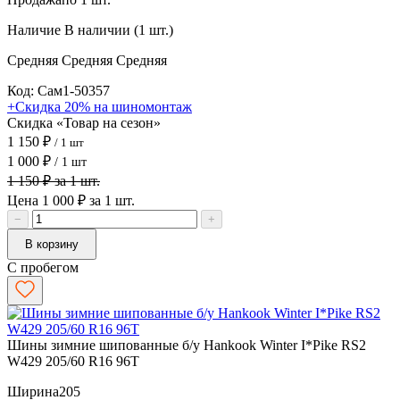
Наличие
В наличии (1 шт.)
Средняя
Средняя
Средняя
Код: Сам1-50357
+Скидка 20% на шиномонтаж
Скидка «Товар на сезон»
1 150 ₽
/ 1 шт
1 000 ₽
/ 1 шт
1 150 ₽ за 1 шт.
Цена 1 000 ₽ за 1 шт.
−
+
В корзину
С пробегом
Шины зимние шипованные б/у Hankook Winter I*Pike RS2
W429 205/60 R16 96T
Ширина
205