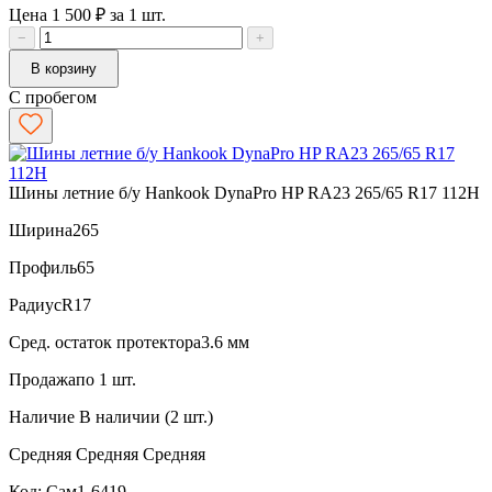
Цена 1 500 ₽ за 1 шт.
−
+
В корзину
С пробегом
Шины летние б/у Hankook DynaPro HP RA23 265/65 R17 112H
Ширина
265
Профиль
65
Радиус
R17
Сред. остаток протектора
3.6 мм
Продажа
по 1 шт.
Наличие
В наличии (2 шт.)
Средняя
Средняя
Средняя
Код: Сам1-6419