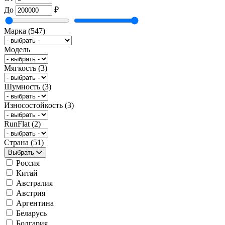
До
₽
Марка
(547)
Модель
Мягкость
(3)
Шумность
(3)
Износостойкость
(3)
RunFlat
(2)
Страна
(51)
Выбрать
Россия
Китай
Австралия
Австрия
Аргентина
Беларусь
Болгария