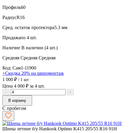
Профиль
60
Радиус
R16
Сред. остаток протектора
5.3 мм
Продажа
по 4 шт.
Наличие
В наличии (4 шт.)
Средняя
Средняя
Средняя
Код: Сам1-11900
+Скидка 20% на шиномонтаж
1 000 ₽
/ 1 шт
Цена 4 000 ₽ за 4 шт.
−
+
В корзину
С пробегом
Шины летние б/у Hankook Optimo K415 205/55 R16 91H