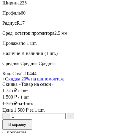
Ширина
225
Профиль
60
Радиус
R17
Сред. остаток протектора
2.5 мм
Продажа
по 1 шт.
Наличие
В наличии (1 шт.)
Средняя
Средняя
Средняя
Код: Сам1-10444
+Скидка 20% на шиномонтаж
Скидка «Товар на сезон»
1 725 ₽
/ 1 шт
1 500 ₽
/ 1 шт
1 725 ₽ за 1 шт.
Цена 1 500 ₽ за 1 шт.
−
+
В корзину
С пробегом