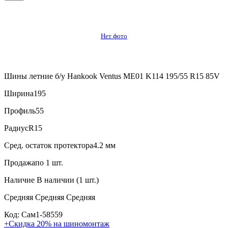
Нет фото
Шины летние б/у Hankook Ventus ME01 K114 195/55 R15 85V
Ширина
195
Профиль
55
Радиус
R15
Сред. остаток протектора
4.2 мм
Продажа
по 1 шт.
Наличие
В наличии (1 шт.)
Средняя
Средняя
Средняя
Код: Сам1-58559
+Скидка 20% на шиномонтаж