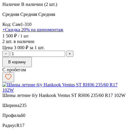
Наличие
В наличии (2 шт.)
Средняя
Средняя
Средняя
Код: Сам1-310
+Скидка 20% на шиномонтаж
1 500 ₽
/ 1 шт
2 шт. в наличии
Цена 3 000 ₽ за 1 шт.
−
+
В корзину
С пробегом
Шины летние б/у Hankook Ventus ST RH06 235/60 R17 102W
Ширина
235
Профиль
60
Радиус
R17