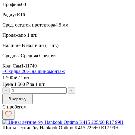
Профиль
60
Радиус
R16
Сред. остаток протектора
4.5 мм
Продажа
по 1 шт.
Наличие
В наличии (1 шт.)
Средняя
Средняя
Средняя
Код: Сам1-11740
+Скидка 20% на шиномонтаж
1 500 ₽
/ 1 шт
Цена 1 500 ₽ за 1 шт.
−
+
В корзину
С пробегом
Шины летние б/у Hankook Optimo K415 225/60 R17 99H