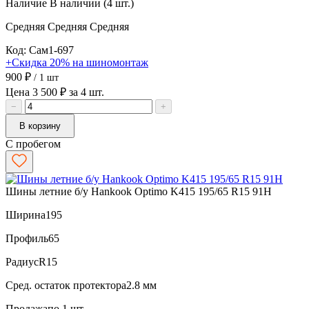
Наличие
В наличии (4 шт.)
Средняя
Средняя
Средняя
Код: Сам1-697
+Скидка 20% на шиномонтаж
900 ₽
/ 1 шт
Цена 3 500 ₽ за 4 шт.
−
+
В корзину
С пробегом
Шины летние б/у Hankook Optimo K415 195/65 R15 91H
Ширина
195
Профиль
65
Радиус
R15
Сред. остаток протектора
2.8 мм
Продажа
по 1 шт.