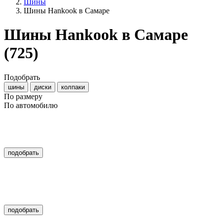
Шины
Шины Hankook в Самаре
Шины Hankook в Самаре
(725)
Подобрать
шины
диски
колпаки
По размеру
По автомобилю
подобрать
подобрать