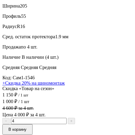
Ширина
205
Профиль
55
Радиус
R16
Сред. остаток протектора
1.9 мм
Продажа
по 4 шт.
Наличие
В наличии (4 шт.)
Средняя
Средняя
Средняя
Код: Сам1-1546
+Скидка 20% на шиномонтаж
Скидка «Товар на сезон»
1 150 ₽
/ 1 шт
1 000 ₽
/ 1 шт
4 600 ₽ за 4 шт.
Цена 4 000 ₽ за 4 шт.
−
+
В корзину