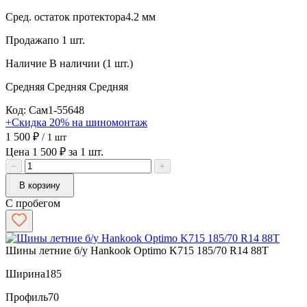
Сред. остаток протектора
4.2 мм
Продажа
по 1 шт.
Наличие
В наличии (1 шт.)
Средняя
Средняя
Средняя
Код: Сам1-55648
+Скидка 20% на шиномонтаж
1 500 ₽
/ 1 шт
Цена 1 500 ₽ за 1 шт.
−
+
В корзину
С пробегом
Шины летние б/у Hankook Optimo K715 185/70 R14 88T
Ширина
185
Профиль
70