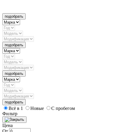
подобрать
подобрать
подобрать
подобрать
Всё в 1
Новые
С пробегом
Фильтр
Цена
От