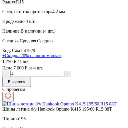
Радиус
R15
Сред. остаток протектора
4.2 мм
Продажа
по 4 шт.
Наличие
В наличии (4 шт.)
Средняя
Средняя
Средняя
Код: Сам1-41929
+Скидка 20% на шиномонтаж
1 750 ₽
/ 1 шт
Цена 7 000 ₽ за 4 шт.
−
+
В корзину
С пробегом
Шины летние б/у Hankook Optimo K415 195/60 R15 88T
Ширина
195