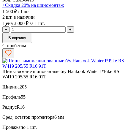
+Скидка 20% на шиномонтаж
1 500 ₽
/ 1 шт
2 шт. в наличии
Цена 3 000 ₽ за 1 шт.
−
+
В корзину
С пробегом
Шины зимние шипованные б/у Hankook Winter I*Pike RS
W419 205/55 R16 91T
Ширина
205
Профиль
55
Радиус
R16
Сред. остаток протектора
6 мм
Продажа
по 1 шт.