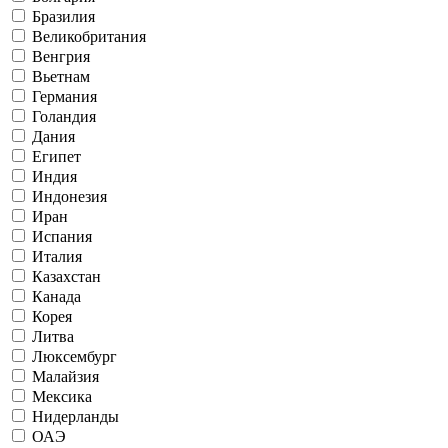
Бразилия
Великобритания
Венгрия
Вьетнам
Германия
Голандия
Дания
Египет
Индия
Индонезия
Иран
Испания
Италия
Казахстан
Канада
Корея
Литва
Люксембург
Малайзия
Мексика
Нидерланды
ОАЭ