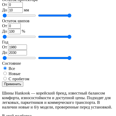
От
До
мм
Остаток шипов
От
До
%
Год
От
До
Состояние
Все
Новые
С пробегом
Применить
Шины Hankook — корейский бренд, известный балансом
комфорта, износостойкости и доступной цены. Подходят для
легковых, паркетников и коммерческого транспорта. В
наличии новые и б/у модели, проверенные перед установкой.
В этой подборке