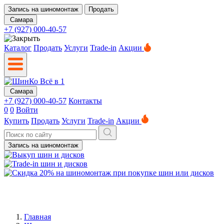
Запись на шиномонтаж
Продать
Самара
+7 (927) 000-40-57
Каталог
Продать
Услуги
Trade-in
Акции
Самара
+7 (927) 000-40-57
Контакты
0
0
Войти
Купить
Продать
Услуги
Trade-in
Акции
Запись на шиномонтаж
Главная