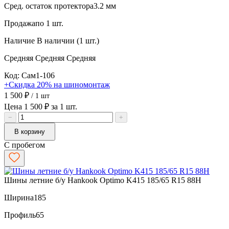
Сред. остаток протектора
3.2 мм
Продажа
по 1 шт.
Наличие
В наличии (1 шт.)
Средняя
Средняя
Средняя
Код: Сам1-106
+Скидка 20% на шиномонтаж
1 500 ₽
/ 1 шт
Цена 1 500 ₽ за 1 шт.
−
+
В корзину
С пробегом
Шины летние б/у Hankook Optimo K415 185/65 R15 88H
Ширина
185
Профиль
65