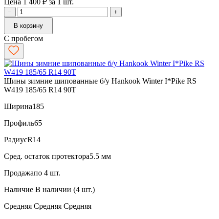
Цена 1 400 ₽ за 1 шт.
−
+
В корзину
С пробегом
Шины зимние шипованные б/у Hankook Winter I*Pike RS
W419 185/65 R14 90T
Ширина
185
Профиль
65
Радиус
R14
Сред. остаток протектора
5.5 мм
Продажа
по 4 шт.
Наличие
В наличии (4 шт.)
Средняя
Средняя
Средняя