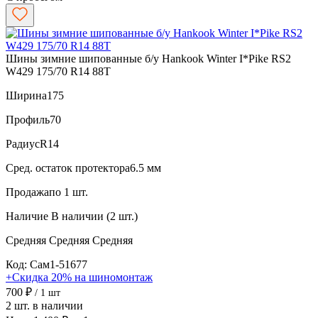
Шины зимние шипованные б/у Hankook Winter I*Pike RS2
W429 175/70 R14 88T
Ширина
175
Профиль
70
Радиус
R14
Сред. остаток протектора
6.5 мм
Продажа
по 1 шт.
Наличие
В наличии (2 шт.)
Средняя
Средняя
Средняя
Код: Сам1-51677
+Скидка 20% на шиномонтаж
700 ₽
/ 1 шт
2 шт. в наличии