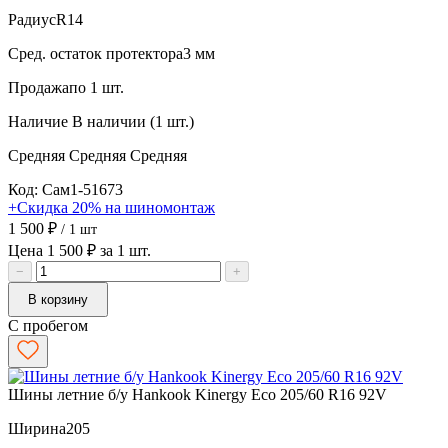
Радиус
R14
Сред. остаток протектора
3 мм
Продажа
по 1 шт.
Наличие
В наличии (1 шт.)
Средняя
Средняя
Средняя
Код: Сам1-51673
+Скидка 20% на шиномонтаж
1 500 ₽
/ 1 шт
Цена 1 500 ₽ за 1 шт.
−
+
В корзину
С пробегом
Шины летние б/у Hankook Kinergy Eco 205/60 R16 92V
Ширина
205