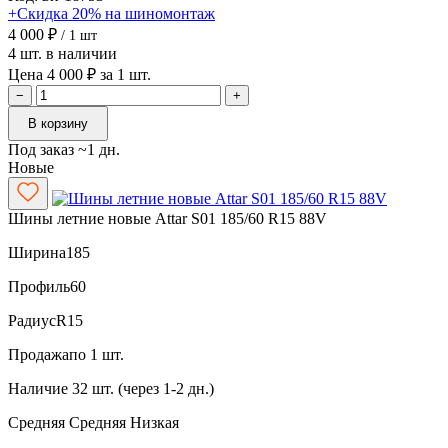
+Скидка 20% на шиномонтаж
4 000 ₽
/ 1 шт
4 шт. в наличии
Цена 4 000 ₽ за 1 шт.
−
+
В корзину
Под заказ ~1 дн.
Новые
Шины летние новые Attar S01 185/60 R15 88V
Ширина
185
Профиль
60
Радиус
R15
Продажа
по 1 шт.
Наличие
32 шт. (через 1-2 дн.)
Средняя
Средняя
Низкая