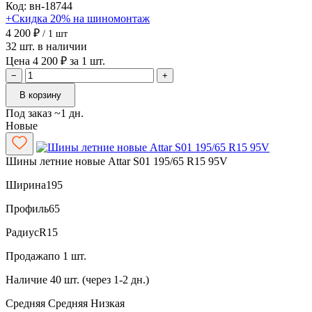
Код: вн-18744
+Скидка 20% на шиномонтаж
4 200 ₽
/ 1 шт
32 шт. в наличии
Цена 4 200 ₽ за 1 шт.
−
+
В корзину
Под заказ ~1 дн.
Новые
Шины летние новые Attar S01 195/65 R15 95V
Ширина
195
Профиль
65
Радиус
R15
Продажа
по 1 шт.
Наличие
40 шт. (через 1-2 дн.)
Средняя
Средняя
Низкая