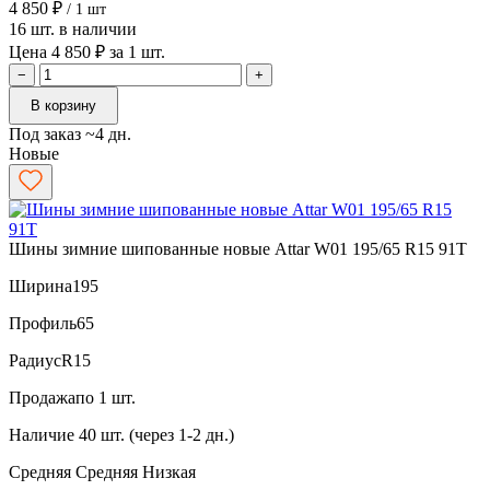
4 850 ₽
/ 1 шт
16 шт. в наличии
Цена 4 850 ₽ за 1 шт.
−
+
В корзину
Под заказ ~4 дн.
Новые
Шины зимние шипованные новые Attar W01 195/65 R15 91T
Ширина
195
Профиль
65
Радиус
R15
Продажа
по 1 шт.
Наличие
40 шт. (через 1-2 дн.)
Средняя
Средняя
Низкая