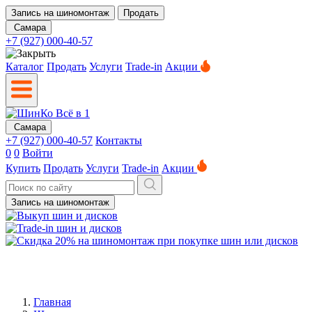
Запись на шиномонтаж
Продать
Самара
+7 (927) 000-40-57
Каталог
Продать
Услуги
Trade-in
Акции
Самара
+7 (927) 000-40-57
Контакты
0
0
Войти
Купить
Продать
Услуги
Trade-in
Акции
Запись на шиномонтаж
Главная