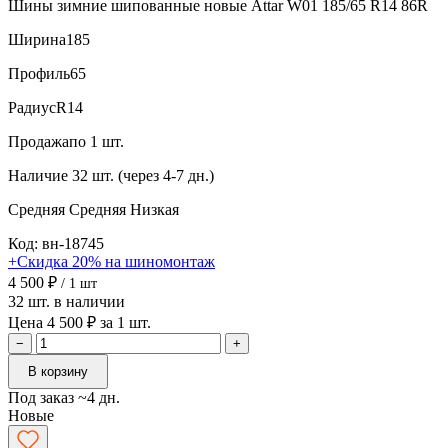
Шины зимние шипованные новые Attar W01 185/65 R14 86R
Ширина
185
Профиль
65
Радиус
R14
Продажа
по 1 шт.
Наличие
32 шт. (через 4-7 дн.)
Средняя
Средняя
Низкая
Код: вн-18745
+Скидка 20% на шиномонтаж
4 500 ₽
/ 1 шт
32 шт. в наличии
Цена 4 500 ₽ за 1 шт.
−
+
В корзину
Под заказ ~4 дн.
Новые