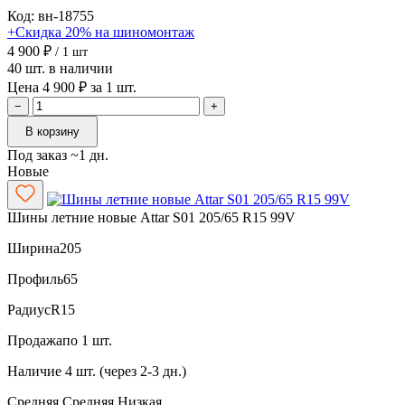
Код: вн-18755
+Скидка 20% на шиномонтаж
4 900 ₽
/ 1 шт
40 шт. в наличии
Цена 4 900 ₽ за 1 шт.
−
+
В корзину
Под заказ ~1 дн.
Новые
Шины летние новые Attar S01 205/65 R15 99V
Ширина
205
Профиль
65
Радиус
R15
Продажа
по 1 шт.
Наличие
4 шт. (через 2-3 дн.)
Средняя
Средняя
Низкая