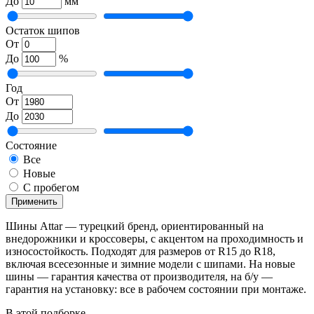
До
мм
Остаток шипов
От
До
%
Год
От
До
Состояние
Все
Новые
С пробегом
Применить
Шины Attar — турецкий бренд, ориентированный на
внедорожники и кроссоверы, с акцентом на проходимность и
износостойкость. Подходят для размеров от R15 до R18,
включая всесезонные и зимние модели с шипами. На новые
шины — гарантия качества от производителя, на б/у —
гарантия на установку: все в рабочем состоянии при монтаже.
В этой подборке