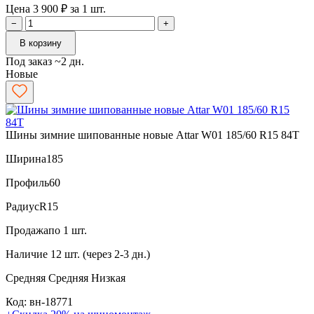
Цена 3 900 ₽ за 1 шт.
−
+
В корзину
Под заказ ~2 дн.
Новые
Шины зимние шипованные новые Attar W01 185/60 R15 84T
Ширина
185
Профиль
60
Радиус
R15
Продажа
по 1 шт.
Наличие
12 шт. (через 2-3 дн.)
Средняя
Средняя
Низкая
Код: вн-18771