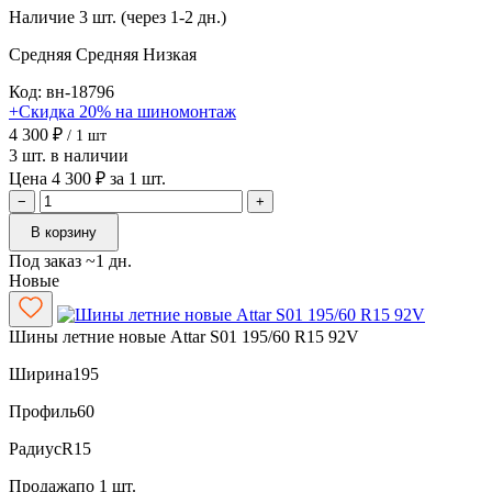
Наличие
3 шт. (через 1-2 дн.)
Средняя
Средняя
Низкая
Код: вн-18796
+Скидка 20% на шиномонтаж
4 300 ₽
/ 1 шт
3 шт. в наличии
Цена 4 300 ₽ за 1 шт.
−
+
В корзину
Под заказ ~1 дн.
Новые
Шины летние новые Attar S01 195/60 R15 92V
Ширина
195
Профиль
60
Радиус
R15
Продажа
по 1 шт.