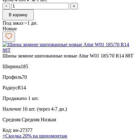
−
+
В корзину
Под заказ ~1 дн.
Новые
Шины зимние шипованные новые Attar W01 185/70 R14 88T
Ширина
185
Профиль
70
Радиус
R14
Продажа
по 1 шт.
Наличие
16 шт. (через 4-7 дн.)
Средняя
Средняя
Низкая
Код: вн-27377
+Скидка 20% на шиномонтаж