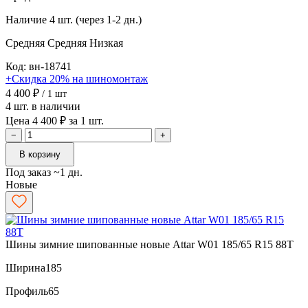
Наличие
4 шт. (через 1-2 дн.)
Средняя
Средняя
Низкая
Код: вн-18741
+Скидка 20% на шиномонтаж
4 400 ₽
/ 1 шт
4 шт. в наличии
Цена 4 400 ₽ за 1 шт.
−
+
В корзину
Под заказ ~1 дн.
Новые
Шины зимние шипованные новые Attar W01 185/65 R15 88T
Ширина
185
Профиль
65