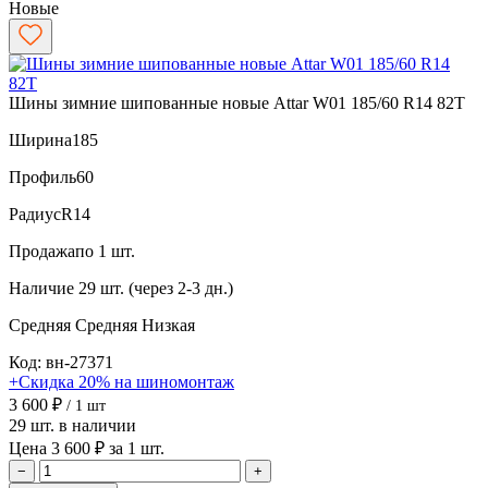
Новые
Шины зимние шипованные новые Attar W01 185/60 R14 82T
Ширина
185
Профиль
60
Радиус
R14
Продажа
по 1 шт.
Наличие
29 шт. (через 2-3 дн.)
Средняя
Средняя
Низкая
Код: вн-27371
+Скидка 20% на шиномонтаж
3 600 ₽
/ 1 шт
29 шт. в наличии
Цена 3 600 ₽ за 1 шт.
−
+