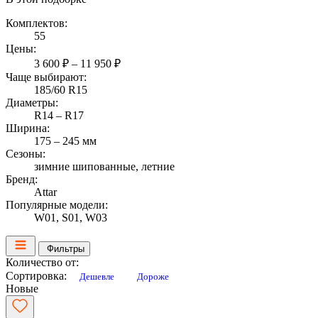
Комплектов:
55
Цены:
3 600 ₽ – 11 950 ₽
Чаще выбирают:
185/60 R15
Диаметры:
R14 – R17
Ширина:
175 – 245 мм
Сезоны:
зимние шипованные, летние
Бренд:
Attar
Популярные модели:
W01, S01, W03
Фильтры
Количество от:
Сортировка:
Дешевле
Дороже
Новые