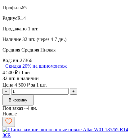
Профиль
65
Радиус
R14
Продажа
по 1 шт.
Наличие
32 шт. (через 4-7 дн.)
Средняя
Средняя
Низкая
Код: вн-27366
+Скидка 20% на шиномонтаж
4 500 ₽
/ 1 шт
32 шт. в наличии
Цена 4 500 ₽ за 1 шт.
−
+
В корзину
Под заказ ~4 дн.
Новые