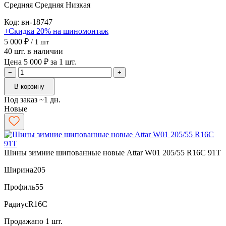
Средняя
Средняя
Низкая
Код: вн-18747
+Скидка 20% на шиномонтаж
5 000 ₽
/ 1 шт
40 шт. в наличии
Цена 5 000 ₽ за 1 шт.
−
+
В корзину
Под заказ ~1 дн.
Новые
Шины зимние шипованные новые Attar W01 205/55 R16C 91T
Ширина
205
Профиль
55
Радиус
R16C
Продажа
по 1 шт.