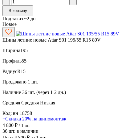
−
+
В корзину
Под заказ ~2 дн.
Новые
Шины летние новые Attar S01 195/55 R15 89V
Ширина
195
Профиль
55
Радиус
R15
Продажа
по 1 шт.
Наличие
36 шт. (через 1-2 дн.)
Средняя
Средняя
Низкая
Код: вн-18758
+Скидка 20% на шиномонтаж
4 800 ₽
/ 1 шт
36 шт. в наличии
Цена 4 800 ₽ за 1 шт.