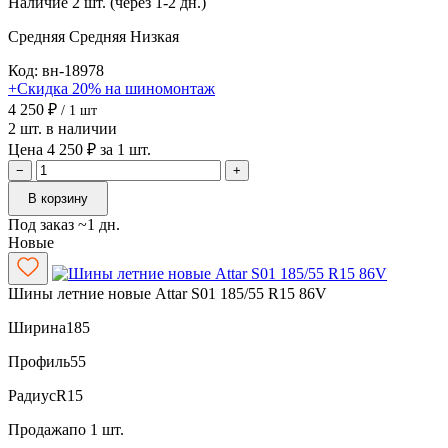
Наличие
2 шт. (через 1-2 дн.)
Средняя
Средняя
Низкая
Код: вн-18978
+Скидка 20% на шиномонтаж
4 250 ₽
/ 1 шт
2 шт. в наличии
Цена 4 250 ₽ за 1 шт.
−
+
В корзину
Под заказ ~1 дн.
Новые
Шины летние новые Attar S01 185/55 R15 86V
Ширина
185
Профиль
55
Радиус
R15
Продажа
по 1 шт.