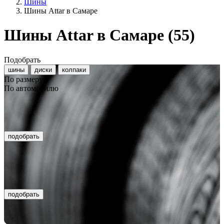
Шины
Шины Attar в Самаре
Шины Attar в Самаре
(55)
Подобрать
шины
диски
колпаки
По размеру
По автомобилю
подобрать
подобрать