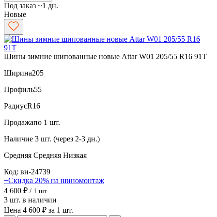
Под заказ ~1 дн.
Новые
Шины зимние шипованные новые Attar W01 205/55 R16 91T
Ширина
205
Профиль
55
Радиус
R16
Продажа
по 1 шт.
Наличие
3 шт. (через 2-3 дн.)
Средняя
Средняя
Низкая
Код: вн-24739
+Скидка 20% на шиномонтаж
4 600 ₽
/ 1 шт
3 шт. в наличии
Цена 4 600 ₽ за 1 шт.