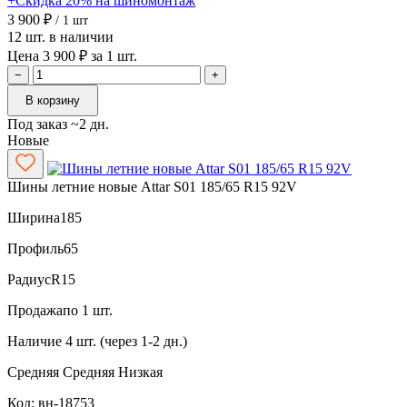
+Скидка 20% на шиномонтаж
3 900 ₽
/ 1 шт
12 шт. в наличии
Цена 3 900 ₽ за 1 шт.
−
+
В корзину
Под заказ ~2 дн.
Новые
Шины летние новые Attar S01 185/65 R15 92V
Ширина
185
Профиль
65
Радиус
R15
Продажа
по 1 шт.
Наличие
4 шт. (через 1-2 дн.)
Средняя
Средняя
Низкая
Код: вн-18753