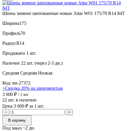
Шины зимние шипованные новые Attar W01 175/70 R14 84T
Ширина
175
Профиль
70
Радиус
R14
Продажа
по 1 шт.
Наличие
22 шт. (через 2-3 дн.)
Средняя
Средняя
Низкая
Код: вн-27372
+Скидка 20% на шиномонтаж
3 600 ₽
/ 1 шт
22 шт. в наличии
Цена 3 600 ₽ за 1 шт.
−
+
В корзину
Под заказ ~2 дн.