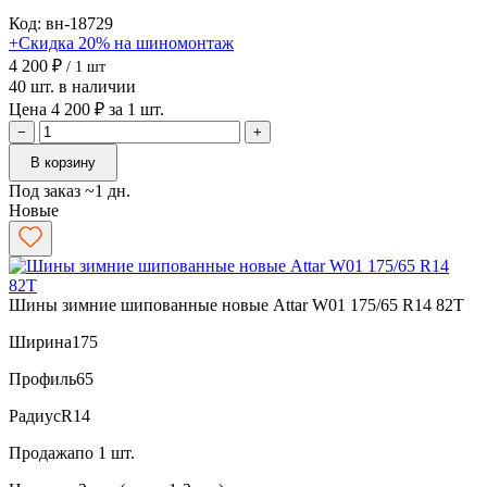
Код: вн-18729
+Скидка 20% на шиномонтаж
4 200 ₽
/ 1 шт
40 шт. в наличии
Цена 4 200 ₽ за 1 шт.
−
+
В корзину
Под заказ ~1 дн.
Новые
Шины зимние шипованные новые Attar W01 175/65 R14 82T
Ширина
175
Профиль
65
Радиус
R14
Продажа
по 1 шт.