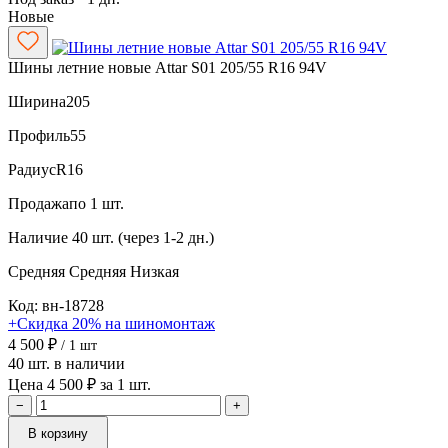
Новые
Шины летние новые Attar S01 205/55 R16 94V
Ширина
205
Профиль
55
Радиус
R16
Продажа
по 1 шт.
Наличие
40 шт. (через 1-2 дн.)
Средняя
Средняя
Низкая
Код: вн-18728
+Скидка 20% на шиномонтаж
4 500 ₽
/ 1 шт
40 шт. в наличии
Цена 4 500 ₽ за 1 шт.
−
+
В корзину