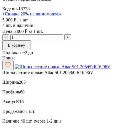
Код: вн-18778
+Скидка 20% на шиномонтаж
5 000 ₽
/ 1 шт
4 шт. в наличии
Цена 5 000 ₽ за 1 шт.
−
+
В корзину
Под заказ ~2 дн.
Новые
Шины летние новые Attar S01 205/60 R16 96V
Ширина
205
Профиль
60
Радиус
R16
Продажа
по 1 шт.
Наличие
40 шт. (через 1-2 дн.)