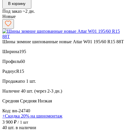
В корзину
Под заказ ~2 дн.
Новые
Шины зимние шипованные новые Attar W01 195/60 R15 88T
Ширина
195
Профиль
60
Радиус
R15
Продажа
по 1 шт.
Наличие
40 шт. (через 2-3 дн.)
Средняя
Средняя
Низкая
Код: вн-24740
+Скидка 20% на шиномонтаж
3 900 ₽
/ 1 шт
40 шт. в наличии