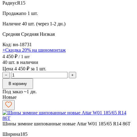
Радиус
R15
Продажа
по 1 шт.
Наличие
40 шт. (через 1-2 дн.)
Средняя
Средняя
Низкая
Код: вн-18731
+Скидка 20% на шиномонтаж
4 450 ₽
/ 1 шт
40 шт. в наличии
Цена 4 450 ₽ за 1 шт.
−
+
В корзину
Под заказ ~1 дн.
Новые
Шины зимние шипованные новые Attar W01 185/65 R14 86T
Ширина
185