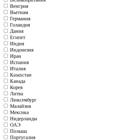
Венгрия
Вьетнам
Германия
Голандия
Дания
Египет
Индия
Индонезия
Иран
Испания
Италия
Казахстан
Канада
Корея
Литва
Люксембург
Малайзия
Мексика
Нидерланды
ОАЭ
Польша
Португалия