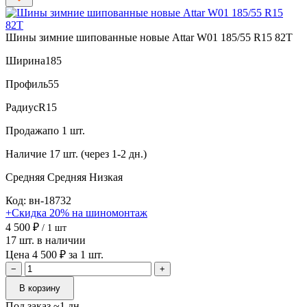
Шины зимние шипованные новые Attar W01 185/55 R15 82T
Ширина
185
Профиль
55
Радиус
R15
Продажа
по 1 шт.
Наличие
17 шт. (через 1-2 дн.)
Средняя
Средняя
Низкая
Код: вн-18732
+Скидка 20% на шиномонтаж
4 500 ₽
/ 1 шт
17 шт. в наличии
Цена 4 500 ₽ за 1 шт.
−
+
В корзину
Под заказ ~1 дн.