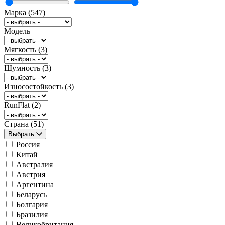
Марка
(547)
Модель
Мягкость
(3)
Шумность
(3)
Износостойкость
(3)
RunFlat
(2)
Страна
(51)
Выбрать
Россия
Китай
Австралия
Австрия
Аргентина
Беларусь
Болгария
Бразилия
Великобритания