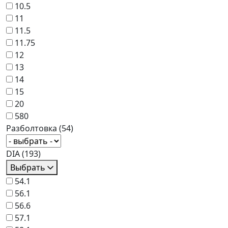
10.5
11
11.5
11.75
12
13
14
15
20
580
Разболтовка
(54)
DIA
(193)
Выбрать
54.1
56.1
56.6
57.1