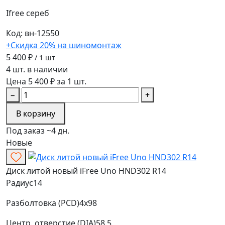
Ifree
сереб
Код: вн-12550
+Скидка 20% на шиномонтаж
5 400 ₽
/ 1 шт
4 шт. в наличии
Цена 5 400 ₽ за 1 шт.
−
+
В корзину
Под заказ ~4 дн.
Новые
Диск литой новый iFree Uno HND302 R14
Радиус
14
Разболтовка (PCD)
4x98
Центр. отверстие (DIA)
58.5