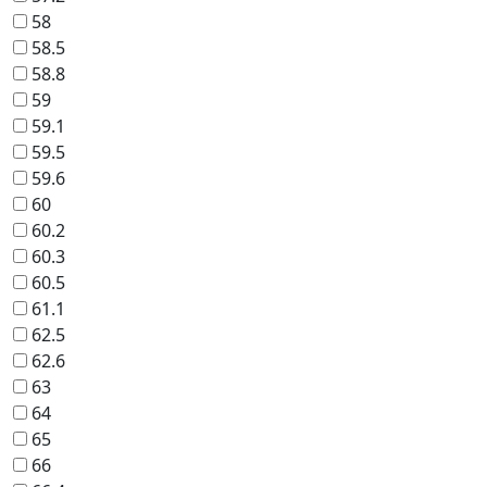
58
58.5
58.8
59
59.1
59.5
59.6
60
60.2
60.3
60.5
61.1
62.5
62.6
63
64
65
66