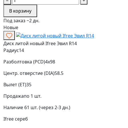
−
+
В корзину
Под заказ ~2 дн.
Новые
Диск литой новый Ifree Эвил R14
Радиус
14
Разболтовка (PCD)
4x98
Центр. отверстие (DIA)
58.5
Вылет (ET)
35
Продажа
по 1 шт.
Наличие
61 шт. (через 2-3 дн.)
Ifree
сереб