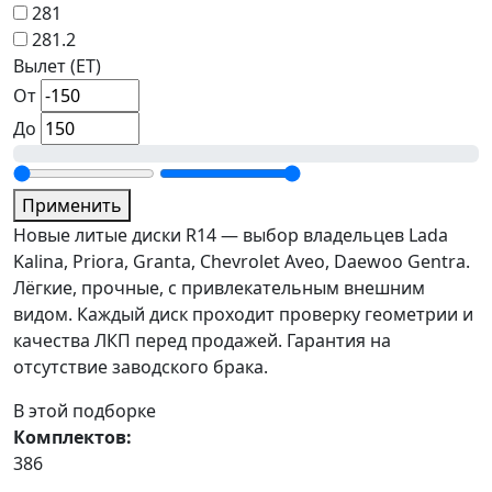
281
281.2
Вылет (ET)
От
До
Применить
Новые литые диски R14 — выбор владельцев Lada
Kalina, Priora, Granta, Chevrolet Aveo, Daewoo Gentra.
Лёгкие, прочные, с привлекательным внешним
видом. Каждый диск проходит проверку геометрии и
качества ЛКП перед продажей. Гарантия на
отсутствие заводского брака.
В этой подборке
Комплектов:
386