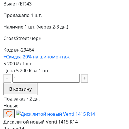
Вылет (ET)
43
Продажа
по 1 шт.
Наличие
1 шт. (через 2-3 дн.)
CrossStreet
черн
Код: вн-29464
+Скидка 20% на шиномонтаж
5 200 ₽
/ 1 шт
Цена 5 200 ₽ за 1 шт.
−
+
В корзину
Под заказ ~2 дн.
Новые
Диск литой новый Venti 1415 R14
Радиус
14