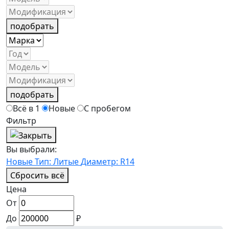
подобрать
подобрать
Всё в 1
Новые
С пробегом
Фильтр
Вы выбрали:
Новые
Тип: Литые
Диаметр: R14
Сбросить всё
Цена
От
До
₽