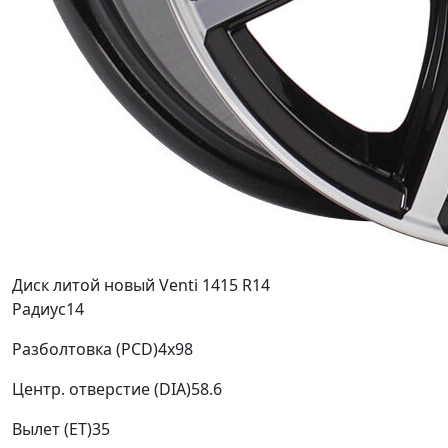
Диск литой новый Venti 1415 R14
Радиус
14
Разболтовка (PCD)
4x98
Центр. отверстие (DIA)
58.6
Вылет (ET)
35