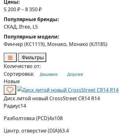
Цены:
5 200 ₽ – 8 350 ₽
Популярные бренды:
СКАД, Ifree, LS
Популярные модели:
Финчер (КС1119), Монако, Монако (КЛ185)
Фильтры
Количество от:
Сортировка:
Дешевле
Дороже
Новые
Диск литой новый CrossStreet CR14 R14
Радиус
14
Разболтовка (PCD)
4x108
Центр. отверстие (DIA)
63.4