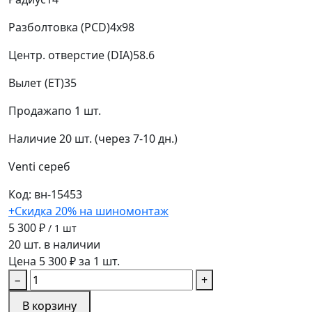
Разболтовка (PCD)
4x98
Центр. отверстие (DIA)
58.6
Вылет (ET)
35
Продажа
по 1 шт.
Наличие
20 шт. (через 7-10 дн.)
Venti
сереб
Код: вн-15453
+Скидка 20% на шиномонтаж
5 300 ₽
/ 1 шт
20 шт. в наличии
Цена 5 300 ₽ за 1 шт.
−
+
В корзину