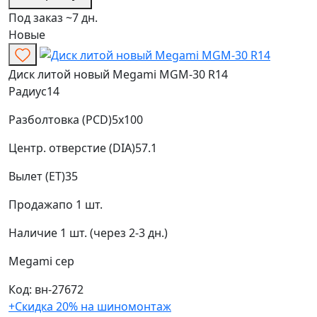
Под заказ ~7 дн.
Новые
Диск литой новый Megami MGM-30 R14
Радиус
14
Разболтовка (PCD)
5x100
Центр. отверстие (DIA)
57.1
Вылет (ET)
35
Продажа
по 1 шт.
Наличие
1 шт. (через 2-3 дн.)
Megami
сер
Код: вн-27672
+Скидка 20% на шиномонтаж