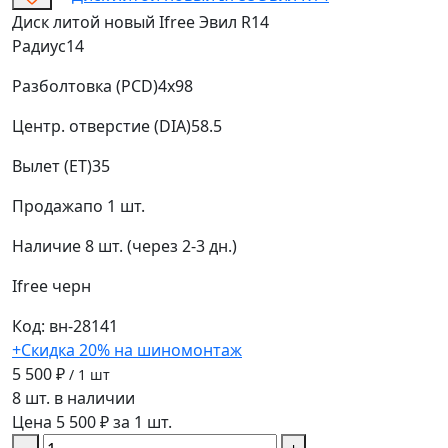
Диск литой новый Ifree Эвил R14
Радиус
14
Разболтовка (PCD)
4x98
Центр. отверстие (DIA)
58.5
Вылет (ET)
35
Продажа
по 1 шт.
Наличие
8 шт. (через 2-3 дн.)
Ifree
черн
Код: вн-28141
+Скидка 20% на шиномонтаж
5 500 ₽
/ 1 шт
8 шт. в наличии
Цена 5 500 ₽ за 1 шт.