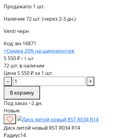
Продажа
по 1 шт.
Наличие
72 шт. (через 2-3 дн.)
Venti
черн
Код: вн-16871
+Скидка 20% на шиномонтаж
5 550 ₽
/ 1 шт
72 шт. в наличии
Цена 5 550 ₽ за 1 шт.
−
+
В корзину
Под заказ ~2 дн.
Новые
Диск литой новый RST R034 R14
Радиус
14