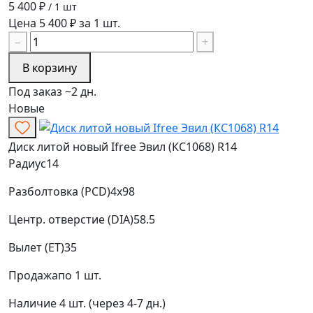
5 400 ₽
/ 1 шт
Цена 5 400 ₽ за 1 шт.
−
+
В корзину
Под заказ ~2 дн.
Новые
Диск литой новый Ifree Эвил (КС1068) R14
Радиус
14
Разболтовка (PCD)
4x98
Центр. отверстие (DIA)
58.5
Вылет (ET)
35
Продажа
по 1 шт.
Наличие
4 шт. (через 4-7 дн.)