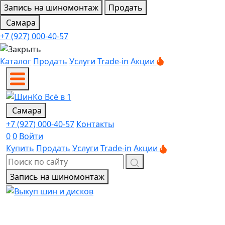
Запись на шиномонтаж
Продать
Самара
+7 (927) 000-40-57
Каталог
Продать
Услуги
Trade-in
Акции
Самара
+7 (927) 000-40-57
Контакты
0
0
Войти
Купить
Продать
Услуги
Trade-in
Акции
Запись на шиномонтаж