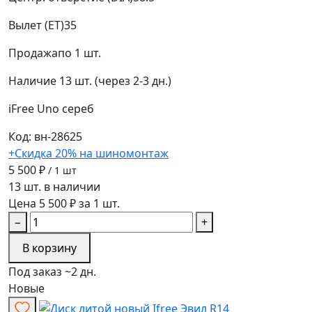
Вылет (ET)
35
Продажа
по 1 шт.
Наличие
13 шт. (через 2-3 дн.)
iFree Uno
сереб
Код: вн-28625
+Скидка 20% на шиномонтаж
5 500 ₽
/ 1 шт
13 шт. в наличии
Цена 5 500 ₽ за 1 шт.
−
+
В корзину
Под заказ ~2 дн.
Новые