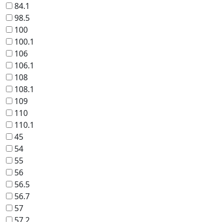
84.1
98.5
100
100.1
106
106.1
108
108.1
109
110
110.1
45
54
55
56
56.5
56.7
57
57.2