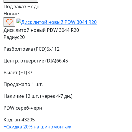
Под заказ ~7 дн.
Новые
Диск литой новый PDW 3044 R20
Радиус
20
Разболтовка (PCD)
5x112
Центр. отверстие (DIA)
66.45
Вылет (ET)
37
Продажа
по 1 шт.
Наличие
12 шт. (через 4-7 дн.)
PDW
сереб-черн
Код: вн-43205
+Скидка 20% на шиномонтаж