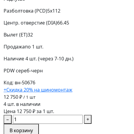
Разболтовка (PCD)
5x112
Центр. отверстие (DIA)
66.45
Вылет (ET)
32
Продажа
по 1 шт.
Наличие
4 шт. (через 7-10 дн.)
PDW
сереб-черн
Код: вн-50676
+Скидка 20% на шиномонтаж
12 750 ₽
/ 1 шт
4 шт. в наличии
Цена 12 750 ₽ за 1 шт.
−
+
В корзину