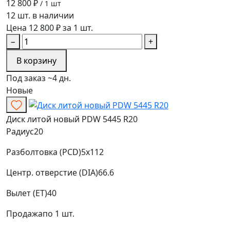
12 800 ₽
/ 1 шт
12 шт. в наличии
Цена 12 800 ₽ за 1 шт.
−
+
В корзину
Под заказ ~4 дн.
Новые
Диск литой новый PDW 5445 R20
Радиус
20
Разболтовка (PCD)
5x112
Центр. отверстие (DIA)
66.6
Вылет (ET)
40
Продажа
по 1 шт.