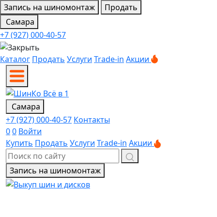
Запись на шиномонтаж
Продать
Самара
+7 (927) 000-40-57
Каталог
Продать
Услуги
Trade-in
Акции
Самара
+7 (927) 000-40-57
Контакты
0
0
Войти
Купить
Продать
Услуги
Trade-in
Акции
Запись на шиномонтаж