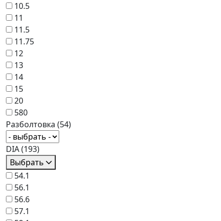
10.5
11
11.5
11.75
12
13
14
15
20
580
Разболтовка
(54)
DIA
(193)
Выбрать
54.1
56.1
56.6
57.1