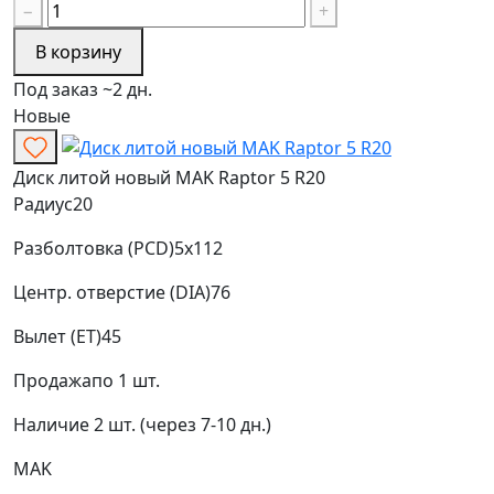
−
+
В корзину
Под заказ ~2 дн.
Новые
Диск литой новый MAK Raptor 5 R20
Радиус
20
Разболтовка (PCD)
5x112
Центр. отверстие (DIA)
76
Вылет (ET)
45
Продажа
по 1 шт.
Наличие
2 шт. (через 7-10 дн.)
MAK