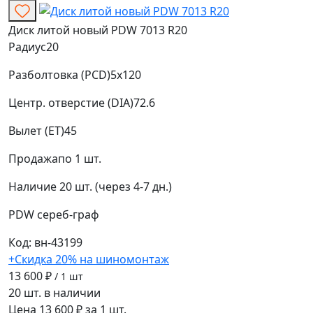
Диск литой новый PDW 7013 R20
Радиус
20
Разболтовка (PCD)
5x120
Центр. отверстие (DIA)
72.6
Вылет (ET)
45
Продажа
по 1 шт.
Наличие
20 шт. (через 4-7 дн.)
PDW
сереб-граф
Код: вн-43199
+Скидка 20% на шиномонтаж
13 600 ₽
/ 1 шт
20 шт. в наличии
Цена 13 600 ₽ за 1 шт.