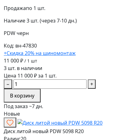
Продажа
по 1 шт.
Наличие
3 шт. (через 7-10 дн.)
PDW
черн
Код: вн-47830
+Скидка 20% на шиномонтаж
11 000 ₽
/ 1 шт
3 шт. в наличии
Цена 11 000 ₽ за 1 шт.
−
+
В корзину
Под заказ ~7 дн.
Новые
Диск литой новый PDW 5098 R20
Радиус
20