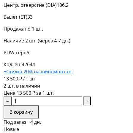
Центр. отверстие (DIA)
106.2
Вылет (ET)
33
Продажа
по 1 шт.
Наличие
2 шт. (через 4-7 дн.)
PDW
сереб
Код: вн-42644
+Скидка 20% на шиномонтаж
13 500 ₽
/ 1 шт
2 шт. в наличии
Цена 13 500 ₽ за 1 шт.
−
+
В корзину
Под заказ ~4 дн.
Новые