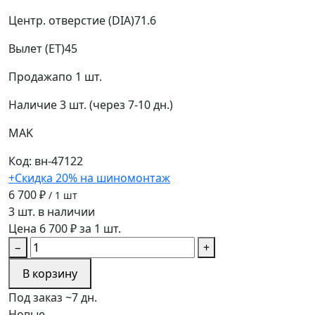
Центр. отверстие (DIA)
71.6
Вылет (ET)
45
Продажа
по 1 шт.
Наличие
3 шт. (через 7-10 дн.)
MAK
Код: вн-47122
+Скидка 20% на шиномонтаж
6 700 ₽
/ 1 шт
3 шт. в наличии
Цена 6 700 ₽ за 1 шт.
−
+
В корзину
Под заказ ~7 дн.
Новые