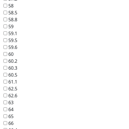
58
58.5
58.8
59
59.1
59.5
59.6
60
60.2
60.3
60.5
61.1
62.5
62.6
63
64
65
66