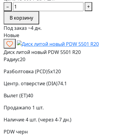
−
+
В корзину
Под заказ ~4 дн.
Новые
Диск литой новый PDW 5501 R20
Радиус
20
Разболтовка (PCD)
5x120
Центр. отверстие (DIA)
74.1
Вылет (ET)
40
Продажа
по 1 шт.
Наличие
4 шт. (через 4-7 дн.)
PDW
черн