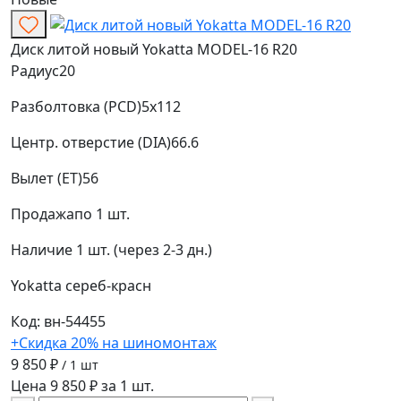
Диск литой новый Yokatta MODEL-16 R20
Радиус
20
Разболтовка (PCD)
5x112
Центр. отверстие (DIA)
66.6
Вылет (ET)
56
Продажа
по 1 шт.
Наличие
1 шт. (через 2-3 дн.)
Yokatta
сереб-красн
Код: вн-54455
+Скидка 20% на шиномонтаж
9 850 ₽
/ 1 шт
Цена 9 850 ₽ за 1 шт.