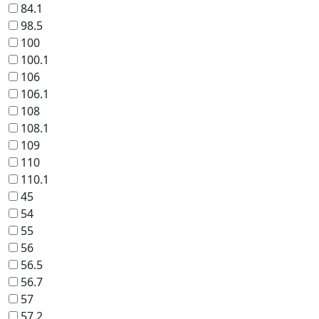
84.1
98.5
100
100.1
106
106.1
108
108.1
109
110
110.1
45
54
55
56
56.5
56.7
57
57.2