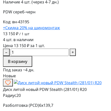
Наличие
4 шт. (через 4-7 дн.)
PDW
сереб-черн
Код: вн-43195
+Скидка 20% на шиномонтаж
13 150 ₽
/ 1 шт
4 шт. в наличии
Цена 13 150 ₽ за 1 шт.
−
+
В корзину
Под заказ ~4 дн.
Новые
Диск литой новый PDW Stealth (281/01) R20
Радиус
20
Разболтовка (PCD)
6x139,7