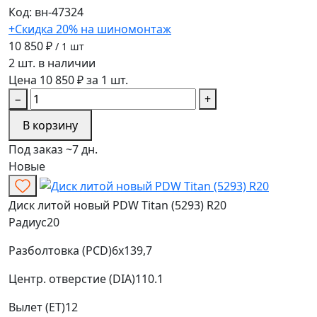
Код: вн-47324
+Скидка 20% на шиномонтаж
10 850 ₽
/ 1 шт
2 шт. в наличии
Цена 10 850 ₽ за 1 шт.
−
+
В корзину
Под заказ ~7 дн.
Новые
Диск литой новый PDW Titan (5293) R20
Радиус
20
Разболтовка (PCD)
6x139,7
Центр. отверстие (DIA)
110.1
Вылет (ET)
12