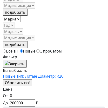
подобрать
подобрать
Всё в 1
Новые
С пробегом
Фильтр
Вы выбрали:
Новые
Тип: Литые
Диаметр: R20
Сбросить всё
Цена
От
До
₽