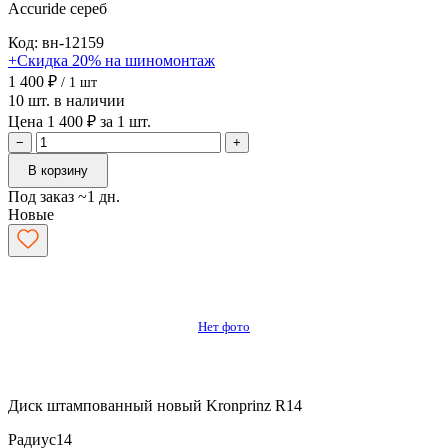
Accuride
сереб
Код: вн-12159
+Скидка 20% на шиномонтаж
1 400 ₽
/ 1 шт
10 шт. в наличии
Цена 1 400 ₽ за 1 шт.
−
+
В корзину
Под заказ ~1 дн.
Новые
Нет фото
Диск штампованный новый Kronprinz R14
Радиус
14