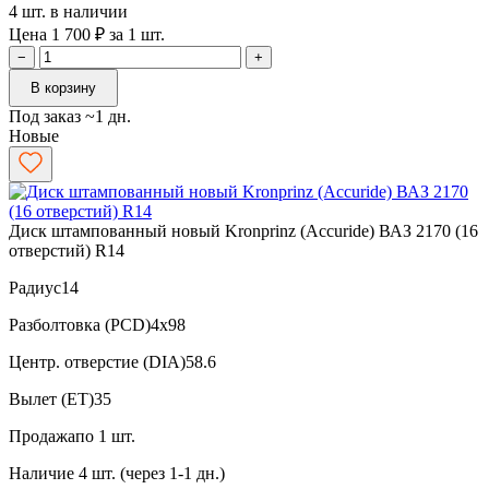
4 шт. в наличии
Цена 1 700 ₽ за 1 шт.
−
+
В корзину
Под заказ ~1 дн.
Новые
Диск штампованный новый Kronprinz (Accuride) ВАЗ 2170 (16
отверстий) R14
Радиус
14
Разболтовка (PCD)
4x98
Центр. отверстие (DIA)
58.6
Вылет (ET)
35
Продажа
по 1 шт.
Наличие
4 шт. (через 1-1 дн.)