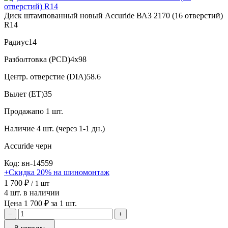
Диск штампованный новый Accuride ВАЗ 2170 (16 отверстий)
R14
Радиус
14
Разболтовка (PCD)
4x98
Центр. отверстие (DIA)
58.6
Вылет (ET)
35
Продажа
по 1 шт.
Наличие
4 шт. (через 1-1 дн.)
Accuride
черн
Код: вн-14559
+Скидка 20% на шиномонтаж
1 700 ₽
/ 1 шт
4 шт. в наличии
Цена 1 700 ₽ за 1 шт.
−
+