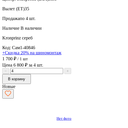
Вылет (ET)
35
Продажа
по 4 шт.
Наличие
В наличии
Kronprinz
сереб
Код: Сам1-40846
+Скидка 20% на шиномонтаж
1 700 ₽
/ 1 шт
Цена 6 800 ₽ за 4 шт.
−
+
В корзину
Новые
Нет фото