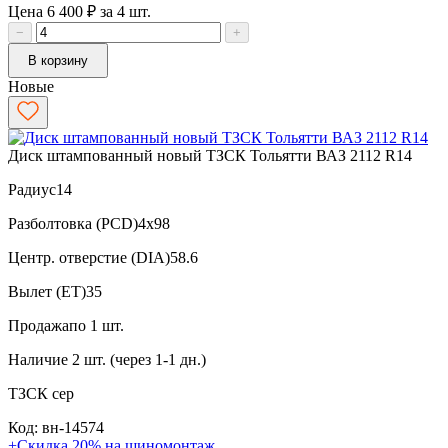
Цена 6 400 ₽ за 4 шт.
−
+
В корзину
Новые
Диск штампованный новый ТЗСК Тольятти ВАЗ 2112 R14
Радиус
14
Разболтовка (PCD)
4x98
Центр. отверстие (DIA)
58.6
Вылет (ET)
35
Продажа
по 1 шт.
Наличие
2 шт. (через 1-1 дн.)
ТЗСК
сер
Код: вн-14574
+Скидка 20% на шиномонтаж