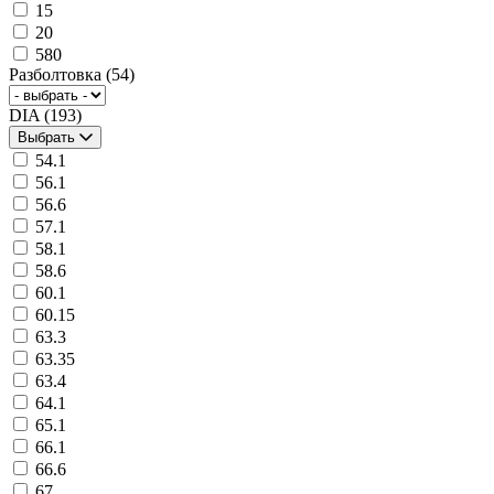
15
20
580
Разболтовка
(54)
DIA
(193)
Выбрать
54.1
56.1
56.6
57.1
58.1
58.6
60.1
60.15
63.3
63.35
63.4
64.1
65.1
66.1
66.6
67