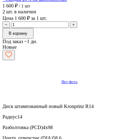
1 600 ₽
/ 1 шт
2 шт. в наличии
Цена 1 600 ₽ за 1 шт.
−
+
В корзину
Под заказ ~1 дн.
Новые
Нет фото
Диск штампованный новый Kronprinz R14
Радиус
14
Разболтовка (PCD)
4x98
Центр. отверстие (DIA)
58.6