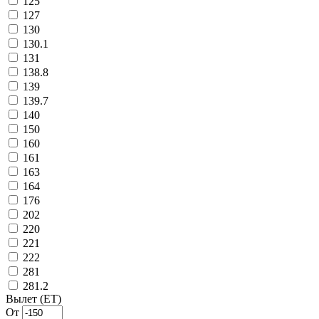
125
127
130
130.1
131
138.8
139
139.7
140
150
160
161
163
164
176
202
220
221
222
281
281.2
Вылет (ET)
От