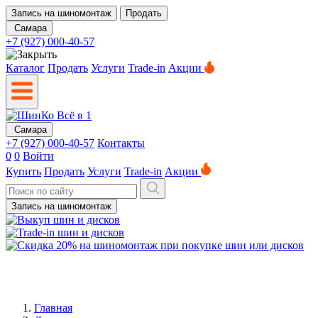
Запись на шиномонтаж
Продать
Самара
+7 (927) 000-40-57
Каталог
Продать
Услуги
Trade-in
Акции
Самара
+7 (927) 000-40-57
Контакты
0
0
Войти
Купить
Продать
Услуги
Trade-in
Акции
Запись на шиномонтаж
Главная