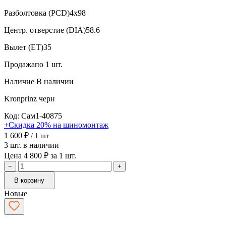
Разболтовка (PCD)
4x98
Центр. отверстие (DIA)
58.6
Вылет (ET)
35
Продажа
по 1 шт.
Наличие
В наличии
Kronprinz
черн
Код: Сам1-40875
+Скидка 20% на шиномонтаж
1 600 ₽
/ 1 шт
3 шт. в наличии
Цена 4 800 ₽ за 1 шт.
−
+
В корзину
Новые