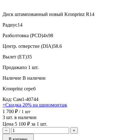
Диск штампованный новый Kronprinz R14
Радиус
14
Разболтовка (PCD)
4x98
Центр. отверстие (DIA)
58.6
Вылет (ET)
35
Продажа
по 1 шт.
Наличие
В наличии
Kronprinz
сереб
Код: Сам1-40744
+Скидка 20% на шиномонтаж
1 700 ₽
/ 1 шт
3 шт. в наличии
Цена 5 100 ₽ за 1 шт.
−
+
В корзину