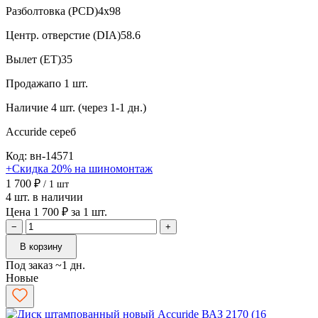
Разболтовка (PCD)
4x98
Центр. отверстие (DIA)
58.6
Вылет (ET)
35
Продажа
по 1 шт.
Наличие
4 шт. (через 1-1 дн.)
Accuride
сереб
Код: вн-14571
+Скидка 20% на шиномонтаж
1 700 ₽
/ 1 шт
4 шт. в наличии
Цена 1 700 ₽ за 1 шт.
−
+
В корзину
Под заказ ~1 дн.
Новые