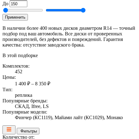
До
Применить
В наличии более 400 новых дисков диаметром R14 — точный
подбор под ваш автомобиль. Все диски от проверенных
производителей, без дефектов и повреждений. Гарантия
качества: отсутствие заводского брака.
В этой подборке
Комплектов:
452
Цены:
1 400 ₽ – 8 350 ₽
Тип:
реплика
Популярные бренды:
СКАД, Ifree, LS
Популярные модели:
Финчер (КС1119), Майами лайт (КС1029), Монако
Фильтры
Количество от: