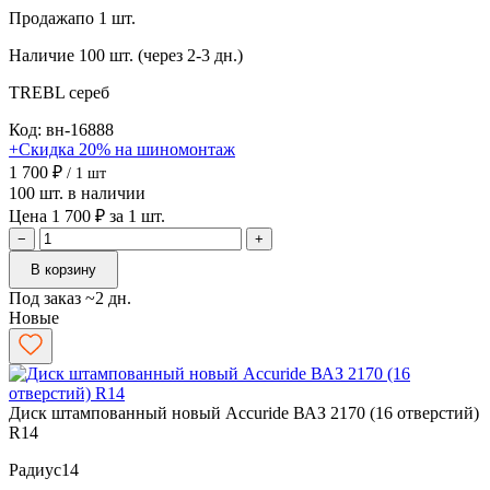
Продажа
по 1 шт.
Наличие
100 шт. (через 2-3 дн.)
TREBL
сереб
Код: вн-16888
+Скидка 20% на шиномонтаж
1 700 ₽
/ 1 шт
100 шт. в наличии
Цена 1 700 ₽ за 1 шт.
−
+
В корзину
Под заказ ~2 дн.
Новые
Диск штампованный новый Accuride ВАЗ 2170 (16 отверстий)
R14
Радиус
14