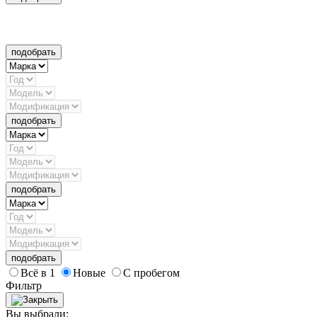
подобрать
подобрать
подобрать
подобрать
Всё в 1
Новые
С пробегом
Фильтр
Вы выбрали: