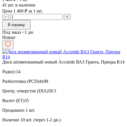
41 шт. в наличии
Цена 1 400 ₽ за 1 шт.
−
+
В корзину
Под заказ ~1 дн.
Новые
Диск штампованный новый Accuride ВАЗ Гранта, Приора R14
Радиус
14
Разболтовка (PCD)
4x98
Центр. отверстие (DIA)
58.5
Вылет (ET)
35
Продажа
по 1 шт.
Наличие
10 шт. (через 1-2 дн.)