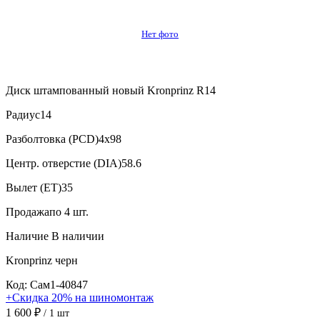
Нет фото
Диск штампованный новый Kronprinz R14
Радиус
14
Разболтовка (PCD)
4x98
Центр. отверстие (DIA)
58.6
Вылет (ET)
35
Продажа
по 4 шт.
Наличие
В наличии
Kronprinz
черн
Код: Сам1-40847
+Скидка 20% на шиномонтаж
1 600 ₽
/ 1 шт