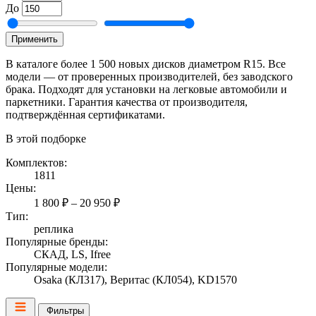
До
Применить
В каталоге более 1 500 новых дисков диаметром R15. Все
модели — от проверенных производителей, без заводского
брака. Подходят для установки на легковые автомобили и
паркетники. Гарантия качества от производителя,
подтверждённая сертификатами.
В этой подборке
Комплектов:
1811
Цены:
1 800 ₽ – 20 950 ₽
Тип:
реплика
Популярные бренды:
СКАД, LS, Ifree
Популярные модели:
Osaka (КЛ317), Веритас (КЛ054), KD1570
Фильтры