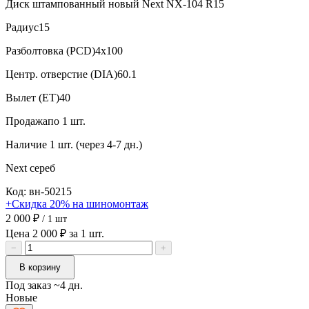
Диск штампованный новый Next NX-104 R15
Радиус
15
Разболтовка (PCD)
4x100
Центр. отверстие (DIA)
60.1
Вылет (ET)
40
Продажа
по 1 шт.
Наличие
1 шт. (через 4-7 дн.)
Next
сереб
Код: вн-50215
+Скидка 20% на шиномонтаж
2 000 ₽
/ 1 шт
Цена 2 000 ₽ за 1 шт.
−
+
В корзину
Под заказ ~4 дн.
Новые