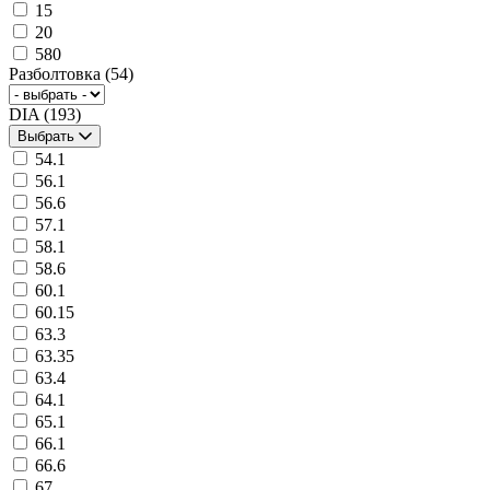
15
20
580
Разболтовка
(54)
DIA
(193)
Выбрать
54.1
56.1
56.6
57.1
58.1
58.6
60.1
60.15
63.3
63.35
63.4
64.1
65.1
66.1
66.6
67