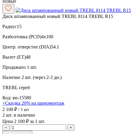
Новые
Диск штампованный новый TREBL 8114 TREBL R15
Радиус
15
Разболтовка (PCD)
4x100
Центр. отверстие (DIA)
54.1
Вылет (ET)
48
Продажа
по 1 шт.
Наличие
2 шт. (через 2-3 дн.)
TREBL
сереб
Код: вн-15580
+Скидка 20% на шиномонтаж
2 100 ₽
/ 1 шт
2 шт. в наличии
Цена 2 100 ₽ за 1 шт.
−
+