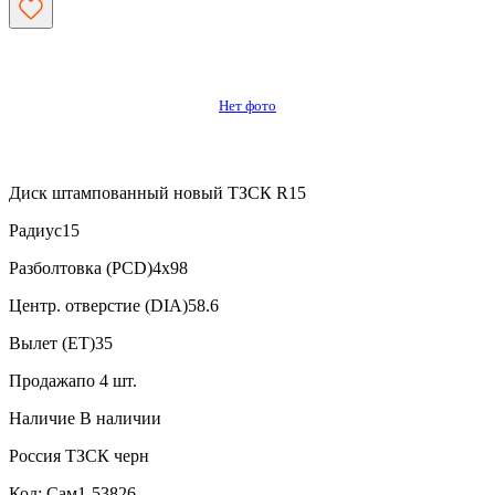
Нет фото
Диск штампованный новый ТЗСК R15
Радиус
15
Разболтовка (PCD)
4x98
Центр. отверстие (DIA)
58.6
Вылет (ET)
35
Продажа
по 4 шт.
Наличие
В наличии
Россия
ТЗСК
черн
Код: Сам1-53826