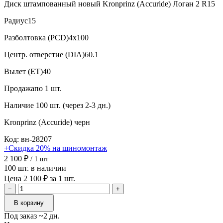
Диск штампованный новый Kronprinz (Accuride) Логан 2 R15
Радиус
15
Разболтовка (PCD)
4x100
Центр. отверстие (DIA)
60.1
Вылет (ET)
40
Продажа
по 1 шт.
Наличие
100 шт. (через 2-3 дн.)
Kronprinz (Accuride)
черн
Код: вн-28207
+Скидка 20% на шиномонтаж
2 100 ₽
/ 1 шт
100 шт. в наличии
Цена 2 100 ₽ за 1 шт.
−
+
В корзину
Под заказ ~2 дн.