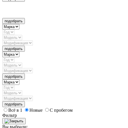
подобрать
подобрать
подобрать
подобрать
Всё в 1
Новые
С пробегом
Фильтр
Вы выбрали: