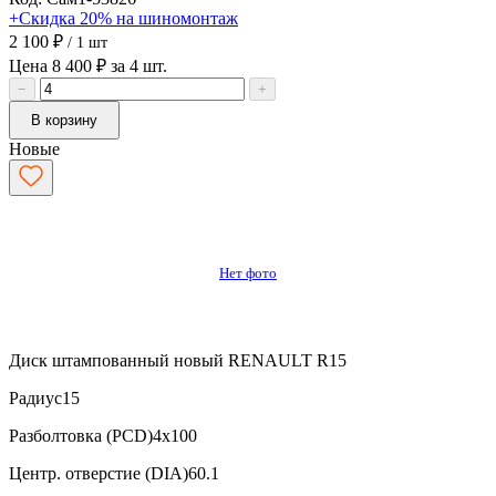
+Скидка 20% на шиномонтаж
2 100 ₽
/ 1 шт
Цена 8 400 ₽ за 4 шт.
−
+
В корзину
Новые
Нет фото
Диск штампованный новый RENAULT R15
Радиус
15
Разболтовка (PCD)
4x100
Центр. отверстие (DIA)
60.1