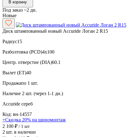
В корзину
Под заказ ~2 дн.
Новые
Диск штампованный новый Accuride Логан 2 R15
Радиус
15
Разболтовка (PCD)
4x100
Центр. отверстие (DIA)
60.1
Вылет (ET)
40
Продажа
по 1 шт.
Наличие
2 шт. (через 1-1 дн.)
Accuride
сереб
Код: вн-14557
+Скидка 20% на шиномонтаж
2 100 ₽
/ 1 шт
2 шт. в наличии