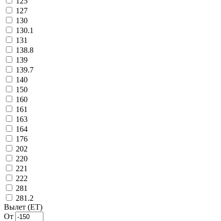
125
127
130
130.1
131
138.8
139
139.7
140
150
160
161
163
164
176
202
220
221
222
281
281.2
Вылет (ET)
От