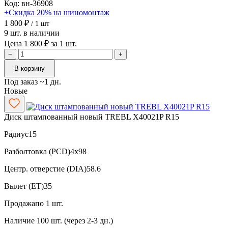
Код: вн-36908
+Скидка 20% на шиномонтаж
1 800 ₽
/ 1 шт
9 шт. в наличии
Цена 1 800 ₽ за 1 шт.
−
+
В корзину
Под заказ ~1 дн.
Новые
Диск штампованный новый TREBL X40021P R15
Радиус
15
Разболтовка (PCD)
4x98
Центр. отверстие (DIA)
58.6
Вылет (ET)
35
Продажа
по 1 шт.
Наличие
100 шт. (через 2-3 дн.)