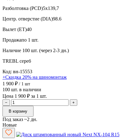
Разболтовка (PCD)
5x139,7
Центр. отверстие (DIA)
98.6
Вылет (ET)
40
Продажа
по 1 шт.
Наличие
100 шт. (через 2-3 дн.)
TREBL
сереб
Код: вн-15553
+Скидка 20% на шиномонтаж
1 900 ₽
/ 1 шт
100 шт. в наличии
Цена 1 900 ₽ за 1 шт.
−
+
В корзину
Под заказ ~2 дн.
Новые