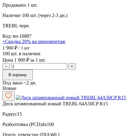
Продажа
по 1 шт.
Наличие
100 шт. (через 2-3 дн.)
TREBL
черн
Код: вн-16887
+Скидка 20% на шиномонтаж
1 900 ₽
/ 1 шт
100 шт. в наличии
Цена 1 900 ₽ за 1 шт.
−
+
В корзину
Под заказ ~2 дн.
Новые
Диск штампованный новый TREBL 64A50CP R15
Радиус
15
Разболтовка (PCD)
4x100
Центр. отверстие (DIA)
60.1