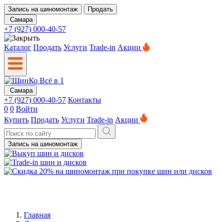
Запись на шиномонтаж
Продать
Самара
+7 (927) 000-40-57
Каталог
Продать
Услуги
Trade-in
Акции
Самара
+7 (927) 000-40-57
Контакты
0
0
Войти
Купить
Продать
Услуги
Trade-in
Акции
Запись на шиномонтаж
Главная