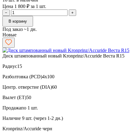
Цена 1 800 ₽ за 1 шт.
−
+
В корзину
Под заказ ~1 дн.
Новые
Диск штампованный новый Kronprinz/Accuride Веста R15
Радиус
15
Разболтовка (PCD)
4x100
Центр. отверстие (DIA)
60
Вылет (ET)
50
Продажа
по 1 шт.
Наличие
9 шт. (через 1-2 дн.)
Kronprinz/Accuride
черн