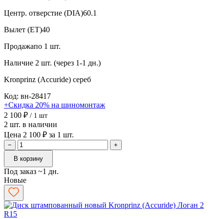
Центр. отверстие (DIA)
60.1
Вылет (ET)
40
Продажа
по 1 шт.
Наличие
2 шт. (через 1-1 дн.)
Kronprinz (Accuride)
сереб
Код: вн-28417
+Скидка 20% на шиномонтаж
2 100 ₽
/ 1 шт
2 шт. в наличии
Цена 2 100 ₽ за 1 шт.
−
+
В корзину
Под заказ ~1 дн.
Новые