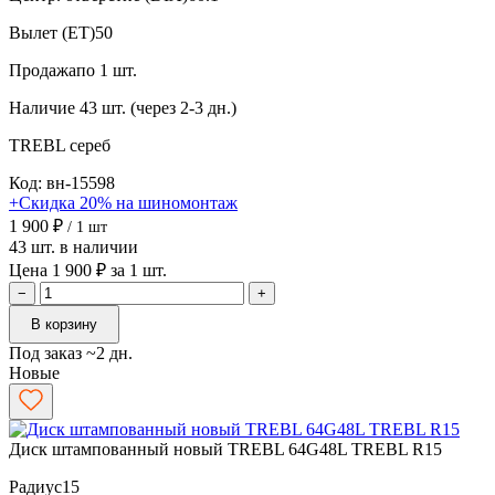
Вылет (ET)
50
Продажа
по 1 шт.
Наличие
43 шт. (через 2-3 дн.)
TREBL
сереб
Код: вн-15598
+Скидка 20% на шиномонтаж
1 900 ₽
/ 1 шт
43 шт. в наличии
Цена 1 900 ₽ за 1 шт.
−
+
В корзину
Под заказ ~2 дн.
Новые
Диск штампованный новый TREBL 64G48L TREBL R15
Радиус
15