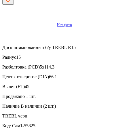
Нет фото
Диск штампованный б/у TREBL R15
Радиус
15
Разболтовка (PCD)
5x114,3
Центр. отверстие (DIA)
66.1
Вылет (ET)
45
Продажа
по 1 шт.
Наличие
В наличии (2 шт.)
TREBL
черн
Код: Сам1-55825