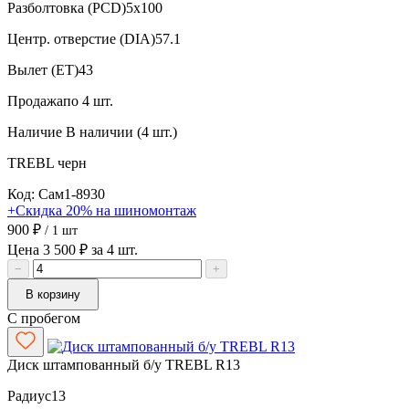
Разболтовка (PCD)
5x100
Центр. отверстие (DIA)
57.1
Вылет (ET)
43
Продажа
по 4 шт.
Наличие
В наличии (4 шт.)
TREBL
черн
Код: Сам1-8930
+Скидка 20% на шиномонтаж
900 ₽
/ 1 шт
Цена 3 500 ₽ за 4 шт.
−
+
В корзину
С пробегом
Диск штампованный б/у TREBL R13
Радиус
13