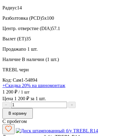
Радиус
14
Разболтовка (PCD)
5x100
Центр. отверстие (DIA)
57.1
Вылет (ET)
35
Продажа
по 1 шт.
Наличие
В наличии (1 шт.)
TREBL
черн
Код: Сам1-54894
+Скидка 20% на шиномонтаж
1 200 ₽
/ 1 шт
Цена 1 200 ₽ за 1 шт.
−
+
В корзину
С пробегом