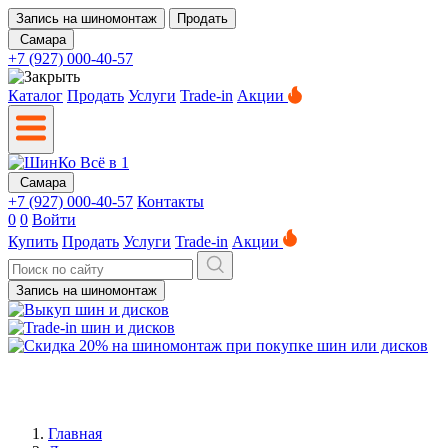
Запись на шиномонтаж
Продать
Самара
+7 (927) 000-40-57
Каталог
Продать
Услуги
Trade-in
Акции
Самара
+7 (927) 000-40-57
Контакты
0
0
Войти
Купить
Продать
Услуги
Trade-in
Акции
Запись на шиномонтаж
Главная