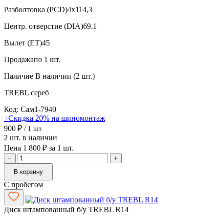
Разболтовка (PCD)
4x114,3
Центр. отверстие (DIA)
69.1
Вылет (ET)
45
Продажа
по 1 шт.
Наличие
В наличии (2 шт.)
TREBL
сереб
Код: Сам1-7940
+Скидка 20% на шиномонтаж
900 ₽
/ 1 шт
2 шт. в наличии
Цена 1 800 ₽ за 1 шт.
−
+
В корзину
С пробегом
Диск штампованный б/у TREBL R14