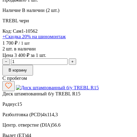
Наличие
В наличии (2 шт.)
TREBL
черн
Код: Сам1-10562
+Скидка 20% на шиномонтаж
1 700 ₽
/ 1 шт
2 шт. в наличии
Цена 3 400 ₽ за 1 шт.
−
+
В корзину
С пробегом
Диск штампованный б/у TREBL R15
Радиус
15
Разболтовка (PCD)
4x114,3
Центр. отверстие (DIA)
56.6
Вылет (ET)
44