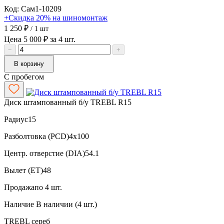
Код: Сам1-10209
+Скидка 20% на шиномонтаж
1 250 ₽
/ 1 шт
Цена 5 000 ₽ за 4 шт.
−
+
В корзину
С пробегом
Диск штампованный б/у TREBL R15
Радиус
15
Разболтовка (PCD)
4x100
Центр. отверстие (DIA)
54.1
Вылет (ET)
48
Продажа
по 4 шт.
Наличие
В наличии (4 шт.)
TREBL
сереб