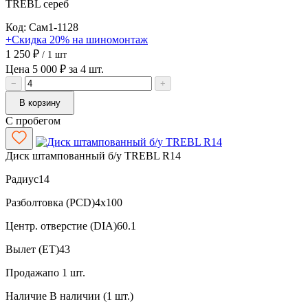
TREBL
сереб
Код: Сам1-1128
+Скидка 20% на шиномонтаж
1 250 ₽
/ 1 шт
Цена 5 000 ₽ за 4 шт.
−
+
В корзину
С пробегом
Диск штампованный б/у TREBL R14
Радиус
14
Разболтовка (PCD)
4x100
Центр. отверстие (DIA)
60.1
Вылет (ET)
43
Продажа
по 1 шт.
Наличие
В наличии (1 шт.)