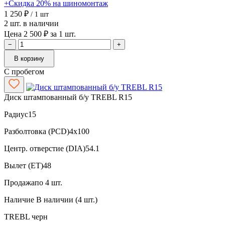
+Скидка 20% на шиномонтаж
1 250 ₽
/ 1 шт
2 шт. в наличии
Цена 2 500 ₽ за 1 шт.
−
+
В корзину
С пробегом
Диск штампованный б/у TREBL R15
Радиус
15
Разболтовка (PCD)
4x100
Центр. отверстие (DIA)
54.1
Вылет (ET)
48
Продажа
по 4 шт.
Наличие
В наличии (4 шт.)
TREBL
черн