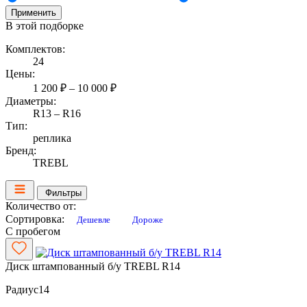
Применить
В этой подборке
Комплектов:
24
Цены:
1 200 ₽ – 10 000 ₽
Диаметры:
R13 – R16
Тип:
реплика
Бренд:
TREBL
Фильтры
Количество от:
Сортировка:
Дешевле
Дороже
С пробегом
Диск штампованный б/у TREBL R14
Радиус
14