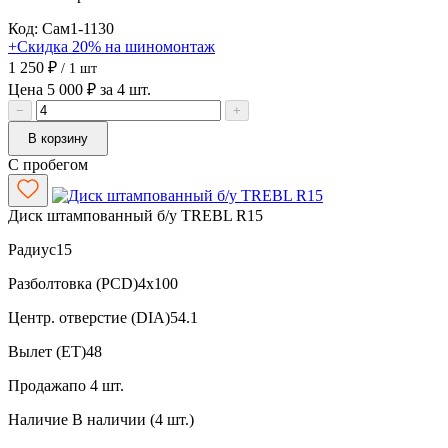
Код: Сам1-1130
+Скидка 20% на шиномонтаж
1 250 ₽
/ 1 шт
Цена 5 000 ₽ за 4 шт.
−
+
В корзину
С пробегом
Диск штампованный б/у TREBL R15
Радиус
15
Разболтовка (PCD)
4x100
Центр. отверстие (DIA)
54.1
Вылет (ET)
48
Продажа
по 4 шт.
Наличие
В наличии (4 шт.)