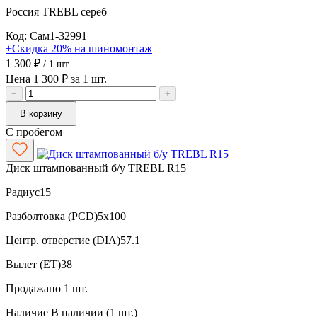
Россия
TREBL
сереб
Код: Сам1-32991
+Скидка 20% на шиномонтаж
1 300 ₽
/ 1 шт
Цена 1 300 ₽ за 1 шт.
−
+
В корзину
С пробегом
Диск штампованный б/у TREBL R15
Радиус
15
Разболтовка (PCD)
5x100
Центр. отверстие (DIA)
57.1
Вылет (ET)
38
Продажа
по 1 шт.
Наличие
В наличии (1 шт.)