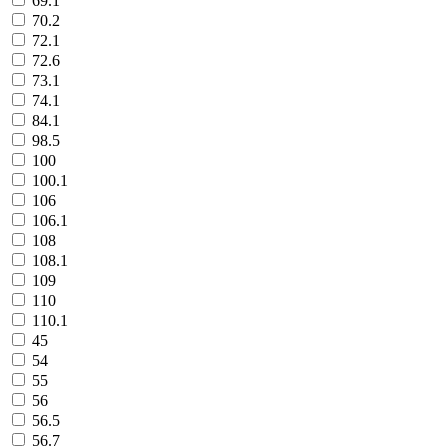
69.1
70.2
72.1
72.6
73.1
74.1
84.1
98.5
100
100.1
106
106.1
108
108.1
109
110
110.1
45
54
55
56
56.5
56.7