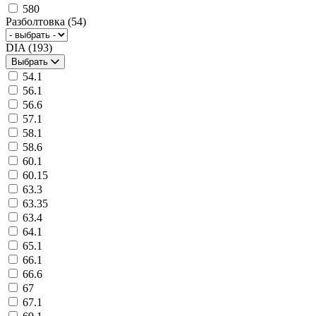
580
Разболтовка
(54)
DIA
(193)
Выбрать
54.1
56.1
56.6
57.1
58.1
58.6
60.1
60.15
63.3
63.35
63.4
64.1
65.1
66.1
66.6
67
67.1