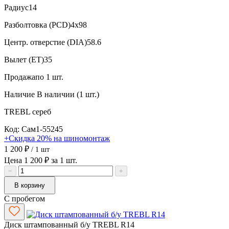
Радиус
14
Разболтовка (PCD)
4x98
Центр. отверстие (DIA)
58.6
Вылет (ET)
35
Продажа
по 1 шт.
Наличие
В наличии (1 шт.)
TREBL
сереб
Код: Сам1-55245
+Скидка 20% на шиномонтаж
1 200 ₽
/ 1 шт
Цена 1 200 ₽ за 1 шт.
−
+
В корзину
С пробегом
Диск штампованный б/у TREBL R14