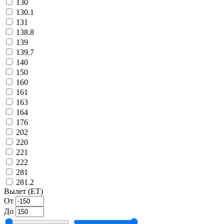
130
130.1
131
138.8
139
139.7
140
150
160
161
163
164
176
202
220
221
222
281
281.2
Вылет (ET)
От
До