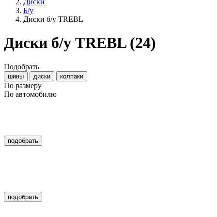
Диски
Б/у
Диски б/у TREBL
Диски б/у TREBL
(24)
Подобрать
шины
диски
колпаки
По размеру
По автомобилю
подобрать
подобрать