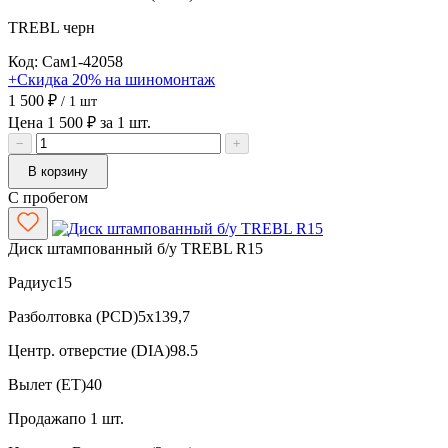
TREBL
черн
Код: Сам1-42058
+Скидка 20% на шиномонтаж
1 500 ₽
/ 1 шт
Цена 1 500 ₽ за 1 шт.
−
+
В корзину
С пробегом
Диск штампованный б/у TREBL R15
Радиус
15
Разболтовка (PCD)
5x139,7
Центр. отверстие (DIA)
98.5
Вылет (ET)
40
Продажа
по 1 шт.