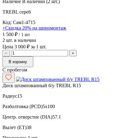
Наличие
В наличии (2 шт.)
TREBL
сереб
Код: Сам1-4715
+Скидка 20% на шиномонтаж
1 500 ₽
/ 1 шт
2 шт. в наличии
Цена 3 000 ₽ за 1 шт.
−
+
В корзину
С пробегом
Диск штампованный б/у TREBL R15
Радиус
15
Разболтовка (PCD)
5x100
Центр. отверстие (DIA)
57.1
Вылет (ET)
38
Продажа
по 1 шт.