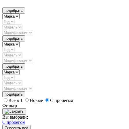
подобрать
подобрать
подобрать
подобрать
Всё в 1
Новые
С пробегом
Фильтр
Вы выбрали:
С пробегом
Сбросить всё