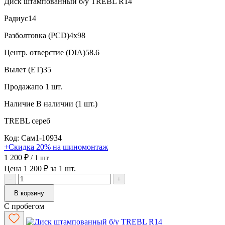
Диск штампованный б/у TREBL R14
Радиус
14
Разболтовка (PCD)
4x98
Центр. отверстие (DIA)
58.6
Вылет (ET)
35
Продажа
по 1 шт.
Наличие
В наличии (1 шт.)
TREBL
сереб
Код: Сам1-10934
+Скидка 20% на шиномонтаж
1 200 ₽
/ 1 шт
Цена 1 200 ₽ за 1 шт.
−
+
В корзину
С пробегом