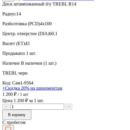
Диск штампованный б/у TREBL R14
Радиус
14
Разболтовка (PCD)
4x100
Центр. отверстие (DIA)
60.1
Вылет (ET)
43
Продажа
по 1 шт.
Наличие
В наличии (1 шт.)
TREBL
черн
Код: Сам1-9564
+Скидка 20% на шиномонтаж
1 200 ₽
/ 1 шт
Цена 1 200 ₽ за 1 шт.
−
+
В корзину
С пробегом