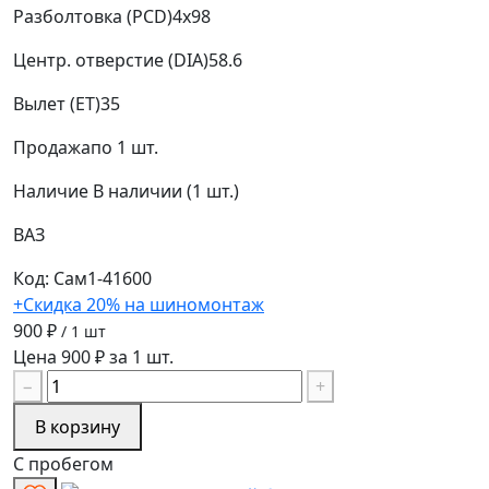
Разболтовка (PCD)
4x98
Центр. отверстие (DIA)
58.6
Вылет (ET)
35
Продажа
по 1 шт.
Наличие
В наличии (1 шт.)
ВАЗ
Код: Сам1-41600
+Скидка 20% на шиномонтаж
900 ₽
/ 1 шт
Цена 900 ₽ за 1 шт.
−
+
В корзину
С пробегом