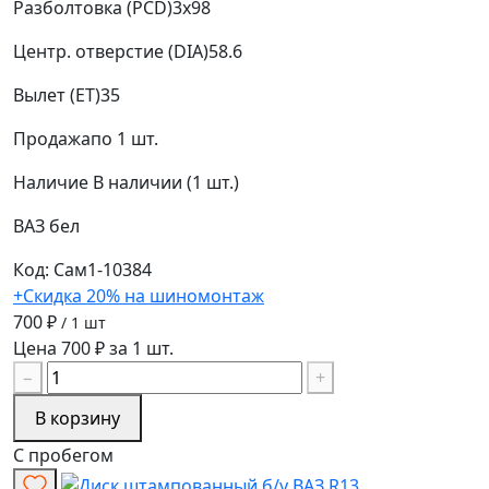
Разболтовка (PCD)
3x98
Центр. отверстие (DIA)
58.6
Вылет (ET)
35
Продажа
по 1 шт.
Наличие
В наличии (1 шт.)
ВАЗ
бел
Код: Сам1-10384
+Скидка 20% на шиномонтаж
700 ₽
/ 1 шт
Цена 700 ₽ за 1 шт.
−
+
В корзину
С пробегом