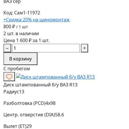
ВАЗ
сер
Код: Сам1-11972
+Скидка 20% на шиномонтаж
800 ₽
/ 1 шт
2 шт. в наличии
Цена 1 600 ₽ за 1 шт.
−
+
В корзину
С пробегом
Диск штампованный б/у ВАЗ R13
Радиус
13
Разболтовка (PCD)
4x98
Центр. отверстие (DIA)
58.6
Вылет (ET)
29