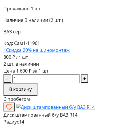
Продажа
по 1 шт.
Наличие
В наличии (2 шт.)
ВАЗ
сер
Код: Сам1-11961
+Скидка 20% на шиномонтаж
800 ₽
/ 1 шт
2 шт. в наличии
Цена 1 600 ₽ за 1 шт.
−
+
В корзину
С пробегом
Диск штампованный б/у ВАЗ R14
Радиус
14