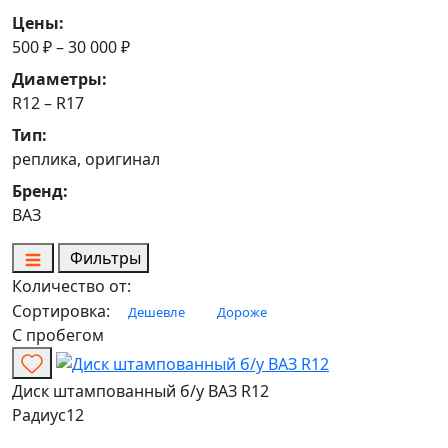
Цены:
500 ₽ – 30 000 ₽
Диаметры:
R12 – R17
Тип:
реплика, оригинал
Бренд:
ВАЗ
Фильтры
Количество от:
Сортировка:
Дешевле
Дороже
С пробегом
Диск штампованный б/у ВАЗ R12
Радиус
12