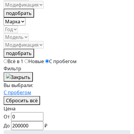
подобрать
подобрать
Всё в 1
Новые
С пробегом
Фильтр
Вы выбрали:
С пробегом
Сбросить всё
Цена
От
До
₽