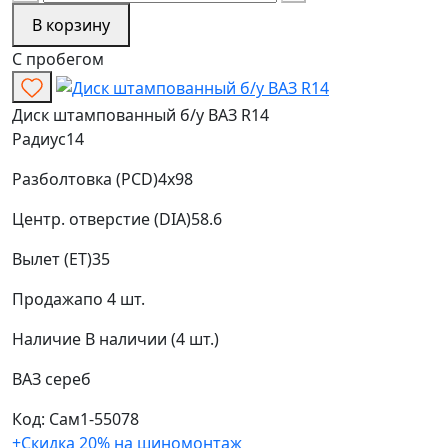
В корзину
С пробегом
Диск штампованный б/у ВАЗ R14
Радиус
14
Разболтовка (PCD)
4x98
Центр. отверстие (DIA)
58.6
Вылет (ET)
35
Продажа
по 4 шт.
Наличие
В наличии (4 шт.)
ВАЗ
сереб
Код: Сам1-55078
+Скидка 20% на шиномонтаж