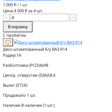
1 000 ₽
/ 1 шт
Цена 4 000 ₽ за 4 шт.
−
+
В корзину
С пробегом
Диск штампованный б/у ВАЗ R14
Радиус
14
Разболтовка (PCD)
4x98
Центр. отверстие (DIA)
58.6
Вылет (ET)
35
Продажа
по 1 шт.
Наличие
В наличии (1 шт.)