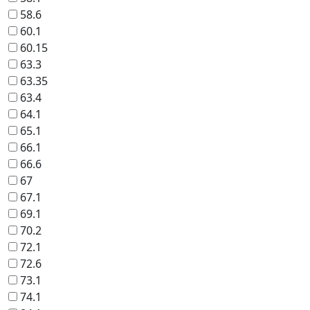
58.6
60.1
60.15
63.3
63.35
63.4
64.1
65.1
66.1
66.6
67
67.1
69.1
70.2
72.1
72.6
73.1
74.1