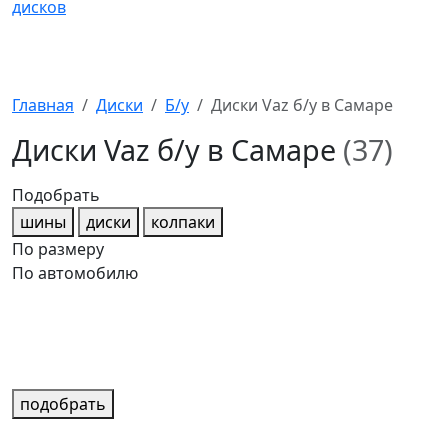
Главная
Диски
Б/у
Диски Vaz б/у в Самаре
Диски Vaz б/у в Самаре
(37)
Подобрать
шины
диски
колпаки
По размеру
По автомобилю
подобрать