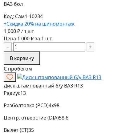
ВАЗ
бол
Код: Сам1-10234
+Скидка 20% на шиномонтаж
1 000 ₽
/ 1 шт
Цена 1 000 ₽ за 1 шт.
−
+
В корзину
С пробегом
Диск штампованный б/у ВАЗ R13
Радиус
13
Разболтовка (PCD)
4x98
Центр. отверстие (DIA)
58.6
Вылет (ET)
35