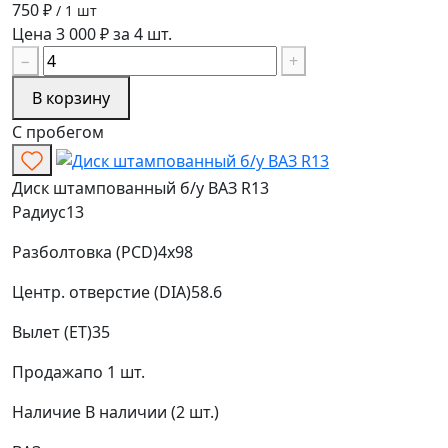
750 ₽
/ 1 шт
Цена 3 000 ₽ за 4 шт.
−
+
В корзину
С пробегом
Диск штампованный б/у ВАЗ R13
Радиус
13
Разболтовка (PCD)
4x98
Центр. отверстие (DIA)
58.6
Вылет (ET)
35
Продажа
по 1 шт.
Наличие
В наличии (2 шт.)