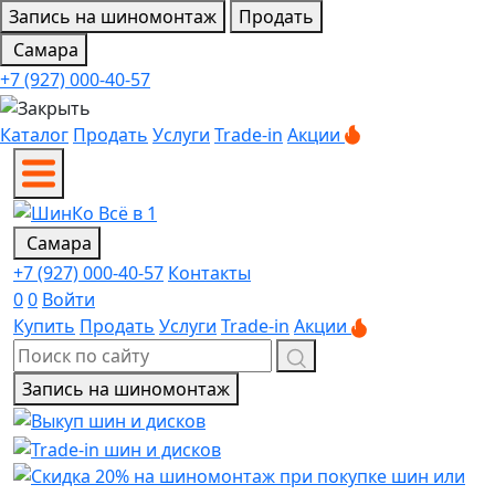
Запись на шиномонтаж
Продать
Самара
+7 (927) 000-40-57
Каталог
Продать
Услуги
Trade-in
Акции
Самара
+7 (927) 000-40-57
Контакты
0
0
Войти
Купить
Продать
Услуги
Trade-in
Акции
Запись на шиномонтаж