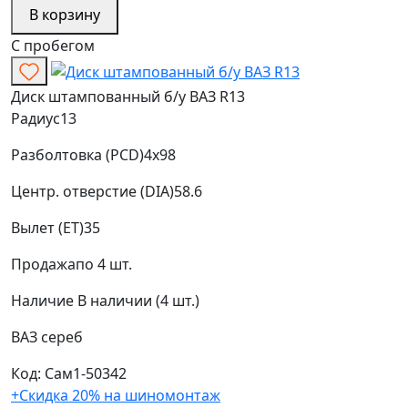
В корзину
С пробегом
Диск штампованный б/у ВАЗ R13
Радиус
13
Разболтовка (PCD)
4x98
Центр. отверстие (DIA)
58.6
Вылет (ET)
35
Продажа
по 4 шт.
Наличие
В наличии (4 шт.)
ВАЗ
сереб
Код: Сам1-50342
+Скидка 20% на шиномонтаж