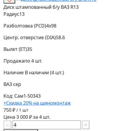
Диск штампованный б/у ВАЗ R13
Радиус
13
Разболтовка (PCD)
4x98
Центр. отверстие (DIA)
58.6
Вылет (ET)
35
Продажа
по 4 шт.
Наличие
В наличии (4 шт.)
ВАЗ
сер
Код: Сам1-50343
+Скидка 20% на шиномонтаж
750 ₽
/ 1 шт
Цена 3 000 ₽ за 4 шт.
−
+