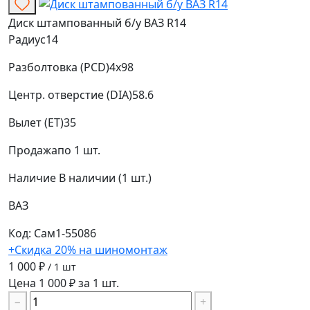
Диск штампованный б/у ВАЗ R14
Радиус
14
Разболтовка (PCD)
4x98
Центр. отверстие (DIA)
58.6
Вылет (ET)
35
Продажа
по 1 шт.
Наличие
В наличии (1 шт.)
ВАЗ
Код: Сам1-55086
+Скидка 20% на шиномонтаж
1 000 ₽
/ 1 шт
Цена 1 000 ₽ за 1 шт.
−
+