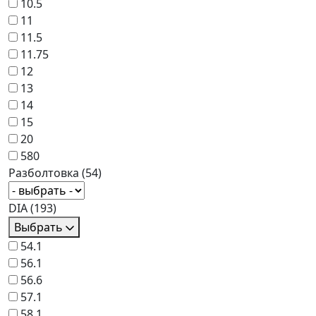
10.5
11
11.5
11.75
12
13
14
15
20
580
Разболтовка
(54)
DIA
(193)
Выбрать
54.1
56.1
56.6
57.1
58.1