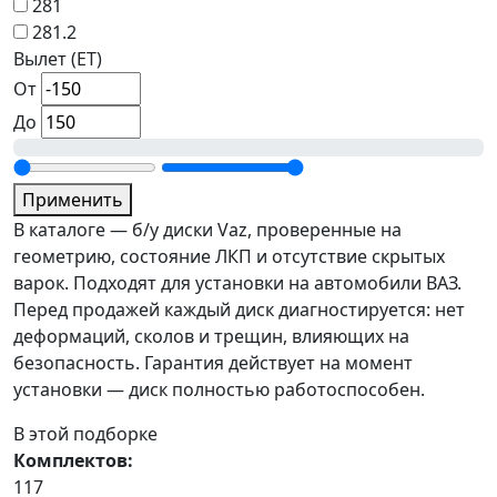
281
281.2
Вылет (ET)
От
До
Применить
В каталоге — б/у диски Vaz, проверенные на
геометрию, состояние ЛКП и отсутствие скрытых
варок. Подходят для установки на автомобили ВАЗ.
Перед продажей каждый диск диагностируется: нет
деформаций, сколов и трещин, влияющих на
безопасность. Гарантия действует на момент
установки — диск полностью работоспособен.
В этой подборке
Комплектов:
117