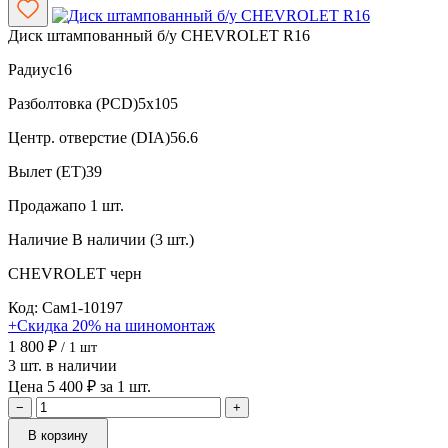
Диск штампованный б/у CHEVROLET R16
Радиус
16
Разболтовка (PCD)
5x105
Центр. отверстие (DIA)
56.6
Вылет (ET)
39
Продажа
по 1 шт.
Наличие
В наличии (3 шт.)
CHEVROLET
черн
Код: Сам1-10197
+Скидка 20% на шиномонтаж
1 800 ₽
/ 1 шт
3 шт. в наличии
Цена 5 400 ₽ за 1 шт.
−
+
В корзину