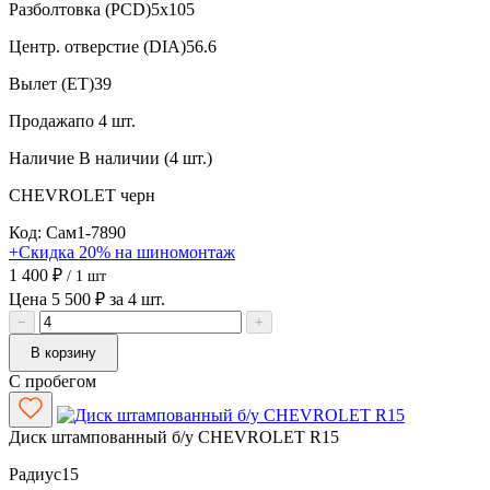
Разболтовка (PCD)
5x105
Центр. отверстие (DIA)
56.6
Вылет (ET)
39
Продажа
по 4 шт.
Наличие
В наличии (4 шт.)
CHEVROLET
черн
Код: Сам1-7890
+Скидка 20% на шиномонтаж
1 400 ₽
/ 1 шт
Цена 5 500 ₽ за 4 шт.
−
+
В корзину
С пробегом
Диск штампованный б/у CHEVROLET R15
Радиус
15