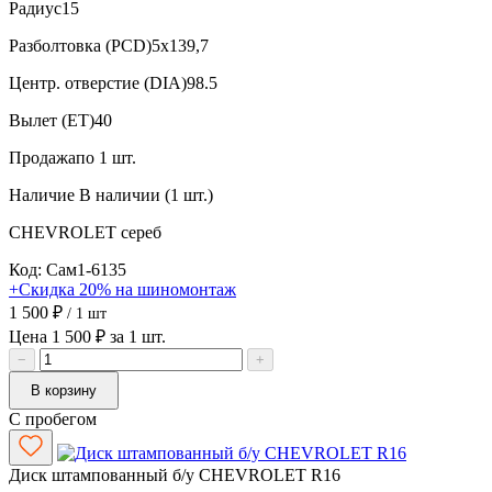
Радиус
15
Разболтовка (PCD)
5x139,7
Центр. отверстие (DIA)
98.5
Вылет (ET)
40
Продажа
по 1 шт.
Наличие
В наличии (1 шт.)
CHEVROLET
сереб
Код: Сам1-6135
+Скидка 20% на шиномонтаж
1 500 ₽
/ 1 шт
Цена 1 500 ₽ за 1 шт.
−
+
В корзину
С пробегом
Диск штампованный б/у CHEVROLET R16