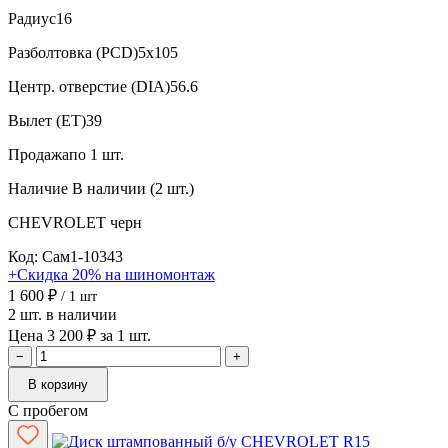
Радиус
16
Разболтовка (PCD)
5x105
Центр. отверстие (DIA)
56.6
Вылет (ET)
39
Продажа
по 1 шт.
Наличие
В наличии (2 шт.)
CHEVROLET
черн
Код: Сам1-10343
+Скидка 20% на шиномонтаж
1 600 ₽
/ 1 шт
2 шт. в наличии
Цена 3 200 ₽ за 1 шт.
−
+
В корзину
С пробегом