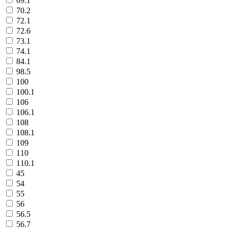
69.1
70.2
72.1
72.6
73.1
74.1
84.1
98.5
100
100.1
106
106.1
108
108.1
109
110
110.1
45
54
55
56
56.5
56.7