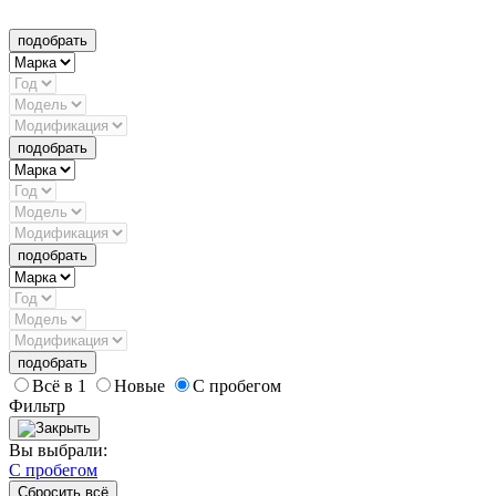
подобрать
подобрать
подобрать
подобрать
Всё в 1
Новые
С пробегом
Фильтр
Вы выбрали:
С пробегом
Сбросить всё