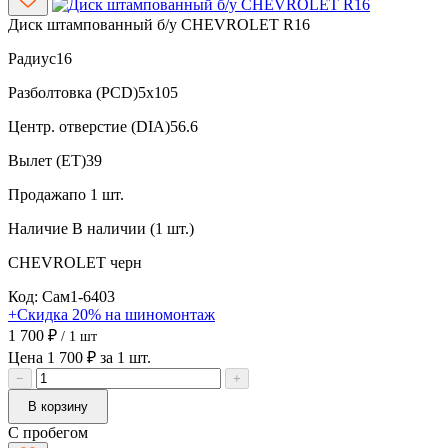
Диск штампованный б/у CHEVROLET R16
Радиус
16
Разболтовка (PCD)
5x105
Центр. отверстие (DIA)
56.6
Вылет (ET)
39
Продажа
по 1 шт.
Наличие
В наличии (1 шт.)
CHEVROLET
черн
Код: Сам1-6403
+Скидка 20% на шиномонтаж
1 700 ₽
/ 1 шт
Цена 1 700 ₽ за 1 шт.
−
+
В корзину
С пробегом