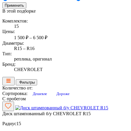
Применить
В этой подборке
Комплектов:
15
Цены:
1 500 ₽ – 6 500 ₽
Диаметры:
R15 – R16
Тип:
реплика, оригинал
Бренд:
CHEVROLET
Фильтры
Количество от:
Сортировка:
Дешевле
Дороже
С пробегом
Диск штампованный б/у CHEVROLET R15
Радиус
15