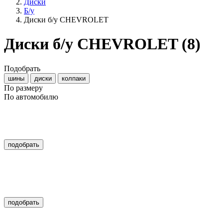
Диски
Б/у
Диски б/у CHEVROLET
Диски б/у CHEVROLET
(8)
Подобрать
шины
диски
колпаки
По размеру
По автомобилю
подобрать
подобрать