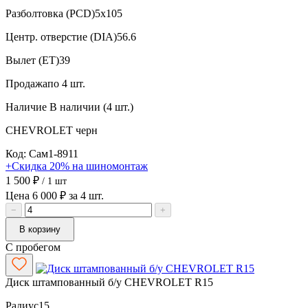
Разболтовка (PCD)
5x105
Центр. отверстие (DIA)
56.6
Вылет (ET)
39
Продажа
по 4 шт.
Наличие
В наличии (4 шт.)
CHEVROLET
черн
Код: Сам1-8911
+Скидка 20% на шиномонтаж
1 500 ₽
/ 1 шт
Цена 6 000 ₽ за 4 шт.
−
+
В корзину
С пробегом
Диск штампованный б/у CHEVROLET R15
Радиус
15