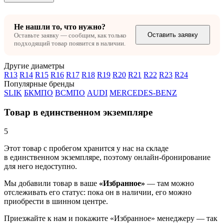
Не нашли то, что нужно?
Оставить заявку
Оставьте заявку — сообщим, как только
подходящий товар появится в наличии.
Другие диаметры
R13
R14
R15
R16
R17
R18
R19
R20
R21
R22
R23
R24
Популярные бренды
SLIK
БКМПО
ВСМПО
AUDI
MERCEDES-BENZ
Товар в единственном экземпляре
5
Этот товар
с пробегом хранится у нас на складе
в единственном экземпляре, поэтому онлайн-бронирование
для него недоступно.
Мы добавили
товар
в ваше
«Избранное»
— там можно
отслеживать его статус: пока он в наличии, его можно
приобрести в шинном центре.
Приезжайте к нам и покажите «Избранное» менеджеру — так