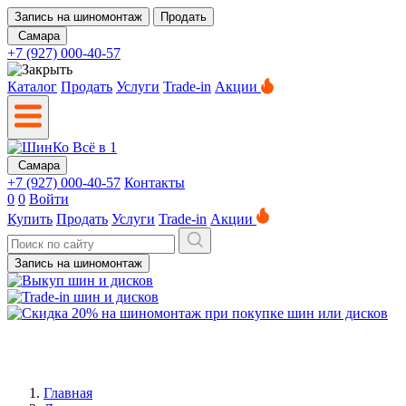
Запись на шиномонтаж
Продать
Самара
+7 (927) 000-40-57
Каталог
Продать
Услуги
Trade-in
Акции
Самара
+7 (927) 000-40-57
Контакты
0
0
Войти
Купить
Продать
Услуги
Trade-in
Акции
Запись на шиномонтаж
Главная