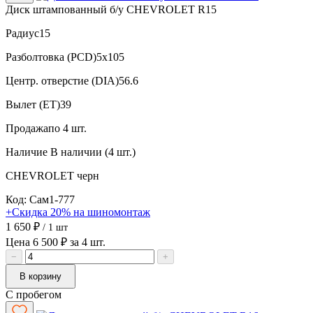
Диск штампованный б/у CHEVROLET R15
Радиус
15
Разболтовка (PCD)
5x105
Центр. отверстие (DIA)
56.6
Вылет (ET)
39
Продажа
по 4 шт.
Наличие
В наличии (4 шт.)
CHEVROLET
черн
Код: Сам1-777
+Скидка 20% на шиномонтаж
1 650 ₽
/ 1 шт
Цена 6 500 ₽ за 4 шт.
−
+
В корзину
С пробегом