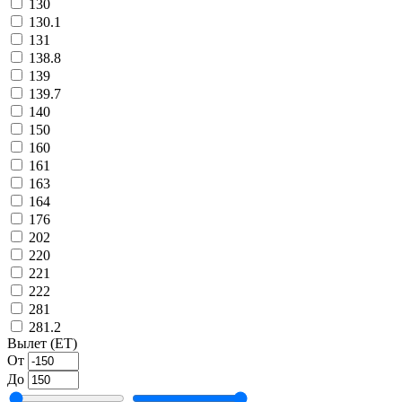
130
130.1
131
138.8
139
139.7
140
150
160
161
163
164
176
202
220
221
222
281
281.2
Вылет (ET)
От
До