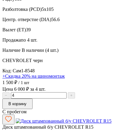
Разболтовка (PCD)
5x105
Центр. отверстие (DIA)
56.6
Вылет (ET)
39
Продажа
по 4 шт.
Наличие
В наличии (4 шт.)
CHEVROLET
черн
Код: Сам1-8548
+Скидка 20% на шиномонтаж
1 500 ₽
/ 1 шт
Цена 6 000 ₽ за 4 шт.
−
+
В корзину
С пробегом
Диск штампованный б/у CHEVROLET R15