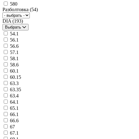
580
Разболтовка
(54)
DIA
(193)
Выбрать
54.1
56.1
56.6
57.1
58.1
58.6
60.1
60.15
63.3
63.35
63.4
64.1
65.1
66.1
66.6
67
67.1