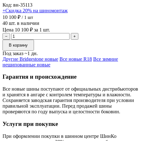
Код: вн-35113
+Скидка 20% на шиномонтаж
10 100 ₽
/ 1 шт
40 шт. в наличии
Цена 10 100 ₽ за 1 шт.
−
+
В корзину
Под заказ ~1 дн.
Другие Bridgestone новые
Все новые R18
Все зимние
нешипованные новые
Гарантия и происхождение
Все новые шины поступают от официальных дистрибьюторов
и хранятся в ангаре с контролем температуры и влажности.
Сохраняется заводская гарантия производителя при условии
правильной эксплуатации. Перед продажей шины
проверяются по году выпуска и целостности боковин.
Услуги при покупке
При оформлении покупки в шинном центре ШинКо