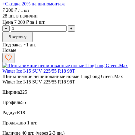
+Скидка 20% на шиномонтаж
7 200 ₽
/ 1 шт
28 шт. в наличии
Цена 7 200 ₽ за 1 шт.
−
+
В корзину
Под заказ ~1 дн.
Новые
Шины зимние нешипованные новые LingLong Green-Max
Winter Ice I-15 SUV 225/55 R18 98T
Ширина
225
Профиль
55
Радиус
R18
Продажа
по 1 шт.
Наличие
40 шт. (через 2-3 дн.)