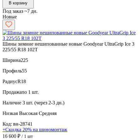
В корзину
Под заказ ~7 дн.
Новые
Шины зимние нешипованные новые Goodyear UltraGrip Ice 3
225/55 R18 102T
Ширина
225
Профиль
55
Радиус
R18
Продажа
по 1 шт.
Наличие
3 шт. (через 2-3 дн.)
Низкая
Высокая
Средняя
Код: вн-28741
+Скидка 20% на шиномонтаж
16 600 ₽
/ 1 шт