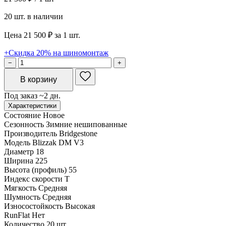
20 шт. в наличии
Цена 21 500 ₽ за 1 шт.
+Скидка 20% на шиномонтаж
−
+
В корзину
Под заказ ~2 дн.
Характеристики
Состояние
Новое
Сезонность
Зимние нешипованные
Производитель
Bridgestone
Модель
Blizzak DM V3
Диаметр
18
Ширина
225
Высота (профиль)
55
Индекс скорости
T
Мягкость
Средняя
Шумность
Средняя
Износостойкость
Высокая
RunFlat
Нет
Количество
20 шт.