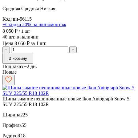
Средняя
Средняя
Низкая
Код: вн-56115
+Скидка 20% на шиномонтаж
8 050 ₽
/ 1 шт
40 шт. в наличии
Цена 8 050 ₽ за 1 шт.
−
+
В корзину
Под заказ ~2 дн.
Новые
Шины зимние нешипованные новые Ikon Autograph Snow 5
SUV 225/55 R18 102R
Ширина
225
Профиль
55
Радиус
R18