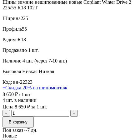
Шины зимние нешипованные новые Cordiant Winter Drive 2
225/55 R18 102T
Ширина
225
Профиль
55
Радиус
R18
Продажа
по 1 шт.
Наличие
4 шт. (через 7-10 дн.)
Высокая
Низкая
Низкая
Код: вн-22323
+Скидка 20% на шиномонтаж
8 650 ₽
/ 1 шт
4 шт. в наличии
Цена 8 650 ₽ за 1 шт.
−
+
В корзину
Под заказ ~7 дн.
Новые