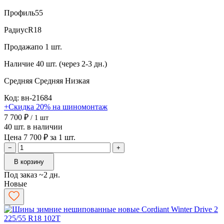
Профиль
55
Радиус
R18
Продажа
по 1 шт.
Наличие
40 шт. (через 2-3 дн.)
Средняя
Средняя
Низкая
Код: вн-21684
+Скидка 20% на шиномонтаж
7 700 ₽
/ 1 шт
40 шт. в наличии
Цена 7 700 ₽ за 1 шт.
−
+
В корзину
Под заказ ~2 дн.
Новые