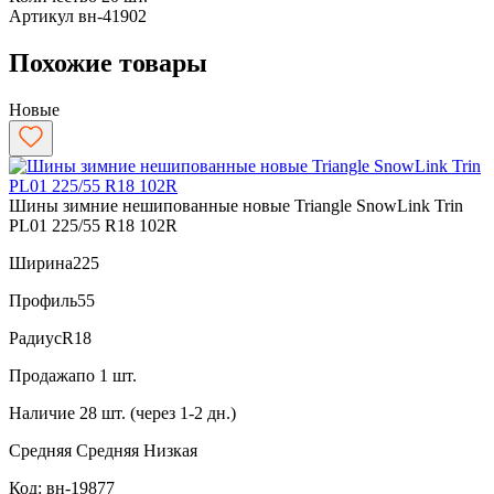
Артикул
вн-41902
Похожие товары
Новые
Шины зимние нешипованные новые Triangle SnowLink Trin
PL01 225/55 R18 102R
Ширина
225
Профиль
55
Радиус
R18
Продажа
по 1 шт.
Наличие
28 шт. (через 1-2 дн.)
Средняя
Средняя
Низкая
Код: вн-19877