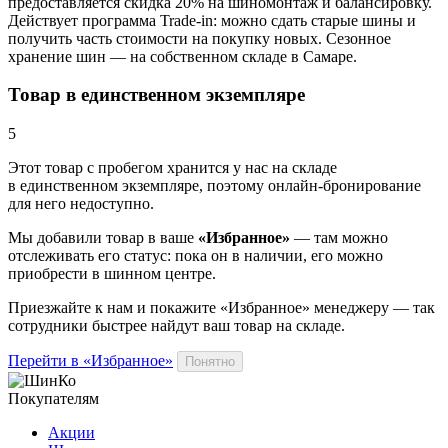
предоставляется скидка 20% на шиномонтаж и балансировку.
Действует программа Trade-in: можно сдать старые шины и
получить часть стоимости на покупку новых. Сезонное
хранение шин — на собственном складе в Самаре.
Товар в единственном экземпляре
5
Этот товар
с пробегом хранится у нас на складе
в единственном экземпляре, поэтому онлайн-бронирование
для него недоступно.
Мы добавили
товар
в ваше
«Избранное»
— там можно
отслеживать его статус: пока он в наличии, его можно
приобрести в шинном центре.
Приезжайте к нам и покажите «Избранное» менеджеру — так
сотрудники быстрее найдут ваш
товар
на складе.
Перейти в «Избранное»
Понятно
Покупателям
Акции