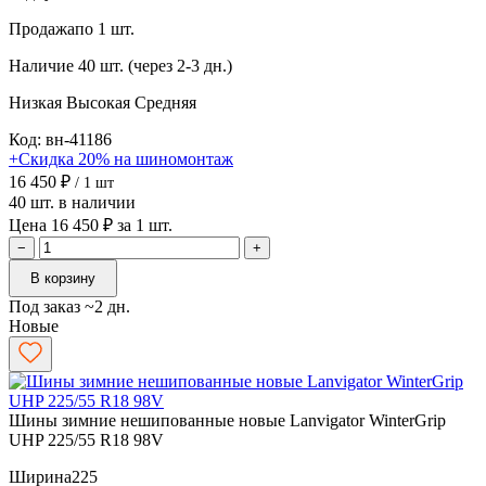
Продажа
по 1 шт.
Наличие
40 шт. (через 2-3 дн.)
Низкая
Высокая
Средняя
Код: вн-41186
+Скидка 20% на шиномонтаж
16 450 ₽
/ 1 шт
40 шт. в наличии
Цена 16 450 ₽ за 1 шт.
−
+
В корзину
Под заказ ~2 дн.
Новые
Шины зимние нешипованные новые Lanvigator WinterGrip
UHP 225/55 R18 98V
Ширина
225