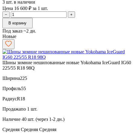
3 шт. в наличии
Цена 16 600 ₽ за 1 шт.
−
+
В корзину
Под заказ ~2 дн.
Новые
Шины зимние нешипованные новые Yokohama IceGuard IG60
225/55 R18 98Q
Ширина
225
Профиль
55
Радиус
R18
Продажа
по 1 шт.
Наличие
40 шт. (через 1-2 дн.)
Средняя
Средняя
Средняя