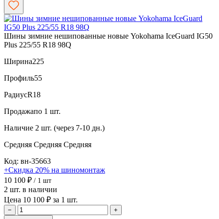
Шины зимние нешипованные новые Yokohama IceGuard IG50
Plus 225/55 R18 98Q
Ширина
225
Профиль
55
Радиус
R18
Продажа
по 1 шт.
Наличие
2 шт. (через 7-10 дн.)
Средняя
Средняя
Средняя
Код: вн-35663
+Скидка 20% на шиномонтаж
10 100 ₽
/ 1 шт
2 шт. в наличии
Цена 10 100 ₽ за 1 шт.
−
+