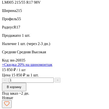
LM005 215/55 R17 98V
Ширина
215
Профиль
55
Радиус
R17
Продажа
по 1 шт.
Наличие
1 шт. (через 2-3 дн.)
Средняя
Средняя
Высокая
Код: вн-26935
+Скидка 20% на шиномонтаж
15 850 ₽
/ 1 шт
Цена 15 850 ₽ за 1 шт.
−
+
В корзину
Под заказ ~2 дн.
Новые