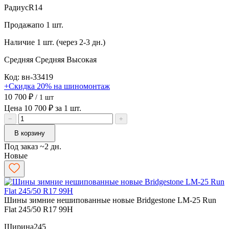
Радиус
R14
Продажа
по 1 шт.
Наличие
1 шт. (через 2-3 дн.)
Средняя
Средняя
Высокая
Код: вн-33419
+Скидка 20% на шиномонтаж
10 700 ₽
/ 1 шт
Цена 10 700 ₽ за 1 шт.
−
+
В корзину
Под заказ ~2 дн.
Новые
Шины зимние нешипованные новые Bridgestone LM-25 Run
Flat 245/50 R17 99H
Ширина
245