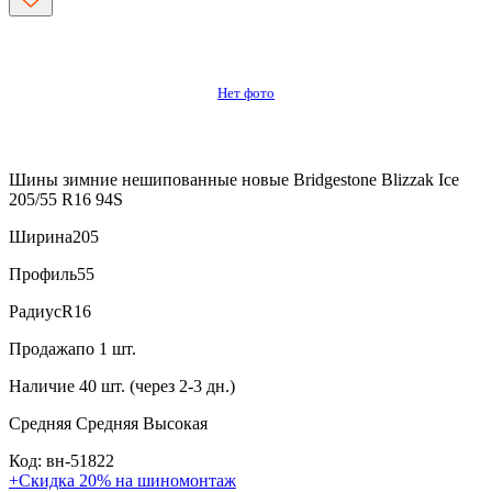
Нет фото
Шины зимние нешипованные новые Bridgestone Blizzak Ice
205/55 R16 94S
Ширина
205
Профиль
55
Радиус
R16
Продажа
по 1 шт.
Наличие
40 шт. (через 2-3 дн.)
Средняя
Средняя
Высокая
Код: вн-51822
+Скидка 20% на шиномонтаж