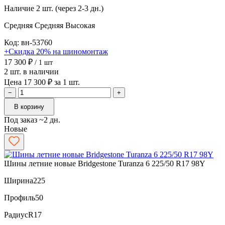
Наличие
2 шт. (через 2-3 дн.)
Средняя
Средняя
Высокая
Код: вн-53760
+Скидка 20% на шиномонтаж
17 300 ₽
/ 1 шт
2 шт. в наличии
Цена 17 300 ₽ за 1 шт.
−
+
В корзину
Под заказ ~2 дн.
Новые
Шины летние новые Bridgestone Turanza 6 225/50 R17 98Y
Ширина
225
Профиль
50
Радиус
R17