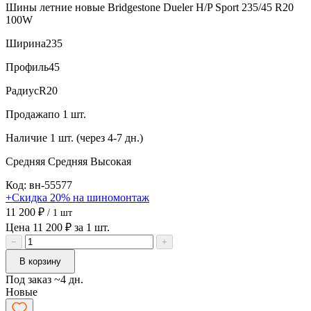
Шины летние новые Bridgestone Dueler H/P Sport 235/45 R20
100W
Ширина
235
Профиль
45
Радиус
R20
Продажа
по 1 шт.
Наличие
1 шт. (через 4-7 дн.)
Средняя
Средняя
Высокая
Код: вн-55577
+Скидка 20% на шиномонтаж
11 200 ₽
/ 1 шт
Цена 11 200 ₽ за 1 шт.
−
+
В корзину
Под заказ ~4 дн.
Новые