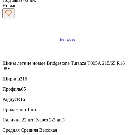
Под заказ ~2 дн.
Новые
Нет фото
Шины летние новые Bridgestone Turanza T005A 215/65 R16
98V
Ширина
215
Профиль
65
Радиус
R16
Продажа
по 1 шт.
Наличие
22 шт. (через 2-3 дн.)
Средняя
Средняя
Высокая