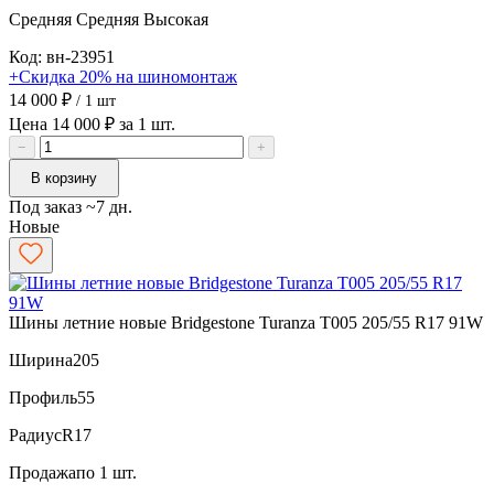
Средняя
Средняя
Высокая
Код: вн-23951
+Скидка 20% на шиномонтаж
14 000 ₽
/ 1 шт
Цена 14 000 ₽ за 1 шт.
−
+
В корзину
Под заказ ~7 дн.
Новые
Шины летние новые Bridgestone Turanza T005 205/55 R17 91W
Ширина
205
Профиль
55
Радиус
R17
Продажа
по 1 шт.