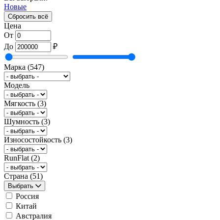
Новые
Сбросить всё
Цена
От
До
₽
Марка
(547)
Модель
Мягкость
(3)
Шумность
(3)
Износостойкость
(3)
RunFlat
(2)
Страна
(51)
Выбрать
Россия
Китай
Австралия