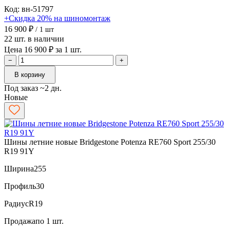
Код: вн-51797
+Скидка 20% на шиномонтаж
16 900 ₽
/ 1 шт
22 шт. в наличии
Цена 16 900 ₽ за 1 шт.
−
+
В корзину
Под заказ ~2 дн.
Новые
Шины летние новые Bridgestone Potenza RE760 Sport 255/30
R19 91Y
Ширина
255
Профиль
30
Радиус
R19
Продажа
по 1 шт.