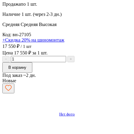
Продажа
по 1 шт.
Наличие
1 шт. (через 2-3 дн.)
Средняя
Средняя
Высокая
Код: вн-27105
+Скидка 20% на шиномонтаж
17 550 ₽
/ 1 шт
Цена 17 550 ₽ за 1 шт.
−
+
В корзину
Под заказ ~2 дн.
Новые
Нет фото