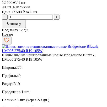
12 500 ₽
/ 1 шт
40 шт. в наличии
Цена 12 500 ₽ за 1 шт.
−
+
В корзину
Под заказ ~2 дн.
Новые
Шины зимние нешипованные новые Bridgestone Blizzak
LM005 275/40 R19 105W
Ширина
275
Профиль
40
Радиус
R19
Продажа
по 1 шт.
Наличие
1 шт. (через 2-3 дн.)