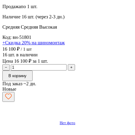
Продажа
по 1 шт.
Наличие
16 шт. (через 2-3 дн.)
Средняя
Средняя
Высокая
Код: вн-51801
+Скидка 20% на шиномонтаж
16 100 ₽
/ 1 шт
16 шт. в наличии
Цена 16 100 ₽ за 1 шт.
−
+
В корзину
Под заказ ~2 дн.
Новые
Нет фото