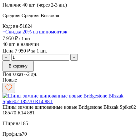
Наличие
40 шт. (через 2-3 дн.)
Средняя
Средняя
Высокая
Код: вн-51824
+Скидка 20% на шиномонтаж
7 950 ₽
/ 1 шт
40 шт. в наличии
Цена 7 950 ₽ за 1 шт.
−
+
В корзину
Под заказ ~2 дн.
Новые
Шины зимние шипованные новые Bridgestone Blizzak Spike02
185/70 R14 88T
Ширина
185
Профиль
70