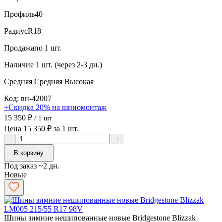
Профиль
40
Радиус
R18
Продажа
по 1 шт.
Наличие
1 шт. (через 2-3 дн.)
Средняя
Средняя
Высокая
Код: вн-42007
+Скидка 20% на шиномонтаж
15 350 ₽
/ 1 шт
Цена 15 350 ₽ за 1 шт.
−
+
В корзину
Под заказ ~2 дн.
Новые
Шины зимние нешипованные новые Bridgestone Blizzak