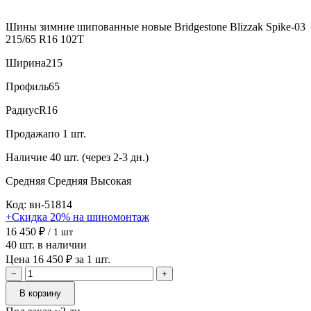
Шины зимние шипованные новые Bridgestone Blizzak Spike-03
215/65 R16 102T
Ширина
215
Профиль
65
Радиус
R16
Продажа
по 1 шт.
Наличие
40 шт. (через 2-3 дн.)
Средняя
Средняя
Высокая
Код: вн-51814
+Скидка 20% на шиномонтаж
16 450 ₽
/ 1 шт
40 шт. в наличии
Цена 16 450 ₽ за 1 шт.
−
+
В корзину