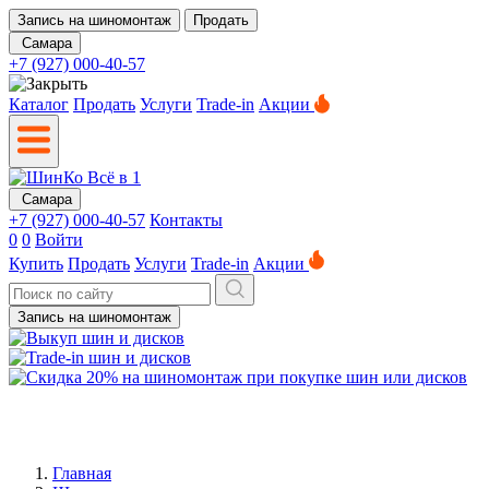
Запись на шиномонтаж
Продать
Самара
+7 (927) 000-40-57
Каталог
Продать
Услуги
Trade-in
Акции
Самара
+7 (927) 000-40-57
Контакты
0
0
Войти
Купить
Продать
Услуги
Trade-in
Акции
Запись на шиномонтаж
Главная