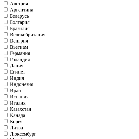
Австрия
Аргентина
Беларусь
Болгария
Бразилия
Великобритания
Венгрия
Вьетнам
Германия
Голандия
Дания
Египет
Индия
Индонезия
Иран
Испания
Италия
Казахстан
Канада
Корея
Литва
Люксембург