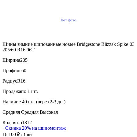
Нет фото
Шины зимние шипованные новые Bridgestone Blizzak Spike-03
205/60 R16 96T
Ширина
205
Профиль
60
Радиус
R16
Продажа
по 1 шт.
Наличие
40 шт. (через 2-3 дн.)
Средняя
Средняя
Высокая
Код: вн-51812
+Скидка 20% на шиномонтаж
16 100 ₽
/ 1 шт