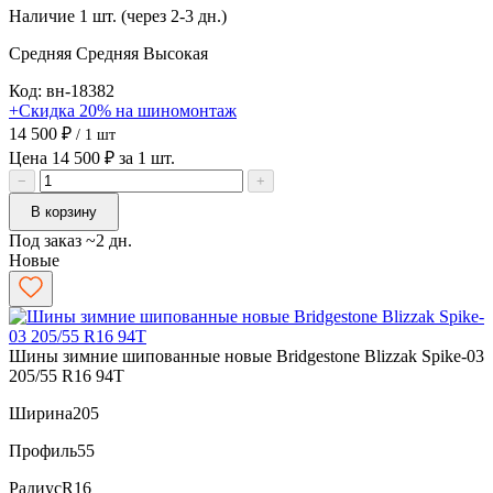
Наличие
1 шт. (через 2-3 дн.)
Средняя
Средняя
Высокая
Код: вн-18382
+Скидка 20% на шиномонтаж
14 500 ₽
/ 1 шт
Цена 14 500 ₽ за 1 шт.
−
+
В корзину
Под заказ ~2 дн.
Новые
Шины зимние шипованные новые Bridgestone Blizzak Spike-03
205/55 R16 94T
Ширина
205
Профиль
55
Радиус
R16