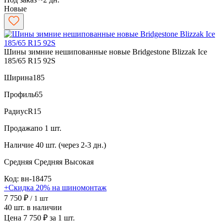
Новые
Шины зимние нешипованные новые Bridgestone Blizzak Ice
185/65 R15 92S
Ширина
185
Профиль
65
Радиус
R15
Продажа
по 1 шт.
Наличие
40 шт. (через 2-3 дн.)
Средняя
Средняя
Высокая
Код: вн-18475
+Скидка 20% на шиномонтаж
7 750 ₽
/ 1 шт
40 шт. в наличии
Цена 7 750 ₽ за 1 шт.