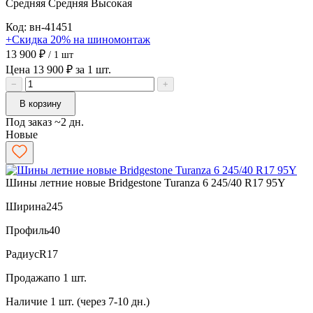
Средняя
Средняя
Высокая
Код: вн-41451
+Скидка 20% на шиномонтаж
13 900 ₽
/ 1 шт
Цена 13 900 ₽ за 1 шт.
−
+
В корзину
Под заказ ~2 дн.
Новые
Шины летние новые Bridgestone Turanza 6 245/40 R17 95Y
Ширина
245
Профиль
40
Радиус
R17
Продажа
по 1 шт.
Наличие
1 шт. (через 7-10 дн.)