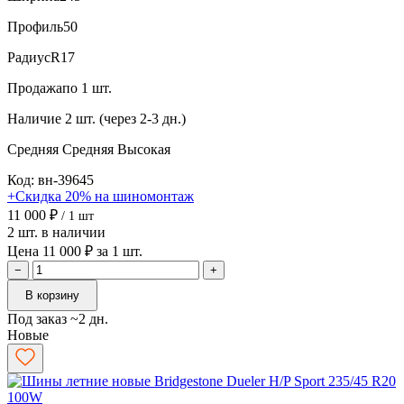
Профиль
50
Радиус
R17
Продажа
по 1 шт.
Наличие
2 шт. (через 2-3 дн.)
Средняя
Средняя
Высокая
Код: вн-39645
+Скидка 20% на шиномонтаж
11 000 ₽
/ 1 шт
2 шт. в наличии
Цена 11 000 ₽ за 1 шт.
−
+
В корзину
Под заказ ~2 дн.
Новые