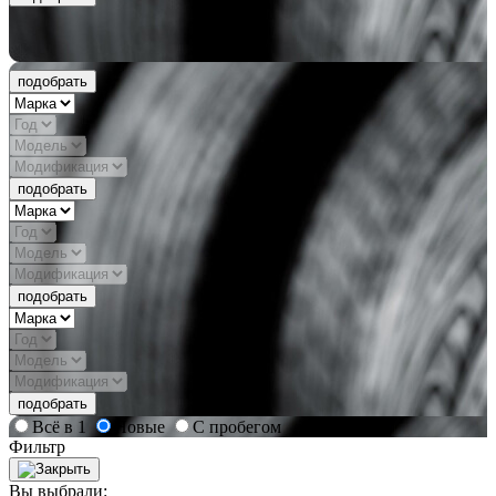
подобрать
подобрать
подобрать
подобрать
Всё в 1
Новые
С пробегом
Фильтр
Вы выбрали: