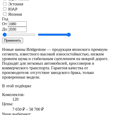
Эстония
ЮАР
Япония
Год
От
До
Применить
Новые шины Bridgestone — продукция японского премиум-
сегмента, известного высокой износостойкостью, низким
уровнем шума и стабильным сцеплением на мокрой дороге.
Подходят для легковых автомобилей, кроссоверов и
коммерческого транспорта. Гарантия качества от
производителя: отсутствие заводского брака, только
проверенные модели.
В этой подборке
Комплектов:
120
Цены:
7 650 ₽ – 58 700 ₽
Чаще выбирают: