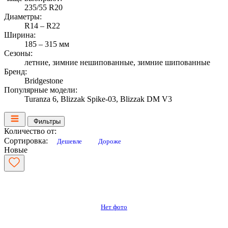
235/55 R20
Диаметры:
R14 – R22
Ширина:
185 – 315 мм
Сезоны:
летние, зимние нешипованные, зимние шипованные
Бренд:
Bridgestone
Популярные модели:
Turanza 6, Blizzak Spike-03, Blizzak DM V3
Фильтры
Количество от:
Сортировка:
Дешевле
Дороже
Новые
Нет фото