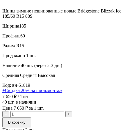
Шины зимние нешипованные новые Bridgestone Blizzak Ice
185/60 R15 88S
Ширина
185
Профиль
60
Радиус
R15
Продажа
по 1 шт.
Наличие
40 шт. (через 2-3 дн.)
Средняя
Средняя
Высокая
Код: вн-51819
+Скидка 20% на шиномонтаж
7 650 ₽
/ 1 шт
40 шт. в наличии
Цена 7 650 ₽ за 1 шт.
−
+
В корзину
Под заказ ~2 дн.