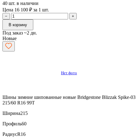
40 шт. в наличии
Цена 16 100 ₽ за 1 шт.
−
+
В корзину
Под заказ ~2 дн.
Новые
Нет фото
Шины зимние шипованные новые Bridgestone Blizzak Spike-03
215/60 R16 99T
Ширина
215
Профиль
60
Радиус
R16