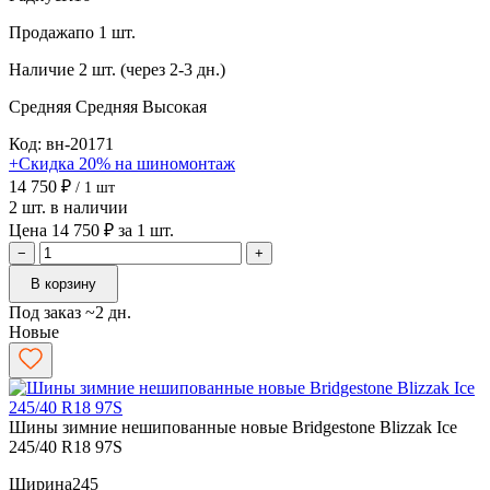
Продажа
по 1 шт.
Наличие
2 шт. (через 2-3 дн.)
Средняя
Средняя
Высокая
Код: вн-20171
+Скидка 20% на шиномонтаж
14 750 ₽
/ 1 шт
2 шт. в наличии
Цена 14 750 ₽ за 1 шт.
−
+
В корзину
Под заказ ~2 дн.
Новые
Шины зимние нешипованные новые Bridgestone Blizzak Ice
245/40 R18 97S
Ширина
245