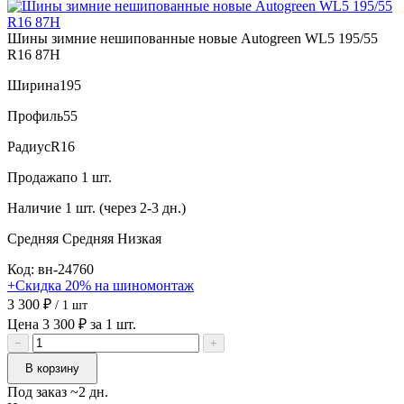
Шины зимние нешипованные новые Autogreen WL5 195/55
R16 87H
Ширина
195
Профиль
55
Радиус
R16
Продажа
по 1 шт.
Наличие
1 шт. (через 2-3 дн.)
Средняя
Средняя
Низкая
Код: вн-24760
+Скидка 20% на шиномонтаж
3 300 ₽
/ 1 шт
Цена 3 300 ₽ за 1 шт.
−
+
В корзину
Под заказ ~2 дн.