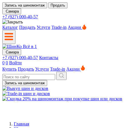
Запись на шиномонтаж
Продать
Самара
+7 (927) 000-40-57
Каталог
Продать
Услуги
Trade-in
Акции
Самара
+7 (927) 000-40-57
Контакты
0
0
Войти
Купить
Продать
Услуги
Trade-in
Акции
Запись на шиномонтаж
Главная