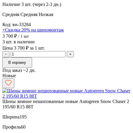
Наличие
3 шт. (через 2-3 дн.)
Средняя
Средняя
Низкая
Код: вн-33284
+Скидка 20% на шиномонтаж
3 700 ₽
/ 1 шт
3 шт. в наличии
Цена 3 700 ₽ за 1 шт.
−
+
В корзину
Под заказ ~2 дн.
Новые
Шины зимние нешипованные новые Autogreen Snow Chaser 2
195/60 R15 88T
Ширина
195
Профиль
60