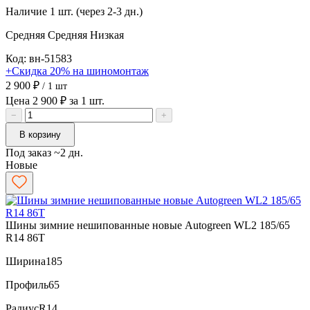
Наличие
1 шт. (через 2-3 дн.)
Средняя
Средняя
Низкая
Код: вн-51583
+Скидка 20% на шиномонтаж
2 900 ₽
/ 1 шт
Цена 2 900 ₽ за 1 шт.
−
+
В корзину
Под заказ ~2 дн.
Новые
Шины зимние нешипованные новые Autogreen WL2 185/65
R14 86T
Ширина
185
Профиль
65
Радиус
R14