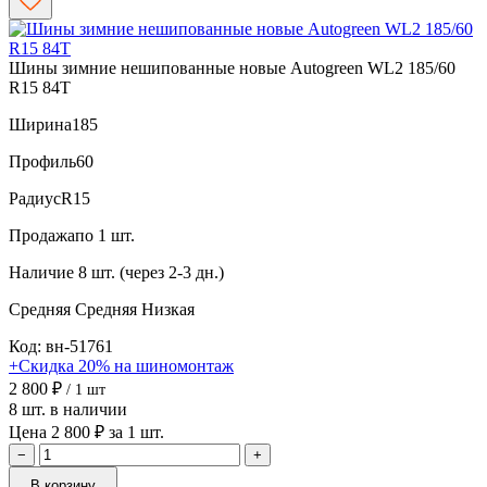
Шины зимние нешипованные новые Autogreen WL2 185/60
R15 84T
Ширина
185
Профиль
60
Радиус
R15
Продажа
по 1 шт.
Наличие
8 шт. (через 2-3 дн.)
Средняя
Средняя
Низкая
Код: вн-51761
+Скидка 20% на шиномонтаж
2 800 ₽
/ 1 шт
8 шт. в наличии
Цена 2 800 ₽ за 1 шт.
−
+
В корзину