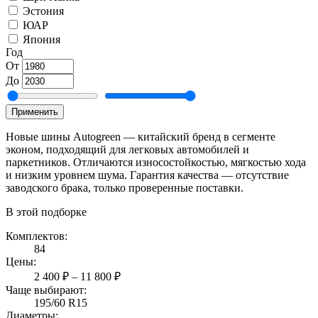
Эстония
ЮАР
Япония
Год
От
До
Применить
Новые шины Autogreen — китайский бренд в сегменте
эконом, подходящий для легковых автомобилей и
паркетников. Отличаются износостойкостью, мягкостью хода
и низким уровнем шума. Гарантия качества — отсутствие
заводского брака, только проверенные поставки.
В этой подборке
Комплектов:
84
Цены:
2 400 ₽ – 11 800 ₽
Чаще выбирают:
195/60 R15
Диаметры: