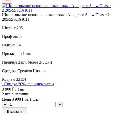
Шины зимние нешипованные новые Autogreen Snow Chaser 2
205/55 R16 91H
Ширина
205
Профиль
55
Радиус
R16
Продажа
по 1 шт.
Наличие
2 шт. (через 2-3 дн.)
Средняя
Средняя
Низкая
Код: вн-33154
+Скидка 20% на шиномонтаж
3 900 ₽
/ 1 шт
2 шт. в наличии
Цена 3 900 ₽ за 1 шт.
−
+
В корзину