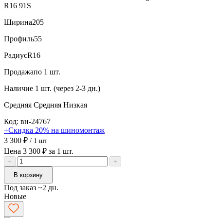
R16 91S
Ширина
205
Профиль
55
Радиус
R16
Продажа
по 1 шт.
Наличие
1 шт. (через 2-3 дн.)
Средняя
Средняя
Низкая
Код: вн-24767
+Скидка 20% на шиномонтаж
3 300 ₽
/ 1 шт
Цена 3 300 ₽ за 1 шт.
−
+
В корзину
Под заказ ~2 дн.
Новые