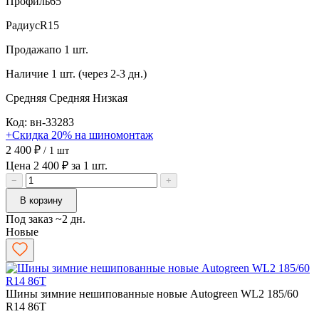
Профиль
65
Радиус
R15
Продажа
по 1 шт.
Наличие
1 шт. (через 2-3 дн.)
Средняя
Средняя
Низкая
Код: вн-33283
+Скидка 20% на шиномонтаж
2 400 ₽
/ 1 шт
Цена 2 400 ₽ за 1 шт.
−
+
В корзину
Под заказ ~2 дн.
Новые
Шины зимние нешипованные новые Autogreen WL2 185/60
R14 86T