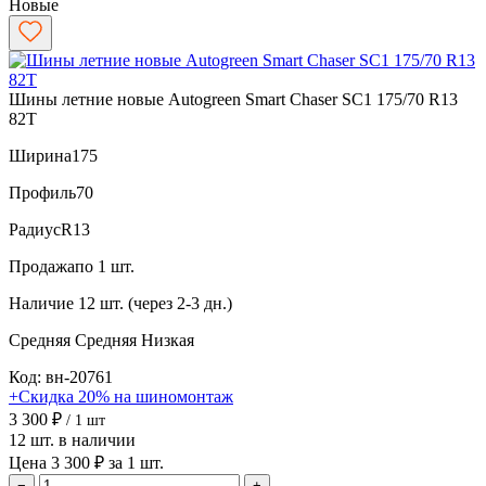
Новые
Шины летние новые Autogreen Smart Chaser SC1 175/70 R13
82T
Ширина
175
Профиль
70
Радиус
R13
Продажа
по 1 шт.
Наличие
12 шт. (через 2-3 дн.)
Средняя
Средняя
Низкая
Код: вн-20761
+Скидка 20% на шиномонтаж
3 300 ₽
/ 1 шт
12 шт. в наличии
Цена 3 300 ₽ за 1 шт.
−
+