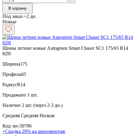
В корзину
Под заказ ~2 дн.
Новые
Шины летние новые Autogreen Smart Chaser SC1 175/65 R14
82H
Ширина
175
Профиль
65
Радиус
R14
Продажа
по 1 шт.
Наличие
2 шт. (через 2-3 дн.)
Средняя
Средняя
Низкая
Код: вн-50796
+Скидка 20% на шиномонтаж