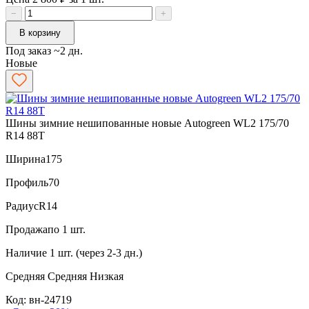
−
+
В корзину
Под заказ ~2 дн.
Новые
Шины зимние нешипованные новые Autogreen WL2 175/70
R14 88T
Ширина
175
Профиль
70
Радиус
R14
Продажа
по 1 шт.
Наличие
1 шт. (через 2-3 дн.)
Средняя
Средняя
Низкая
Код: вн-24719