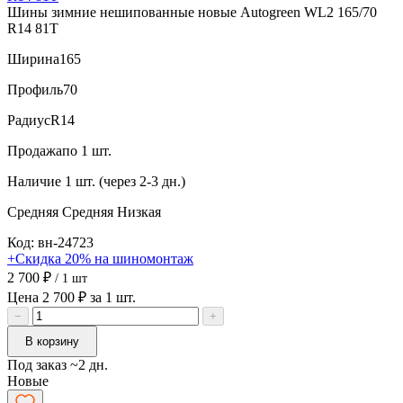
Шины зимние нешипованные новые Autogreen WL2 165/70
R14 81T
Ширина
165
Профиль
70
Радиус
R14
Продажа
по 1 шт.
Наличие
1 шт. (через 2-3 дн.)
Средняя
Средняя
Низкая
Код: вн-24723
+Скидка 20% на шиномонтаж
2 700 ₽
/ 1 шт
Цена 2 700 ₽ за 1 шт.
−
+
В корзину
Под заказ ~2 дн.
Новые