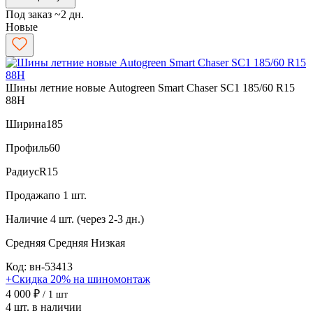
Под заказ ~2 дн.
Новые
Шины летние новые Autogreen Smart Chaser SC1 185/60 R15
88H
Ширина
185
Профиль
60
Радиус
R15
Продажа
по 1 шт.
Наличие
4 шт. (через 2-3 дн.)
Средняя
Средняя
Низкая
Код: вн-53413
+Скидка 20% на шиномонтаж
4 000 ₽
/ 1 шт
4 шт. в наличии