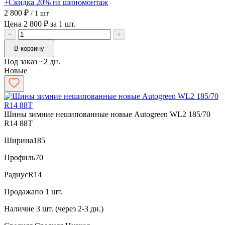
+Скидка 20% на шиномонтаж
2 800 ₽
/ 1 шт
Цена 2 800 ₽ за 1 шт.
−
+
В корзину
Под заказ ~2 дн.
Новые
Шины зимние нешипованные новые Autogreen WL2 185/70
R14 88T
Ширина
185
Профиль
70
Радиус
R14
Продажа
по 1 шт.
Наличие
3 шт. (через 2-3 дн.)