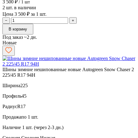
3 500 ₽
/ 1 шт
2 шт. в наличии
Цена 3 500 ₽ за 1 шт.
−
+
В корзину
Под заказ ~2 дн.
Новые
Шины зимние нешипованные новые Autogreen Snow Chaser 2
225/45 R17 94H
Ширина
225
Профиль
45
Радиус
R17
Продажа
по 1 шт.
Наличие
1 шт. (через 2-3 дн.)
Средняя
Средняя
Низкая