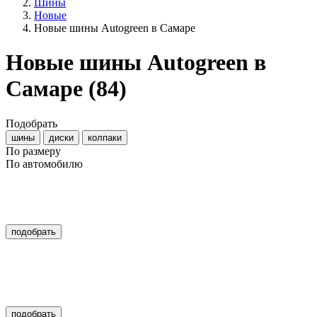
Шины
Новые
Новые шины Autogreen в Самаре
Новые шины Autogreen в
Самаре
(84)
Подобрать
шины
диски
колпаки
По размеру
По автомобилю
подобрать
подобрать