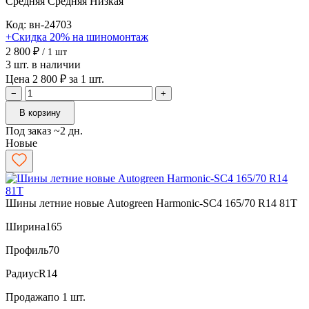
Средняя
Средняя
Низкая
Код: вн-24703
+Скидка 20% на шиномонтаж
2 800 ₽
/ 1 шт
3 шт. в наличии
Цена 2 800 ₽ за 1 шт.
−
+
В корзину
Под заказ ~2 дн.
Новые
Шины летние новые Autogreen Harmonic-SC4 165/70 R14 81T
Ширина
165
Профиль
70
Радиус
R14
Продажа
по 1 шт.