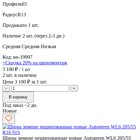
Профиль
65
Радиус
R13
Продажа
по 1 шт.
Наличие
2 шт. (через 2-3 дн.)
Средняя
Средняя
Низкая
Код: вн-19997
+Скидка 20% на шиномонтаж
3 100 ₽
/ 1 шт
2 шт. в наличии
Цена 3 100 ₽ за 1 шт.
−
+
В корзину
Под заказ ~2 дн.
Новые
Шины зимние нешипованные новые Autogreen WL6 205/55