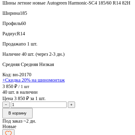
Шины летние новые Autogreen Harmonic-SC4 185/60 R14 82H
Ширина
185
Профиль
60
Радиус
R14
Продажа
по 1 шт.
Наличие
40 шт. (через 2-3 дн.)
Средняя
Средняя
Низкая
Код: вн-20170
+Скидка 20% на шиномонтаж
3 850 ₽
/ 1 шт
40 шт. в наличии
Цена 3 850 ₽ за 1 шт.
−
+
В корзину
Под заказ ~2 дн.
Новые