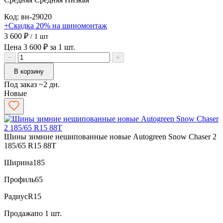
Код: вн-29020
+Скидка 20% на шиномонтаж
3 600 ₽
/ 1 шт
Цена 3 600 ₽ за 1 шт.
−
+
В корзину
Под заказ ~2 дн.
Новые
Шины зимние нешипованные новые Autogreen Snow Chaser 2
185/65 R15 88T
Ширина
185
Профиль
65
Радиус
R15
Продажа
по 1 шт.