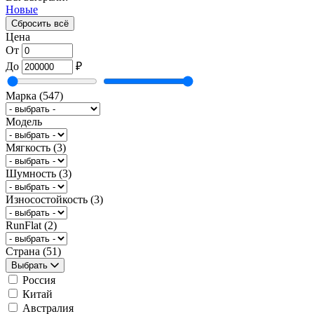
Новые
Сбросить всё
Цена
От
До
₽
Марка
(547)
Модель
Мягкость
(3)
Шумность
(3)
Износостойкость
(3)
RunFlat
(2)
Страна
(51)
Выбрать
Россия
Китай
Австралия