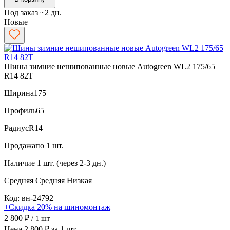
Под заказ ~2 дн.
Новые
Шины зимние нешипованные новые Autogreen WL2 175/65
R14 82T
Ширина
175
Профиль
65
Радиус
R14
Продажа
по 1 шт.
Наличие
1 шт. (через 2-3 дн.)
Средняя
Средняя
Низкая
Код: вн-24792
+Скидка 20% на шиномонтаж
2 800 ₽
/ 1 шт
Цена 2 800 ₽ за 1 шт.