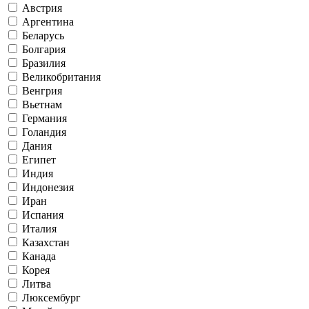
Австрия
Аргентина
Беларусь
Болгария
Бразилия
Великобритания
Венгрия
Вьетнам
Германия
Голандия
Дания
Египет
Индия
Индонезия
Иран
Испания
Италия
Казахстан
Канада
Корея
Литва
Люксембург