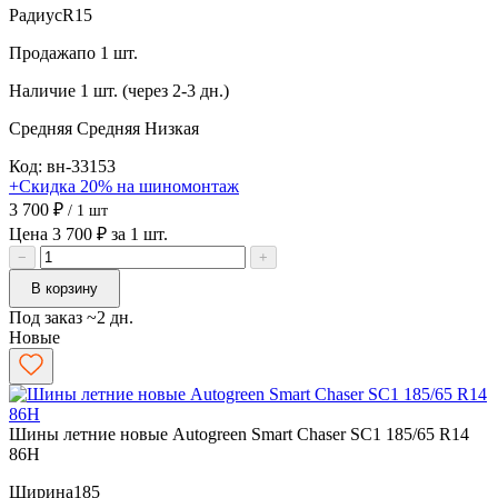
Радиус
R15
Продажа
по 1 шт.
Наличие
1 шт. (через 2-3 дн.)
Средняя
Средняя
Низкая
Код: вн-33153
+Скидка 20% на шиномонтаж
3 700 ₽
/ 1 шт
Цена 3 700 ₽ за 1 шт.
−
+
В корзину
Под заказ ~2 дн.
Новые
Шины летние новые Autogreen Smart Chaser SC1 185/65 R14
86H
Ширина
185