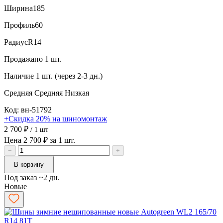
Ширина
185
Профиль
60
Радиус
R14
Продажа
по 1 шт.
Наличие
1 шт. (через 2-3 дн.)
Средняя
Средняя
Низкая
Код: вн-51792
+Скидка 20% на шиномонтаж
2 700 ₽
/ 1 шт
Цена 2 700 ₽ за 1 шт.
−
+
В корзину
Под заказ ~2 дн.
Новые