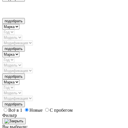
подобрать
подобрать
подобрать
подобрать
Всё в 1
Новые
С пробегом
Фильтр
Вы выбрали: