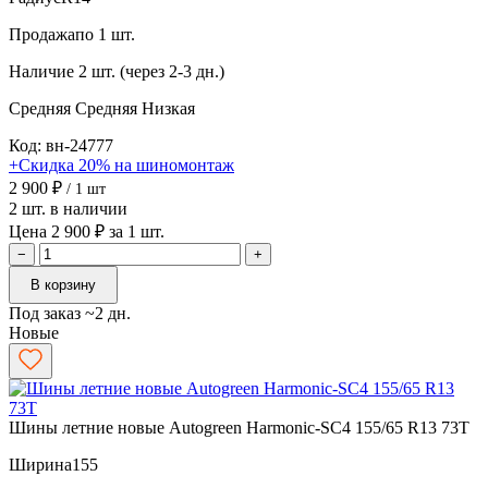
Продажа
по 1 шт.
Наличие
2 шт. (через 2-3 дн.)
Средняя
Средняя
Низкая
Код: вн-24777
+Скидка 20% на шиномонтаж
2 900 ₽
/ 1 шт
2 шт. в наличии
Цена 2 900 ₽ за 1 шт.
−
+
В корзину
Под заказ ~2 дн.
Новые
Шины летние новые Autogreen Harmonic-SC4 155/65 R13 73T
Ширина
155