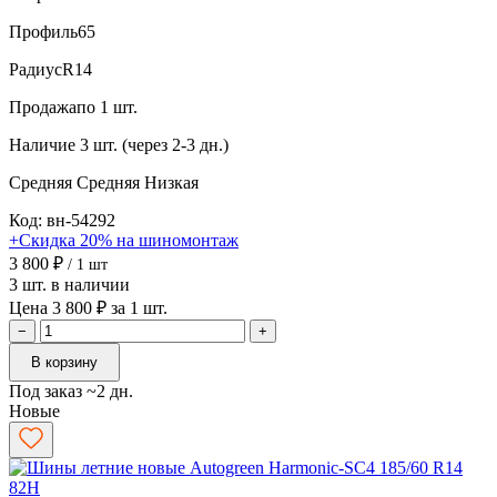
Профиль
65
Радиус
R14
Продажа
по 1 шт.
Наличие
3 шт. (через 2-3 дн.)
Средняя
Средняя
Низкая
Код: вн-54292
+Скидка 20% на шиномонтаж
3 800 ₽
/ 1 шт
3 шт. в наличии
Цена 3 800 ₽ за 1 шт.
−
+
В корзину
Под заказ ~2 дн.
Новые