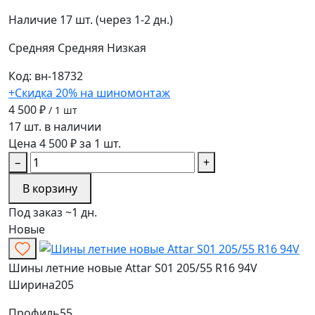
Наличие
17 шт. (через 1-2 дн.)
Средняя
Средняя
Низкая
Код: вн-18732
+Скидка 20% на шиномонтаж
4 500 ₽
/ 1 шт
17 шт. в наличии
Цена 4 500 ₽ за 1 шт.
−
+
В корзину
Под заказ ~1 дн.
Новые
Шины летние новые Attar S01 205/55 R16 94V
Ширина
205
Профиль
55