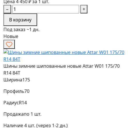
Цена 4 450 ₽ за 1 шт.
−
+
В корзину
Под заказ ~1 дн.
Новые
Шины зимние шипованные новые Attar W01 175/70
R14 84T
Ширина
175
Профиль
70
Радиус
R14
Продажа
по 1 шт.
Наличие
4 шт. (через 1-2 дн.)