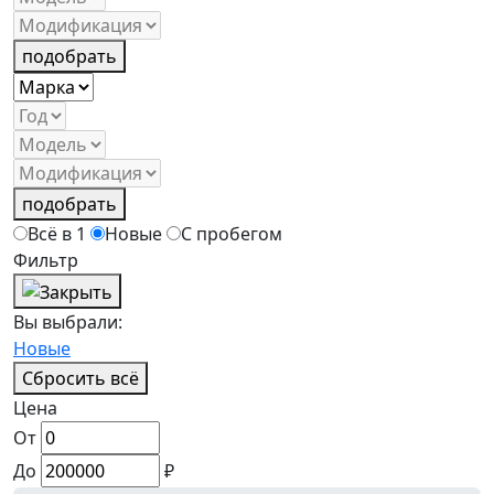
подобрать
подобрать
Всё в 1
Новые
С пробегом
Фильтр
Вы выбрали:
Новые
Сбросить всё
Цена
От
До
₽