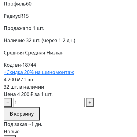
Профиль
60
Радиус
R15
Продажа
по 1 шт.
Наличие
32 шт. (через 1-2 дн.)
Средняя
Средняя
Низкая
Код: вн-18744
+Скидка 20% на шиномонтаж
4 200 ₽
/ 1 шт
32 шт. в наличии
Цена 4 200 ₽ за 1 шт.
−
+
В корзину
Под заказ ~1 дн.
Новые