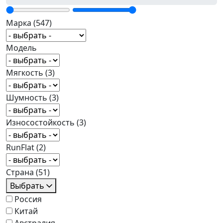
Марка
(547)
Модель
Мягкость
(3)
Шумность
(3)
Износостойкость
(3)
RunFlat
(2)
Страна
(51)
Выбрать
Россия
Китай
Австралия