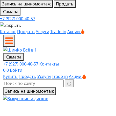
Запись на шиномонтаж
Продать
Самара
+7 (927) 000-40-57
Каталог
Продать
Услуги
Trade-in
Акции
Самара
+7 (927) 000-40-57
Контакты
0
0
Войти
Купить
Продать
Услуги
Trade-in
Акции
Запись на шиномонтаж