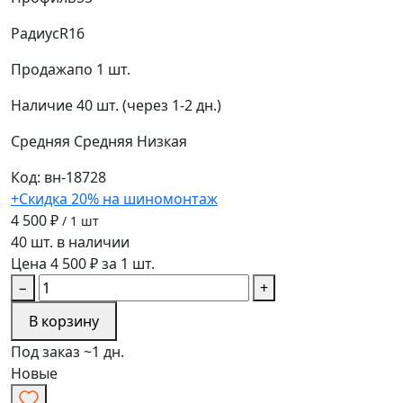
Радиус
R16
Продажа
по 1 шт.
Наличие
40 шт. (через 1-2 дн.)
Средняя
Средняя
Низкая
Код: вн-18728
+Скидка 20% на шиномонтаж
4 500 ₽
/ 1 шт
40 шт. в наличии
Цена 4 500 ₽ за 1 шт.
−
+
В корзину
Под заказ ~1 дн.
Новые