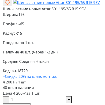
Шины летние новые Attar S01 195/65 R15 95V
Ширина
195
Профиль
65
Радиус
R15
Продажа
по 1 шт.
Наличие
40 шт. (через 1-2 дн.)
Средняя
Средняя
Низкая
Код: вн-18729
+Скидка 20% на шиномонтаж
4 200 ₽
/ 1 шт
40 шт. в наличии
Цена 4 200 ₽ за 1 шт.
−
+