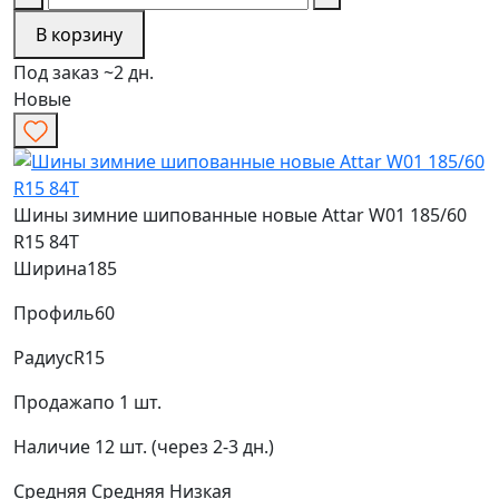
В корзину
Под заказ ~2 дн.
Новые
Шины зимние шипованные новые Attar W01 185/60
R15 84T
Ширина
185
Профиль
60
Радиус
R15
Продажа
по 1 шт.
Наличие
12 шт. (через 2-3 дн.)
Средняя
Средняя
Низкая