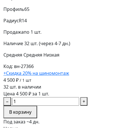
Профиль
65
Радиус
R14
Продажа
по 1 шт.
Наличие
32 шт. (через 4-7 дн.)
Средняя
Средняя
Низкая
Код: вн-27366
+Скидка 20% на шиномонтаж
4 500 ₽
/ 1 шт
32 шт. в наличии
Цена 4 500 ₽ за 1 шт.
−
+
В корзину
Под заказ ~4 дн.