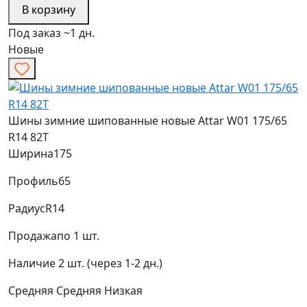
В корзину
Под заказ ~1 дн.
Новые
Шины зимние шипованные новые Attar W01 175/65
R14 82T
Ширина
175
Профиль
65
Радиус
R14
Продажа
по 1 шт.
Наличие
2 шт. (через 1-2 дн.)
Средняя
Средняя
Низкая