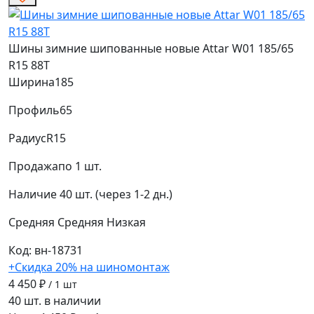
Шины зимние шипованные новые Attar W01 185/65
R15 88T
Ширина
185
Профиль
65
Радиус
R15
Продажа
по 1 шт.
Наличие
40 шт. (через 1-2 дн.)
Средняя
Средняя
Низкая
Код: вн-18731
+Скидка 20% на шиномонтаж
4 450 ₽
/ 1 шт
40 шт. в наличии