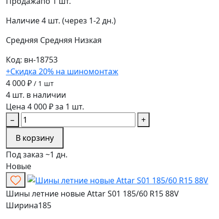
Продажа
по 1 шт.
Наличие
4 шт. (через 1-2 дн.)
Средняя
Средняя
Низкая
Код: вн-18753
+Скидка 20% на шиномонтаж
4 000 ₽
/ 1 шт
4 шт. в наличии
Цена 4 000 ₽ за 1 шт.
−
+
В корзину
Под заказ ~1 дн.
Новые
Шины летние новые Attar S01 185/60 R15 88V
Ширина
185