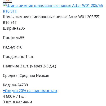
Шины зимние шипованные новые Attar W01 205/55
R16 91T
Ширина
205
Профиль
55
Радиус
R16
Продажа
по 1 шт.
Наличие
3 шт. (через 2-3 дн.)
Средняя
Средняя
Низкая
Код: вн-24739
+Скидка 20% на шиномонтаж
4 600 ₽
/ 1 шт
3 шт. в наличии