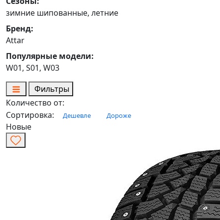
Сезоны:
зимние шипованные, летние
Бренд:
Attar
Популярные модели:
W01, S01, W03
Фильтры
Количество от:
Сортировка:
Дешевле
Дороже
Новые