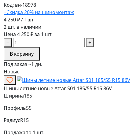
Код: вн-18978
+Скидка 20% на шиномонтаж
4 250 ₽
/ 1 шт
2 шт. в наличии
Цена 4 250 ₽ за 1 шт.
−
+
В корзину
Под заказ ~1 дн.
Новые
Шины летние новые Attar S01 185/55 R15 86V
Ширина
185
Профиль
55
Радиус
R15
Продажа
по 1 шт.