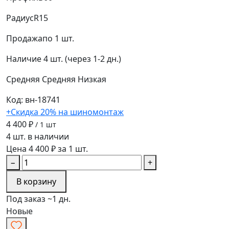
Радиус
R15
Продажа
по 1 шт.
Наличие
4 шт. (через 1-2 дн.)
Средняя
Средняя
Низкая
Код: вн-18741
+Скидка 20% на шиномонтаж
4 400 ₽
/ 1 шт
4 шт. в наличии
Цена 4 400 ₽ за 1 шт.
−
+
В корзину
Под заказ ~1 дн.
Новые