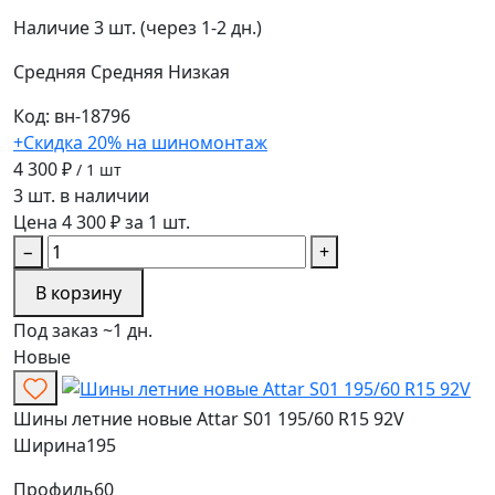
Наличие
3 шт. (через 1-2 дн.)
Средняя
Средняя
Низкая
Код: вн-18796
+Скидка 20% на шиномонтаж
4 300 ₽
/ 1 шт
3 шт. в наличии
Цена 4 300 ₽ за 1 шт.
−
+
В корзину
Под заказ ~1 дн.
Новые
Шины летние новые Attar S01 195/60 R15 92V
Ширина
195
Профиль
60