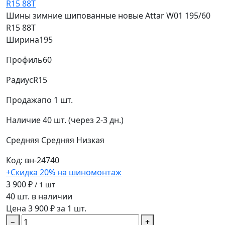
Шины зимние шипованные новые Attar W01 195/60
R15 88T
Ширина
195
Профиль
60
Радиус
R15
Продажа
по 1 шт.
Наличие
40 шт. (через 2-3 дн.)
Средняя
Средняя
Низкая
Код: вн-24740
+Скидка 20% на шиномонтаж
3 900 ₽
/ 1 шт
40 шт. в наличии
Цена 3 900 ₽ за 1 шт.
−
+