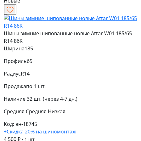
Новые
Шины зимние шипованные новые Attar W01 185/65
R14 86R
Ширина
185
Профиль
65
Радиус
R14
Продажа
по 1 шт.
Наличие
32 шт. (через 4-7 дн.)
Средняя
Средняя
Низкая
Код: вн-18745
+Скидка 20% на шиномонтаж
4 500 ₽
/ 1 шт