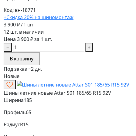
Код: вн-18771
+Скидка 20% на шиномонтаж
3 900 ₽
/ 1 шт
12 шт. в наличии
Цена 3 900 ₽ за 1 шт.
−
+
В корзину
Под заказ ~2 дн.
Новые
Шины летние новые Attar S01 185/65 R15 92V
Ширина
185
Профиль
65
Радиус
R15