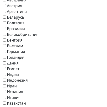
Австрия
Аргентина
Беларусь
Болгария
Бразилия
Великобритания
Венгрия
Вьетнам
Германия
Голандия
Дания
Египет
Индия
Индонезия
Иран
Испания
Италия
Казахстан