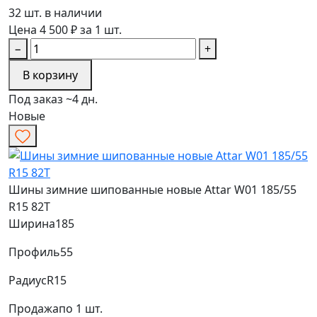
32 шт. в наличии
Цена 4 500 ₽ за 1 шт.
−
+
В корзину
Под заказ ~4 дн.
Новые
Шины зимние шипованные новые Attar W01 185/55
R15 82T
Ширина
185
Профиль
55
Радиус
R15
Продажа
по 1 шт.