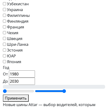
Узбекистан
Украина
Филиппины
Финляндия
Франция
Чехия
Швеция
Шри-Ланка
Эстония
ЮАР
Япония
Год
От
До
Применить
Новые шины Attar — выбор водителей, которым