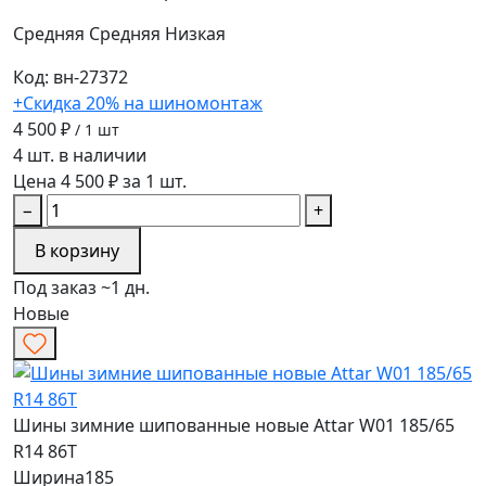
Средняя
Средняя
Низкая
Код: вн-27372
+Скидка 20% на шиномонтаж
4 500 ₽
/ 1 шт
4 шт. в наличии
Цена 4 500 ₽ за 1 шт.
−
+
В корзину
Под заказ ~1 дн.
Новые
Шины зимние шипованные новые Attar W01 185/65
R14 86T
Ширина
185