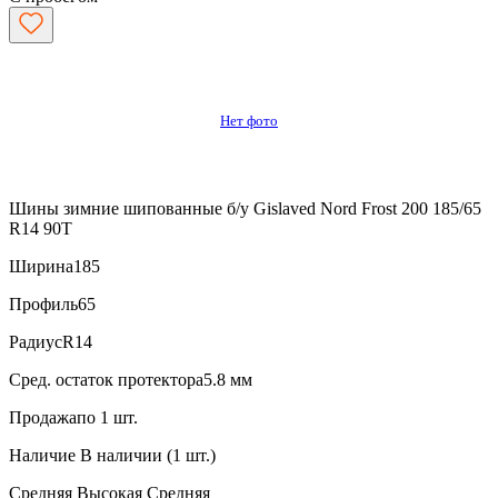
Нет фото
Шины зимние шипованные б/у Gislaved Nord Frost 200 185/65
R14 90T
Ширина
185
Профиль
65
Радиус
R14
Сред. остаток протектора
5.8 мм
Продажа
по 1 шт.
Наличие
В наличии (1 шт.)
Средняя
Высокая
Средняя