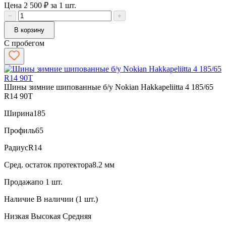
Цена 2 500 ₽ за 1 шт.
−
+
В корзину
С пробегом
Шины зимние шипованные б/у Nokian Hakkapeliitta 4 185/65
R14 90T
Ширина
185
Профиль
65
Радиус
R14
Сред. остаток протектора
8.2 мм
Продажа
по 1 шт.
Наличие
В наличии (1 шт.)
Низкая
Высокая
Средняя