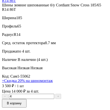
Шины зимние шипованные б/у Cordiant Snow Cross 185/65
R14 86T
Ширина
185
Профиль
65
Радиус
R14
Сред. остаток протектора
8.7 мм
Продажа
по 4 шт.
Наличие
В наличии (4 шт.)
Высокая
Низкая
Низкая
Код: Сам1-55062
+Скидка 20% на шиномонтаж
3 500 ₽
/ 1 шт
Цена 14 000 ₽ за 4 шт.
−
+
В корзину