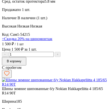
Сред. остаток протектора
5.8 мм
Продажа
по 1 шт.
Наличие
В наличии (1 шт.)
Высокая
Низкая
Низкая
Код: Сам1-54215
+Скидка 20% на шиномонтаж
1 500 ₽
/ 1 шт
Цена 1 500 ₽ за 1 шт.
−
+
В корзину
С пробегом
Шины зимние шипованные б/у Nokian Hakkapeliitta 4 185/65
R14 90T
Ширина
185