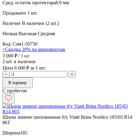
Сред. остаток протектора
8.9 мм
Продажа
по 1 шт.
Наличие
В наличии (2 шт.)
Низкая
Высокая
Средняя
Код: Сам1-50750
+Скидка 20% на шиномонтаж
3 000 ₽
/ 1 шт
2 шт. в наличии
Цена 6 000 ₽ за 1 шт.
−
+
В корзину
С пробегом
Шины зимние шипованные б/у Viatti Brina Nordico 185/65 R14
86T
Ширина
185