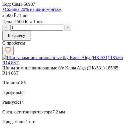
Код: Сам1-50937
+Скидка 20% на шиномонтаж
2 500 ₽
/ 1 шт
Цена 2 500 ₽ за 1 шт.
−
+
В корзину
С пробегом
Шины зимние шипованные б/у Kama Alga (НК-531) 185/65
R14 86T
Ширина
185
Профиль
65
Радиус
R14
Сред. остаток протектора
7.2 мм
Продажа
по 1 шт.