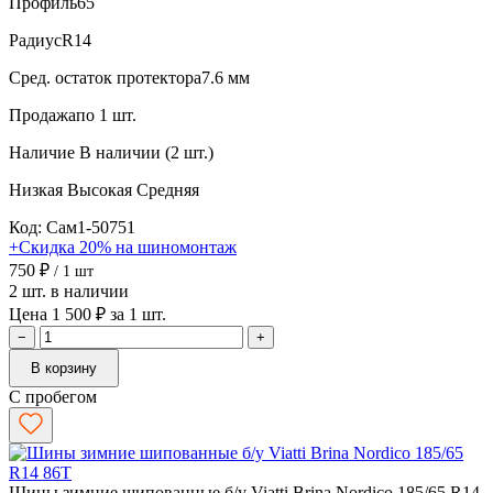
Профиль
65
Радиус
R14
Сред. остаток протектора
7.6 мм
Продажа
по 1 шт.
Наличие
В наличии (2 шт.)
Низкая
Высокая
Средняя
Код: Сам1-50751
+Скидка 20% на шиномонтаж
750 ₽
/ 1 шт
2 шт. в наличии
Цена 1 500 ₽ за 1 шт.
−
+
В корзину
С пробегом
Шины зимние шипованные б/у Viatti Brina Nordico 185/65 R14