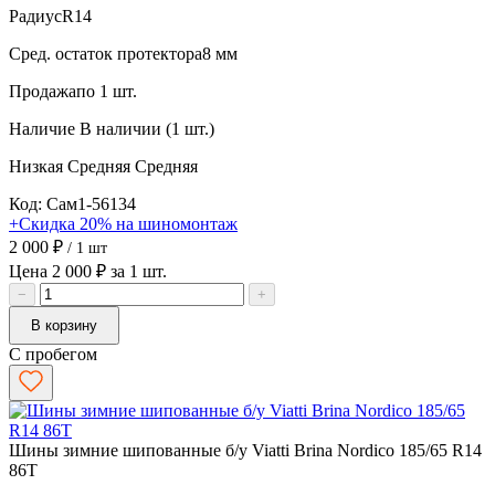
Радиус
R14
Сред. остаток протектора
8 мм
Продажа
по 1 шт.
Наличие
В наличии (1 шт.)
Низкая
Средняя
Средняя
Код: Сам1-56134
+Скидка 20% на шиномонтаж
2 000 ₽
/ 1 шт
Цена 2 000 ₽ за 1 шт.
−
+
В корзину
С пробегом
Шины зимние шипованные б/у Viatti Brina Nordico 185/65 R14
86T