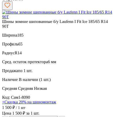
Шины зимние шипованные б/у Laufenn I Fit Ice 185/65 R14
90T
Ширина
185
Профиль
65
Радиус
R14
Сред. остаток протектора
6 мм
Продажа
по 1 шт.
Наличие
В наличии (1 шт.)
Средняя
Средняя
Низкая
Код: Сам1-8090
+Скидка 20% на шиномонтаж
1 500 ₽
/ 1 шт
Цена 1 500 ₽ за 1 шт.