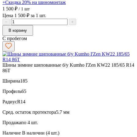
+Скидка 20% на шиномонтаж
1 500 ₽
/ 1 шт
Цена 1 500 ₽ за 1 шт.
−
+
В корзину
С пробегом
Шины зимние шипованные б/у Kumho I'Zen KW22 185/65 R14
86T
Ширина
185
Профиль
65
Радиус
R14
Сред. остаток протектора
5.7 мм
Продажа
по 4 шт.
Наличие
В наличии (4 шт.)