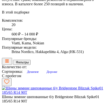
износа. В каталоге более 250 позиций в наличии.
В этой подборке
Комплектов:
20
Цены:
600 ₽ – 14 000 ₽
Популярные бренды:
Viatti, Kama, Nokian
Популярные модели:
Brina Nordico, Hakkapeliitta 4, Alga (НК-531)
Фильтры
Количество от:
Сортировка:
Дешевле
Дороже
С пробегом
Шины зимние шипованные б/у Bridgestone Blizzak Spike01
185/65 R14 90T