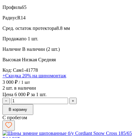
Профиль
65
Радиус
R14
Сред. остаток протектора
8.8 мм
Продажа
по 1 шт.
Наличие
В наличии (2 шт.)
Высокая
Низкая
Средняя
Код: Сам1-41778
+Скидка 20% на шиномонтаж
3 000 ₽
/ 1 шт
2 шт. в наличии
Цена 6 000 ₽ за 1 шт.
−
+
В корзину
С пробегом