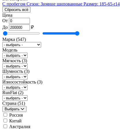
С пробегом
Сезон: Зимние шипованные
Размер: 185-65-r14
Сбросить всё
Цена
От
До
₽
Марка
(547)
Модель
Мягкость
(3)
Шумность
(3)
Износостойкость
(3)
RunFlat
(2)
Страна
(51)
Выбрать
Россия
Китай
Австралия