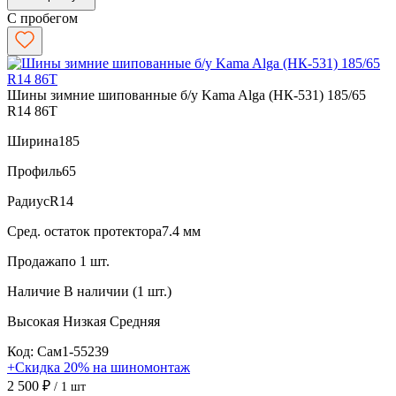
С пробегом
Шины зимние шипованные б/у Kama Alga (НК-531) 185/65
R14 86T
Ширина
185
Профиль
65
Радиус
R14
Сред. остаток протектора
7.4 мм
Продажа
по 1 шт.
Наличие
В наличии (1 шт.)
Высокая
Низкая
Средняя
Код: Сам1-55239
+Скидка 20% на шиномонтаж
2 500 ₽
/ 1 шт