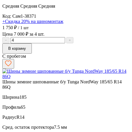
Средняя
Средняя
Средняя
Код: Сам1-38371
+Скидка 20% на шиномонтаж
1 750 ₽
/ 1 шт
Цена 7 000 ₽ за 4 шт.
−
+
В корзину
С пробегом
Шины зимние шипованные б/у Tunga NordWay 185/65 R14
86Q
Ширина
185
Профиль
65
Радиус
R14
Сред. остаток протектора
7.5 мм