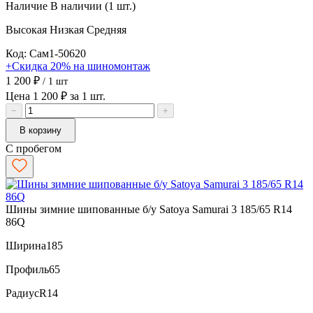
Наличие
В наличии (1 шт.)
Высокая
Низкая
Средняя
Код: Сам1-50620
+Скидка 20% на шиномонтаж
1 200 ₽
/ 1 шт
Цена 1 200 ₽ за 1 шт.
−
+
В корзину
С пробегом
Шины зимние шипованные б/у Satoya Samurai 3 185/65 R14
86Q
Ширина
185
Профиль
65
Радиус
R14