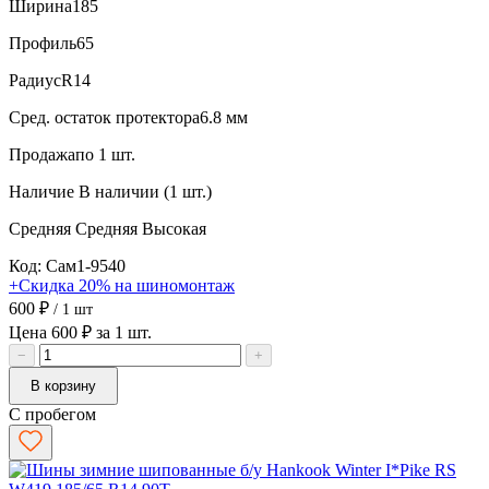
Ширина
185
Профиль
65
Радиус
R14
Сред. остаток протектора
6.8 мм
Продажа
по 1 шт.
Наличие
В наличии (1 шт.)
Средняя
Средняя
Высокая
Код: Сам1-9540
+Скидка 20% на шиномонтаж
600 ₽
/ 1 шт
Цена 600 ₽ за 1 шт.
−
+
В корзину
С пробегом