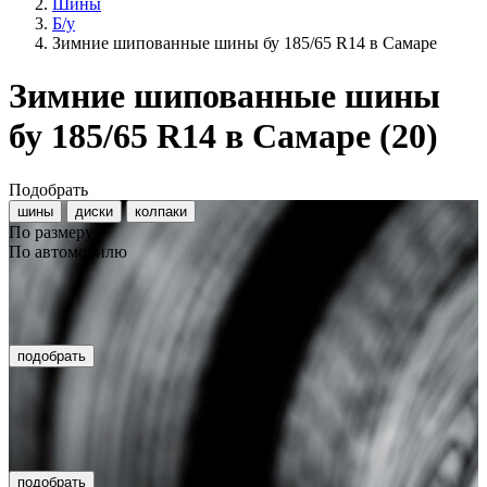
Шины
Б/у
Зимние шипованные шины бу 185/65 R14 в Самаре
Зимние шипованные шины
бу 185/65 R14 в Самаре
(20)
Подобрать
шины
диски
колпаки
По размеру
По автомобилю
подобрать
подобрать