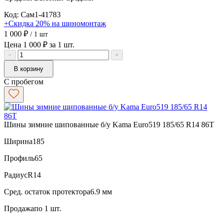
Код: Сам1-41783
+Скидка 20% на шиномонтаж
1 000 ₽
/ 1 шт
Цена 1 000 ₽ за 1 шт.
−
+
В корзину
С пробегом
Шины зимние шипованные б/у Kama Euro519 185/65 R14 86T
Ширина
185
Профиль
65
Радиус
R14
Сред. остаток протектора
6.9 мм
Продажа
по 1 шт.