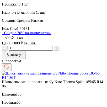
Продажа
по 1 шт.
Наличие
В наличии (1 шт.)
Средняя
Средняя
Низкая
Код: Сам1-10131
+Скидка 20% на шиномонтаж
1 800 ₽
/ 1 шт
Цена 1 800 ₽ за 1 шт.
−
+
В корзину
С пробегом
Шины зимние шипованные б/у Nitto Therma Spike 185/65 R14
86T
Ширина
185
Профиль
65