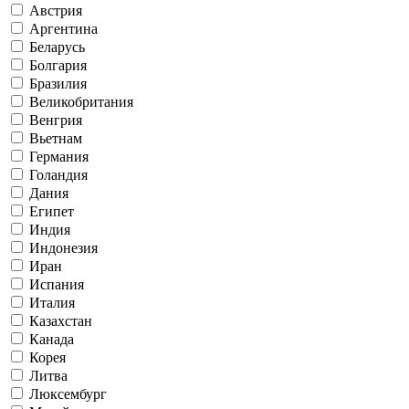
Австрия
Аргентина
Беларусь
Болгария
Бразилия
Великобритания
Венгрия
Вьетнам
Германия
Голандия
Дания
Египет
Индия
Индонезия
Иран
Испания
Италия
Казахстан
Канада
Корея
Литва
Люксембург