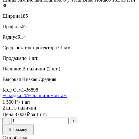
86T
Ширина
185
Профиль
65
Радиус
R14
Сред. остаток протектора
7.1 мм
Продажа
по 1 шт.
Наличие
В наличии (2 шт.)
Высокая
Низкая
Средняя
Код: Сам1-36898
+Скидка 20% на шиномонтаж
1 500 ₽
/ 1 шт
2 шт. в наличии
Цена 3 000 ₽ за 1 шт.
−
+
В корзину
С пробегом