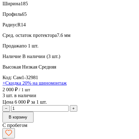
Ширина
185
Профиль
65
Радиус
R14
Сред. остаток протектора
7.6 мм
Продажа
по 1 шт.
Наличие
В наличии (3 шт.)
Высокая
Низкая
Средняя
Код: Сам1-32981
+Скидка 20% на шиномонтаж
2 000 ₽
/ 1 шт
3 шт. в наличии
Цена 6 000 ₽ за 1 шт.
−
+
В корзину
С пробегом