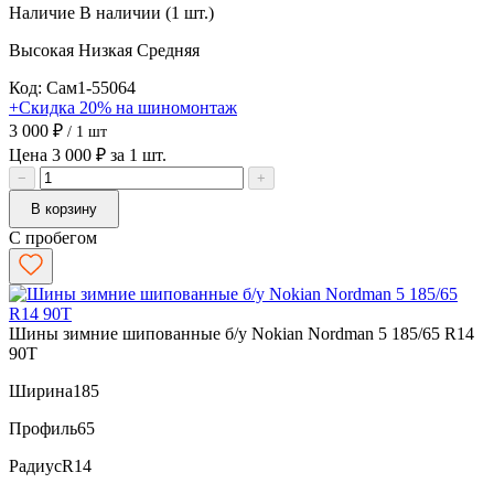
Наличие
В наличии (1 шт.)
Высокая
Низкая
Средняя
Код: Сам1-55064
+Скидка 20% на шиномонтаж
3 000 ₽
/ 1 шт
Цена 3 000 ₽ за 1 шт.
−
+
В корзину
С пробегом
Шины зимние шипованные б/у Nokian Nordman 5 185/65 R14
90T
Ширина
185
Профиль
65
Радиус
R14