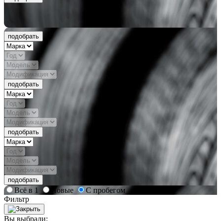
подобрать
подобрать
подобрать
подобрать
Всё в 1
Новые
С пробегом
Фильтр
Вы выбрали: