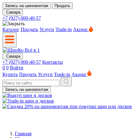
Запись на шиномонтаж
Продать
Самара
+7 (927) 000-40-57
Каталог
Продать
Услуги
Trade-in
Акции
Самара
+7 (927) 000-40-57
Контакты
0
0
Войти
Купить
Продать
Услуги
Trade-in
Акции
Запись на шиномонтаж
Главная