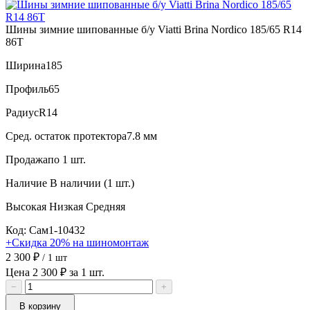
Шины зимние шипованные б/у Viatti Brina Nordico 185/65 R14
86T
Ширина
185
Профиль
65
Радиус
R14
Сред. остаток протектора
7.8 мм
Продажа
по 1 шт.
Наличие
В наличии (1 шт.)
Высокая
Низкая
Средняя
Код: Сам1-10432
+Скидка 20% на шиномонтаж
2 300 ₽
/ 1 шт
Цена 2 300 ₽ за 1 шт.
−
+
В корзину