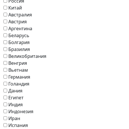
Россия
Китай
Австралия
Австрия
Аргентина
Беларусь
Болгария
Бразилия
Великобритания
Венгрия
Вьетнам
Германия
Голандия
Дания
Египет
Индия
Индонезия
Иран
Испания