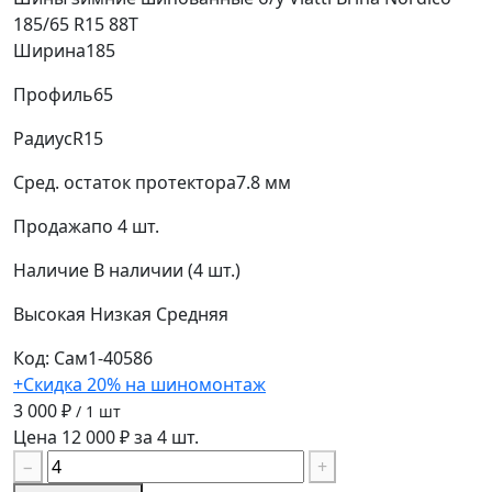
185/65 R15 88T
Ширина
185
Профиль
65
Радиус
R15
Сред. остаток протектора
7.8 мм
Продажа
по 4 шт.
Наличие
В наличии (4 шт.)
Высокая
Низкая
Средняя
Код: Сам1-40586
+Скидка 20% на шиномонтаж
3 000 ₽
/ 1 шт
Цена 12 000 ₽ за 4 шт.
−
+