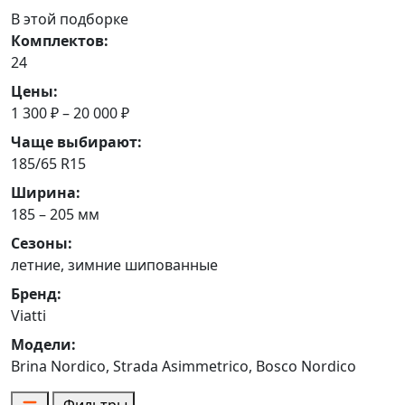
В этой подборке
Комплектов:
24
Цены:
1 300 ₽ – 20 000 ₽
Чаще выбирают:
185/65 R15
Ширина:
185 – 205 мм
Сезоны:
летние, зимние шипованные
Бренд:
Viatti
Модели:
Brina Nordico, Strada Asimmetrico, Bosco Nordico