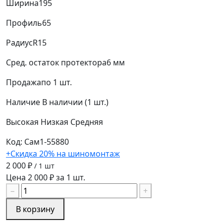
Ширина
195
Профиль
65
Радиус
R15
Сред. остаток протектора
6 мм
Продажа
по 1 шт.
Наличие
В наличии (1 шт.)
Высокая
Низкая
Средняя
Код: Сам1-55880
+Скидка 20% на шиномонтаж
2 000 ₽
/ 1 шт
Цена 2 000 ₽ за 1 шт.
−
+
В корзину