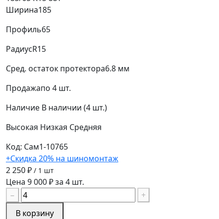
Ширина
185
Профиль
65
Радиус
R15
Сред. остаток протектора
6.8 мм
Продажа
по 4 шт.
Наличие
В наличии (4 шт.)
Высокая
Низкая
Средняя
Код: Сам1-10765
+Скидка 20% на шиномонтаж
2 250 ₽
/ 1 шт
Цена 9 000 ₽ за 4 шт.
−
+
В корзину