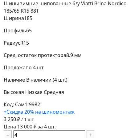
Шины зимние шипованные б/у Viatti Brina Nordico
185/65 R15 88T
Ширина
185
Профиль
65
Радиус
R15
Сред. остаток протектора
8.9 мм
Продажа
по 4 шт.
Наличие
В наличии (4 шт.)
Высокая
Низкая
Средняя
Код: Сам1-9982
+Скидка 20% на шиномонтаж
3 250 ₽
/ 1 шт
Цена 13 000 ₽ за 4 шт.
−
+