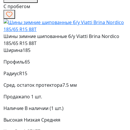
С пробегом
Шины зимние шипованные б/у Viatti Brina Nordico
185/65 R15 88T
Ширина
185
Профиль
65
Радиус
R15
Сред. остаток протектора
7.5 мм
Продажа
по 1 шт.
Наличие
В наличии (1 шт.)
Высокая
Низкая
Средняя