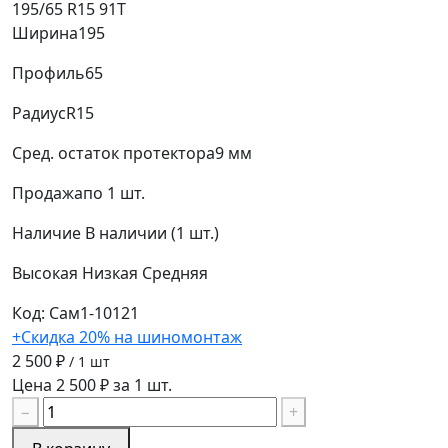
195/65 R15 91T
Ширина
195
Профиль
65
Радиус
R15
Сред. остаток протектора
9 мм
Продажа
по 1 шт.
Наличие
В наличии (1 шт.)
Высокая
Низкая
Средняя
Код: Сам1-10121
+Скидка 20% на шиномонтаж
2 500 ₽
/ 1 шт
Цена 2 500 ₽ за 1 шт.
−
+