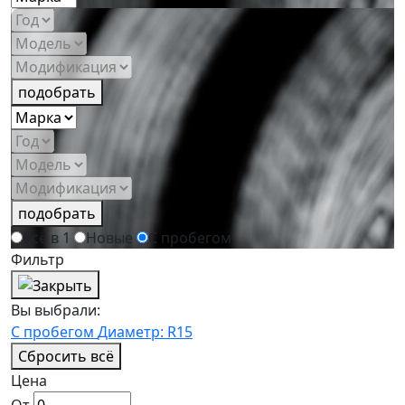
подобрать
подобрать
Всё в 1
Новые
С пробегом
Фильтр
Вы выбрали:
С пробегом
Диаметр: R15
Сбросить всё
Цена