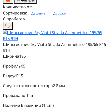
Фильтры
Количество от:
Сортировка:
Дешевле
Дороже
С пробегом
Шины летние б/у Viatti Strada Asimmetrico 195/65 R15
91H
Ширина
195
Профиль
65
Радиус
R15
Сред. остаток протектора
2.8 мм
Продажа
по 1 шт.
Наличие
В наличии (1 шт.)