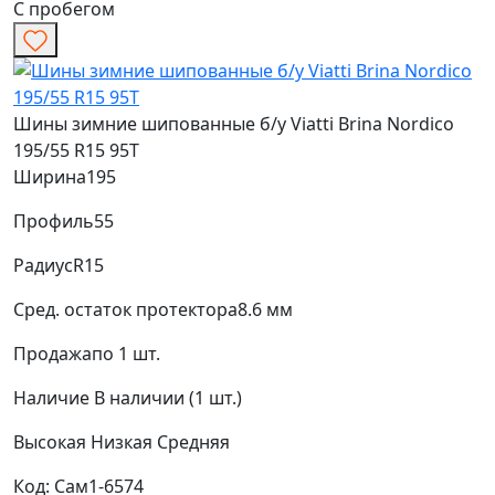
С пробегом
Шины зимние шипованные б/у Viatti Brina Nordico
195/55 R15 95T
Ширина
195
Профиль
55
Радиус
R15
Сред. остаток протектора
8.6 мм
Продажа
по 1 шт.
Наличие
В наличии (1 шт.)
Высокая
Низкая
Средняя
Код: Сам1-6574