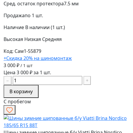
Сред. остаток протектора
7.5 мм
Продажа
по 1 шт.
Наличие
В наличии (1 шт.)
Высокая
Низкая
Средняя
Код: Сам1-55879
+Скидка 20% на шиномонтаж
3 000 ₽
/ 1 шт
Цена 3 000 ₽ за 1 шт.
−
+
В корзину
С пробегом
Шины зимние шипованные б/у Viatti Brina Nordico