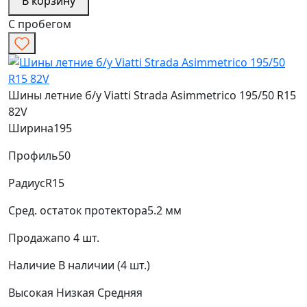
В корзину
С пробегом
Шины летние б/у Viatti Strada Asimmetrico 195/50 R15
82V
Ширина
195
Профиль
50
Радиус
R15
Сред. остаток протектора
5.2 мм
Продажа
по 4 шт.
Наличие
В наличии (4 шт.)
Высокая
Низкая
Средняя