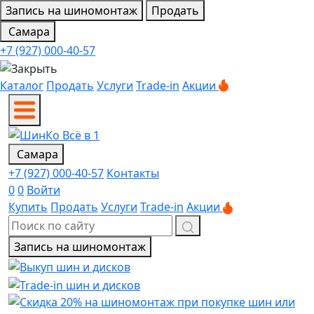
Запись на шиномонтаж
Продать
Самара
+7 (927) 000-40-57
Каталог
Продать
Услуги
Trade-in
Акции
Самара
+7 (927) 000-40-57
Контакты
0
0
Войти
Купить
Продать
Услуги
Trade-in
Акции
Запись на шиномонтаж