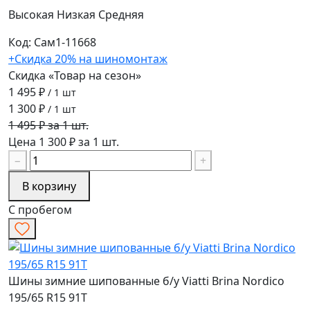
Высокая
Низкая
Средняя
Код: Сам1-11668
+Скидка 20% на шиномонтаж
Скидка «Товар на сезон»
1 495 ₽
/ 1 шт
1 300 ₽
/ 1 шт
1 495 ₽ за 1 шт.
Цена 1 300 ₽ за 1 шт.
−
+
В корзину
С пробегом
Шины зимние шипованные б/у Viatti Brina Nordico
195/65 R15 91T