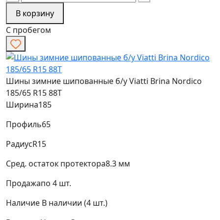
В корзину
С пробегом
Шины зимние шипованные б/у Viatti Brina Nordico
185/65 R15 88T
Ширина
185
Профиль
65
Радиус
R15
Сред. остаток протектора
8.3 мм
Продажа
по 4 шт.
Наличие
В наличии (4 шт.)