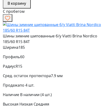
В корзину
С пробегом
Шины зимние шипованные б/у Viatti Brina Nordico
185/60 R15 84T
Ширина
185
Профиль
60
Радиус
R15
Сред. остаток протектора
7.9 мм
Продажа
по 4 шт.
Наличие
В наличии (4 шт.)
Высокая
Низкая
Средняя