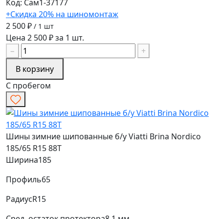
Код: Сам1-37177
+Скидка 20% на шиномонтаж
2 500 ₽
/ 1 шт
Цена 2 500 ₽ за 1 шт.
−
+
В корзину
С пробегом
Шины зимние шипованные б/у Viatti Brina Nordico
185/65 R15 88T
Ширина
185
Профиль
65
Радиус
R15
Сред. остаток протектора
8.1 мм