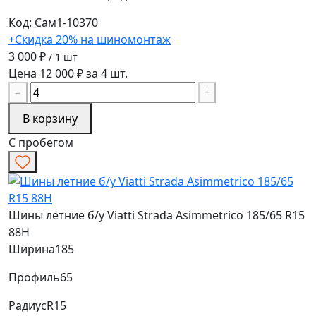
Код: Сам1-10370
+Скидка 20% на шиномонтаж
3 000 ₽
/ 1 шт
Цена 12 000 ₽ за 4 шт.
−
+
В корзину
С пробегом
Шины летние б/у Viatti Strada Asimmetrico 185/65 R15
88H
Ширина
185
Профиль
65
Радиус
R15