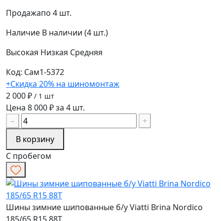
Продажа
по 4 шт.
Наличие
В наличии (4 шт.)
Высокая
Низкая
Средняя
Код: Сам1-5372
+Скидка 20% на шиномонтаж
2 000 ₽
/ 1 шт
Цена 8 000 ₽ за 4 шт.
−
+
В корзину
С пробегом
Шины зимние шипованные б/у Viatti Brina Nordico
185/65 R15 88T