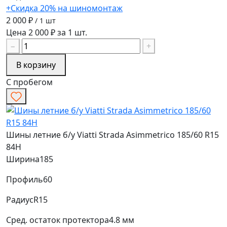
+Скидка 20% на шиномонтаж
2 000 ₽
/ 1 шт
Цена 2 000 ₽ за 1 шт.
−
+
В корзину
С пробегом
Шины летние б/у Viatti Strada Asimmetrico 185/60 R15
84H
Ширина
185
Профиль
60
Радиус
R15
Сред. остаток протектора
4.8 мм