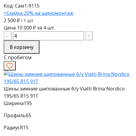
Код: Сам1-9115
+Скидка 20% на шиномонтаж
2 500 ₽
/ 1 шт
Цена 10 000 ₽ за 4 шт.
−
+
В корзину
С пробегом
Шины зимние шипованные б/у Viatti Brina Nordico
195/65 R15 91T
Ширина
195
Профиль
65
Радиус
R15