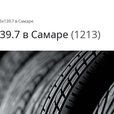
6x139.7 в Самаре
39.7 в Самаре
(1213)