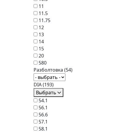
11
11.5
11.75
12
13
14
15
20
580
Разболтовка
(54)
DIA
(193)
Выбрать
54.1
56.1
56.6
57.1
58.1