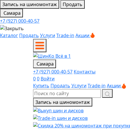
Запись на шиномонтаж
Продать
Самара
+7 (927) 000-40-57
Каталог
Продать
Услуги
Trade-in
Акции
Самара
+7 (927) 000-40-57
Контакты
0
0
Войти
Купить
Продать
Услуги
Trade-in
Акции
Запись на шиномонтаж