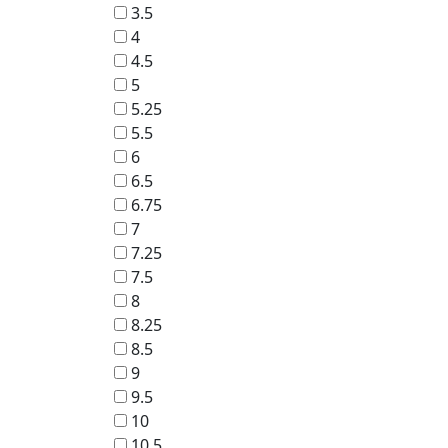
3.5
4
4.5
5
5.25
5.5
6
6.5
6.75
7
7.25
7.5
8
8.25
8.5
9
9.5
10
10.5