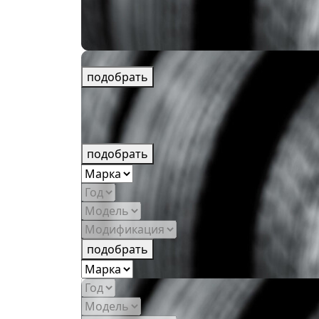
подобрать
подобрать
подобрать