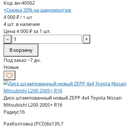
Код: вн-40562
+Скидка 20% на шиномонтаж
4 000 ₽
/ 1 шт
4 шт. в наличии
Цена 4 000 ₽ за 1 шт.
−
+
В корзину
Под заказ ~7 дн.
Новые
Диск штампованный новый ZEPP 4x4 Toyota Nissan
Mitsubishi L200 2005+ R16
Радиус
16
Разболтовка (PCD)
6x139,7