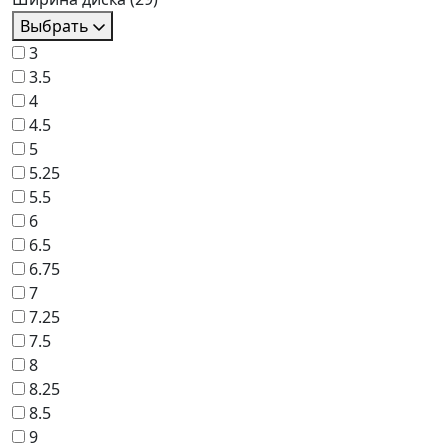
Выбрать
3
3.5
4
4.5
5
5.25
5.5
6
6.5
6.75
7
7.25
7.5
8
8.25
8.5
9