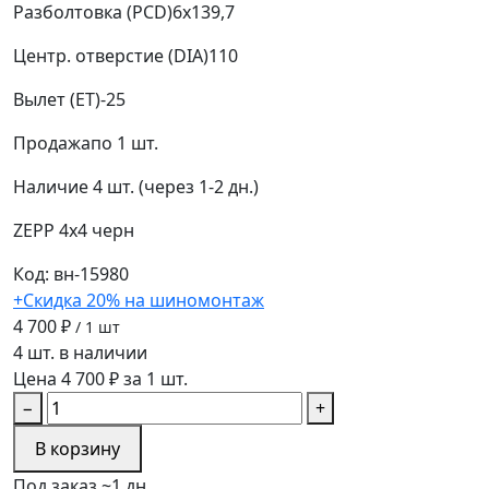
Разболтовка (PCD)
6x139,7
Центр. отверстие (DIA)
110
Вылет (ET)
-25
Продажа
по 1 шт.
Наличие
4 шт. (через 1-2 дн.)
ZEPP 4х4
черн
Код: вн-15980
+Скидка 20% на шиномонтаж
4 700 ₽
/ 1 шт
4 шт. в наличии
Цена 4 700 ₽ за 1 шт.
−
+
В корзину
Под заказ ~1 дн.