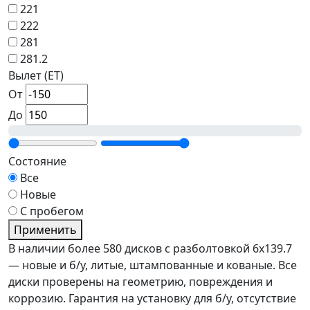
221
222
281
281.2
Вылет (ET)
От
До
Состояние
Все
Новые
С пробегом
Применить
В наличии более 580 дисков с разболтовкой 6x139.7
— новые и б/у, литые, штампованные и кованые. Все
диски проверены на геометрию, повреждения и
коррозию. Гарантия на установку для б/у, отсутствие