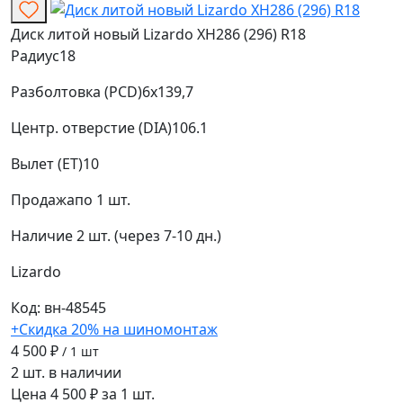
Диск литой новый Lizardo XH286 (296) R18
Радиус
18
Разболтовка (PCD)
6x139,7
Центр. отверстие (DIA)
106.1
Вылет (ET)
10
Продажа
по 1 шт.
Наличие
2 шт. (через 7-10 дн.)
Lizardo
Код: вн-48545
+Скидка 20% на шиномонтаж
4 500 ₽
/ 1 шт
2 шт. в наличии
Цена 4 500 ₽ за 1 шт.