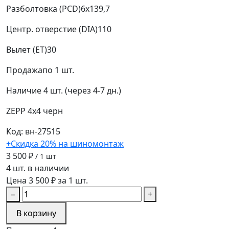
Разболтовка (PCD)
6x139,7
Центр. отверстие (DIA)
110
Вылет (ET)
30
Продажа
по 1 шт.
Наличие
4 шт. (через 4-7 дн.)
ZEPP 4х4
черн
Код: вн-27515
+Скидка 20% на шиномонтаж
3 500 ₽
/ 1 шт
4 шт. в наличии
Цена 3 500 ₽ за 1 шт.
−
+
В корзину