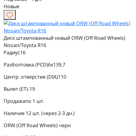
Новые
Диск штампованный новый ORW (Off Road Wheels)
Nissan/Toyota R16
Радиус
16
Разболтовка (PCD)
6x139,7
Центр. отверстие (DIA)
110
Вылет (ET)
-19
Продажа
по 1 шт.
Наличие
12 шт. (через 2-3 дн.)
ORW (Off Road Wheels)
черн