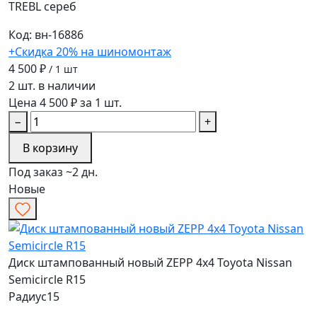
TREBL
сереб
Код: вн-16886
+Скидка 20% на шиномонтаж
4 500 ₽
/ 1 шт
2 шт. в наличии
Цена 4 500 ₽ за 1 шт.
−
+
В корзину
Под заказ ~2 дн.
Новые
Диск штампованный новый ZEPP 4х4 Toyota Nissan
Semicircle R15
Радиус
15