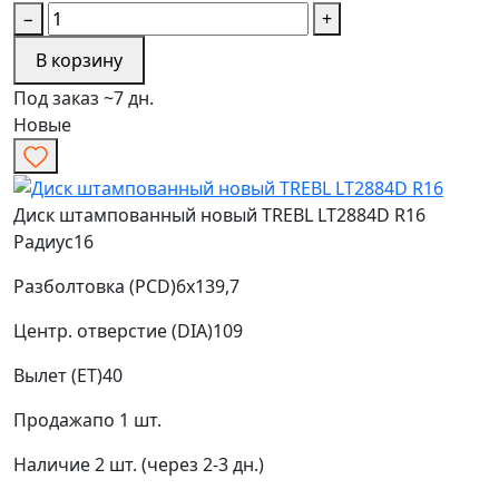
−
+
В корзину
Под заказ ~7 дн.
Новые
Диск штампованный новый TREBL LT2884D R16
Радиус
16
Разболтовка (PCD)
6x139,7
Центр. отверстие (DIA)
109
Вылет (ET)
40
Продажа
по 1 шт.
Наличие
2 шт. (через 2-3 дн.)