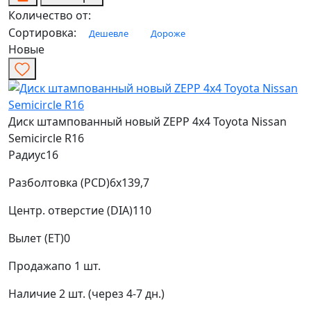
Количество от:
Сортировка:
Дешевле
Дороже
Новые
Диск штампованный новый ZEPP 4х4 Toyota Nissan
Semicircle R16
Радиус
16
Разболтовка (PCD)
6x139,7
Центр. отверстие (DIA)
110
Вылет (ET)
0
Продажа
по 1 шт.
Наличие
2 шт. (через 4-7 дн.)