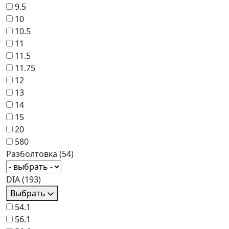
9.5
10
10.5
11
11.5
11.75
12
13
14
15
20
580
Разболтовка
(54)
DIA
(193)
Выбрать
54.1
56.1