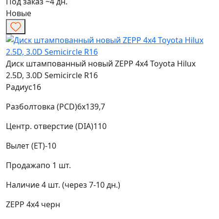
Под заказ ~4 дн.
Новые
Диск штампованный новый ZEPP 4x4 Toyota Hilux
2.5D, 3.0D Semicircle R16
Радиус
16
Разболтовка (PCD)
6x139,7
Центр. отверстие (DIA)
110
Вылет (ET)
-10
Продажа
по 1 шт.
Наличие
4 шт. (через 7-10 дн.)
ZEPP 4x4
черн