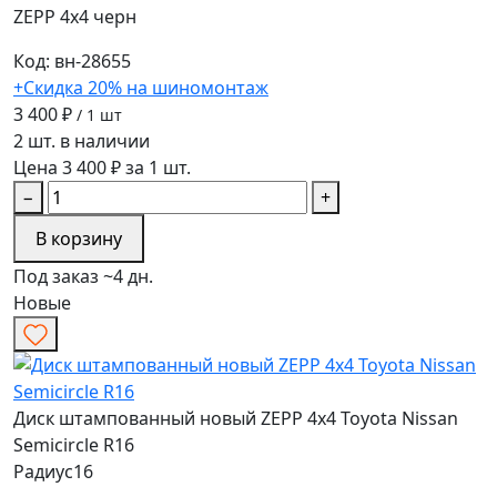
ZEPP 4х4
черн
Код: вн-28655
+Скидка 20% на шиномонтаж
3 400 ₽
/ 1 шт
2 шт. в наличии
Цена 3 400 ₽ за 1 шт.
−
+
В корзину
Под заказ ~4 дн.
Новые
Диск штампованный новый ZEPP 4х4 Toyota Nissan
Semicircle R16
Радиус
16