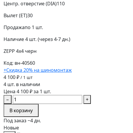
Центр. отверстие (DIA)
110
Вылет (ET)
30
Продажа
по 1 шт.
Наличие
4 шт. (через 4-7 дн.)
ZEPP 4x4
черн
Код: вн-40560
+Скидка 20% на шиномонтаж
4 100 ₽
/ 1 шт
4 шт. в наличии
Цена 4 100 ₽ за 1 шт.
−
+
В корзину
Под заказ ~4 дн.
Новые