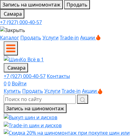
Запись на шиномонтаж
Продать
Самара
+7 (927) 000-40-57
Каталог
Продать
Услуги
Trade-in
Акции
Самара
+7 (927) 000-40-57
Контакты
0
0
Войти
Купить
Продать
Услуги
Trade-in
Акции
Запись на шиномонтаж