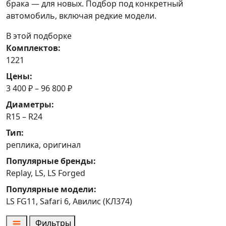
брака — для новых. Подбор под конкретный
автомобиль, включая редкие модели.
В этой подборке
Комплектов:
1221
Цены:
3 400 ₽ – 96 800 ₽
Диаметры:
R15 – R24
Тип:
реплика, оригинал
Популярные бренды:
Replay, LS, LS Forged
Популярные модели:
LS FG11, Safari 6, Авилис (КЛ374)
Фильтры