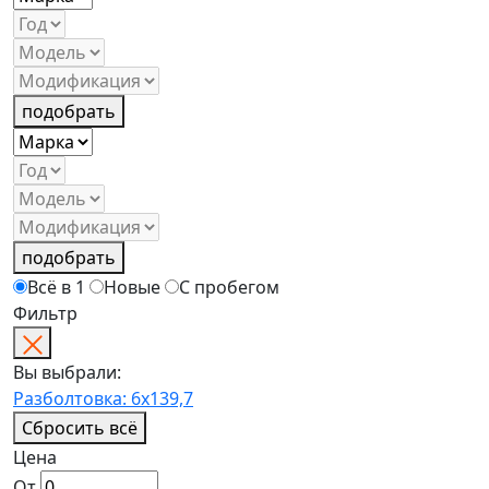
подобрать
подобрать
Всё в 1
Новые
С пробегом
Фильтр
Вы выбрали:
Разболтовка: 6x139,7
Сбросить всё
Цена
От