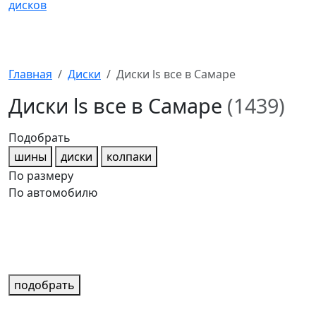
Главная
Диски
Диски ls все в Самаре
Диски ls все в Самаре
(1439)
Подобрать
шины
диски
колпаки
По размеру
По автомобилю
подобрать