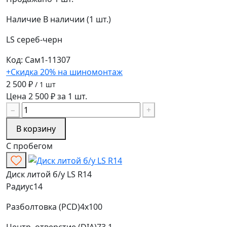
Наличие
В наличии (1 шт.)
LS
сереб-черн
Код: Сам1-11307
+Скидка 20% на шиномонтаж
2 500 ₽
/ 1 шт
Цена 2 500 ₽ за 1 шт.
−
+
В корзину
С пробегом
Диск литой б/у LS R14
Радиус
14
Разболтовка (PCD)
4x100
Центр. отверстие (DIA)
73.1