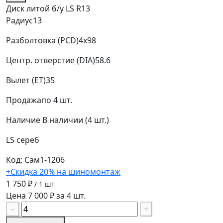
Диск литой б/у LS R13
Радиус
13
Разболтовка (PCD)
4x98
Центр. отверстие (DIA)
58.6
Вылет (ET)
35
Продажа
по 4 шт.
Наличие
В наличии (4 шт.)
LS
сереб
Код: Сам1-1206
+Скидка 20% на шиномонтаж
1 750 ₽
/ 1 шт
Цена 7 000 ₽ за 4 шт.
−
+