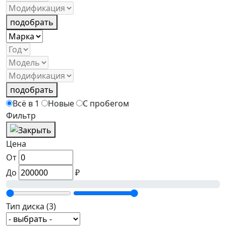
подобрать
подобрать
Всё в 1
Новые
С пробегом
Фильтр
Цена
От
До
₽
Тип диска
(3)