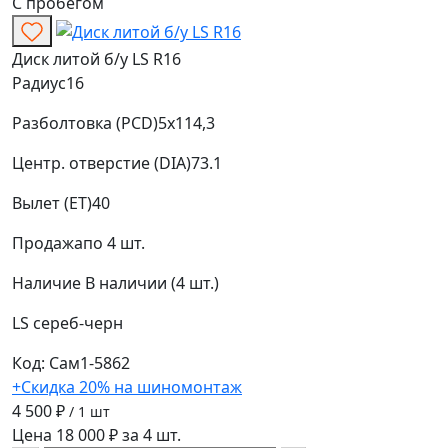
С пробегом
Диск литой б/у LS R16
Радиус
16
Разболтовка (PCD)
5x114,3
Центр. отверстие (DIA)
73.1
Вылет (ET)
40
Продажа
по 4 шт.
Наличие
В наличии (4 шт.)
LS
сереб-черн
Код: Сам1-5862
+Скидка 20% на шиномонтаж
4 500 ₽
/ 1 шт
Цена 18 000 ₽ за 4 шт.