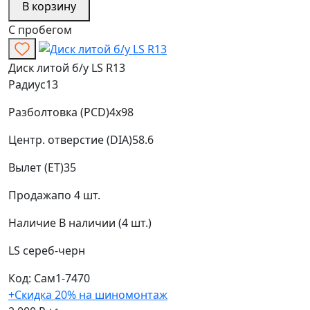
В корзину
С пробегом
Диск литой б/у LS R13
Радиус
13
Разболтовка (PCD)
4x98
Центр. отверстие (DIA)
58.6
Вылет (ET)
35
Продажа
по 4 шт.
Наличие
В наличии (4 шт.)
LS
сереб-черн
Код: Сам1-7470
+Скидка 20% на шиномонтаж