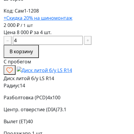
Код: Сам1-1208
+Скидка 20% на шиномонтаж
2 000 ₽
/ 1 шт
Цена 8 000 ₽ за 4 шт.
−
+
В корзину
С пробегом
Диск литой б/у LS R14
Радиус
14
Разболтовка (PCD)
4x100
Центр. отверстие (DIA)
73.1
Вылет (ET)
40
Продажа
по 1 шт.