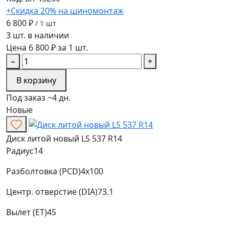
+Скидка 20% на шиномонтаж
6 800 ₽
/ 1 шт
3 шт. в наличии
Цена 6 800 ₽ за 1 шт.
−
+
В корзину
Под заказ ~4 дн.
Новые
Диск литой новый LS 537 R14
Радиус
14
Разболтовка (PCD)
4x100
Центр. отверстие (DIA)
73.1
Вылет (ET)
45