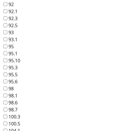
92
92.1
92.3
92.5
93
93.1
95
95.1
95.10
95.3
95.5
95.6
98
98.1
98.6
98.7
100.3
100.5
104.1