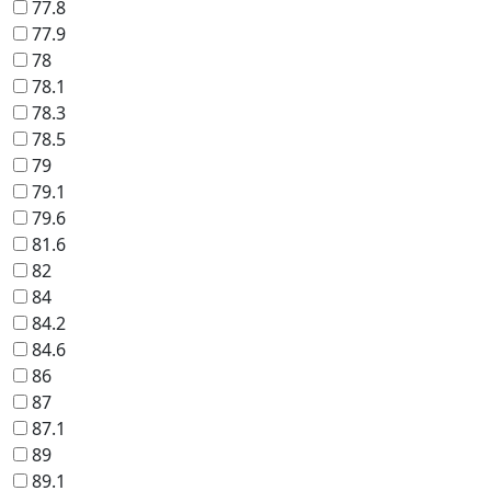
77.8
77.9
78
78.1
78.3
78.5
79
79.1
79.6
81.6
82
84
84.2
84.6
86
87
87.1
89
89.1