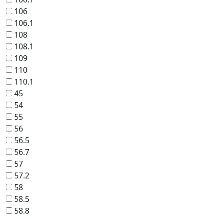
106
106.1
108
108.1
109
110
110.1
45
54
55
56
56.5
56.7
57
57.2
58
58.5
58.8