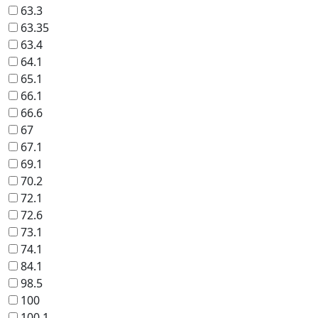
63.3
63.35
63.4
64.1
65.1
66.1
66.6
67
67.1
69.1
70.2
72.1
72.6
73.1
74.1
84.1
98.5
100
100.1