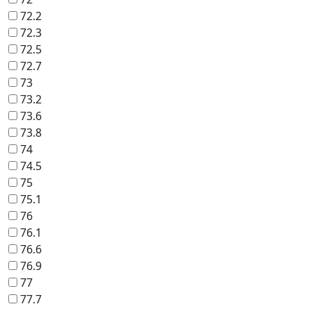
72.2
72.3
72.5
72.7
73
73.2
73.6
73.8
74
74.5
75
75.1
76
76.1
76.6
76.9
77
77.7