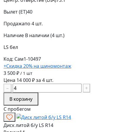
Вылет (ET)
40
Продажа
по 4 шт.
Наличие
В наличии (4 шт.)
LS
бел
Код: Сам1-10497
+Скидка 20% на шиномонтаж
3 500 ₽
/ 1 шт
Цена 14 000 ₽ за 4 шт.
−
+
В корзину
С пробегом
Диск литой б/у LS R14