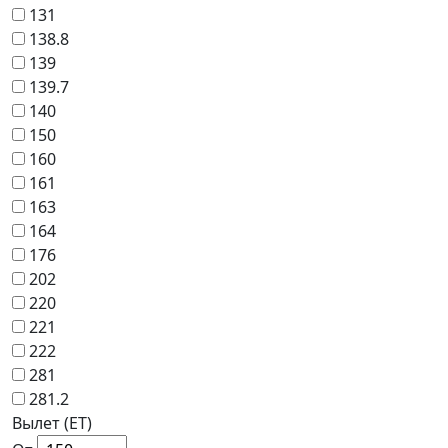
131
138.8
139
139.7
140
150
160
161
163
164
176
202
220
221
222
281
281.2
Вылет (ET)