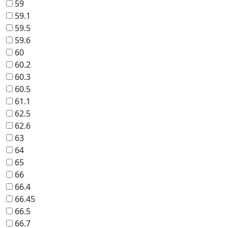
59
59.1
59.5
59.6
60
60.2
60.3
60.5
61.1
62.5
62.6
63
64
65
66
66.4
66.45
66.5
66.7