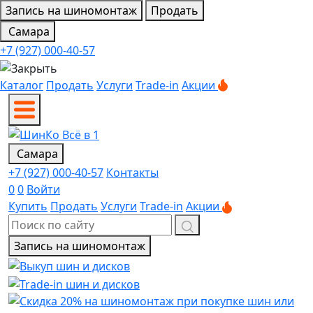
Запись на шиномонтаж
Продать
Самара
+7 (927) 000-40-57
Каталог
Продать
Услуги
Trade-in
Акции
Самара
+7 (927) 000-40-57
Контакты
0
0
Войти
Купить
Продать
Услуги
Trade-in
Акции
Запись на шиномонтаж