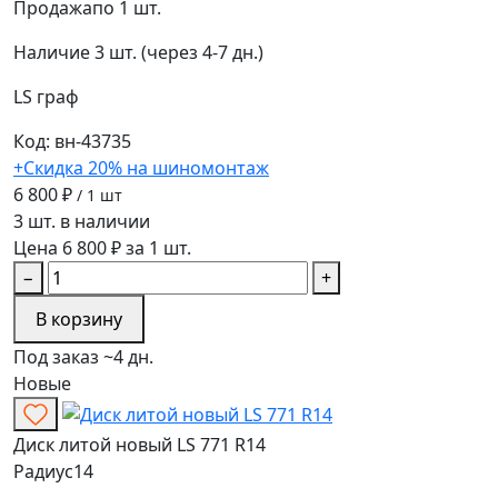
Продажа
по 1 шт.
Наличие
3 шт. (через 4-7 дн.)
LS
граф
Код: вн-43735
+Скидка 20% на шиномонтаж
6 800 ₽
/ 1 шт
3 шт. в наличии
Цена 6 800 ₽ за 1 шт.
−
+
В корзину
Под заказ ~4 дн.
Новые
Диск литой новый LS 771 R14
Радиус
14