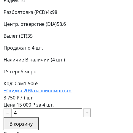
Радиус
14
Разболтовка (PCD)
4x98
Центр. отверстие (DIA)
58.6
Вылет (ET)
35
Продажа
по 4 шт.
Наличие
В наличии (4 шт.)
LS
сереб-черн
Код: Сам1-9065
+Скидка 20% на шиномонтаж
3 750 ₽
/ 1 шт
Цена 15 000 ₽ за 4 шт.
−
+
В корзину