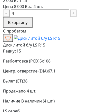
2 000 ₽
/ 1 шт
Цена 8 000 ₽ за 4 шт.
−
+
В корзину
С пробегом
Диск литой б/у LS R15
Радиус
15
Разболтовка (PCD)
5x108
Центр. отверстие (DIA)
67.1
Вылет (ET)
38
Продажа
по 4 шт.
Наличие
В наличии (4 шт.)
LS
сереб