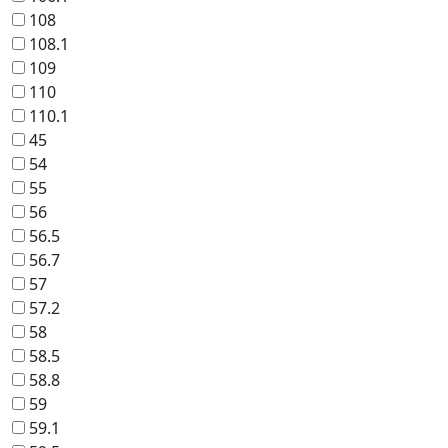
108
108.1
109
110
110.1
45
54
55
56
56.5
56.7
57
57.2
58
58.5
58.8
59
59.1