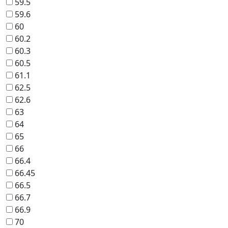
59.5
59.6
60
60.2
60.3
60.5
61.1
62.5
62.6
63
64
65
66
66.4
66.45
66.5
66.7
66.9
70