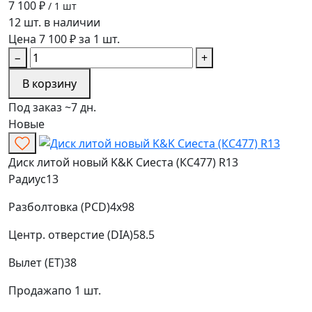
7 100 ₽
/ 1 шт
12 шт. в наличии
Цена 7 100 ₽ за 1 шт.
−
+
В корзину
Под заказ ~7 дн.
Новые
Диск литой новый K&K Сиеста (КС477) R13
Радиус
13
Разболтовка (PCD)
4x98
Центр. отверстие (DIA)
58.5
Вылет (ET)
38
Продажа
по 1 шт.