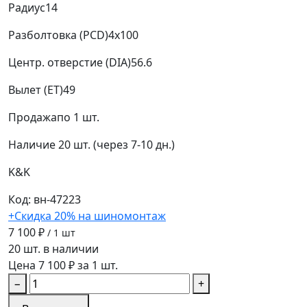
Радиус
14
Разболтовка (PCD)
4x100
Центр. отверстие (DIA)
56.6
Вылет (ET)
49
Продажа
по 1 шт.
Наличие
20 шт. (через 7-10 дн.)
K&K
Код: вн-47223
+Скидка 20% на шиномонтаж
7 100 ₽
/ 1 шт
20 шт. в наличии
Цена 7 100 ₽ за 1 шт.
−
+