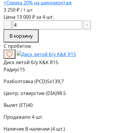
+Скидка 20% на шиномонтаж
3 250 ₽
/ 1 шт
Цена 13 000 ₽ за 4 шт.
−
+
В корзину
С пробегом
Диск литой б/у K&K R15
Радиус
15
Разболтовка (PCD)
5x139,7
Центр. отверстие (DIA)
98.5
Вылет (ET)
40
Продажа
по 4 шт.
Наличие
В наличии (4 шт.)