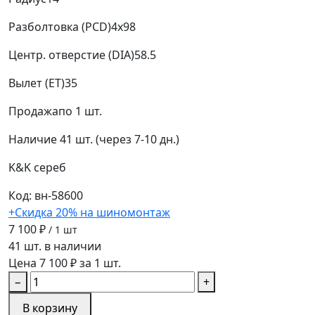
Разболтовка (PCD)
4x98
Центр. отверстие (DIA)
58.5
Вылет (ET)
35
Продажа
по 1 шт.
Наличие
41 шт. (через 7-10 дн.)
K&K
сереб
Код: вн-58600
+Скидка 20% на шиномонтаж
7 100 ₽
/ 1 шт
41 шт. в наличии
Цена 7 100 ₽ за 1 шт.
−
+
В корзину