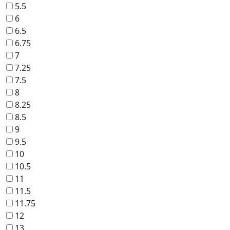
5.5
6
6.5
6.75
7
7.25
7.5
8
8.25
8.5
9
9.5
10
10.5
11
11.5
11.75
12
13