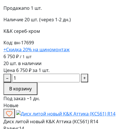
Продажа
по 1 шт.
Наличие
20 шт. (через 1-2 дн.)
K&K
сереб-хром
Код: вн-17699
+Скидка 20% на шиномонтаж
6 750 ₽
/ 1 шт
20 шт. в наличии
Цена 6 750 ₽ за 1 шт.
−
+
В корзину
Под заказ ~1 дн.
Новые
Диск литой новый K&K Аттика (КС561) R14
Радиус
14