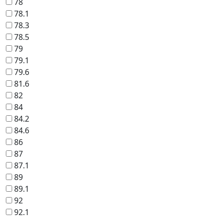
78
78.1
78.3
78.5
79
79.1
79.6
81.6
82
84
84.2
84.6
86
87
87.1
89
89.1
92
92.1