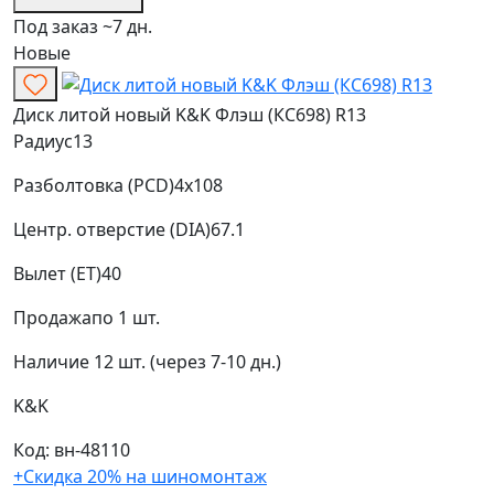
Под заказ ~7 дн.
Новые
Диск литой новый K&K Флэш (КС698) R13
Радиус
13
Разболтовка (PCD)
4x108
Центр. отверстие (DIA)
67.1
Вылет (ET)
40
Продажа
по 1 шт.
Наличие
12 шт. (через 7-10 дн.)
K&K
Код: вн-48110
+Скидка 20% на шиномонтаж