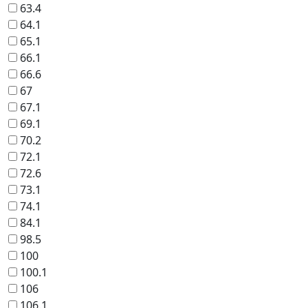
63.4
64.1
65.1
66.1
66.6
67
67.1
69.1
70.2
72.1
72.6
73.1
74.1
84.1
98.5
100
100.1
106
106.1