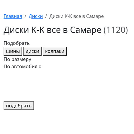
Главная
Диски
Диски K-K все в Самаре
Диски K-K все в Самаре
(1120)
Подобрать
шины
диски
колпаки
По размеру
По автомобилю
подобрать