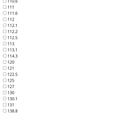
110.6
111
111.6
112
112.1
112.2
112.5
113
113.1
114.3
120
121
122.5
125
127
130
130.1
131
138.8