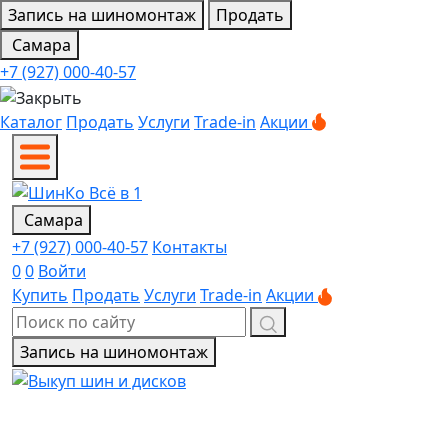
Запись на шиномонтаж
Продать
Самара
+7 (927) 000-40-57
Каталог
Продать
Услуги
Trade-in
Акции
Самара
+7 (927) 000-40-57
Контакты
0
0
Войти
Купить
Продать
Услуги
Trade-in
Акции
Запись на шиномонтаж