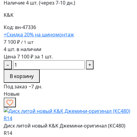
Наличие
4 шт. (через 7-10 дн.)
K&K
Код: вн-47336
+Скидка 20% на шиномонтаж
7 100 ₽
/ 1 шт
4 шт. в наличии
Цена 7 100 ₽ за 1 шт.
−
+
В корзину
Под заказ ~7 дн.
Новые
Диск литой новый K&K Джемини-оригинал (КС480)
R14