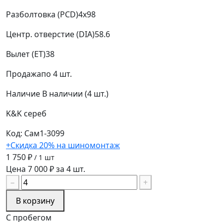
Разболтовка (PCD)
4x98
Центр. отверстие (DIA)
58.6
Вылет (ET)
38
Продажа
по 4 шт.
Наличие
В наличии (4 шт.)
K&K
сереб
Код: Сам1-3099
+Скидка 20% на шиномонтаж
1 750 ₽
/ 1 шт
Цена 7 000 ₽ за 4 шт.
−
+
В корзину
С пробегом