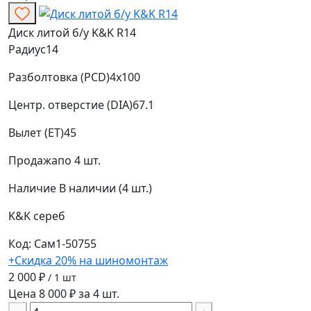
Диск литой б/у K&K R14
Радиус
14
Разболтовка (PCD)
4x100
Центр. отверстие (DIA)
67.1
Вылет (ET)
45
Продажа
по 4 шт.
Наличие
В наличии (4 шт.)
K&K
сереб
Код: Сам1-50755
+Скидка 20% на шиномонтаж
2 000 ₽
/ 1 шт
Цена 8 000 ₽ за 4 шт.