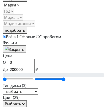
подобрать
Всё в 1
Новые
С пробегом
Фильтр
Цена
От
До
₽
Тип диска
(3)
Цвет
(29)
Выбрать