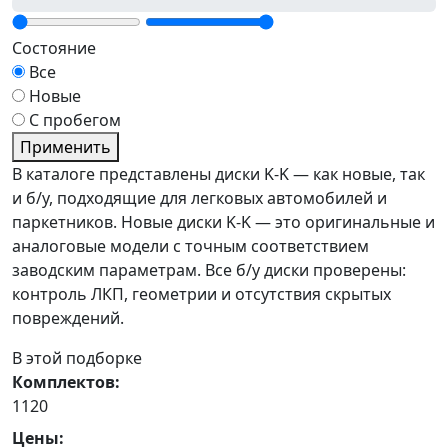
Состояние
Все
Новые
С пробегом
Применить
В каталоге представлены диски K-K — как новые, так
и б/у, подходящие для легковых автомобилей и
паркетников. Новые диски K-K — это оригинальные и
аналоговые модели с точным соответствием
заводским параметрам. Все б/у диски проверены:
контроль ЛКП, геометрии и отсутствия скрытых
повреждений.
В этой подборке
Комплектов:
1120
Цены: