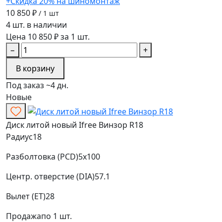
+Скидка 20% на шиномонтаж
10 850 ₽
/ 1 шт
4 шт. в наличии
Цена 10 850 ₽ за 1 шт.
−
+
В корзину
Под заказ ~4 дн.
Новые
Диск литой новый Ifree Винзор R18
Радиус
18
Разболтовка (PCD)
5x100
Центр. отверстие (DIA)
57.1
Вылет (ET)
28
Продажа
по 1 шт.