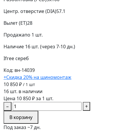
Центр. отверстие (DIA)
57.1
Вылет (ET)
28
Продажа
по 1 шт.
Наличие
16 шт. (через 7-10 дн.)
Ifree
сереб
Код: вн-14039
+Скидка 20% на шиномонтаж
10 850 ₽
/ 1 шт
16 шт. в наличии
Цена 10 850 ₽ за 1 шт.
−
+
В корзину
Под заказ ~7 дн.