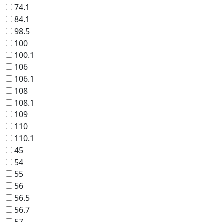
74.1
84.1
98.5
100
100.1
106
106.1
108
108.1
109
110
110.1
45
54
55
56
56.5
56.7
57