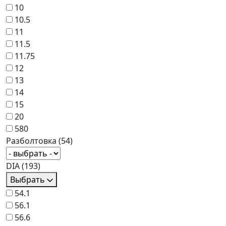
10
10.5
11
11.5
11.75
12
13
14
15
20
580
Разболтовка
(54)
DIA
(193)
Выбрать
54.1
56.1
56.6