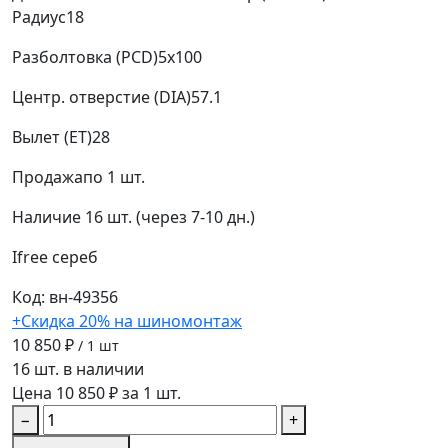
Радиус
18
Разболтовка (PCD)
5x100
Центр. отверстие (DIA)
57.1
Вылет (ET)
28
Продажа
по 1 шт.
Наличие
16 шт. (через 7-10 дн.)
Ifree
сереб
Код: вн-49356
+Скидка 20% на шиномонтаж
10 850 ₽
/ 1 шт
16 шт. в наличии
Цена 10 850 ₽ за 1 шт.
−
+