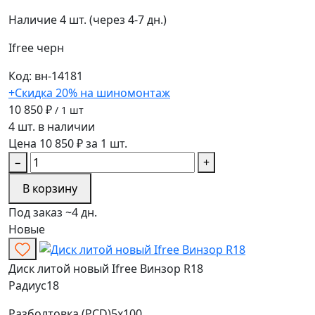
Наличие
4 шт. (через 4-7 дн.)
Ifree
черн
Код: вн-14181
+Скидка 20% на шиномонтаж
10 850 ₽
/ 1 шт
4 шт. в наличии
Цена 10 850 ₽ за 1 шт.
−
+
В корзину
Под заказ ~4 дн.
Новые
Диск литой новый Ifree Винзор R18
Радиус
18
Разболтовка (PCD)
5x100