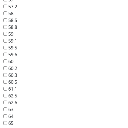
57.2
58
58.5
58.8
59
59.1
59.5
59.6
60
60.2
60.3
60.5
61.1
62.5
62.6
63
64
65