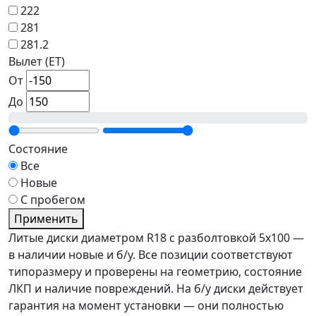
222
281
281.2
Вылет (ET)
От
До
Состояние
Все
Новые
С пробегом
Применить
Литые диски диаметром R18 с разболтовкой 5x100 —
в наличии новые и б/у. Все позиции соответствуют
типоразмеру и проверены на геометрию, состояние
ЛКП и наличие повреждений. На б/у диски действует
гарантия на момент установки — они полностью