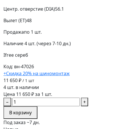
Центр. отверстие (DIA)
56.1
Вылет (ET)
48
Продажа
по 1 шт.
Наличие
4 шт. (через 7-10 дн.)
Ifree
сереб
Код: вн-47026
+Скидка 20% на шиномонтаж
11 650 ₽
/ 1 шт
4 шт. в наличии
Цена 11 650 ₽ за 1 шт.
−
+
В корзину
Под заказ ~7 дн.