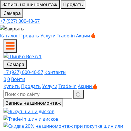
Запись на шиномонтаж
Продать
Самара
+7 (927) 000-40-57
Каталог
Продать
Услуги
Trade-in
Акции
Самара
+7 (927) 000-40-57
Контакты
0
0
Войти
Купить
Продать
Услуги
Trade-in
Акции
Запись на шиномонтаж