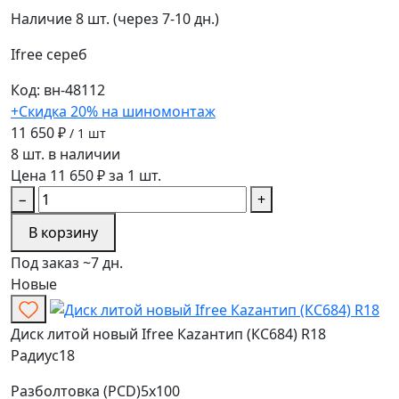
Наличие
8 шт. (через 7-10 дн.)
Ifree
сереб
Код: вн-48112
+Скидка 20% на шиномонтаж
11 650 ₽
/ 1 шт
8 шт. в наличии
Цена 11 650 ₽ за 1 шт.
−
+
В корзину
Под заказ ~7 дн.
Новые
Диск литой новый Ifree Каzантип (КС684) R18
Радиус
18
Разболтовка (PCD)
5x100