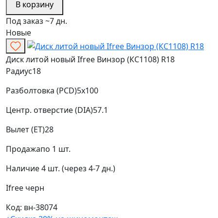
В корзину
Под заказ ~7 дн.
Новые
Диск литой новый Ifree Винзор (КС1108) R18
Радиус
18
Разболтовка (PCD)
5x100
Центр. отверстие (DIA)
57.1
Вылет (ET)
28
Продажа
по 1 шт.
Наличие
4 шт. (через 4-7 дн.)
Ifree
черн
Код: вн-38074