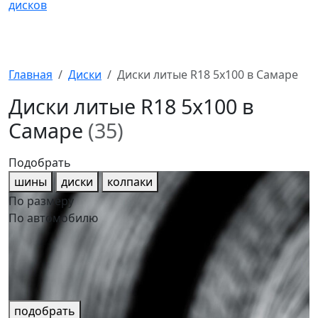
Главная
Диски
Диски литые R18 5x100 в Самаре
Диски литые R18 5x100 в
Самаре
(35)
Подобрать
шины
диски
колпаки
По размеру
По автомобилю
подобрать