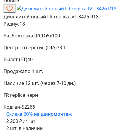
Новые
Диск литой новый FR replica IVF-3426 R18
Радиус
18
Разболтовка (PCD)
5x100
Центр. отверстие (DIA)
73.1
Вылет (ET)
40
Продажа
по 1 шт.
Наличие
12 шт. (через 7-10 дн.)
FR replica
черн
Код: вн-52266
+Скидка 20% на шиномонтаж
12 200 ₽
/ 1 шт
12 шт. в наличии