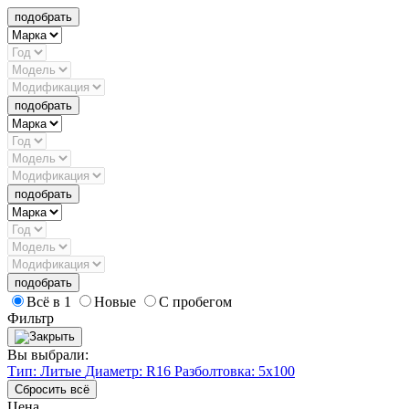
подобрать
подобрать
подобрать
подобрать
Всё в 1
Новые
С пробегом
Фильтр
Вы выбрали:
Тип: Литые
Диаметр: R16
Разболтовка: 5x100
Сбросить всё
Цена