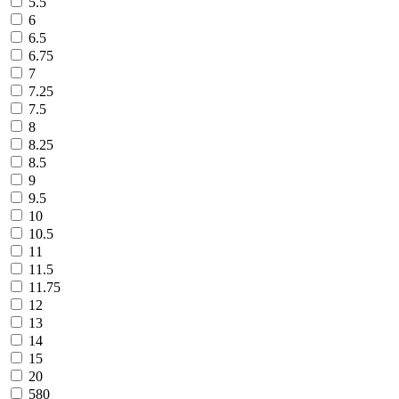
5.5
6
6.5
6.75
7
7.25
7.5
8
8.25
8.5
9
9.5
10
10.5
11
11.5
11.75
12
13
14
15
20
580