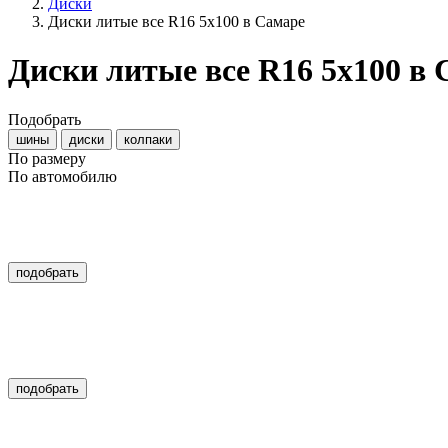
Диски
Диски литые все R16 5x100 в Самаре
Диски литые все R16 5x100 в
Подобрать
шины
диски
колпаки
По размеру
По автомобилю
подобрать
подобрать