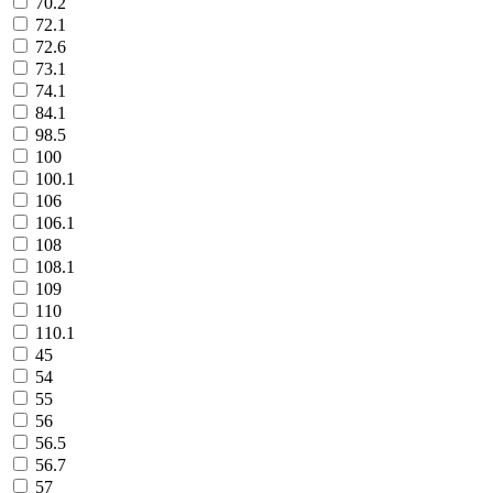
70.2
72.1
72.6
73.1
74.1
84.1
98.5
100
100.1
106
106.1
108
108.1
109
110
110.1
45
54
55
56
56.5
56.7
57