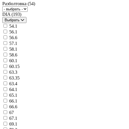
Разболтовка
(54)
DIA
(193)
Выбрать
54.1
56.1
56.6
57.1
58.1
58.6
60.1
60.15
63.3
63.35
63.4
64.1
65.1
66.1
66.6
67
67.1
69.1