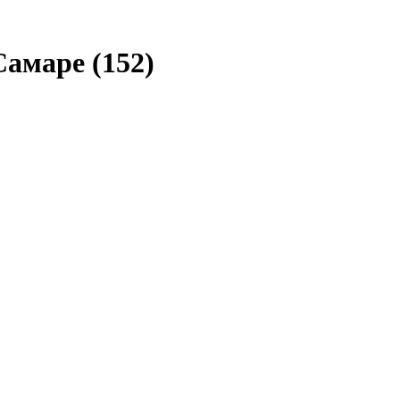
 Самаре
(152)