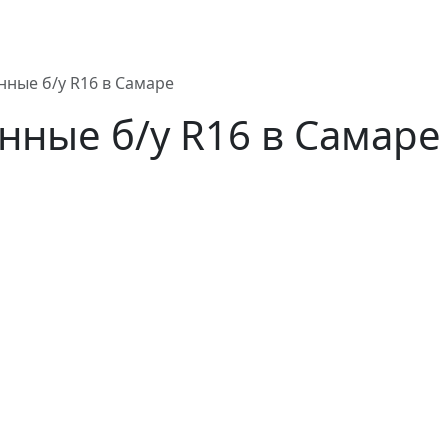
ные б/у R16 в Самаре
нные б/у R16 в Самар