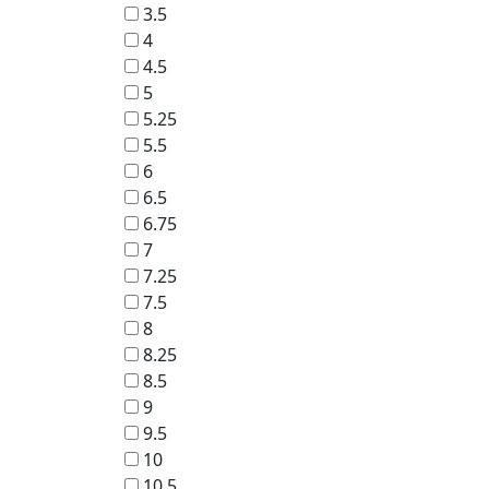
3.5
4
4.5
5
5.25
5.5
6
6.5
6.75
7
7.25
7.5
8
8.25
8.5
9
9.5
10
10.5