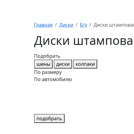
Главная
Диски
Б/у
Диски штампован
Диски штампова
Подобрать
шины
диски
колпаки
По размеру
По автомобилю
подобрать