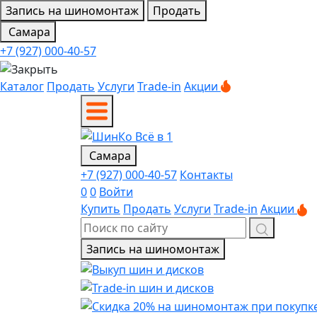
Запись на шиномонтаж
Продать
Самара
+7 (927) 000-40-57
Каталог
Продать
Услуги
Trade-in
Акции
Самара
+7 (927) 000-40-57
Контакты
0
0
Войти
Купить
Продать
Услуги
Trade-in
Акции
Запись на шиномонтаж