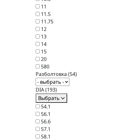
11
11.5
11.75
12
13
14
15
20
580
Разболтовка
(54)
DIA
(193)
Выбрать
54.1
56.1
56.6
57.1
58.1