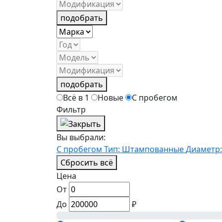
подобрать
подобрать
Всё в 1
Новые
С пробегом
Фильтр
Вы выбрали:
С пробегом
Тип: Штампованные
Диаметр:
Сбросить всё
Цена
От
До
₽