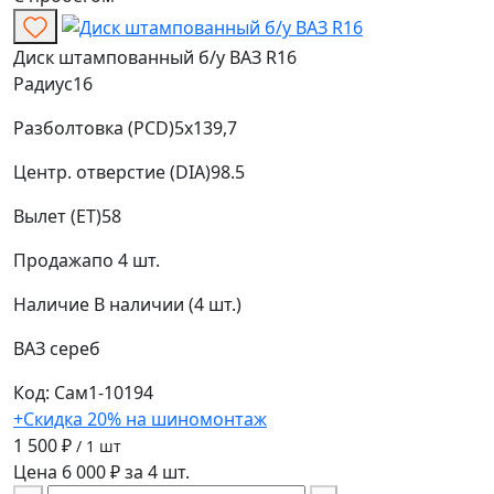
Диск штампованный б/у ВАЗ R16
Радиус
16
Разболтовка (PCD)
5x139,7
Центр. отверстие (DIA)
98.5
Вылет (ET)
58
Продажа
по 4 шт.
Наличие
В наличии (4 шт.)
ВАЗ
сереб
Код: Сам1-10194
+Скидка 20% на шиномонтаж
1 500 ₽
/ 1 шт
Цена 6 000 ₽ за 4 шт.