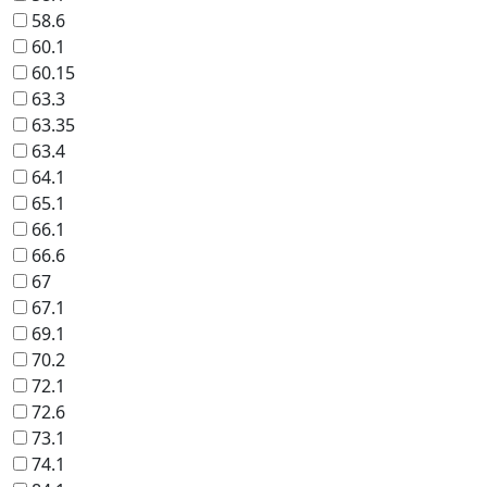
58.6
60.1
60.15
63.3
63.35
63.4
64.1
65.1
66.1
66.6
67
67.1
69.1
70.2
72.1
72.6
73.1
74.1