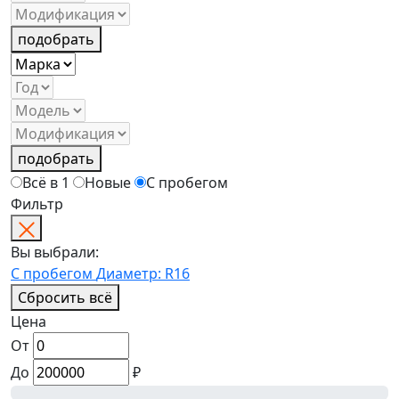
подобрать
подобрать
Всё в 1
Новые
С пробегом
Фильтр
Вы выбрали:
С пробегом
Диаметр: R16
Сбросить всё
Цена
От
До
₽