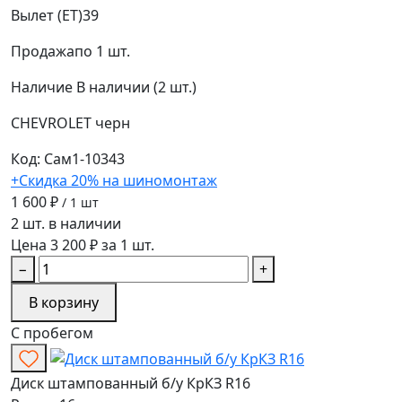
Вылет (ET)
39
Продажа
по 1 шт.
Наличие
В наличии (2 шт.)
CHEVROLET
черн
Код: Сам1-10343
+Скидка 20% на шиномонтаж
1 600 ₽
/ 1 шт
2 шт. в наличии
Цена 3 200 ₽ за 1 шт.
−
+
В корзину
С пробегом
Диск штампованный б/у КрКЗ R16