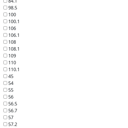
84.1
98.5
100
100.1
106
106.1
108
108.1
109
110
110.1
45
54
55
56
56.5
56.7
57
57.2