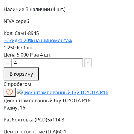
Наличие
В наличии (4 шт.)
NIVA
сереб
Код: Сам1-8945
+Скидка 20% на шиномонтаж
1 250 ₽
/ 1 шт
Цена 5 000 ₽ за 4 шт.
−
+
В корзину
С пробегом
Диск штампованный б/у TOYOTA R16
Радиус
16
Разболтовка (PCD)
5x114,3
Центр. отверстие (DIA)
60.1