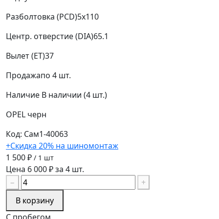
Разболтовка (PCD)
5x110
Центр. отверстие (DIA)
65.1
Вылет (ET)
37
Продажа
по 4 шт.
Наличие
В наличии (4 шт.)
OPEL
черн
Код: Сам1-40063
+Скидка 20% на шиномонтаж
1 500 ₽
/ 1 шт
Цена 6 000 ₽ за 4 шт.
−
+
В корзину
С пробегом