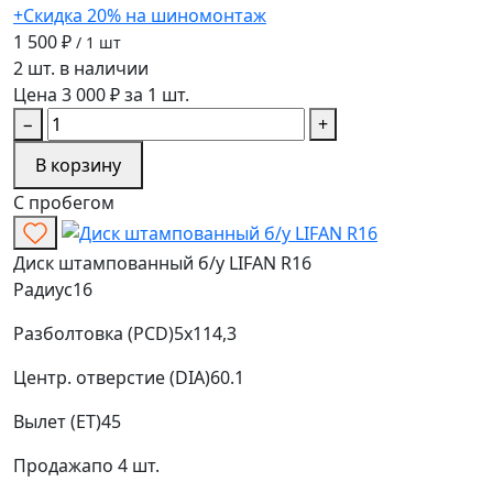
+Скидка 20% на шиномонтаж
1 500 ₽
/ 1 шт
2 шт. в наличии
Цена 3 000 ₽ за 1 шт.
−
+
В корзину
С пробегом
Диск штампованный б/у LIFAN R16
Радиус
16
Разболтовка (PCD)
5x114,3
Центр. отверстие (DIA)
60.1
Вылет (ET)
45
Продажа
по 4 шт.