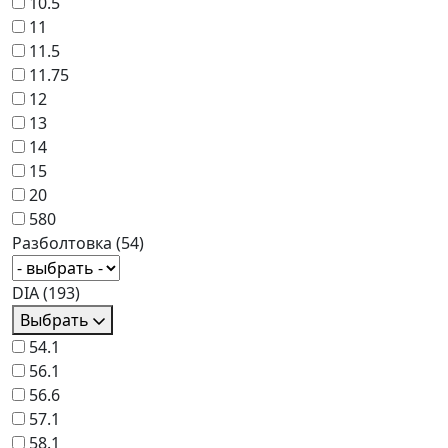
10.5
11
11.5
11.75
12
13
14
15
20
580
Разболтовка
(54)
DIA
(193)
Выбрать
54.1
56.1
56.6
57.1
58.1