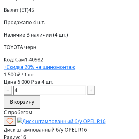
Вылет (ET)
45
Продажа
по 4 шт.
Наличие
В наличии (4 шт.)
TOYOTA
черн
Код: Сам1-40982
+Скидка 20% на шиномонтаж
1 500 ₽
/ 1 шт
Цена 6 000 ₽ за 4 шт.
−
+
В корзину
С пробегом
Диск штампованный б/у OPEL R16
Радиус
16