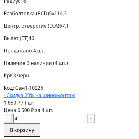
Радиус
16
Разболтовка (PCD)
5x114,3
Центр. отверстие (DIA)
67.1
Вылет (ET)
46
Продажа
по 4 шт.
Наличие
В наличии (4 шт.)
КрКЗ
черн
Код: Сам1-10226
+Скидка 20% на шиномонтаж
1 650 ₽
/ 1 шт
Цена 6 500 ₽ за 4 шт.
−
+
В корзину