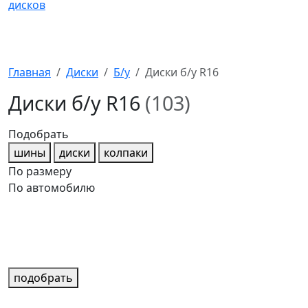
Главная
Диски
Б/у
Диски б/у R16
Диски б/у R16
(103)
Подобрать
шины
диски
колпаки
По размеру
По автомобилю
подобрать