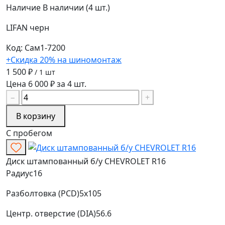
Наличие
В наличии (4 шт.)
LIFAN
черн
Код: Сам1-7200
+Скидка 20% на шиномонтаж
1 500 ₽
/ 1 шт
Цена 6 000 ₽ за 4 шт.
−
+
В корзину
С пробегом
Диск штампованный б/у CHEVROLET R16
Радиус
16
Разболтовка (PCD)
5x105
Центр. отверстие (DIA)
56.6