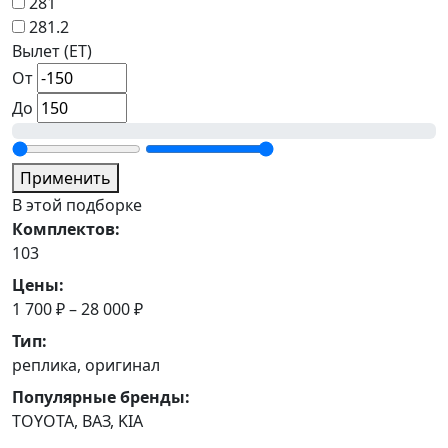
281
281.2
Вылет (ET)
От
До
Применить
В этой подборке
Комплектов:
103
Цены:
1 700 ₽ – 28 000 ₽
Тип:
реплика, оригинал
Популярные бренды:
TOYOTA, ВАЗ, KIA