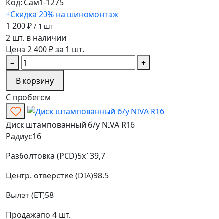
Код: Сам1-1275
+Скидка 20% на шиномонтаж
1 200 ₽
/ 1 шт
2 шт. в наличии
Цена 2 400 ₽ за 1 шт.
−
+
В корзину
С пробегом
Диск штампованный б/у NIVA R16
Радиус
16
Разболтовка (PCD)
5x139,7
Центр. отверстие (DIA)
98.5
Вылет (ET)
58
Продажа
по 4 шт.