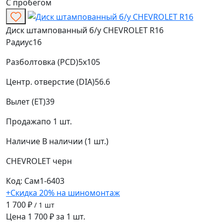
С пробегом
Диск штампованный б/у CHEVROLET R16
Радиус
16
Разболтовка (PCD)
5x105
Центр. отверстие (DIA)
56.6
Вылет (ET)
39
Продажа
по 1 шт.
Наличие
В наличии (1 шт.)
CHEVROLET
черн
Код: Сам1-6403
+Скидка 20% на шиномонтаж
1 700 ₽
/ 1 шт
Цена 1 700 ₽ за 1 шт.