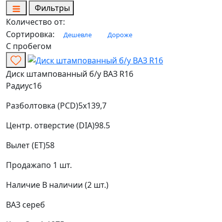
Фильтры
Количество от:
Сортировка:
Дешевле
Дороже
С пробегом
Диск штампованный б/у ВАЗ R16
Радиус
16
Разболтовка (PCD)
5x139,7
Центр. отверстие (DIA)
98.5
Вылет (ET)
58
Продажа
по 1 шт.
Наличие
В наличии (2 шт.)
ВАЗ
сереб