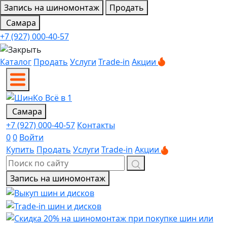
Запись на шиномонтаж
Продать
Самара
+7 (927) 000-40-57
Каталог
Продать
Услуги
Trade-in
Акции
Самара
+7 (927) 000-40-57
Контакты
0
0
Войти
Купить
Продать
Услуги
Trade-in
Акции
Запись на шиномонтаж