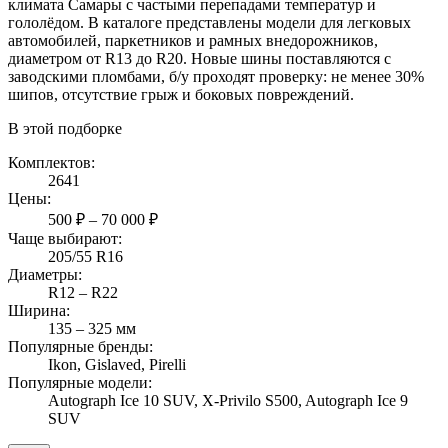
климата Самары с частыми перепадами температур и
гололёдом. В каталоге представлены модели для легковых
автомобилей, паркетников и рамных внедорожников,
диаметром от R13 до R20. Новые шины поставляются с
заводскими пломбами, б/у проходят проверку: не менее 30%
шипов, отсутствие грыж и боковых повреждений.
В этой подборке
Комплектов:
2641
Цены:
500 ₽ – 70 000 ₽
Чаще выбирают:
205/55 R16
Диаметры:
R12 – R22
Ширина:
135 – 325 мм
Популярные бренды:
Ikon, Gislaved, Pirelli
Популярные модели:
Autograph Ice 10 SUV, X-Privilo S500, Autograph Ice 9
SUV