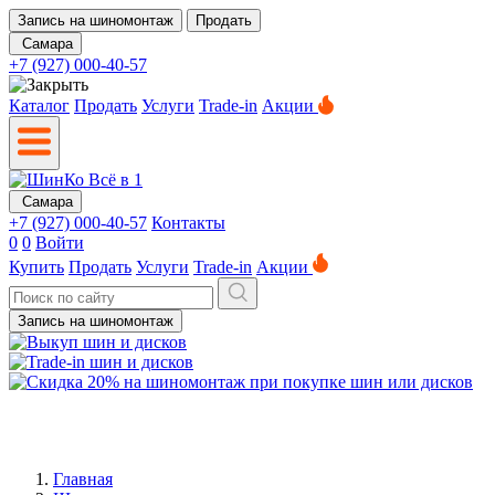
Запись на шиномонтаж
Продать
Самара
+7 (927) 000-40-57
Каталог
Продать
Услуги
Trade-in
Акции
Самара
+7 (927) 000-40-57
Контакты
0
0
Войти
Купить
Продать
Услуги
Trade-in
Акции
Запись на шиномонтаж
Главная