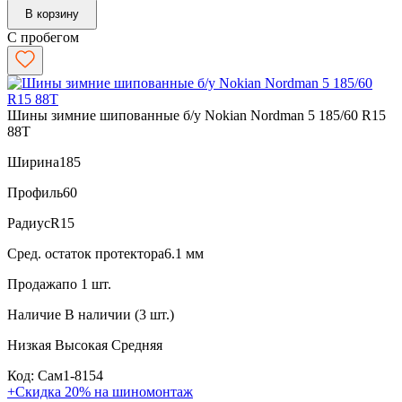
В корзину
С пробегом
Шины зимние шипованные б/у Nokian Nordman 5 185/60 R15
88T
Ширина
185
Профиль
60
Радиус
R15
Сред. остаток протектора
6.1 мм
Продажа
по 1 шт.
Наличие
В наличии (3 шт.)
Низкая
Высокая
Средняя
Код: Сам1-8154
+Скидка 20% на шиномонтаж