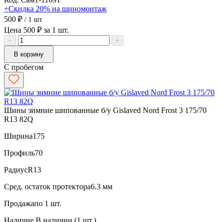
+Скидка 20% на шиномонтаж
500 ₽
/ 1 шт
Цена 500 ₽ за 1 шт.
−
+
В корзину
С пробегом
Шины зимние шипованные б/у Gislaved Nord Frost 3 175/70
R13 82Q
Ширина
175
Профиль
70
Радиус
R13
Сред. остаток протектора
6.3 мм
Продажа
по 1 шт.
Наличие
В наличии (1 шт.)