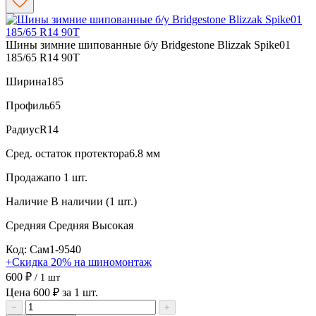
Шины зимние шипованные б/у Bridgestone Blizzak Spike01
185/65 R14 90T
Ширина
185
Профиль
65
Радиус
R14
Сред. остаток протектора
6.8 мм
Продажа
по 1 шт.
Наличие
В наличии (1 шт.)
Средняя
Средняя
Высокая
Код: Сам1-9540
+Скидка 20% на шиномонтаж
600 ₽
/ 1 шт
Цена 600 ₽ за 1 шт.
−
+