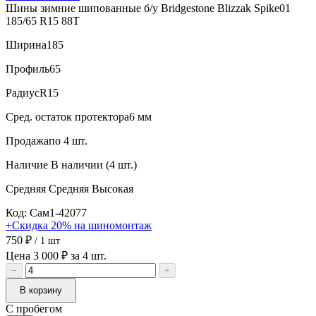
Шины зимние шипованные б/у Bridgestone Blizzak Spike01
185/65 R15 88T
Ширина
185
Профиль
65
Радиус
R15
Сред. остаток протектора
6 мм
Продажа
по 4 шт.
Наличие
В наличии (4 шт.)
Средняя
Средняя
Высокая
Код: Сам1-42077
+Скидка 20% на шиномонтаж
750 ₽
/ 1 шт
Цена 3 000 ₽ за 4 шт.
−
+
В корзину
С пробегом