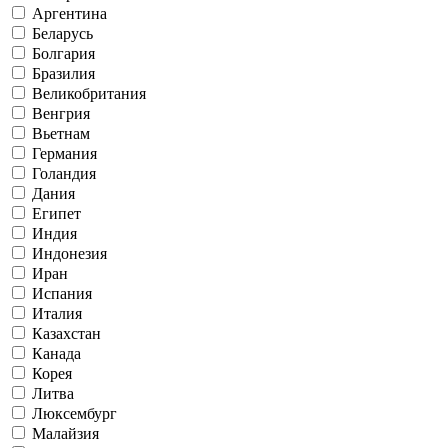
Аргентина
Беларусь
Болгария
Бразилия
Великобритания
Венгрия
Вьетнам
Германия
Голандия
Дания
Египет
Индия
Индонезия
Иран
Испания
Италия
Казахстан
Канада
Корея
Литва
Люксембург
Малайзия