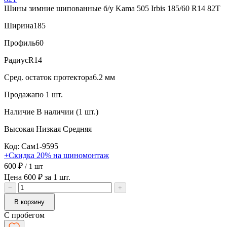
Шины зимние шипованные б/у Kama 505 Irbis 185/60 R14 82T
Ширина
185
Профиль
60
Радиус
R14
Сред. остаток протектора
6.2 мм
Продажа
по 1 шт.
Наличие
В наличии (1 шт.)
Высокая
Низкая
Средняя
Код: Сам1-9595
+Скидка 20% на шиномонтаж
600 ₽
/ 1 шт
Цена 600 ₽ за 1 шт.
−
+
В корзину
С пробегом