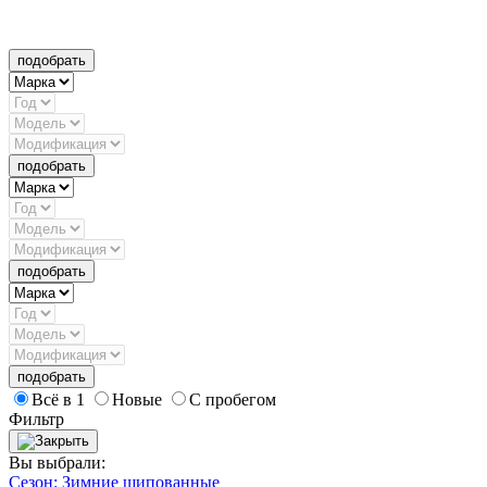
подобрать
подобрать
подобрать
подобрать
Всё в 1
Новые
С пробегом
Фильтр
Вы выбрали:
Сезон: Зимние шипованные