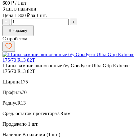
600 ₽
/ 1 шт
3 шт. в наличии
Цена 1 800 ₽ за 1 шт.
−
+
В корзину
С пробегом
Шины зимние шипованные б/у Goodyear Ultra Grip Extreme
175/70 R13 82T
Ширина
175
Профиль
70
Радиус
R13
Сред. остаток протектора
7.8 мм
Продажа
по 1 шт.
Наличие
В наличии (1 шт.)