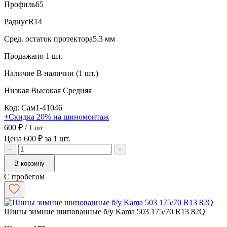
Профиль
65
Радиус
R14
Сред. остаток протектора
5.3 мм
Продажа
по 1 шт.
Наличие
В наличии (1 шт.)
Низкая
Высокая
Средняя
Код: Сам1-41046
+Скидка 20% на шиномонтаж
600 ₽
/ 1 шт
Цена 600 ₽ за 1 шт.
−
+
В корзину
С пробегом
Шины зимние шипованные б/у Kama 503 175/70 R13 82Q