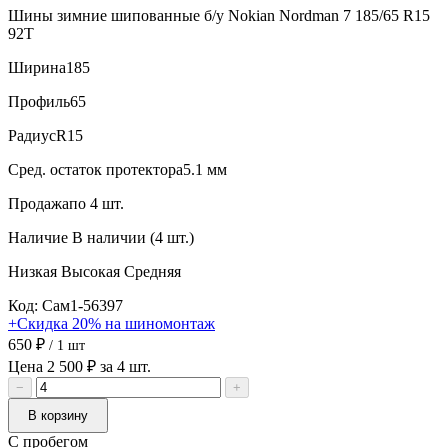
Шины зимние шипованные б/у Nokian Nordman 7 185/65 R15
92T
Ширина
185
Профиль
65
Радиус
R15
Сред. остаток протектора
5.1 мм
Продажа
по 4 шт.
Наличие
В наличии (4 шт.)
Низкая
Высокая
Средняя
Код: Сам1-56397
+Скидка 20% на шиномонтаж
650 ₽
/ 1 шт
Цена 2 500 ₽ за 4 шт.
−
+
В корзину
С пробегом