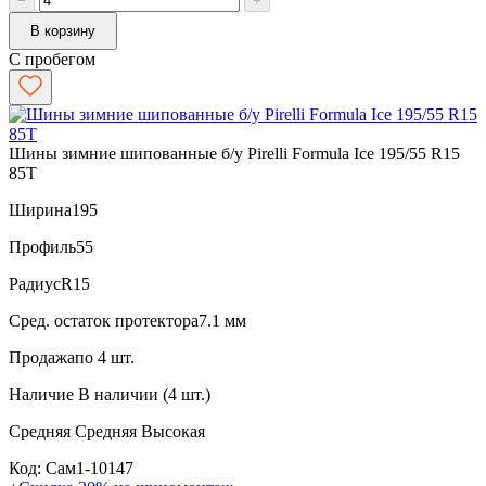
−
+
В корзину
С пробегом
Шины зимние шипованные б/у Pirelli Formula Ice 195/55 R15
85T
Ширина
195
Профиль
55
Радиус
R15
Сред. остаток протектора
7.1 мм
Продажа
по 4 шт.
Наличие
В наличии (4 шт.)
Средняя
Средняя
Высокая
Код: Сам1-10147