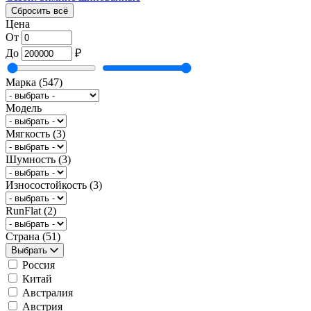
Сбросить всё
Цена
От
До
₽
Марка
(547)
Модель
Мягкость
(3)
Шумность
(3)
Износостойкость
(3)
RunFlat
(2)
Страна
(51)
Выбрать
Россия
Китай
Австралия
Австрия