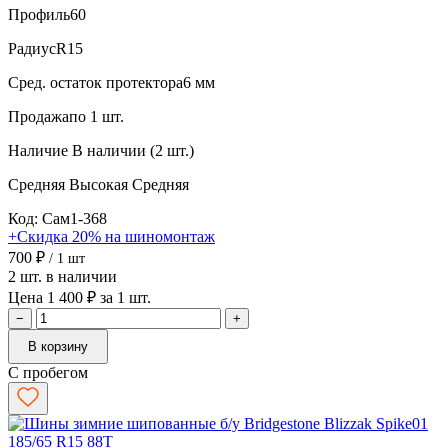
Профиль
60
Радиус
R15
Сред. остаток протектора
6 мм
Продажа
по 1 шт.
Наличие
В наличии (2 шт.)
Средняя
Высокая
Средняя
Код: Сам1-368
+Скидка 20% на шиномонтаж
700 ₽
/ 1 шт
2 шт. в наличии
Цена 1 400 ₽ за 1 шт.
−
+
В корзину
С пробегом