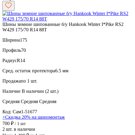
Шины зимние шипованные б/у Hankook Winter I*Pike RS2
W429 175/70 R14 88T
Ширина
175
Профиль
70
Радиус
R14
Сред. остаток протектора
6.5 мм
Продажа
по 1 шт.
Наличие
В наличии (2 шт.)
Средняя
Средняя
Средняя
Код: Сам1-51677
+Скидка 20% на шиномонтаж
700 ₽
/ 1 шт
2 шт. в наличии