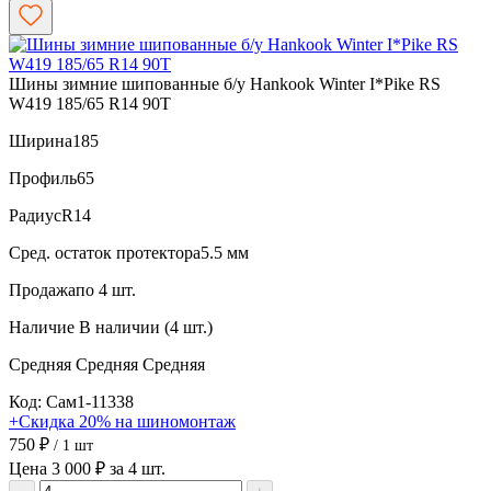
Шины зимние шипованные б/у Hankook Winter I*Pike RS
W419 185/65 R14 90T
Ширина
185
Профиль
65
Радиус
R14
Сред. остаток протектора
5.5 мм
Продажа
по 4 шт.
Наличие
В наличии (4 шт.)
Средняя
Средняя
Средняя
Код: Сам1-11338
+Скидка 20% на шиномонтаж
750 ₽
/ 1 шт
Цена 3 000 ₽ за 4 шт.