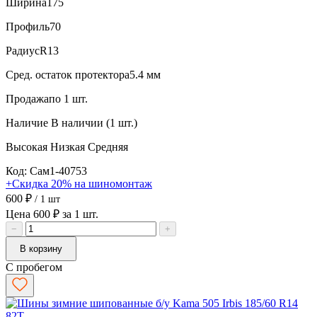
Ширина
175
Профиль
70
Радиус
R13
Сред. остаток протектора
5.4 мм
Продажа
по 1 шт.
Наличие
В наличии (1 шт.)
Высокая
Низкая
Средняя
Код: Сам1-40753
+Скидка 20% на шиномонтаж
600 ₽
/ 1 шт
Цена 600 ₽ за 1 шт.
−
+
В корзину
С пробегом