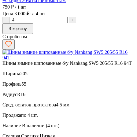
+Скидка 20% на шиномонтаж
750 ₽
/ 1 шт
Цена 3 000 ₽ за 4 шт.
−
+
В корзину
С пробегом
Шины зимние шипованные б/у Nankang SW5 205/55 R16 94T
Ширина
205
Профиль
55
Радиус
R16
Сред. остаток протектора
4.5 мм
Продажа
по 4 шт.
Наличие
В наличии (4 шт.)
Средняя
Средняя
Низкая