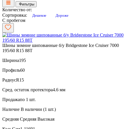
Фильтры
Количество от:
Сортировка:
Дешевле
Дороже
С пробегом
Шины зимние шипованные б/у Bridgestone Ice Cruiser 7000
195/60 R15 88T
Ширина
195
Профиль
60
Радиус
R15
Сред. остаток протектора
4.6 мм
Продажа
по 1 шт.
Наличие
В наличии (1 шт.)
Средняя
Средняя
Высокая
Код: Сам1-11691