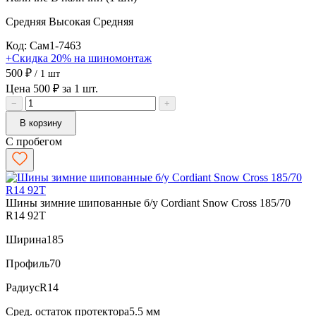
Средняя
Высокая
Средняя
Код: Сам1-7463
+Скидка 20% на шиномонтаж
500 ₽
/ 1 шт
Цена 500 ₽ за 1 шт.
−
+
В корзину
С пробегом
Шины зимние шипованные б/у Cordiant Snow Cross 185/70
R14 92T
Ширина
185
Профиль
70
Радиус
R14
Сред. остаток протектора
5.5 мм