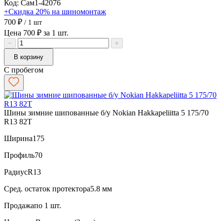
Код: Сам1-42076
+Скидка 20% на шиномонтаж
700 ₽
/ 1 шт
Цена 700 ₽ за 1 шт.
−
+
В корзину
С пробегом
Шины зимние шипованные б/у Nokian Hakkapeliitta 5 175/70
R13 82T
Ширина
175
Профиль
70
Радиус
R13
Сред. остаток протектора
5.8 мм
Продажа
по 1 шт.