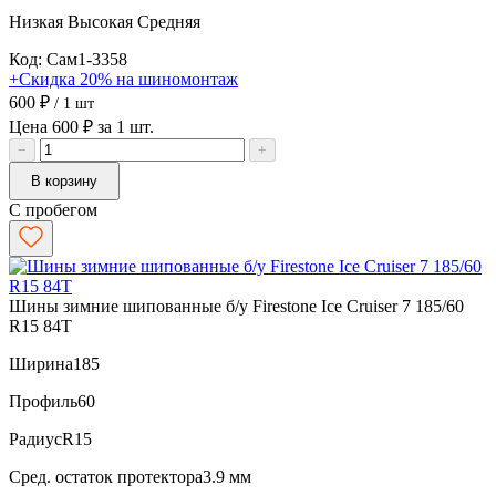
Низкая
Высокая
Средняя
Код: Сам1-3358
+Скидка 20% на шиномонтаж
600 ₽
/ 1 шт
Цена 600 ₽ за 1 шт.
−
+
В корзину
С пробегом
Шины зимние шипованные б/у Firestone Ice Cruiser 7 185/60
R15 84T
Ширина
185
Профиль
60
Радиус
R15
Сред. остаток протектора
3.9 мм