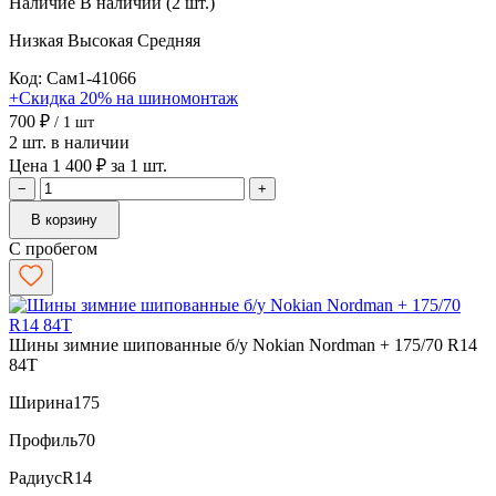
Наличие
В наличии (2 шт.)
Низкая
Высокая
Средняя
Код: Сам1-41066
+Скидка 20% на шиномонтаж
700 ₽
/ 1 шт
2 шт. в наличии
Цена 1 400 ₽ за 1 шт.
−
+
В корзину
С пробегом
Шины зимние шипованные б/у Nokian Nordman + 175/70 R14
84T
Ширина
175
Профиль
70
Радиус
R14