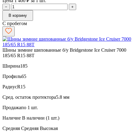
Цена 1 400 ₽ за 1 шт.
−
+
В корзину
С пробегом
Шины зимние шипованные б/у Bridgestone Ice Cruiser 7000
185/65 R15 88T
Ширина
185
Профиль
65
Радиус
R15
Сред. остаток протектора
5.8 мм
Продажа
по 1 шт.
Наличие
В наличии (1 шт.)
Средняя
Средняя
Высокая