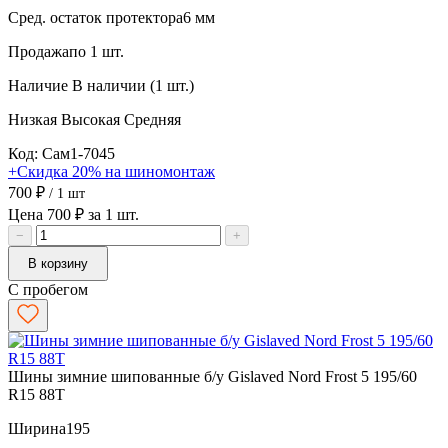
Сред. остаток протектора
6 мм
Продажа
по 1 шт.
Наличие
В наличии (1 шт.)
Низкая
Высокая
Средняя
Код: Сам1-7045
+Скидка 20% на шиномонтаж
700 ₽
/ 1 шт
Цена 700 ₽ за 1 шт.
−
+
В корзину
С пробегом
Шины зимние шипованные б/у Gislaved Nord Frost 5 195/60
R15 88T
Ширина
195