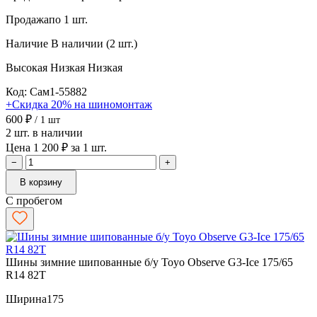
Продажа
по 1 шт.
Наличие
В наличии (2 шт.)
Высокая
Низкая
Низкая
Код: Сам1-55882
+Скидка 20% на шиномонтаж
600 ₽
/ 1 шт
2 шт. в наличии
Цена 1 200 ₽ за 1 шт.
−
+
В корзину
С пробегом
Шины зимние шипованные б/у Toyo Observe G3-Ice 175/65
R14 82T
Ширина
175