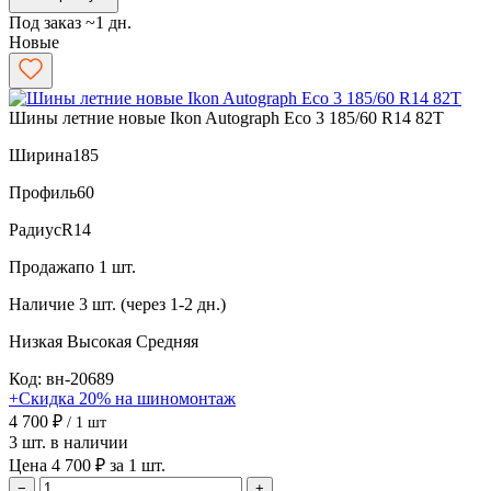
Под заказ ~1 дн.
Новые
Шины летние новые Ikon Autograph Eco 3 185/60 R14 82T
Ширина
185
Профиль
60
Радиус
R14
Продажа
по 1 шт.
Наличие
3 шт. (через 1-2 дн.)
Низкая
Высокая
Средняя
Код: вн-20689
+Скидка 20% на шиномонтаж
4 700 ₽
/ 1 шт
3 шт. в наличии
Цена 4 700 ₽ за 1 шт.
−
+