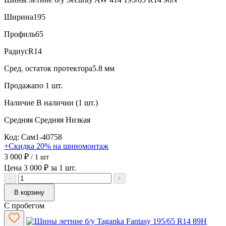
Ширина
195
Профиль
65
Радиус
R14
Сред. остаток протектора
5.8 мм
Продажа
по 1 шт.
Наличие
В наличии (1 шт.)
Средняя
Средняя
Низкая
Код: Сам1-40758
+Скидка 20% на шиномонтаж
3 000 ₽
/ 1 шт
Цена 3 000 ₽ за 1 шт.
−
+
В корзину
С пробегом