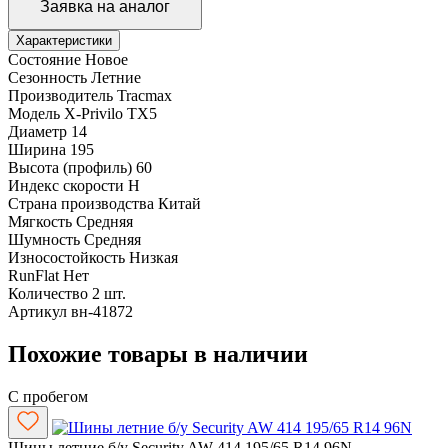
Заявка на аналог
Характеристики
Состояние
Новое
Сезонность
Летние
Производитель
Tracmax
Модель
X-Privilo TX5
Диаметр
14
Ширина
195
Высота (профиль)
60
Индекс скорости
H
Страна производства
Китай
Мягкость
Средняя
Шумность
Средняя
Износостойкость
Низкая
RunFlat
Нет
Количество
2 шт.
Артикул
вн-41872
Похожие товары в наличии
С пробегом
Шины летние б/у Security AW 414 195/65 R14 96N