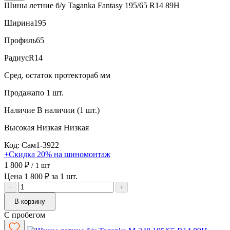
Шины летние б/у Taganka Fantasy 195/65 R14 89H
Ширина
195
Профиль
65
Радиус
R14
Сред. остаток протектора
6 мм
Продажа
по 1 шт.
Наличие
В наличии (1 шт.)
Высокая
Низкая
Низкая
Код: Сам1-3922
+Скидка 20% на шиномонтаж
1 800 ₽
/ 1 шт
Цена 1 800 ₽ за 1 шт.
−
+
В корзину
С пробегом