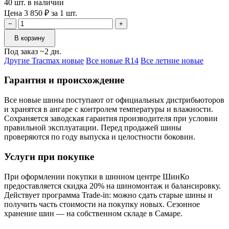
40 шт. в наличии
Цена 3 850 ₽ за 1 шт.
−
+
В корзину
Под заказ ~2 дн.
Другие Tracmax новые
Все новые R14
Все летние новые
Гарантия и происхождение
Все новые шины поступают от официальных дистрибьюторов
и хранятся в ангаре с контролем температуры и влажности.
Сохраняется заводская гарантия производителя при условии
правильной эксплуатации. Перед продажей шины
проверяются по году выпуска и целостности боковин.
Услуги при покупке
При оформлении покупки в шинном центре ШинКо
предоставляется скидка 20% на шиномонтаж и балансировку.
Действует программа Trade-in: можно сдать старые шины и
получить часть стоимости на покупку новых. Сезонное
хранение шин — на собственном складе в Самаре.