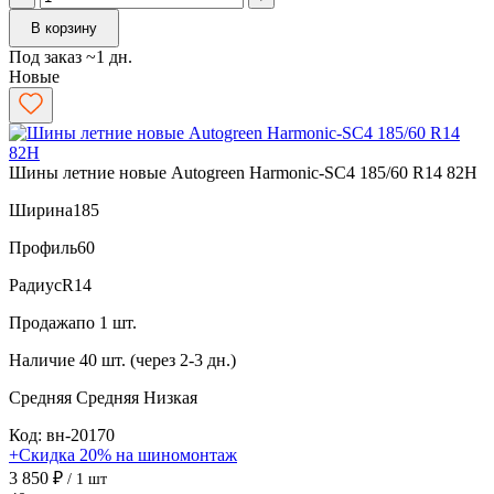
В корзину
Под заказ ~1 дн.
Новые
Шины летние новые Autogreen Harmonic-SC4 185/60 R14 82H
Ширина
185
Профиль
60
Радиус
R14
Продажа
по 1 шт.
Наличие
40 шт. (через 2-3 дн.)
Средняя
Средняя
Низкая
Код: вн-20170
+Скидка 20% на шиномонтаж
3 850 ₽
/ 1 шт