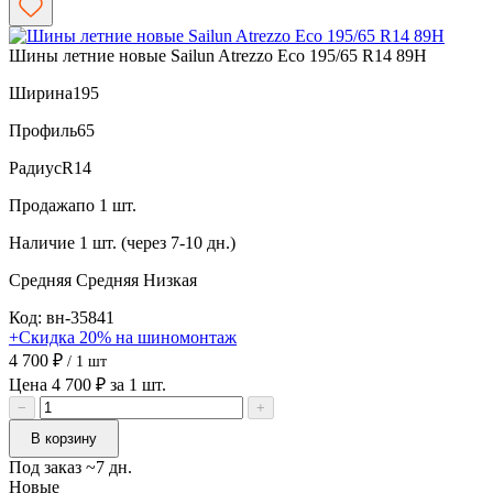
Шины летние новые Sailun Atrezzo Eco 195/65 R14 89H
Ширина
195
Профиль
65
Радиус
R14
Продажа
по 1 шт.
Наличие
1 шт. (через 7-10 дн.)
Средняя
Средняя
Низкая
Код: вн-35841
+Скидка 20% на шиномонтаж
4 700 ₽
/ 1 шт
Цена 4 700 ₽ за 1 шт.
−
+
В корзину
Под заказ ~7 дн.
Новые