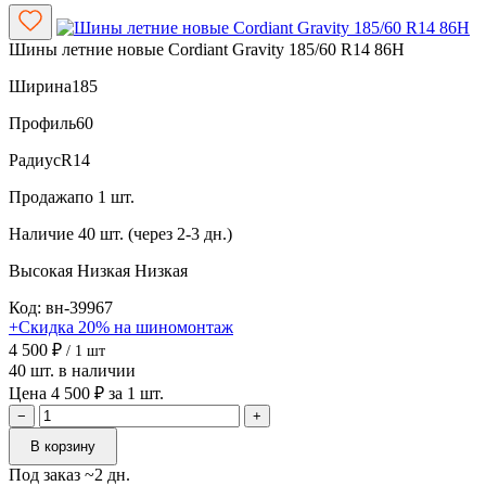
Шины летние новые Cordiant Gravity 185/60 R14 86H
Ширина
185
Профиль
60
Радиус
R14
Продажа
по 1 шт.
Наличие
40 шт. (через 2-3 дн.)
Высокая
Низкая
Низкая
Код: вн-39967
+Скидка 20% на шиномонтаж
4 500 ₽
/ 1 шт
40 шт. в наличии
Цена 4 500 ₽ за 1 шт.
−
+
В корзину
Под заказ ~2 дн.