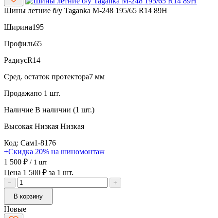
Шины летние б/у Taganka M-248 195/65 R14 89H
Ширина
195
Профиль
65
Радиус
R14
Сред. остаток протектора
7 мм
Продажа
по 1 шт.
Наличие
В наличии (1 шт.)
Высокая
Низкая
Низкая
Код: Сам1-8176
+Скидка 20% на шиномонтаж
1 500 ₽
/ 1 шт
Цена 1 500 ₽ за 1 шт.
−
+
В корзину
Новые