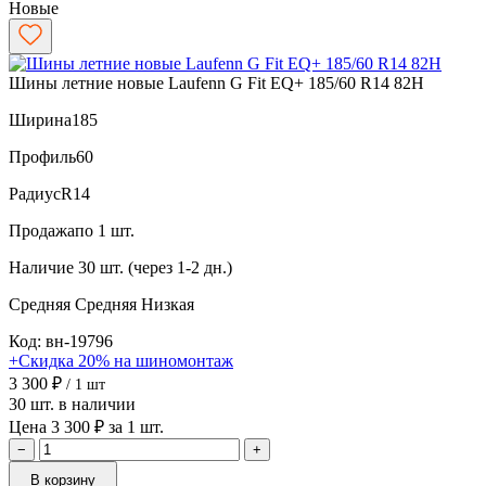
Новые
Шины летние новые Laufenn G Fit EQ+ 185/60 R14 82H
Ширина
185
Профиль
60
Радиус
R14
Продажа
по 1 шт.
Наличие
30 шт. (через 1-2 дн.)
Средняя
Средняя
Низкая
Код: вн-19796
+Скидка 20% на шиномонтаж
3 300 ₽
/ 1 шт
30 шт. в наличии
Цена 3 300 ₽ за 1 шт.
−
+
В корзину