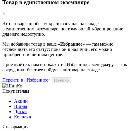
Товар в единственном экземпляре
5
Этот товар
с пробегом хранится у нас на складе
в единственном экземпляре, поэтому онлайн-бронирование
для него недоступно.
Мы добавили
товар
в ваше
«Избранное»
— там можно
отслеживать его статус: пока он в наличии, его можно
приобрести в шинном центре.
Приезжайте к нам и покажите «Избранное» менеджеру — так
сотрудники быстрее найдут ваш
товар
на складе.
Перейти в «Избранное»
Понятно
Покупателям
Акции
Шины
Диски
Колпаки
Информация