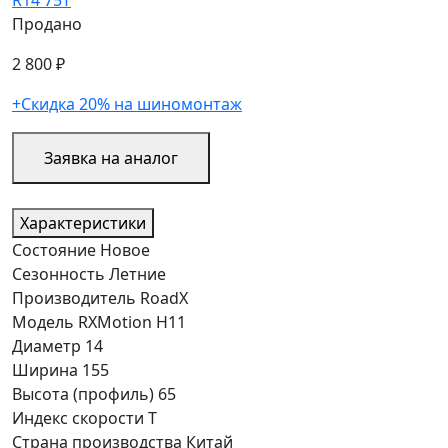
Продано
2 800 ₽
+Скидка 20% на шиномонтаж
Заявка на аналог
Характеристики
Состояние
Новое
Сезонность
Летние
Производитель
RoadX
Модель
RXMotion H11
Диаметр
14
Ширина
155
Высота (профиль)
65
Индекс скорости
T
Страна производства
Китай