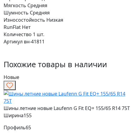
Мягкость
Средняя
Шумность
Средняя
Износостойкость
Низкая
RunFlat
Нет
Количество
1 шт.
Артикул
вн-41811
Похожие товары в наличии
Новые
Шины летние новые Laufenn G Fit EQ+ 155/65 R14 75T
Ширина
155
Профиль
65