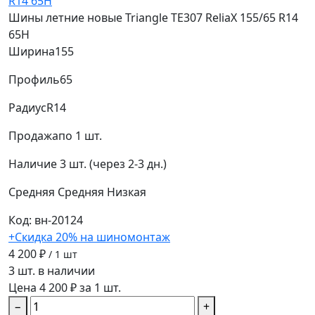
Шины летние новые Triangle TE307 ReliaX 155/65 R14
65H
Ширина
155
Профиль
65
Радиус
R14
Продажа
по 1 шт.
Наличие
3 шт. (через 2-3 дн.)
Средняя
Средняя
Низкая
Код: вн-20124
+Скидка 20% на шиномонтаж
4 200 ₽
/ 1 шт
3 шт. в наличии
Цена 4 200 ₽ за 1 шт.
−
+