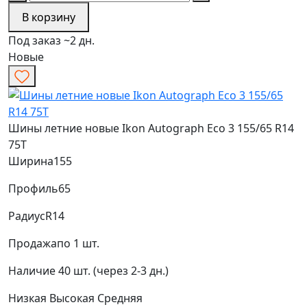
В корзину
Под заказ ~2 дн.
Новые
Шины летние новые Ikon Autograph Eco 3 155/65 R14
75T
Ширина
155
Профиль
65
Радиус
R14
Продажа
по 1 шт.
Наличие
40 шт. (через 2-3 дн.)
Низкая
Высокая
Средняя