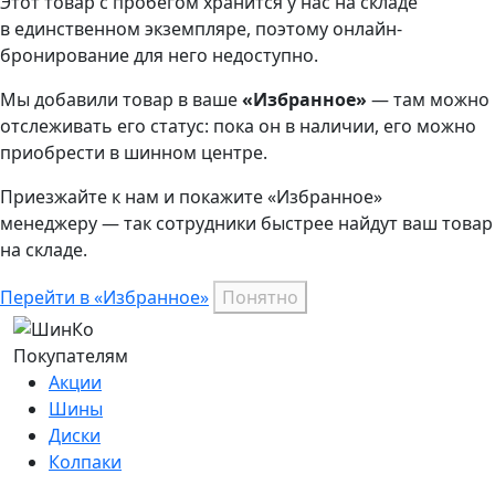
Этот товар
с пробегом хранится у нас на складе
в единственном экземпляре, поэтому онлайн-
бронирование для него недоступно.
Мы добавили
товар
в ваше
«Избранное»
— там можно
отслеживать его статус: пока он в наличии, его можно
приобрести в шинном центре.
Приезжайте к нам и покажите «Избранное»
менеджеру — так сотрудники быстрее найдут ваш
товар
на складе.
Перейти в «Избранное»
Понятно
Покупателям
Акции
Шины
Диски
Колпаки