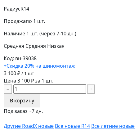
Радиус
R14
Продажа
по 1 шт.
Наличие
1 шт. (через 7-10 дн.)
Средняя
Средняя
Низкая
Код: вн-39038
+Скидка 20% на шиномонтаж
3 100 ₽
/ 1 шт
Цена 3 100 ₽ за 1 шт.
−
+
В корзину
Под заказ ~7 дн.
Другие RoadX новые
Все новые R14
Все летние новые