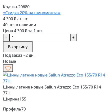
Код: вн-20680
+Скидка 20% на шиномонтаж
4 300 ₽
/ 1 шт
40 шт. в наличии
Цена 4 300 ₽ за 1 шт.
−
+
В корзину
Под заказ ~2 дн.
Новые
Шины летние новые Sailun Atrezzo Eco 155/70 R14
77H
Ширина
155
Профиль
70