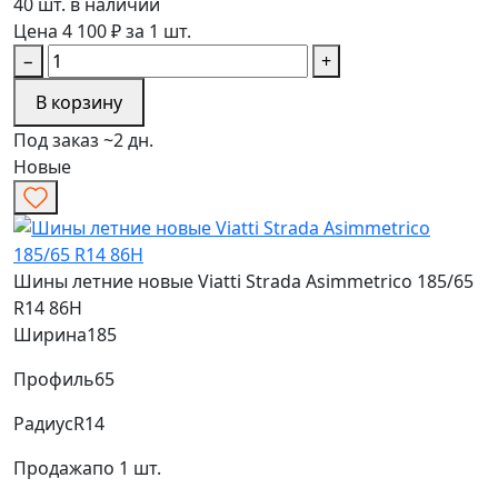
40 шт. в наличии
Цена 4 100 ₽ за 1 шт.
−
+
В корзину
Под заказ ~2 дн.
Новые
Шины летние новые Viatti Strada Asimmetrico 185/65
R14 86H
Ширина
185
Профиль
65
Радиус
R14
Продажа
по 1 шт.