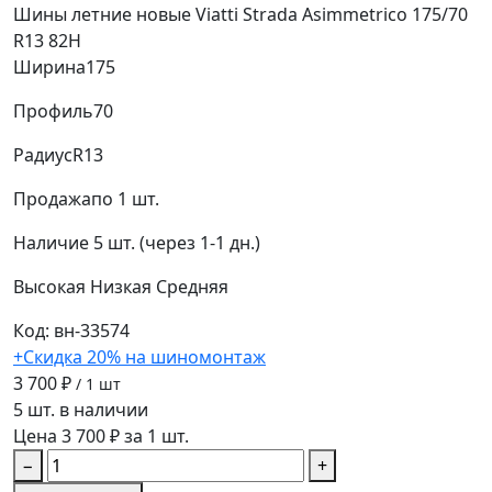
Шины летние новые Viatti Strada Asimmetrico 175/70
R13 82H
Ширина
175
Профиль
70
Радиус
R13
Продажа
по 1 шт.
Наличие
5 шт. (через 1-1 дн.)
Высокая
Низкая
Средняя
Код: вн-33574
+Скидка 20% на шиномонтаж
3 700 ₽
/ 1 шт
5 шт. в наличии
Цена 3 700 ₽ за 1 шт.
−
+