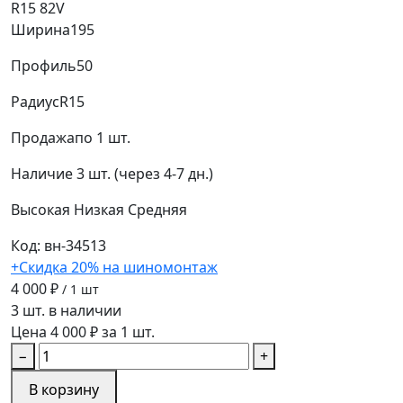
R15 82V
Ширина
195
Профиль
50
Радиус
R15
Продажа
по 1 шт.
Наличие
3 шт. (через 4-7 дн.)
Высокая
Низкая
Средняя
Код: вн-34513
+Скидка 20% на шиномонтаж
4 000 ₽
/ 1 шт
3 шт. в наличии
Цена 4 000 ₽ за 1 шт.
−
+
В корзину