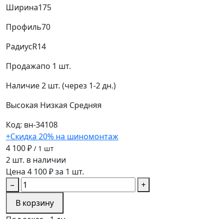
Ширина
175
Профиль
70
Радиус
R14
Продажа
по 1 шт.
Наличие
2 шт. (через 1-2 дн.)
Высокая
Низкая
Средняя
Код: вн-34108
+Скидка 20% на шиномонтаж
4 100 ₽
/ 1 шт
2 шт. в наличии
Цена 4 100 ₽ за 1 шт.
−
+
В корзину