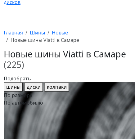
Главная
Шины
Новые
Новые шины Viatti в Самаре
Новые шины Viatti в Самаре
(225)
Подобрать
шины
диски
колпаки
По размеру
По автомобилю