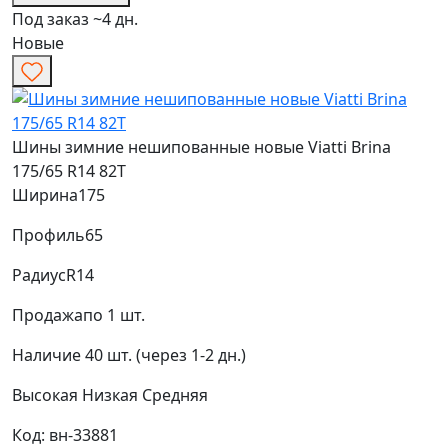
Под заказ ~4 дн.
Новые
Шины зимние нешипованные новые Viatti Brina
175/65 R14 82T
Ширина
175
Профиль
65
Радиус
R14
Продажа
по 1 шт.
Наличие
40 шт. (через 1-2 дн.)
Высокая
Низкая
Средняя
Код: вн-33881