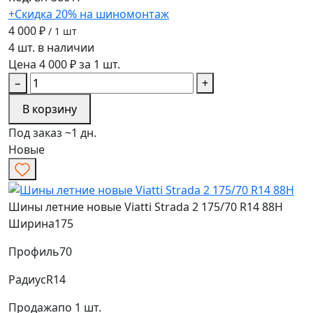
+Скидка 20% на шиномонтаж
4 000 ₽
/ 1 шт
4 шт. в наличии
Цена 4 000 ₽ за 1 шт.
−
+
В корзину
Под заказ ~1 дн.
Новые
Шины летние новые Viatti Strada 2 175/70 R14 88H
Ширина
175
Профиль
70
Радиус
R14
Продажа
по 1 шт.