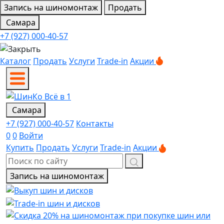
Запись на шиномонтаж
Продать
Самара
+7 (927) 000-40-57
Каталог
Продать
Услуги
Trade-in
Акции
Самара
+7 (927) 000-40-57
Контакты
0
0
Войти
Купить
Продать
Услуги
Trade-in
Акции
Запись на шиномонтаж