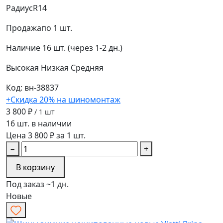
Радиус
R14
Продажа
по 1 шт.
Наличие
16 шт. (через 1-2 дн.)
Высокая
Низкая
Средняя
Код: вн-38837
+Скидка 20% на шиномонтаж
3 800 ₽
/ 1 шт
16 шт. в наличии
Цена 3 800 ₽ за 1 шт.
−
+
В корзину
Под заказ ~1 дн.
Новые