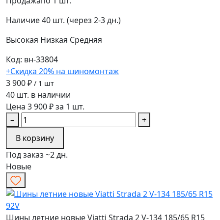
Продажа
по 1 шт.
Наличие
40 шт. (через 2-3 дн.)
Высокая
Низкая
Средняя
Код: вн-33804
+Скидка 20% на шиномонтаж
3 900 ₽
/ 1 шт
40 шт. в наличии
Цена 3 900 ₽ за 1 шт.
−
+
В корзину
Под заказ ~2 дн.
Новые
Шины летние новые Viatti Strada 2 V-134 185/65 R15