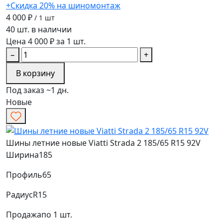
+Скидка 20% на шиномонтаж
4 000 ₽
/ 1 шт
40 шт. в наличии
Цена 4 000 ₽ за 1 шт.
−
+
В корзину
Под заказ ~1 дн.
Новые
Шины летние новые Viatti Strada 2 185/65 R15 92V
Ширина
185
Профиль
65
Радиус
R15
Продажа
по 1 шт.