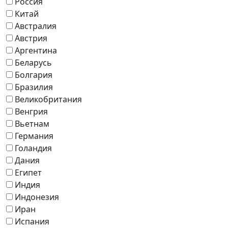
Россия
Китай
Австралия
Австрия
Аргентина
Беларусь
Болгария
Бразилия
Великобритания
Венгрия
Вьетнам
Германия
Голандия
Дания
Египет
Индия
Индонезия
Иран
Испания