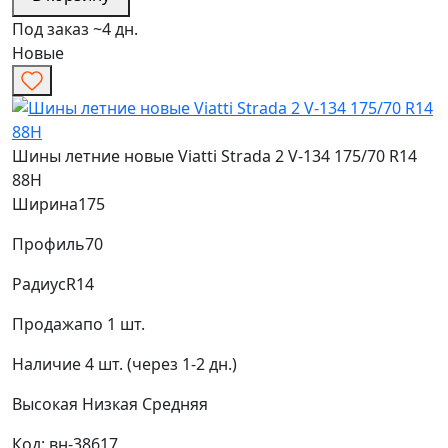
Под заказ ~4 дн.
Новые
Шины летние новые Viatti Strada 2 V-134 175/70 R14
88H
Ширина
175
Профиль
70
Радиус
R14
Продажа
по 1 шт.
Наличие
4 шт. (через 1-2 дн.)
Высокая
Низкая
Средняя
Код: вн-38617