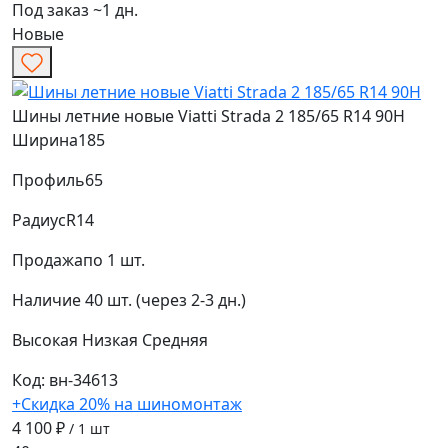
Под заказ ~1 дн.
Новые
Шины летние новые Viatti Strada 2 185/65 R14 90H
Ширина
185
Профиль
65
Радиус
R14
Продажа
по 1 шт.
Наличие
40 шт. (через 2-3 дн.)
Высокая
Низкая
Средняя
Код: вн-34613
+Скидка 20% на шиномонтаж
4 100 ₽
/ 1 шт