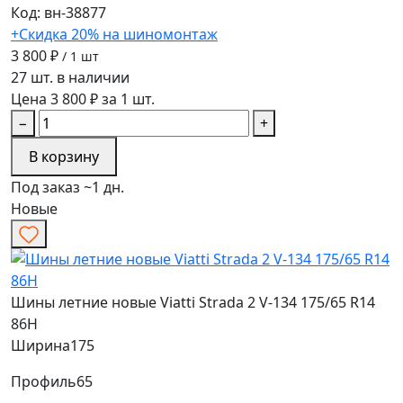
Код: вн-38877
+Скидка 20% на шиномонтаж
3 800 ₽
/ 1 шт
27 шт. в наличии
Цена 3 800 ₽ за 1 шт.
−
+
В корзину
Под заказ ~1 дн.
Новые
Шины летние новые Viatti Strada 2 V-134 175/65 R14
86H
Ширина
175
Профиль
65