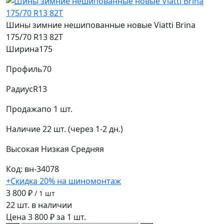
Шины зимние нешипованные новые Viatti Brina
175/70 R13 82T
Ширина
175
Профиль
70
Радиус
R13
Продажа
по 1 шт.
Наличие
22 шт. (через 1-2 дн.)
Высокая
Низкая
Средняя
Код: вн-34078
+Скидка 20% на шиномонтаж
3 800 ₽
/ 1 шт
22 шт. в наличии
Цена 3 800 ₽ за 1 шт.