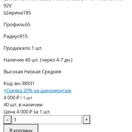
92V
Ширина
185
Профиль
65
Радиус
R15
Продажа
по 1 шт.
Наличие
40 шт. (через 4-7 дн.)
Высокая
Низкая
Средняя
Код: вн-38931
+Скидка 20% на шиномонтаж
4 000 ₽
/ 1 шт
40 шт. в наличии
Цена 4 000 ₽ за 1 шт.
−
+
В корзину