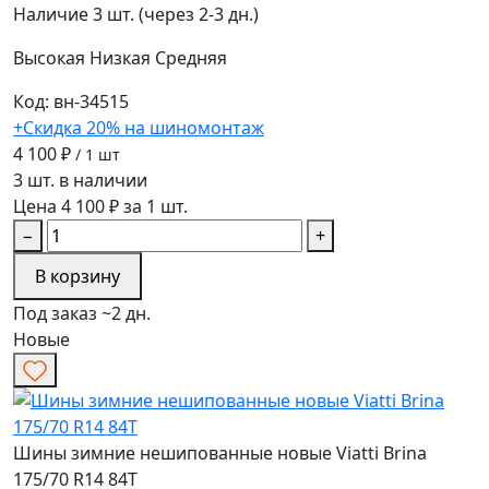
Наличие
3 шт. (через 2-3 дн.)
Высокая
Низкая
Средняя
Код: вн-34515
+Скидка 20% на шиномонтаж
4 100 ₽
/ 1 шт
3 шт. в наличии
Цена 4 100 ₽ за 1 шт.
−
+
В корзину
Под заказ ~2 дн.
Новые
Шины зимние нешипованные новые Viatti Brina
175/70 R14 84T