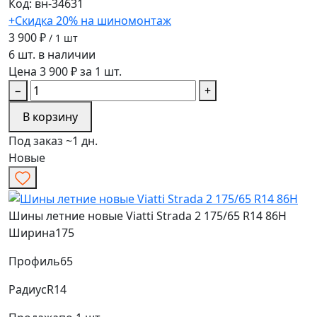
Код: вн-34631
+Скидка 20% на шиномонтаж
3 900 ₽
/ 1 шт
6 шт. в наличии
Цена 3 900 ₽ за 1 шт.
−
+
В корзину
Под заказ ~1 дн.
Новые
Шины летние новые Viatti Strada 2 175/65 R14 86H
Ширина
175
Профиль
65
Радиус
R14