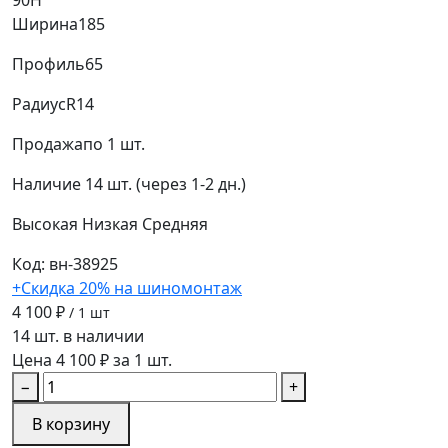
90H
Ширина
185
Профиль
65
Радиус
R14
Продажа
по 1 шт.
Наличие
14 шт. (через 1-2 дн.)
Высокая
Низкая
Средняя
Код: вн-38925
+Скидка 20% на шиномонтаж
4 100 ₽
/ 1 шт
14 шт. в наличии
Цена 4 100 ₽ за 1 шт.
−
+
В корзину