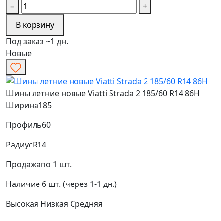
−
+
В корзину
Под заказ ~1 дн.
Новые
Шины летние новые Viatti Strada 2 185/60 R14 86H
Ширина
185
Профиль
60
Радиус
R14
Продажа
по 1 шт.
Наличие
6 шт. (через 1-1 дн.)
Высокая
Низкая
Средняя