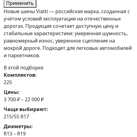
Применить
Новые шины Viatti — российская марка, созданная с
учётом условий эксплуатации на отечественных
дорогах. Продукция сочетает доступную цену и
стабильные характеристики: умеренная шумность,
равномерный износ, уверенное сцепление на
мокрой дороге. Подходят для легковых автомобилей
и паркетников.
В этой подборке
Комплектов:
225
Цены:
3 700 ₽ – 22 000 ₽
Чаще выбирают:
215/55 R17
Диаметры:
R13 – R19