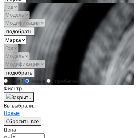
подобрать
подобрать
Всё в 1
Новые
С пробегом
Фильтр
Вы выбрали:
Новые
Сбросить всё
Цена