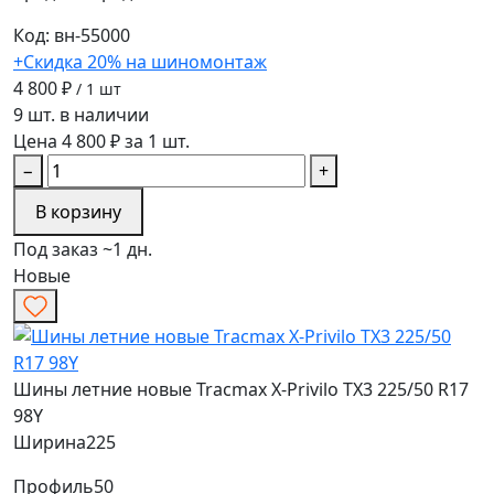
Код: вн-55000
+Скидка 20% на шиномонтаж
4 800 ₽
/ 1 шт
9 шт. в наличии
Цена 4 800 ₽ за 1 шт.
−
+
В корзину
Под заказ ~1 дн.
Новые
Шины летние новые Tracmax X-Privilo TX3 225/50 R17
98Y
Ширина
225
Профиль
50