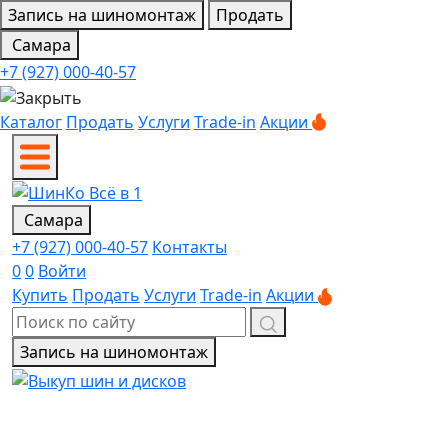
Запись на шиномонтаж
Продать
Самара
+7 (927) 000-40-57
Каталог
Продать
Услуги
Trade-in
Акции
Самара
+7 (927) 000-40-57
Контакты
0
0
Войти
Купить
Продать
Услуги
Trade-in
Акции
Запись на шиномонтаж