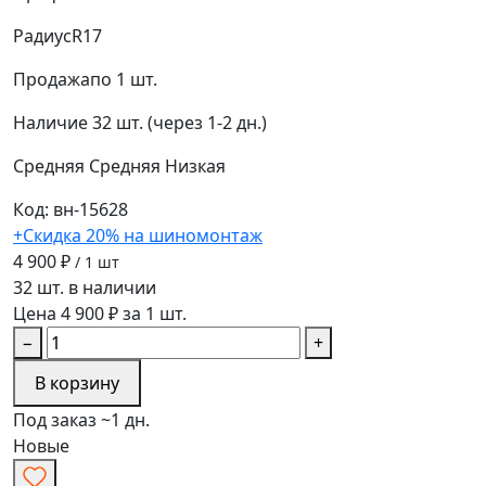
Радиус
R17
Продажа
по 1 шт.
Наличие
32 шт. (через 1-2 дн.)
Средняя
Средняя
Низкая
Код: вн-15628
+Скидка 20% на шиномонтаж
4 900 ₽
/ 1 шт
32 шт. в наличии
Цена 4 900 ₽ за 1 шт.
−
+
В корзину
Под заказ ~1 дн.
Новые