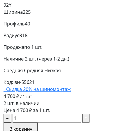
92Y
Ширина
225
Профиль
40
Радиус
R18
Продажа
по 1 шт.
Наличие
2 шт. (через 1-2 дн.)
Средняя
Средняя
Низкая
Код: вн-55621
+Скидка 20% на шиномонтаж
4 700 ₽
/ 1 шт
2 шт. в наличии
Цена 4 700 ₽ за 1 шт.
−
+
В корзину