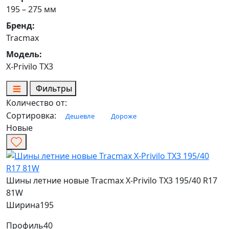
195 – 275 мм
Бренд:
Tracmax
Модель:
X-Privilo TX3
Фильтры
Количество от:
Сортировка:
Дешевле
Дороже
Новые
Шины летние новые Tracmax X-Privilo TX3 195/40 R17
81W
Ширина
195
Профиль
40