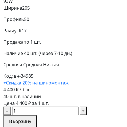
93W
Ширина
205
Профиль
50
Радиус
R17
Продажа
по 1 шт.
Наличие
40 шт. (через 7-10 дн.)
Средняя
Средняя
Низкая
Код: вн-34985
+Скидка 20% на шиномонтаж
4 400 ₽
/ 1 шт
40 шт. в наличии
Цена 4 400 ₽ за 1 шт.
−
+
В корзину