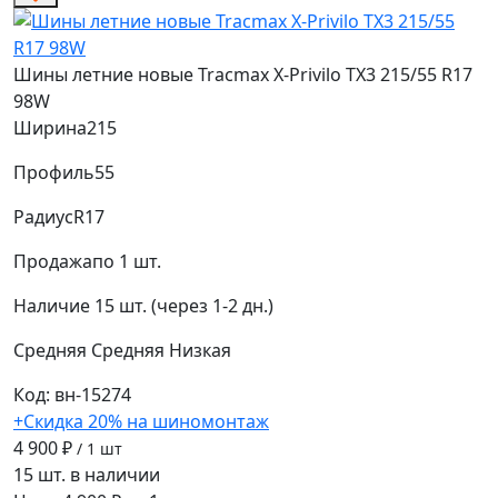
Шины летние новые Tracmax X-Privilo TX3 215/55 R17
98W
Ширина
215
Профиль
55
Радиус
R17
Продажа
по 1 шт.
Наличие
15 шт. (через 1-2 дн.)
Средняя
Средняя
Низкая
Код: вн-15274
+Скидка 20% на шиномонтаж
4 900 ₽
/ 1 шт
15 шт. в наличии