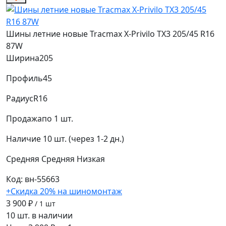
Шины летние новые Tracmax X-Privilo TX3 205/45 R16
87W
Ширина
205
Профиль
45
Радиус
R16
Продажа
по 1 шт.
Наличие
10 шт. (через 1-2 дн.)
Средняя
Средняя
Низкая
Код: вн-55663
+Скидка 20% на шиномонтаж
3 900 ₽
/ 1 шт
10 шт. в наличии