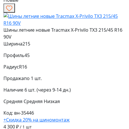
Новые
Шины летние новые Tracmax X-Privilo TX3 215/45 R16
90V
Ширина
215
Профиль
45
Радиус
R16
Продажа
по 1 шт.
Наличие
6 шт. (через 9-14 дн.)
Средняя
Средняя
Низкая
Код: вн-35446
+Скидка 20% на шиномонтаж
4 300 ₽
/ 1 шт