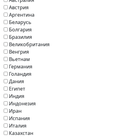
Австрия
Аргентина
Беларусь
Болгария
Бразилия
Великобритания
Венгрия
Вьетнам
Германия
Голандия
Дания
Египет
Индия
Индонезия
Иран
Испания
Италия
Казахстан