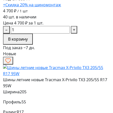
+Скидка 20% на шиномонтаж
4 700 ₽
/ 1 шт
40 шт. в наличии
Цена 4 700 ₽ за 1 шт.
−
+
В корзину
Под заказ ~7 дн.
Новые
Шины летние новые Tracmax X-Privilo TX3 205/55 R17
95W
Ширина
205
Профиль
55
Радиус
R17