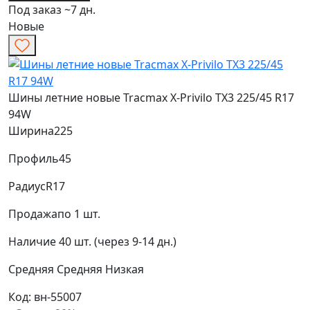
Под заказ ~7 дн.
Новые
Шины летние новые Tracmax X-Privilo TX3 225/45 R17
94W
Ширина
225
Профиль
45
Радиус
R17
Продажа
по 1 шт.
Наличие
40 шт. (через 9-14 дн.)
Средняя
Средняя
Низкая
Код: вн-55007