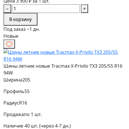
Цена 3 900 ₽ за 1 шт.
−
+
В корзину
Под заказ ~1 дн.
Новые
Шины летние новые Tracmax X-Privilo TX3 205/55 R16
94W
Ширина
205
Профиль
55
Радиус
R16
Продажа
по 1 шт.
Наличие
40 шт. (через 4-7 дн.)