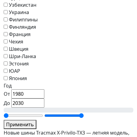
Узбекистан
Украина
Филиппины
Финляндия
Франция
Чехия
Швеция
Шри-Ланка
Эстония
ЮАР
Япония
Год
От
До
Применить
Новые шины Tracmax X-Privilo-TX3 — летняя модель,