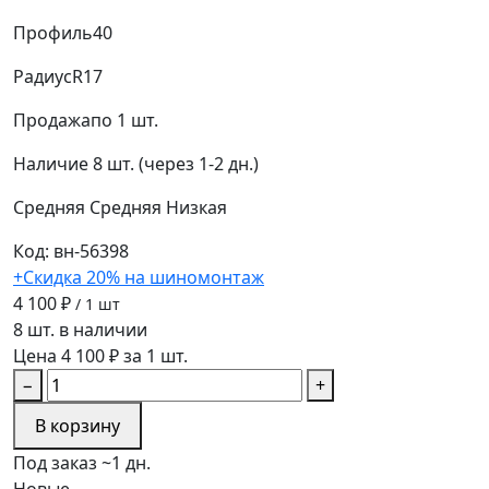
Профиль
40
Радиус
R17
Продажа
по 1 шт.
Наличие
8 шт. (через 1-2 дн.)
Средняя
Средняя
Низкая
Код: вн-56398
+Скидка 20% на шиномонтаж
4 100 ₽
/ 1 шт
8 шт. в наличии
Цена 4 100 ₽ за 1 шт.
−
+
В корзину
Под заказ ~1 дн.