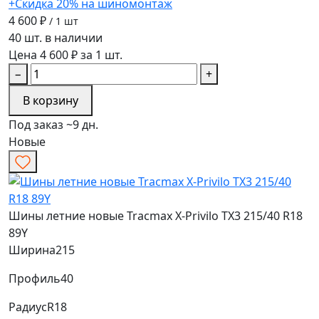
+Скидка 20% на шиномонтаж
4 600 ₽
/ 1 шт
40 шт. в наличии
Цена 4 600 ₽ за 1 шт.
−
+
В корзину
Под заказ ~9 дн.
Новые
Шины летние новые Tracmax X-Privilo TX3 215/40 R18
89Y
Ширина
215
Профиль
40
Радиус
R18