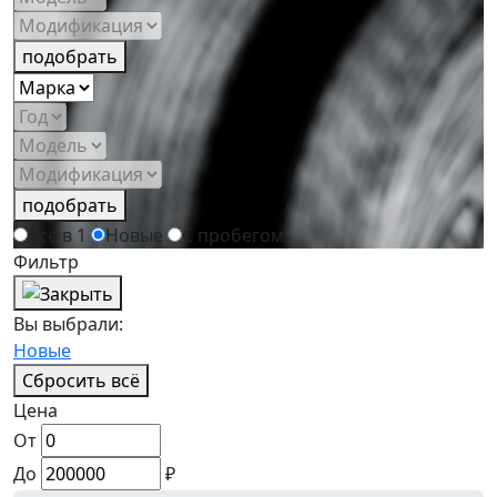
подобрать
подобрать
Всё в 1
Новые
С пробегом
Фильтр
Вы выбрали:
Новые
Сбросить всё
Цена
От
До
₽