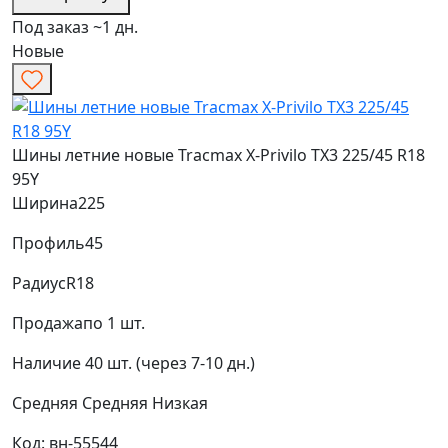
Под заказ ~1 дн.
Новые
Шины летние новые Tracmax X-Privilo TX3 225/45 R18
95Y
Ширина
225
Профиль
45
Радиус
R18
Продажа
по 1 шт.
Наличие
40 шт. (через 7-10 дн.)
Средняя
Средняя
Низкая
Код: вн-55544