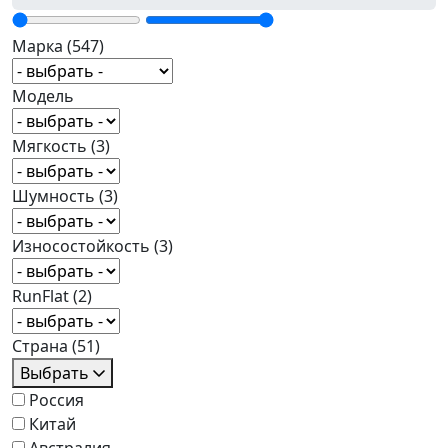
Марка
(547)
Модель
Мягкость
(3)
Шумность
(3)
Износостойкость
(3)
RunFlat
(2)
Страна
(51)
Выбрать
Россия
Китай
Австралия