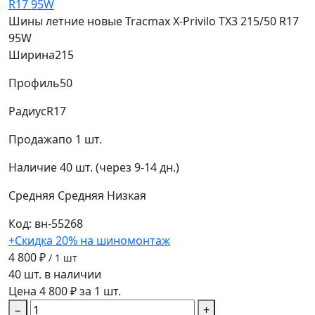
Шины летние новые Tracmax X-Privilo TX3 215/50 R17
95W
Ширина
215
Профиль
50
Радиус
R17
Продажа
по 1 шт.
Наличие
40 шт. (через 9-14 дн.)
Средняя
Средняя
Низкая
Код: вн-55268
+Скидка 20% на шиномонтаж
4 800 ₽
/ 1 шт
40 шт. в наличии
Цена 4 800 ₽ за 1 шт.
−
+