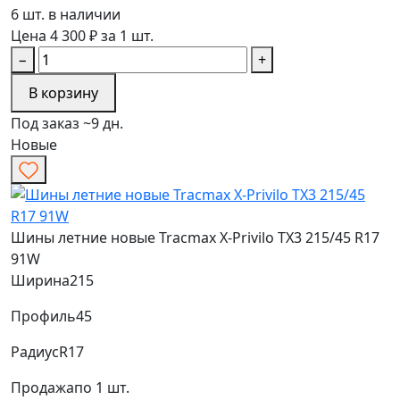
6 шт. в наличии
Цена 4 300 ₽ за 1 шт.
−
+
В корзину
Под заказ ~9 дн.
Новые
Шины летние новые Tracmax X-Privilo TX3 215/45 R17
91W
Ширина
215
Профиль
45
Радиус
R17
Продажа
по 1 шт.