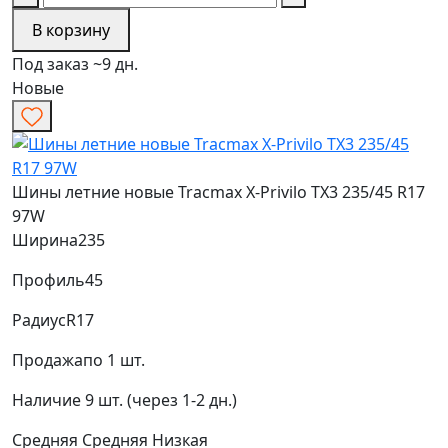
В корзину
Под заказ ~9 дн.
Новые
Шины летние новые Tracmax X-Privilo TX3 235/45 R17
97W
Ширина
235
Профиль
45
Радиус
R17
Продажа
по 1 шт.
Наличие
9 шт. (через 1-2 дн.)
Средняя
Средняя
Низкая