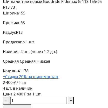
Шины летние новые Goodride Ridemax G-118 155/65
R13 73T
Ширина
155
Профиль
65
Радиус
R13
Продажа
по 1 шт.
Наличие
4 шт. (через 1-2 дн.)
Средняя
Средняя
Низкая
Код: вн-41178
+Скидка 20% на шиномонтаж
2 400 ₽
/ 1 шт
4 шт. в наличии
Цена 2 400 ₽ за 1 шт.
−
+