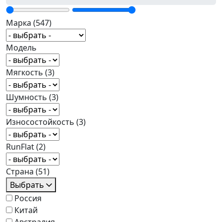
Марка
(547)
Модель
Мягкость
(3)
Шумность
(3)
Износостойкость
(3)
RunFlat
(2)
Страна
(51)
Выбрать
Россия
Китай
Австралия