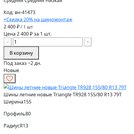
Средняя
Средняя
Низкая
Код: вн-41473
+Скидка 20% на шиномонтаж
2 400 ₽
/ 1 шт
Цена 2 400 ₽ за 1 шт.
−
+
В корзину
Под заказ ~2 дн.
Новые
Шины летние новые Triangle TR928 155/80 R13 79T
Ширина
155
Профиль
80
Радиус
R13