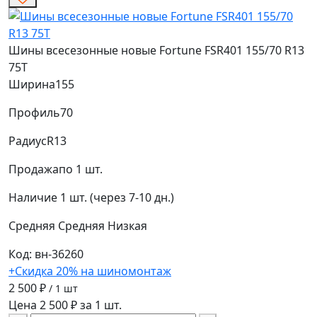
Шины всесезонные новые Fortune FSR401 155/70 R13
75T
Ширина
155
Профиль
70
Радиус
R13
Продажа
по 1 шт.
Наличие
1 шт. (через 7-10 дн.)
Средняя
Средняя
Низкая
Код: вн-36260
+Скидка 20% на шиномонтаж
2 500 ₽
/ 1 шт
Цена 2 500 ₽ за 1 шт.