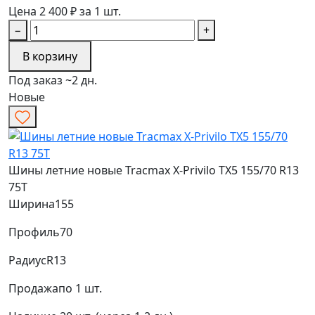
Цена 2 400 ₽ за 1 шт.
−
+
В корзину
Под заказ ~2 дн.
Новые
Шины летние новые Tracmax X-Privilo TX5 155/70 R13
75T
Ширина
155
Профиль
70
Радиус
R13
Продажа
по 1 шт.