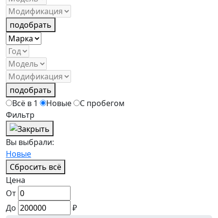
подобрать
подобрать
Всё в 1
Новые
С пробегом
Фильтр
Вы выбрали:
Новые
Сбросить всё
Цена
От
До
₽