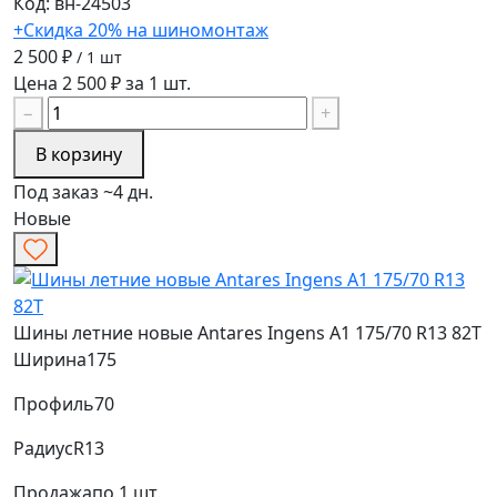
Код: вн-24503
+Скидка 20% на шиномонтаж
2 500 ₽
/ 1 шт
Цена 2 500 ₽ за 1 шт.
−
+
В корзину
Под заказ ~4 дн.
Новые
Шины летние новые Antares Ingens A1 175/70 R13 82T
Ширина
175
Профиль
70
Радиус
R13
Продажа
по 1 шт.