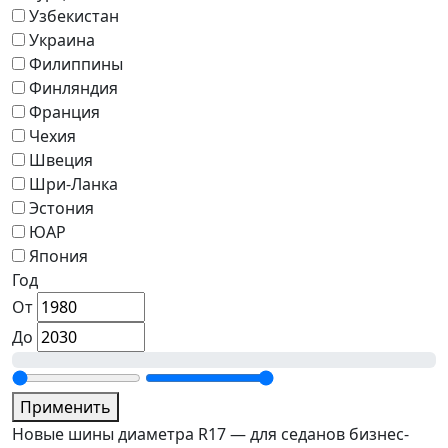
Узбекистан
Украина
Филиппины
Финляндия
Франция
Чехия
Швеция
Шри-Ланка
Эстония
ЮАР
Япония
Год
От
До
Применить
Новые шины диаметра R17 — для седанов бизнес-