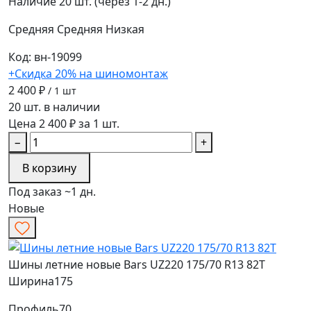
Наличие
20 шт. (через 1-2 дн.)
Средняя
Средняя
Низкая
Код: вн-19099
+Скидка 20% на шиномонтаж
2 400 ₽
/ 1 шт
20 шт. в наличии
Цена 2 400 ₽ за 1 шт.
−
+
В корзину
Под заказ ~1 дн.
Новые
Шины летние новые Bars UZ220 175/70 R13 82T
Ширина
175
Профиль
70