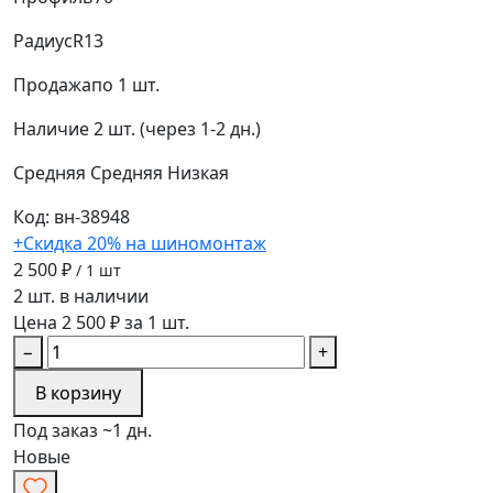
Радиус
R13
Продажа
по 1 шт.
Наличие
2 шт. (через 1-2 дн.)
Средняя
Средняя
Низкая
Код: вн-38948
+Скидка 20% на шиномонтаж
2 500 ₽
/ 1 шт
2 шт. в наличии
Цена 2 500 ₽ за 1 шт.
−
+
В корзину
Под заказ ~1 дн.
Новые