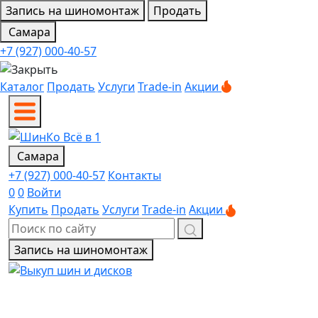
Запись на шиномонтаж
Продать
Самара
+7 (927) 000-40-57
Каталог
Продать
Услуги
Trade-in
Акции
Самара
+7 (927) 000-40-57
Контакты
0
0
Войти
Купить
Продать
Услуги
Trade-in
Акции
Запись на шиномонтаж