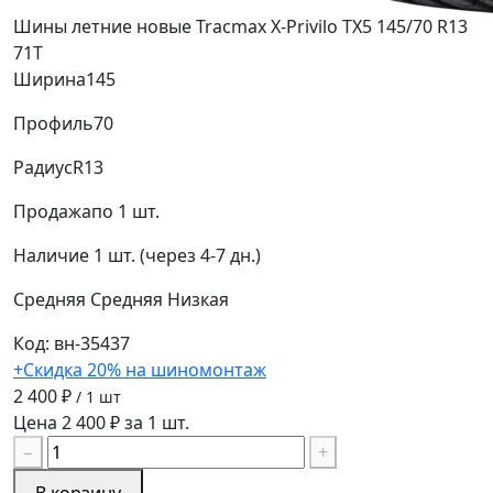
Шины летние новые Tracmax X-Privilo TX5 145/70 R13
71T
Ширина
145
Профиль
70
Радиус
R13
Продажа
по 1 шт.
Наличие
1 шт. (через 4-7 дн.)
Средняя
Средняя
Низкая
Код: вн-35437
+Скидка 20% на шиномонтаж
2 400 ₽
/ 1 шт
Цена 2 400 ₽ за 1 шт.
−
+
В корзину