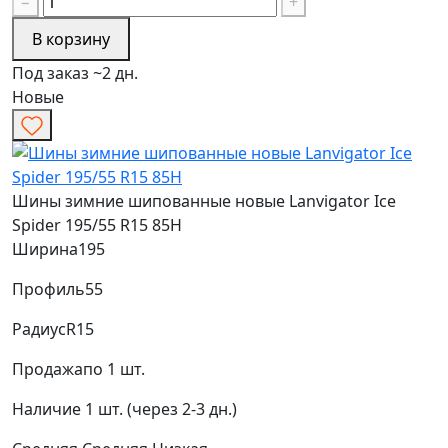
−
+
В корзину
Под заказ ~2 дн.
Новые
Шины зимние шипованные новые Lanvigator Ice
Spider 195/55 R15 85H
Ширина
195
Профиль
55
Радиус
R15
Продажа
по 1 шт.
Наличие
1 шт. (через 2-3 дн.)