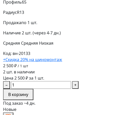
Профиль
65
Радиус
R13
Продажа
по 1 шт.
Наличие
2 шт. (через 4-7 дн.)
Средняя
Средняя
Низкая
Код: вн-20133
+Скидка 20% на шиномонтаж
2 500 ₽
/ 1 шт
2 шт. в наличии
Цена 2 500 ₽ за 1 шт.
−
+
В корзину
Под заказ ~4 дн.
Новые