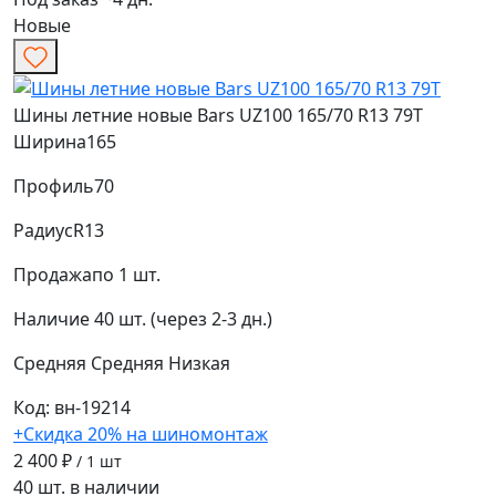
Новые
Шины летние новые Bars UZ100 165/70 R13 79T
Ширина
165
Профиль
70
Радиус
R13
Продажа
по 1 шт.
Наличие
40 шт. (через 2-3 дн.)
Средняя
Средняя
Низкая
Код: вн-19214
+Скидка 20% на шиномонтаж
2 400 ₽
/ 1 шт
40 шт. в наличии