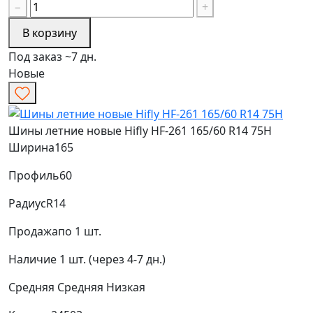
−
+
В корзину
Под заказ ~7 дн.
Новые
Шины летние новые Hifly HF-261 165/60 R14 75H
Ширина
165
Профиль
60
Радиус
R14
Продажа
по 1 шт.
Наличие
1 шт. (через 4-7 дн.)
Средняя
Средняя
Низкая