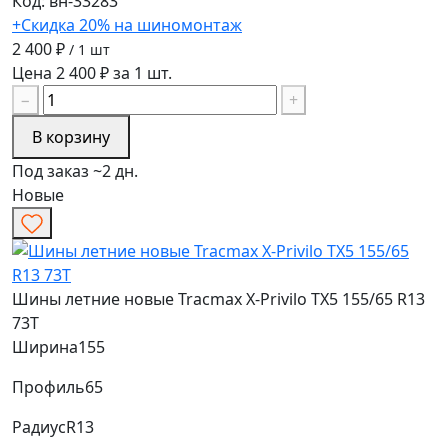
Код: вн-33283
+Скидка 20% на шиномонтаж
2 400 ₽
/ 1 шт
Цена 2 400 ₽ за 1 шт.
−
+
В корзину
Под заказ ~2 дн.
Новые
Шины летние новые Tracmax X-Privilo TX5 155/65 R13
73T
Ширина
155
Профиль
65
Радиус
R13