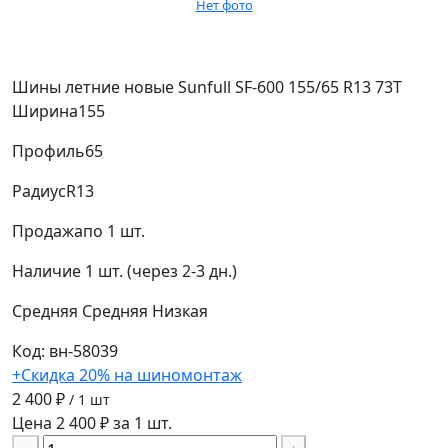
Нет фото
Шины летние новые Sunfull SF-600 155/65 R13 73T
Ширина
155
Профиль
65
Радиус
R13
Продажа
по 1 шт.
Наличие
1 шт. (через 2-3 дн.)
Средняя
Средняя
Низкая
Код: вн-58039
+Скидка 20% на шиномонтаж
2 400 ₽
/ 1 шт
Цена 2 400 ₽ за 1 шт.