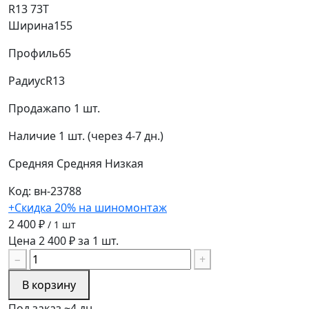
R13 73T
Ширина
155
Профиль
65
Радиус
R13
Продажа
по 1 шт.
Наличие
1 шт. (через 4-7 дн.)
Средняя
Средняя
Низкая
Код: вн-23788
+Скидка 20% на шиномонтаж
2 400 ₽
/ 1 шт
Цена 2 400 ₽ за 1 шт.
−
+
В корзину
Под заказ ~4 дн.