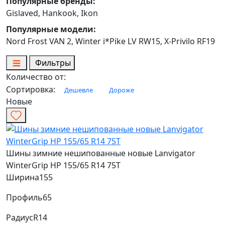
Популярные бренды:
Gislaved, Hankook, Ikon
Популярные модели:
Nord Frost VAN 2, Winter i*Pike LV RW15, X-Privilo RF19
Фильтры
Количество от:
Сортировка:
Дешевле
Дороже
Новые
Шины зимние нешипованные новые Lanvigator
WinterGrip HP 155/65 R14 75T
Ширина
155
Профиль
65
Радиус
R14