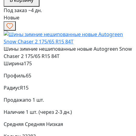
Под заказ ~4 дн.
Новые
Шины зимние нешипованные новые Autogreen Snow
Chaser 2 175/65 R15 84T
Ширина
175
Профиль
65
Радиус
R15
Продажа
по 1 шт.
Наличие
1 шт. (через 2-3 дн.)
Средняя
Средняя
Низкая