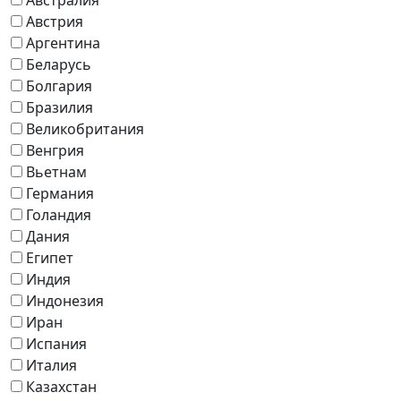
Австрия
Аргентина
Беларусь
Болгария
Бразилия
Великобритания
Венгрия
Вьетнам
Германия
Голандия
Дания
Египет
Индия
Индонезия
Иран
Испания
Италия
Казахстан