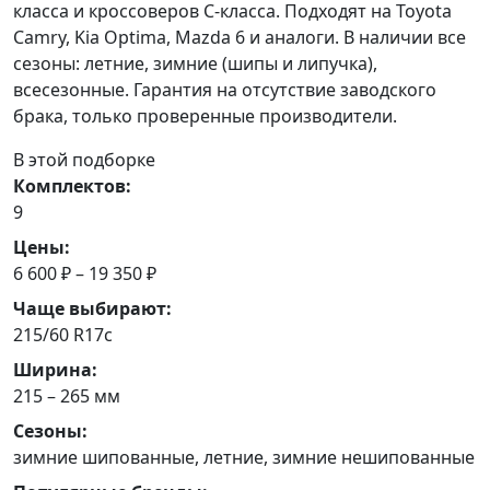
класса и кроссоверов C-класса. Подходят на Toyota
Camry, Kia Optima, Mazda 6 и аналоги. В наличии все
сезоны: летние, зимние (шипы и липучка),
всесезонные. Гарантия на отсутствие заводского
брака, только проверенные производители.
В этой подборке
Комплектов:
9
Цены:
6 600 ₽ – 19 350 ₽
Чаще выбирают:
215/60 R17c
Ширина:
215 – 265 мм
Сезоны:
зимние шипованные, летние, зимние нешипованные