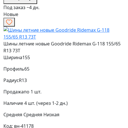
Под заказ ~4 дн.
Новые
Шины летние новые Goodride Ridemax G-118 155/65
R13 73T
Ширина
155
Профиль
65
Радиус
R13
Продажа
по 1 шт.
Наличие
4 шт. (через 1-2 дн.)
Средняя
Средняя
Низкая
Код: вн-41178