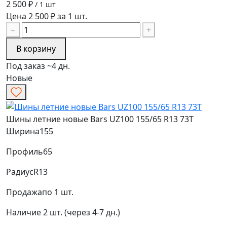
2 500 ₽
/ 1 шт
Цена 2 500 ₽ за 1 шт.
−
+
В корзину
Под заказ ~4 дн.
Новые
Шины летние новые Bars UZ100 155/65 R13 73T
Ширина
155
Профиль
65
Радиус
R13
Продажа
по 1 шт.
Наличие
2 шт. (через 4-7 дн.)