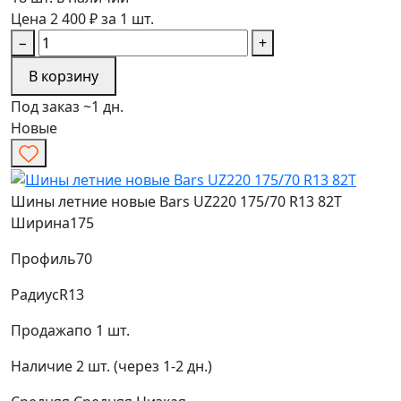
Цена 2 400 ₽ за 1 шт.
−
+
В корзину
Под заказ ~1 дн.
Новые
Шины летние новые Bars UZ220 175/70 R13 82T
Ширина
175
Профиль
70
Радиус
R13
Продажа
по 1 шт.
Наличие
2 шт. (через 1-2 дн.)