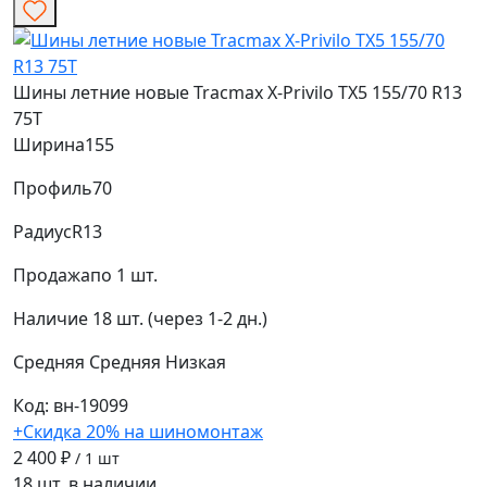
Шины летние новые Tracmax X-Privilo TX5 155/70 R13
75T
Ширина
155
Профиль
70
Радиус
R13
Продажа
по 1 шт.
Наличие
18 шт. (через 1-2 дн.)
Средняя
Средняя
Низкая
Код: вн-19099
+Скидка 20% на шиномонтаж
2 400 ₽
/ 1 шт
18 шт. в наличии