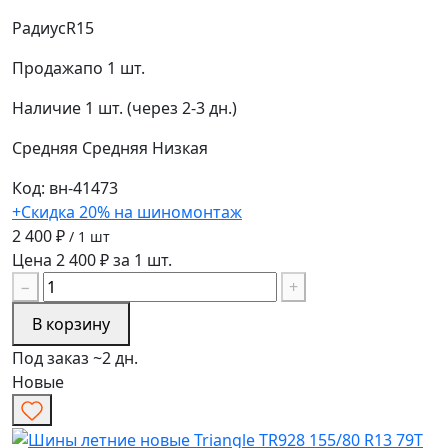
Радиус
R15
Продажа
по 1 шт.
Наличие
1 шт. (через 2-3 дн.)
Средняя
Средняя
Низкая
Код: вн-41473
+Скидка 20% на шиномонтаж
2 400 ₽
/ 1 шт
Цена 2 400 ₽ за 1 шт.
−
+
В корзину
Под заказ ~2 дн.
Новые