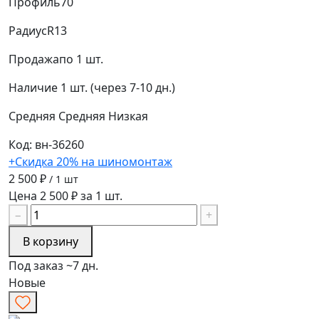
Профиль
70
Радиус
R13
Продажа
по 1 шт.
Наличие
1 шт. (через 7-10 дн.)
Средняя
Средняя
Низкая
Код: вн-36260
+Скидка 20% на шиномонтаж
2 500 ₽
/ 1 шт
Цена 2 500 ₽ за 1 шт.
−
+
В корзину
Под заказ ~7 дн.
Новые