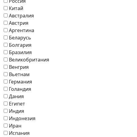
Россия
Китай
Австралия
Австрия
Аргентина
Беларусь
Болгария
Бразилия
Великобритания
Венгрия
Вьетнам
Германия
Голандия
Дания
Египет
Индия
Индонезия
Иран
Испания