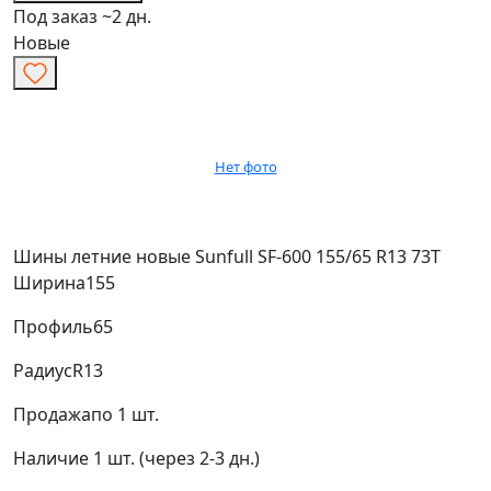
Под заказ ~2 дн.
Новые
Нет фото
Шины летние новые Sunfull SF-600 155/65 R13 73T
Ширина
155
Профиль
65
Радиус
R13
Продажа
по 1 шт.
Наличие
1 шт. (через 2-3 дн.)