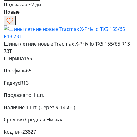
Под заказ ~2 дн.
Новые
Шины летние новые Tracmax X-Privilo TX5 155/65 R13
73T
Ширина
155
Профиль
65
Радиус
R13
Продажа
по 1 шт.
Наличие
1 шт. (через 9-14 дн.)
Средняя
Средняя
Низкая
Код: вн-23827