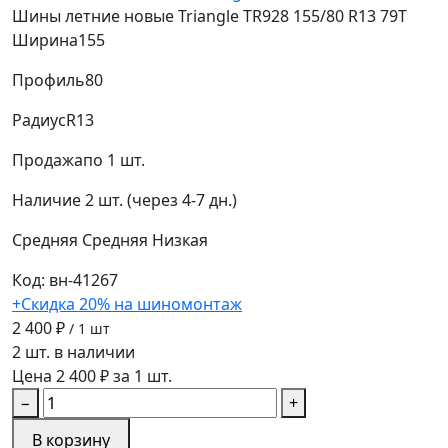
Шины летние новые Triangle TR928 155/80 R13 79T
Ширина
155
Профиль
80
Радиус
R13
Продажа
по 1 шт.
Наличие
2 шт. (через 4-7 дн.)
Средняя
Средняя
Низкая
Код: вн-41267
+Скидка 20% на шиномонтаж
2 400 ₽
/ 1 шт
2 шт. в наличии
Цена 2 400 ₽ за 1 шт.
−
+
В корзину