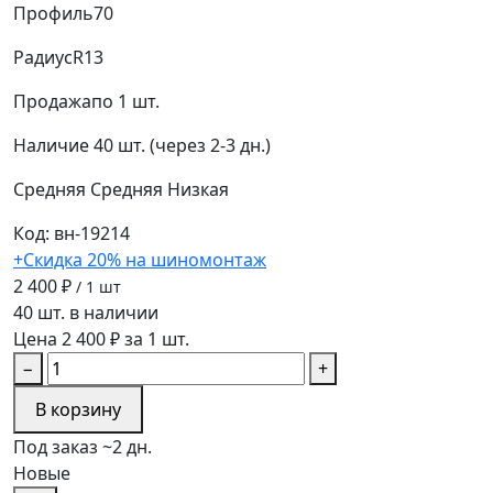
Профиль
70
Радиус
R13
Продажа
по 1 шт.
Наличие
40 шт. (через 2-3 дн.)
Средняя
Средняя
Низкая
Код: вн-19214
+Скидка 20% на шиномонтаж
2 400 ₽
/ 1 шт
40 шт. в наличии
Цена 2 400 ₽ за 1 шт.
−
+
В корзину
Под заказ ~2 дн.
Новые