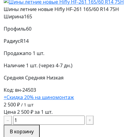
Шины летние новые Hifly HF-261 165/60 R14 75H
Ширина
165
Профиль
60
Радиус
R14
Продажа
по 1 шт.
Наличие
1 шт. (через 4-7 дн.)
Средняя
Средняя
Низкая
Код: вн-24503
+Скидка 20% на шиномонтаж
2 500 ₽
/ 1 шт
Цена 2 500 ₽ за 1 шт.
−
+
В корзину