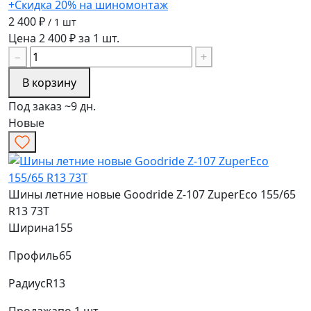
+Скидка 20% на шиномонтаж
2 400 ₽
/ 1 шт
Цена 2 400 ₽ за 1 шт.
−
+
В корзину
Под заказ ~9 дн.
Новые
Шины летние новые Goodride Z-107 ZuperEco 155/65
R13 73T
Ширина
155
Профиль
65
Радиус
R13