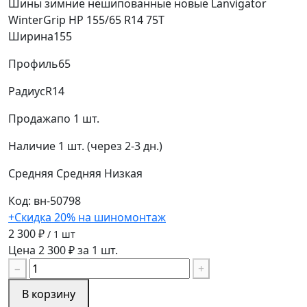
Шины зимние нешипованные новые Lanvigator
WinterGrip HP 155/65 R14 75T
Ширина
155
Профиль
65
Радиус
R14
Продажа
по 1 шт.
Наличие
1 шт. (через 2-3 дн.)
Средняя
Средняя
Низкая
Код: вн-50798
+Скидка 20% на шиномонтаж
2 300 ₽
/ 1 шт
Цена 2 300 ₽ за 1 шт.
−
+
В корзину