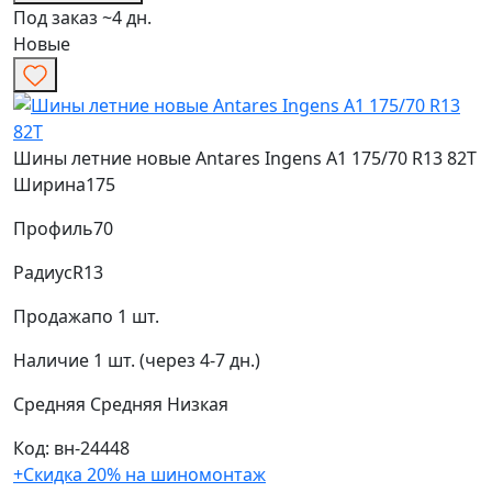
Под заказ ~4 дн.
Новые
Шины летние новые Antares Ingens A1 175/70 R13 82T
Ширина
175
Профиль
70
Радиус
R13
Продажа
по 1 шт.
Наличие
1 шт. (через 4-7 дн.)
Средняя
Средняя
Низкая
Код: вн-24448
+Скидка 20% на шиномонтаж