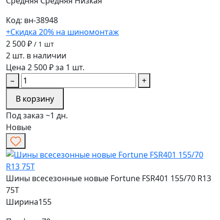
Средняя
Средняя
Низкая
Код: вн-38948
+Скидка 20% на шиномонтаж
2 500 ₽
/ 1 шт
2 шт. в наличии
Цена 2 500 ₽ за 1 шт.
−
+
В корзину
Под заказ ~1 дн.
Новые
Шины всесезонные новые Fortune FSR401 155/70 R13
75T
Ширина
155