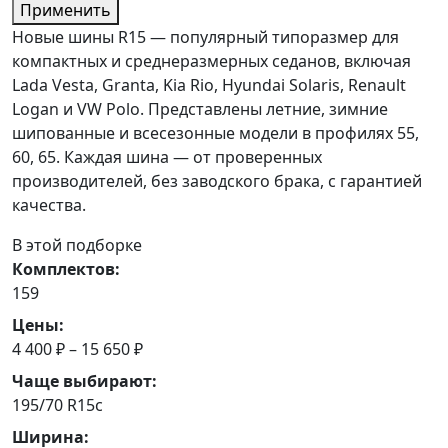
Применить
Новые шины R15 — популярный типоразмер для
компактных и среднеразмерных седанов, включая
Lada Vesta, Granta, Kia Rio, Hyundai Solaris, Renault
Logan и VW Polo. Представлены летние, зимние
шипованные и всесезонные модели в профилях 55,
60, 65. Каждая шина — от проверенных
производителей, без заводского брака, с гарантией
качества.
В этой подборке
Комплектов:
159
Цены:
4 400 ₽ – 15 650 ₽
Чаще выбирают:
195/70 R15c
Ширина: