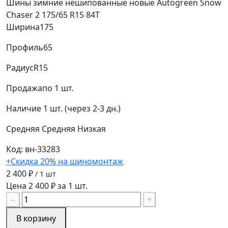
Шины зимние нешипованные новые Autogreen Snow
Chaser 2 175/65 R15 84T
Ширина
175
Профиль
65
Радиус
R15
Продажа
по 1 шт.
Наличие
1 шт. (через 2-3 дн.)
Средняя
Средняя
Низкая
Код: вн-33283
+Скидка 20% на шиномонтаж
2 400 ₽
/ 1 шт
Цена 2 400 ₽ за 1 шт.
−
+
В корзину