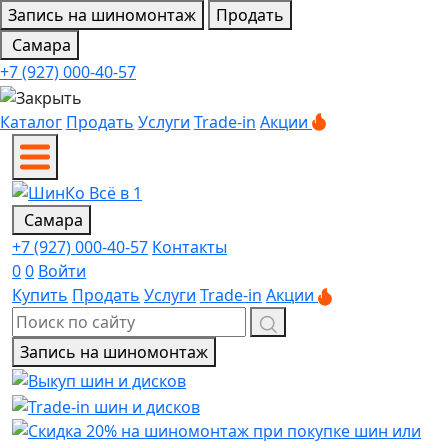
Запись на шиномонтаж
Продать
Самара
+7 (927) 000-40-57
Каталог
Продать
Услуги
Trade-in
Акции
Самара
+7 (927) 000-40-57
Контакты
0
0
Войти
Купить
Продать
Услуги
Trade-in
Акции
Запись на шиномонтаж