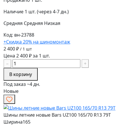
Продажа
по 1 шт.
Наличие
1 шт. (через 4-7 дн.)
Средняя
Средняя
Низкая
Код: вн-23788
+Скидка 20% на шиномонтаж
2 400 ₽
/ 1 шт
Цена 2 400 ₽ за 1 шт.
−
+
В корзину
Под заказ ~4 дн.
Новые
Шины летние новые Bars UZ100 165/70 R13 79T
Ширина
165