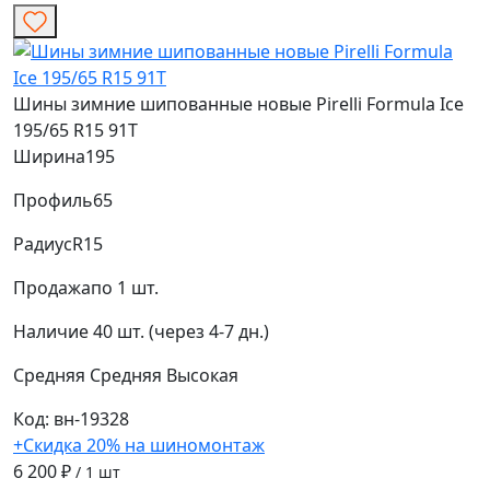
Шины зимние шипованные новые Pirelli Formula Ice
195/65 R15 91T
Ширина
195
Профиль
65
Радиус
R15
Продажа
по 1 шт.
Наличие
40 шт. (через 4-7 дн.)
Средняя
Средняя
Высокая
Код: вн-19328
+Скидка 20% на шиномонтаж
6 200 ₽
/ 1 шт