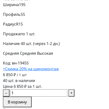
Ширина
195
Профиль
55
Радиус
R15
Продажа
по 1 шт.
Наличие
40 шт. (через 1-2 дн.)
Средняя
Средняя
Высокая
Код: вн-19455
+Скидка 20% на шиномонтаж
6 850 ₽
/ 1 шт
40 шт. в наличии
Цена 6 850 ₽ за 1 шт.
−
+
В корзину