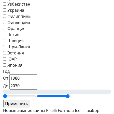
Узбекистан
Украина
Филиппины
Финляндия
Франция
Чехия
Швеция
Шри-Ланка
Эстония
ЮАР
Япония
Год
От
До
Применить
Новые зимние шины Pirelli Formula Ice — выбор