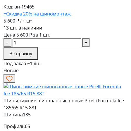
Код: вн-19465
+Скидка 20% на шиномонтаж
5 600 ₽
/ 1 шт
13 шт. в наличии
Цена 5 600 ₽ за 1 шт.
−
+
В корзину
Под заказ ~1 дн.
Новые
Шины зимние шипованные новые Pirelli Formula Ice
185/65 R15 88T
Ширина
185
Профиль
65