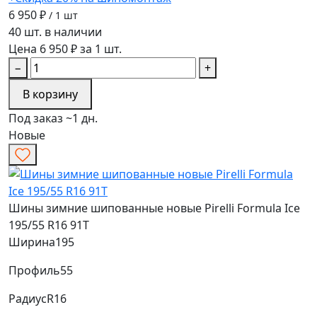
6 950 ₽
/ 1 шт
40 шт. в наличии
Цена 6 950 ₽ за 1 шт.
−
+
В корзину
Под заказ ~1 дн.
Новые
Шины зимние шипованные новые Pirelli Formula Ice
195/55 R16 91T
Ширина
195
Профиль
55
Радиус
R16