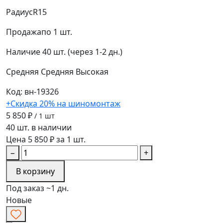
Радиус
R15
Продажа
по 1 шт.
Наличие
40 шт. (через 1-2 дн.)
Средняя
Средняя
Высокая
Код: вн-19326
+Скидка 20% на шиномонтаж
5 850 ₽
/ 1 шт
40 шт. в наличии
Цена 5 850 ₽ за 1 шт.
−
+
В корзину
Под заказ ~1 дн.
Новые