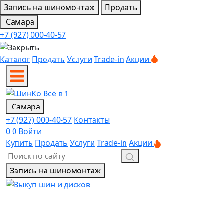
Запись на шиномонтаж
Продать
Самара
+7 (927) 000-40-57
Каталог
Продать
Услуги
Trade-in
Акции
Самара
+7 (927) 000-40-57
Контакты
0
0
Войти
Купить
Продать
Услуги
Trade-in
Акции
Запись на шиномонтаж