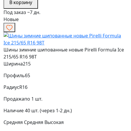
В корзину
Под заказ ~7 дн.
Новые
Шины зимние шипованные новые Pirelli Formula Ice
215/65 R16 98T
Ширина
215
Профиль
65
Радиус
R16
Продажа
по 1 шт.
Наличие
40 шт. (через 1-2 дн.)
Средняя
Средняя
Высокая