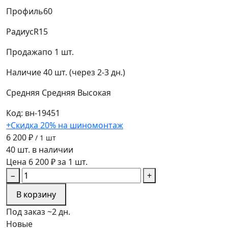
Профиль
60
Радиус
R15
Продажа
по 1 шт.
Наличие
40 шт. (через 2-3 дн.)
Средняя
Средняя
Высокая
Код: вн-19451
+Скидка 20% на шиномонтаж
6 200 ₽
/ 1 шт
40 шт. в наличии
Цена 6 200 ₽ за 1 шт.
−
+
В корзину
Под заказ ~2 дн.
Новые