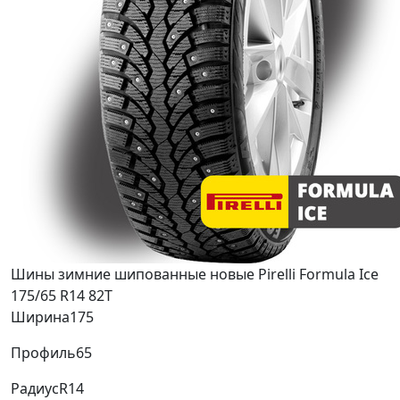
Шины зимние шипованные новые Pirelli Formula Ice
175/65 R14 82T
Ширина
175
Профиль
65
Радиус
R14