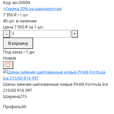
Код: вн-20004
+Скидка 20% на шиномонтаж
7 950 ₽
/ 1 шт
40 шт. в наличии
Цена 7 950 ₽ за 1 шт.
−
+
В корзину
Под заказ ~1 дн.
Новые
Шины зимние шипованные новые Pirelli Formula Ice
215/60 R16 99T
Ширина
215
Профиль
60