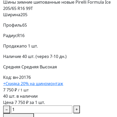
Шины зимние шипованные новые Pirelli Formula Ice
205/65 R16 99T
Ширина
205
Профиль
65
Радиус
R16
Продажа
по 1 шт.
Наличие
40 шт. (через 7-10 дн.)
Средняя
Средняя
Высокая
Код: вн-20176
+Скидка 20% на шиномонтаж
7 750 ₽
/ 1 шт
40 шт. в наличии
Цена 7 750 ₽ за 1 шт.
−
+