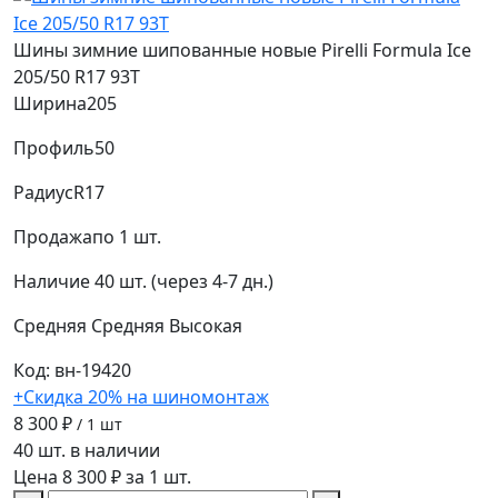
Шины зимние шипованные новые Pirelli Formula Ice
205/50 R17 93T
Ширина
205
Профиль
50
Радиус
R17
Продажа
по 1 шт.
Наличие
40 шт. (через 4-7 дн.)
Средняя
Средняя
Высокая
Код: вн-19420
+Скидка 20% на шиномонтаж
8 300 ₽
/ 1 шт
40 шт. в наличии
Цена 8 300 ₽ за 1 шт.