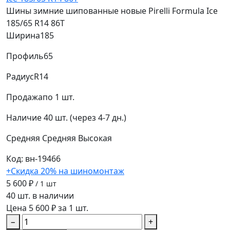
Шины зимние шипованные новые Pirelli Formula Ice
185/65 R14 86T
Ширина
185
Профиль
65
Радиус
R14
Продажа
по 1 шт.
Наличие
40 шт. (через 4-7 дн.)
Средняя
Средняя
Высокая
Код: вн-19466
+Скидка 20% на шиномонтаж
5 600 ₽
/ 1 шт
40 шт. в наличии
Цена 5 600 ₽ за 1 шт.
−
+