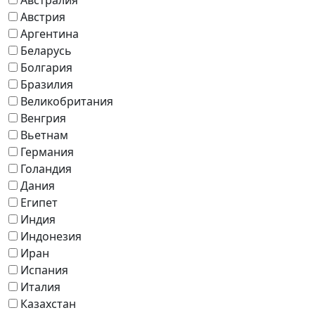
Австрия
Аргентина
Беларусь
Болгария
Бразилия
Великобритания
Венгрия
Вьетнам
Германия
Голандия
Дания
Египет
Индия
Индонезия
Иран
Испания
Италия
Казахстан