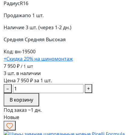
Радиус
R16
Продажа
по 1 шт.
Наличие
3 шт. (через 1-2 дн.)
Средняя
Средняя
Высокая
Код: вн-19500
+Скидка 20% на шиномонтаж
7 950 ₽
/ 1 шт
3 шт. в наличии
Цена 7 950 ₽ за 1 шт.
−
+
В корзину
Под заказ ~1 дн.
Новые