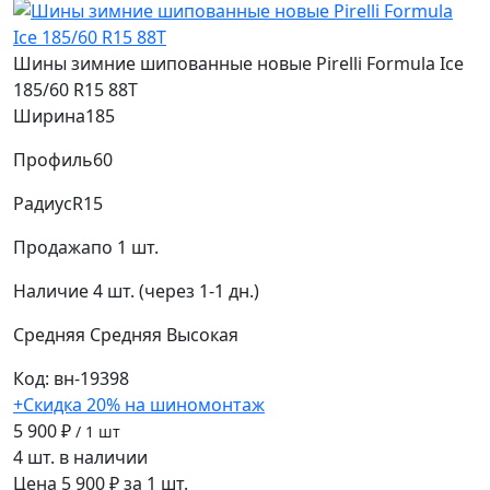
Шины зимние шипованные новые Pirelli Formula Ice
185/60 R15 88T
Ширина
185
Профиль
60
Радиус
R15
Продажа
по 1 шт.
Наличие
4 шт. (через 1-1 дн.)
Средняя
Средняя
Высокая
Код: вн-19398
+Скидка 20% на шиномонтаж
5 900 ₽
/ 1 шт
4 шт. в наличии
Цена 5 900 ₽ за 1 шт.