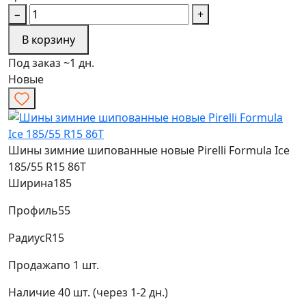
−
+
В корзину
Под заказ ~1 дн.
Новые
Шины зимние шипованные новые Pirelli Formula Ice
185/55 R15 86T
Ширина
185
Профиль
55
Радиус
R15
Продажа
по 1 шт.
Наличие
40 шт. (через 1-2 дн.)