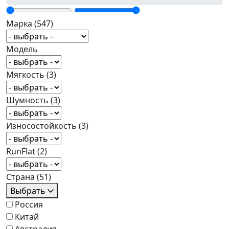
Марка
(547)
Модель
Мягкость
(3)
Шумность
(3)
Износостойкость
(3)
RunFlat
(2)
Страна
(51)
Выбрать
Россия
Китай
Австралия