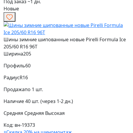
Под заказ ~1 дн.
Новые
Шины зимние шипованные новые Pirelli Formula Ice
205/60 R16 96T
Ширина
205
Профиль
60
Радиус
R16
Продажа
по 1 шт.
Наличие
40 шт. (через 1-2 дн.)
Средняя
Средняя
Высокая
Код: вн-19373
+Скидка 20% на шиномонтаж