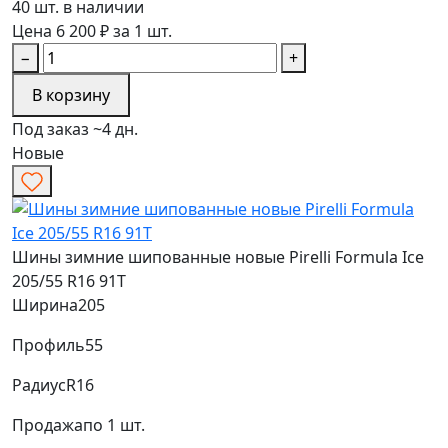
40 шт. в наличии
Цена 6 200 ₽ за 1 шт.
−
+
В корзину
Под заказ ~4 дн.
Новые
Шины зимние шипованные новые Pirelli Formula Ice
205/55 R16 91T
Ширина
205
Профиль
55
Радиус
R16
Продажа
по 1 шт.