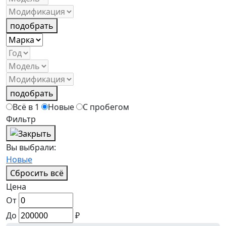
подобрать
подобрать
Всё в 1
Новые
С пробегом
Фильтр
Вы выбрали:
Новые
Сбросить всё
Цена
От
До
₽