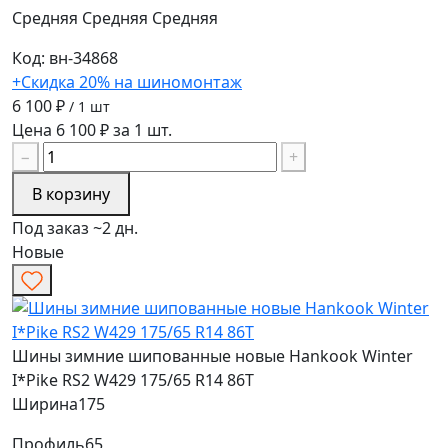
Средняя
Средняя
Средняя
Код: вн-34868
+Скидка 20% на шиномонтаж
6 100 ₽
/ 1 шт
Цена 6 100 ₽ за 1 шт.
−
+
В корзину
Под заказ ~2 дн.
Новые
Шины зимние шипованные новые Hankook Winter
I*Pike RS2 W429 175/65 R14 86T
Ширина
175
Профиль
65