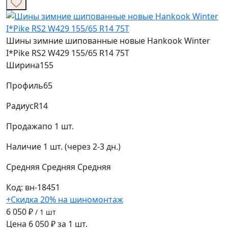
Шины зимние шипованные новые Hankook Winter
I*Pike RS2 W429 155/65 R14 75T
Ширина
155
Профиль
65
Радиус
R14
Продажа
по 1 шт.
Наличие
1 шт. (через 2-3 дн.)
Средняя
Средняя
Средняя
Код: вн-18451
+Скидка 20% на шиномонтаж
6 050 ₽
/ 1 шт
Цена 6 050 ₽ за 1 шт.