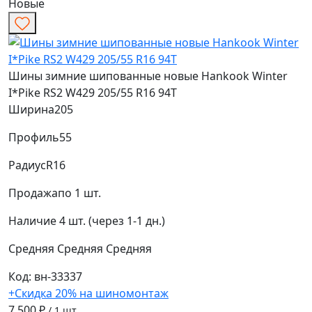
Новые
Шины зимние шипованные новые Hankook Winter
I*Pike RS2 W429 205/55 R16 94T
Ширина
205
Профиль
55
Радиус
R16
Продажа
по 1 шт.
Наличие
4 шт. (через 1-1 дн.)
Средняя
Средняя
Средняя
Код: вн-33337
+Скидка 20% на шиномонтаж
7 500 ₽
/ 1 шт