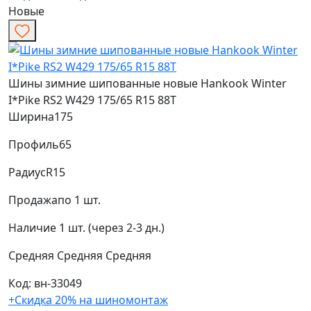
Новые
Шины зимние шипованные новые Hankook Winter
I*Pike RS2 W429 175/65 R15 88T
Ширина
175
Профиль
65
Радиус
R15
Продажа
по 1 шт.
Наличие
1 шт. (через 2-3 дн.)
Средняя
Средняя
Средняя
Код: вн-33049
+Скидка 20% на шиномонтаж