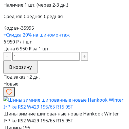
Наличие
1 шт. (через 2-3 дн.)
Средняя
Средняя
Средняя
Код: вн-35995
+Скидка 20% на шиномонтаж
6 950 ₽
/ 1 шт
Цена 6 950 ₽ за 1 шт.
−
+
В корзину
Под заказ ~2 дн.
Новые
Шины зимние шипованные новые Hankook Winter
I*Pike RS2 W429 195/65 R15 95T
Ширина
195