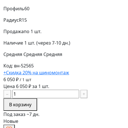
Профиль
60
Радиус
R15
Продажа
по 1 шт.
Наличие
1 шт. (через 7-10 дн.)
Средняя
Средняя
Средняя
Код: вн-52565
+Скидка 20% на шиномонтаж
6 050 ₽
/ 1 шт
Цена 6 050 ₽ за 1 шт.
−
+
В корзину
Под заказ ~7 дн.
Новые