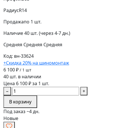
Радиус
R14
Продажа
по 1 шт.
Наличие
40 шт. (через 4-7 дн.)
Средняя
Средняя
Средняя
Код: вн-33624
+Скидка 20% на шиномонтаж
6 100 ₽
/ 1 шт
40 шт. в наличии
Цена 6 100 ₽ за 1 шт.
−
+
В корзину
Под заказ ~4 дн.
Новые