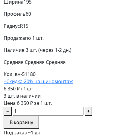
Ширина
195
Профиль
60
Радиус
R15
Продажа
по 1 шт.
Наличие
3 шт. (через 1-2 дн.)
Средняя
Средняя
Средняя
Код: вн-51180
+Скидка 20% на шиномонтаж
6 350 ₽
/ 1 шт
3 шт. в наличии
Цена 6 350 ₽ за 1 шт.
−
+
В корзину
Под заказ ~1 дн.