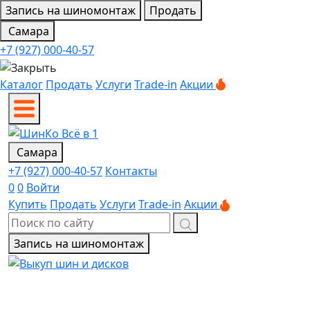
Запись на шиномонтаж
Продать
Самара
+7 (927) 000-40-57
Каталог
Продать
Услуги
Trade-in
Акции
Самара
+7 (927) 000-40-57
Контакты
0
0
Войти
Купить
Продать
Услуги
Trade-in
Акции
Запись на шиномонтаж