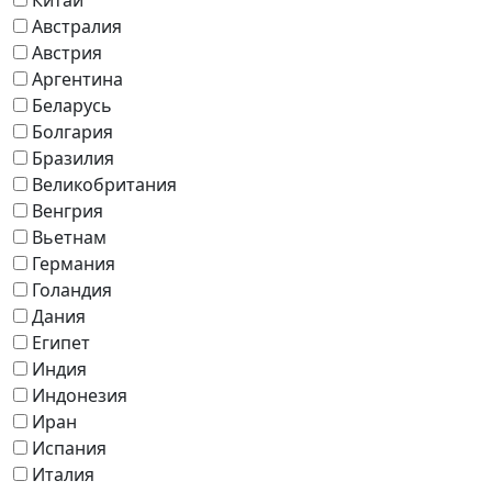
Австралия
Австрия
Аргентина
Беларусь
Болгария
Бразилия
Великобритания
Венгрия
Вьетнам
Германия
Голандия
Дания
Египет
Индия
Индонезия
Иран
Испания
Италия