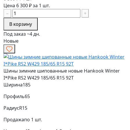
Цена 6 300 ₽ за 1 шт.
−
+
В корзину
Под заказ ~4 дн.
Новые
Шины зимние шипованные новые Hankook Winter
I*Pike RS2 W429 185/65 R15 92T
Ширина
185
Профиль
65
Радиус
R15
Продажа
по 1 шт.