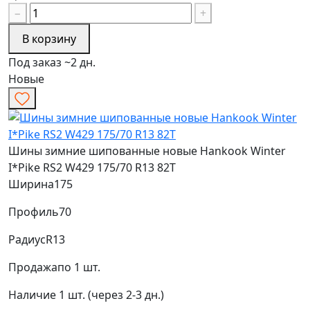
−
+
В корзину
Под заказ ~2 дн.
Новые
Шины зимние шипованные новые Hankook Winter
I*Pike RS2 W429 175/70 R13 82T
Ширина
175
Профиль
70
Радиус
R13
Продажа
по 1 шт.
Наличие
1 шт. (через 2-3 дн.)