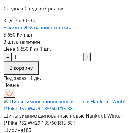
Средняя
Средняя
Средняя
Код: вн-33334
+Скидка 20% на шиномонтаж
5 650 ₽
/ 1 шт
3 шт. в наличии
Цена 5 650 ₽ за 1 шт.
−
+
В корзину
Под заказ ~1 дн.
Новые
Шины зимние шипованные новые Hankook Winter
I*Pike RS2 W429 185/60 R15 88T
Ширина
185