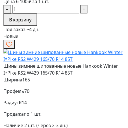
Цена 6 100 ₽ за 1 шт.
−
+
В корзину
Под заказ ~4 дн.
Новые
Шины зимние шипованные новые Hankook Winter
I*Pike RS2 W429 165/70 R14 85T
Ширина
165
Профиль
70
Радиус
R14
Продажа
по 1 шт.
Наличие
2 шт. (через 2-3 дн.)