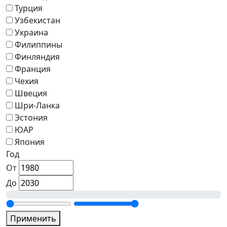
Турция
Узбекистан
Украина
Филиппины
Финляндия
Франция
Чехия
Швеция
Шри-Ланка
Эстония
ЮАР
Япония
Год
От
До
Применить