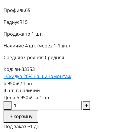
Профиль
65
Радиус
R15
Продажа
по 1 шт.
Наличие
4 шт. (через 1-1 дн.)
Средняя
Средняя
Средняя
Код: вн-33353
+Скидка 20% на шиномонтаж
6 950 ₽
/ 1 шт
4 шт. в наличии
Цена 6 950 ₽ за 1 шт.
−
+
В корзину
Под заказ ~1 дн.