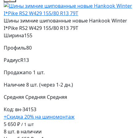
Шины зимние шипованные новые Hankook Winter
I*Pike RS2 W429 155/80 R13 79T
Ширина
155
Профиль
80
Радиус
R13
Продажа
по 1 шт.
Наличие
8 шт. (через 1-2 дн.)
Средняя
Средняя
Средняя
Код: вн-34153
+Скидка 20% на шиномонтаж
5 650 ₽
/ 1 шт
8 шт. в наличии