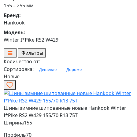
155 – 255 мм
Бренд:
Hankook
Модель:
Winter I*Pike RS2 W429
Фильтры
Количество от:
Сортировка:
Дешевле
Дороже
Новые
Шины зимние шипованные новые Hankook Winter
I*Pike RS2 W429 155/70 R13 75T
Ширина
155
Профиль
70