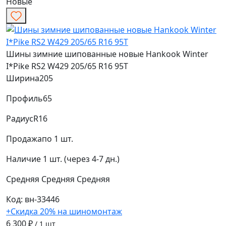
Новые
Шины зимние шипованные новые Hankook Winter
I*Pike RS2 W429 205/65 R16 95T
Ширина
205
Профиль
65
Радиус
R16
Продажа
по 1 шт.
Наличие
1 шт. (через 4-7 дн.)
Средняя
Средняя
Средняя
Код: вн-33446
+Скидка 20% на шиномонтаж
6 300 ₽
/ 1 шт