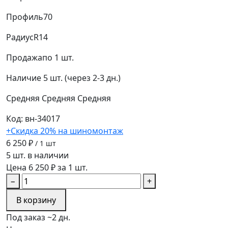
Профиль
70
Радиус
R14
Продажа
по 1 шт.
Наличие
5 шт. (через 2-3 дн.)
Средняя
Средняя
Средняя
Код: вн-34017
+Скидка 20% на шиномонтаж
6 250 ₽
/ 1 шт
5 шт. в наличии
Цена 6 250 ₽ за 1 шт.
−
+
В корзину
Под заказ ~2 дн.