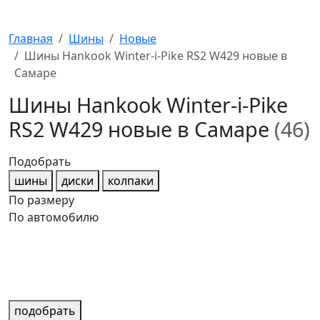
Главная
Шины
Новые
Шины Hankook Winter-i-Pike RS2 W429 новые в
Самаре
Шины Hankook Winter-i-Pike
RS2 W429 новые в Самаре
(46)
Подобрать
шины
диски
колпаки
По размеру
По автомобилю
подобрать