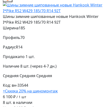
Шины зимние шипованные новые Hankook Winter
I*Pike RS2 W429 185/70 R14 92T
Ширина
185
Профиль
70
Радиус
R14
Продажа
по 1 шт.
Наличие
8 шт. (через 4-7 дн.)
Средняя
Средняя
Средняя
Код: вн-33544
+Скидка 20% на шиномонтаж
6 100 ₽
/ 1 шт
8 шт. в наличии