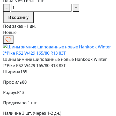
Цена 5 650 ₽ за 1 шт.
−
+
В корзину
Под заказ ~1 дн.
Новые
Шины зимние шипованные новые Hankook Winter
I*Pike RS2 W429 165/80 R13 83T
Ширина
165
Профиль
80
Радиус
R13
Продажа
по 1 шт.
Наличие
3 шт. (через 1-2 дн.)