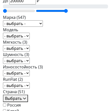
До
₽
Марка
(547)
Модель
Мягкость
(3)
Шумность
(3)
Износостойкость
(3)
RunFlat
(2)
Страна
(51)
Выбрать
Россия
Китай