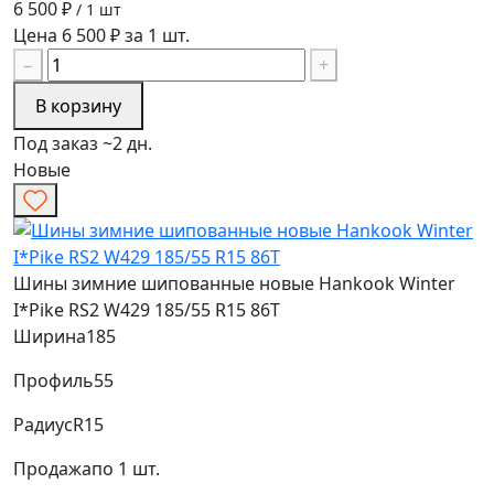
6 500 ₽
/ 1 шт
Цена 6 500 ₽ за 1 шт.
−
+
В корзину
Под заказ ~2 дн.
Новые
Шины зимние шипованные новые Hankook Winter
I*Pike RS2 W429 185/55 R15 86T
Ширина
185
Профиль
55
Радиус
R15
Продажа
по 1 шт.