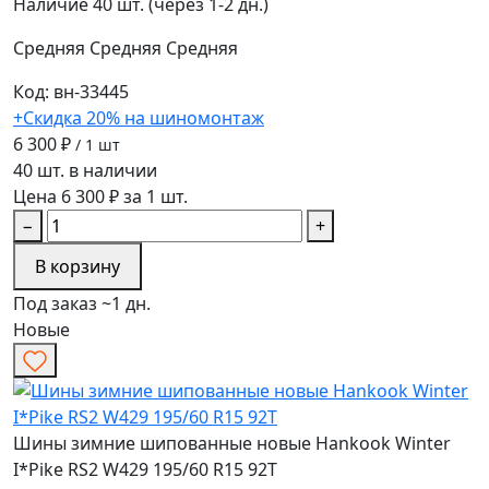
Наличие
40 шт. (через 1-2 дн.)
Средняя
Средняя
Средняя
Код: вн-33445
+Скидка 20% на шиномонтаж
6 300 ₽
/ 1 шт
40 шт. в наличии
Цена 6 300 ₽ за 1 шт.
−
+
В корзину
Под заказ ~1 дн.
Новые
Шины зимние шипованные новые Hankook Winter
I*Pike RS2 W429 195/60 R15 92T