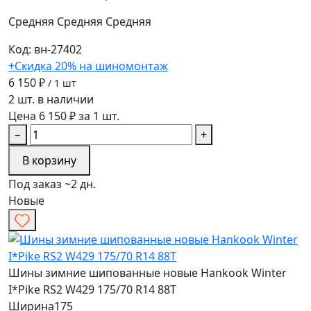
Средняя
Средняя
Средняя
Код: вн-27402
+Скидка 20% на шиномонтаж
6 150 ₽
/ 1 шт
2 шт. в наличии
Цена 6 150 ₽ за 1 шт.
−
+
В корзину
Под заказ ~2 дн.
Новые
Шины зимние шипованные новые Hankook Winter
I*Pike RS2 W429 175/70 R14 88T
Ширина
175