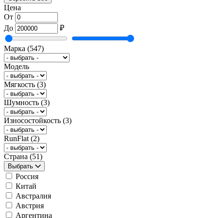
Цена
От
До
₽
Марка
(547)
Модель
Мягкость
(3)
Шумность
(3)
Износостойкость
(3)
RunFlat
(2)
Страна
(51)
Выбрать
Россия
Китай
Австралия
Австрия
Аргентина