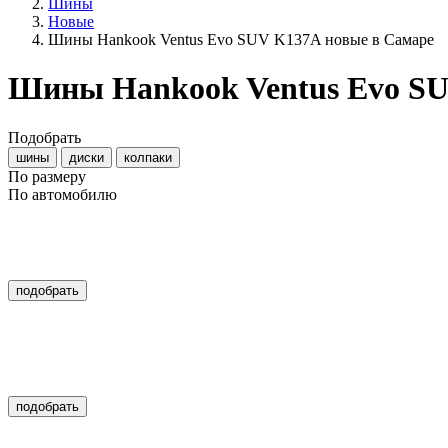
Шины
Новые
Шины Hankook Ventus Evo SUV K137A новые в Самаре
Шины Hankook Ventus Evo SU
Подобрать
шины
диски
колпаки
По размеру
По автомобилю
подобрать
подобрать