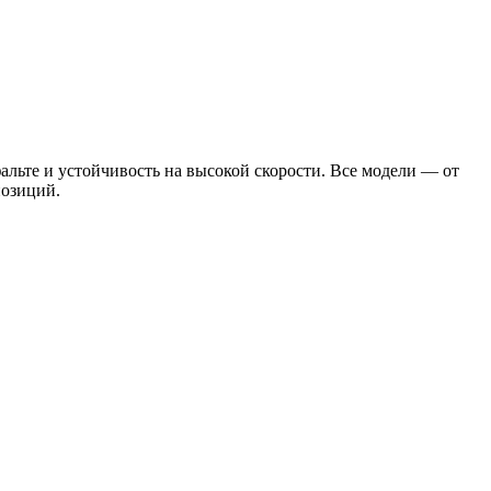
льте и устойчивость на высокой скорости. Все модели — от
позиций.