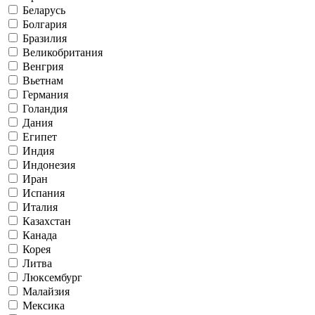
Беларусь
Болгария
Бразилия
Великобритания
Венгрия
Вьетнам
Германия
Голандия
Дания
Египет
Индия
Индонезия
Иран
Испания
Италия
Казахстан
Канада
Корея
Литва
Люксембург
Малайзия
Мексика