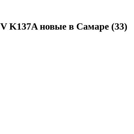
V K137A новые в Самаре
(33)