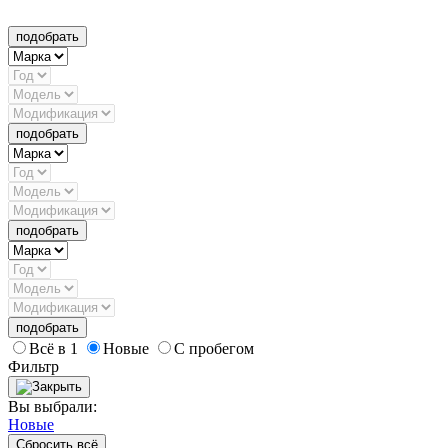
подобрать
подобрать
подобрать
подобрать
Всё в 1
Новые
С пробегом
Фильтр
Вы выбрали:
Новые
Сбросить всё